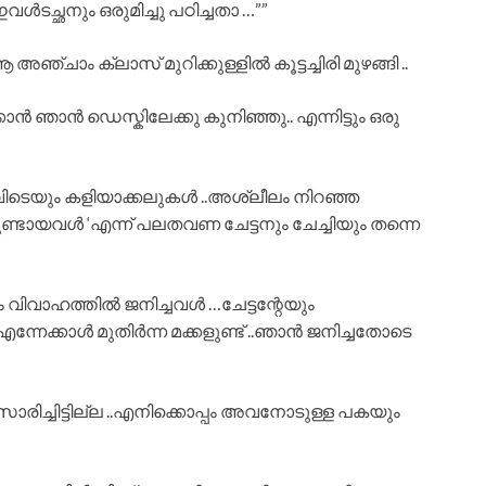
വൾടച്ഛനും ഒരുമിച്ചു പഠിച്ചതാ …””
ഞ്ചാം ക്ലാസ് മുറിക്കുള്ളിൽ കൂട്ടച്ചിരി മുഴങ്ങി ..
ാൻ ഞാൻ ഡെസ്കിലേക്കു കുനിഞ്ഞു.. എന്നിട്ടും ഒരു
 എവിടെയും കളിയാക്കലുകൾ ..അശ്ലീലം നിറഞ്ഞ
്ടായവൾ ‘എന്ന് പലതവണ ചേട്ടനും ചേച്ചിയും തന്നെ
 വിവാഹത്തിൽ ജനിച്ചവൾ …ചേട്ടന്റേയും
ന്നേക്കാൾ മുതിർന്ന മക്കളുണ്ട് ..ഞാൻ ജനിച്ചതോടെ
ിച്ചിട്ടില്ല ..എനിക്കൊപ്പം അവനോടുള്ള പകയും