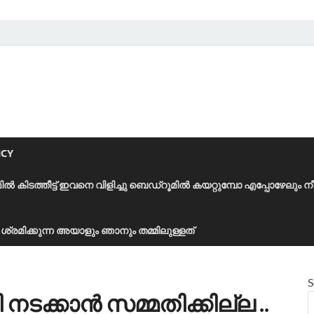
ICY
മിൽ കിടത്തീട്ട് ഇവനെ വിളിച്ചു ബെഡ്‌റൂമിൽ കയറ്റുമ്പോ എപ്പോഴേലും ന
ാൻ ശ്രമിക്കുന്ന അയാളും ഞാനും തമ്മിലുള്ളത്
S
ടക്കാൻ സമ്മതിക്കില്ല ..