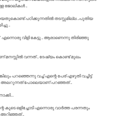
്ള ജോലികൾ ..
തുകൊണ്ട് പഠിക്കുന്നതിൽ തടസ്സമില്ല ..പുതിയ
ചു ..
 എന്നൊരു വിളി കേട്ടു .. ആരാണെന്നു തിരിഞ്ഞു
 മനസ്സിൽ വന്നത് .. ദേഷ്യം കൊണ്ട് മുഖം
ും പറഞ്ഞെന്നു വച്ച് എന്റെ പേര് എഴുതി വച്ചിട്ട്
്നു അലറുന്നത് പോലെയാണ് പറഞ്ഞത് ..
നോക്കി…
 കൂടെ ഒളിച്ചോടി എന്നൊരു വാർത്ത പരന്നതും
 അറിഞ്ഞത് ..