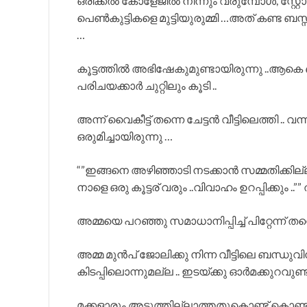
ഒരിക്കൽ കോളേജിൽ നിന്നും വരുമ്പോൾ, സ്റ്റ
പെൺകുട്ടികളെ മുട്ടിയുരുമ്മി …അത് കണ്ട ബ
…
കൂട്ടത്തിൽ അഭിഷേകുമുണ്ടായിരുന്നു ..ആകെ ബ
പരിചയക്കാർ ചുറ്റിലും കൂടി ..
അന്ന് വൈകീട്ട് തന്നെ ചേട്ടൻ വീട്ടിലെത്തി ..
ഒരുമിച്ചായിരുന്നു …
“”ഇങ്ങനെ അഴിഞ്ഞാടി നടക്കാൻ സമ്മതിക്കില്ല
നാളെ ഒരു കൂട്ടര് വരും ..വിവാഹം ഉറപ്പിക്കും 
അമ്മയെ പറഞ്ഞു സമാധാനിപ്പിച്ച് പിറ്റേന്ന് തന്ന
അമ്മ മുൻപ്‌ ജോലിക്കു നിന്ന വീട്ടിലെ ബന്ധുവി
കിടപ്പിലൊന്നുമല്ല .. ഇടയ്ക്കു ഓർമക്കുറവുണ്ട് 
മക്കളാരും അടുത്തില്ലാത്തതുകൊണ്ട് കൊണ