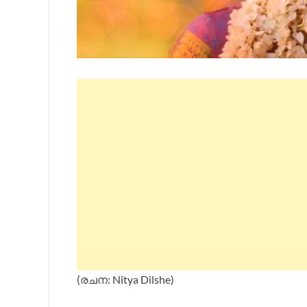
(രചന: Nitya Dilshe)