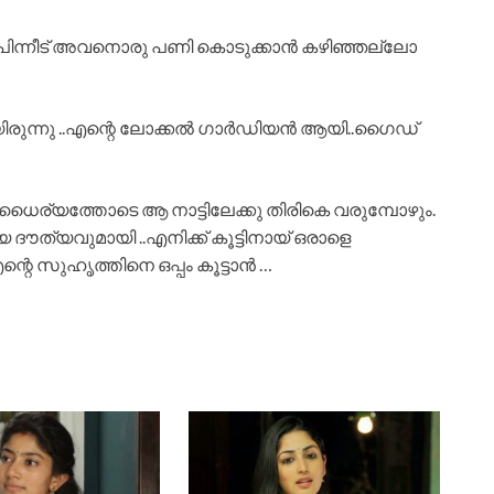
ലും പിന്നീട് അവനൊരു പണി കൊടുക്കാൻ കഴിഞ്ഞല്ലോ
യിരുന്നു ..എന്റെ ലോക്കൽ ഗാർഡിയൻ ആയി..ഗൈഡ്
ധൈര്യത്തോടെ ആ നാട്ടിലേക്കു തിരികെ വരുമ്പോഴും.
 ദൗത്യവുമായി ..എനിക്ക് കൂട്ടിനായ് ഒരാളെ
ന്റെ സുഹൃത്തിനെ ഒപ്പം കൂട്ടാൻ …