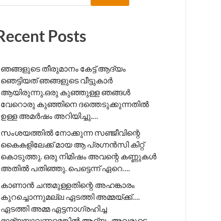
Recent Posts
ഞങ്ങളുടെ തീരുമാനം കേട്ട് ആദ്യം
ഞെട്ടിയത് ഞങ്ങളുടെ വീട്ടുകാർ
ആയിരുന്നു.ഒരു കുഞ്ഞുള്ള ഞങ്ങൾ
വേറൊരു കുഞ്ഞിനെ ദത്തെടുക്കുന്നതിൽ
ഉള്ള അമർഷം അറിയിച്ചു.…
സംശയത്തിൽ നോക്കുന്ന സഞ്ജീവിന്റെ
കൈകളിലേക്ക് മായ ആ പ്രഗ്നൻസി കിറ്റ്
കൊടുത്തു. ഒരു നിമിഷം അവന്റെ കണ്ണുകൾ
അതിൽ പതിഞ്ഞു. പെട്ടെന്ന് ഏറെ….
കാണാൻ ചന്തമുള്ളതിന്റെ അഹങ്കാരം
കുറച്ചൊന്നുമല്ല ഏടത്തി അമ്മയ്ക്ക്….
ഏടത്തി അമ്മ ഏട്ടനാഗ്രഹിച്ച
ഭാര്യയാവണമെങ്കിൽ ആദ്യം അവരുടെ….