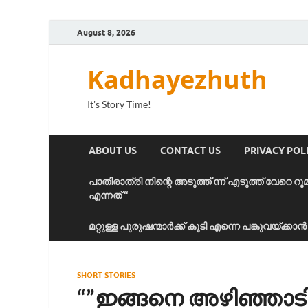
August 8, 2026
Kadhayezhuth
It's Story Time!
ABOUT US
CONTACT US
PRIVACY POL
പാതിരാത്രി നിന്റെ അടുത്ത് ന്ന് എടുത്ത് വേറെ റൂ
എന്നത് “
മറ്റുള്ള പുരുഷന്മാർക്ക് കൂടി എന്നെ പങ്കുവയ്ക്ക
SHORT STORIES
“”ഇങ്ങനെ അഴിഞ്ഞാടി ന