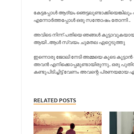
കേട്ടപ്പോൾ ആദ്യം ഞെട്ടലുണ്ടാക്കിയെങ്കി
എന്നോർത്തപ്പോൾ ഒരു സന്തോഷം തോന്നി ..
അവിടെ നിന്ന് പതിയെ ഞങ്ങൾ കൂട്ടാവുകയാ
ആയി ..ആൾ സ്വയം ചുമതല ഏറ്റെടുത്തു
ഇന്നൊരു ജോലി നേടി അമ്മയെ കൂടെ കൂട്ടാൻ 
അവൻ എനിക്കൊപ്പമുണ്ടായിരുന്നു.. ഒരു പുതിയ
കണ്ടുപിടിച്ചിട്ട് വേണം അവന്റെ പ്രണയമായ എ
RELATED POSTS