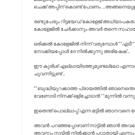
ചെക്ക് അപ്പിന് കൊണ്ട് പോണം …അങ്ങനെയുള
രണ്ടുപേരും റിട്ടയേഡ് കോളേജ് അധ്യാപകരായ
കോളേജിൽ ചേർക്കാനും അവർ തന്നെ സഹായിച്
ഒരിക്കൽ കോളേജിൽ നിന്ന് വരുമ്പോൾ “”എടീ “”
നോക്കിയപ്പോൾ ദേ നിൽക്കുന്നു അഭിഷേക് ..
ഈ കുരിശ് എല്ലായിടത്തുമുണ്ടല്ലോ എന്നാണ്
ചുവന്നിട്ടുണ്ട് ..
“”ബുദ്ധിയുറക്കാത്ത പ്രായത്തിൽ ഞാനെന്തെങ്കില
വേണോടി നിനക്ക് ഒളിച്ചോടാൻ “”മുന്നിൽ വന
ഇതെന്ത് പൊല്ലാപ്പ് എന്ന മട്ടിൽ ഞാനവനെ 
അവൻ പറഞ്ഞപ്പോഴാണ് നാട്ടിൽ ഞാൻ അവന്റെ
അവനും നാട്ടിൽ നിൽക്കാൻ പറ്റാതായി എന്നും