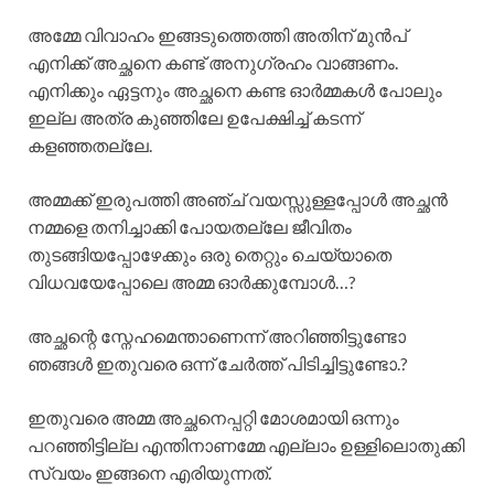
അമ്മേ വിവാഹം ഇങ്ങടുത്തെത്തി അതിന് മുൻപ്
എനിക്ക് അച്ഛനെ കണ്ട് അനുഗ്രഹം വാങ്ങണം.
എനിക്കും ഏട്ടനും അച്ഛനെ കണ്ട ഓർമ്മകൾ പോലും
ഇല്ല അത്ര കുഞ്ഞിലേ ഉപേക്ഷിച്ച് കടന്ന്
കളഞ്ഞതല്ലേ.
അമ്മക്ക് ഇരുപത്തി അഞ്ച് വയസ്സുള്ളപ്പോൾ അച്ഛൻ
നമ്മളെ തനിച്ചാക്കി പോയതല്ലേ ജീവിതം
തുടങ്ങിയപ്പോഴേക്കും ഒരു തെറ്റും ചെയ്യാതെ
വിധവയേപ്പോലെ അമ്മ ഓർക്കുമ്പോൾ…?
അച്ഛന്റെ സ്നേഹമെന്താണെന്ന് അറിഞ്ഞിട്ടുണ്ടോ
ഞങ്ങൾ ഇതുവരെ ഒന്ന് ചേർത്ത് പിടിച്ചിട്ടുണ്ടോ.?
ഇതുവരെ അമ്മ അച്ഛനെപ്പറ്റി മോശമായി ഒന്നും
പറഞ്ഞിട്ടില്ല എന്തിനാണമ്മേ എല്ലാം ഉള്ളിലൊതുക്കി
സ്വയം ഇങ്ങനെ എരിയുന്നത്.