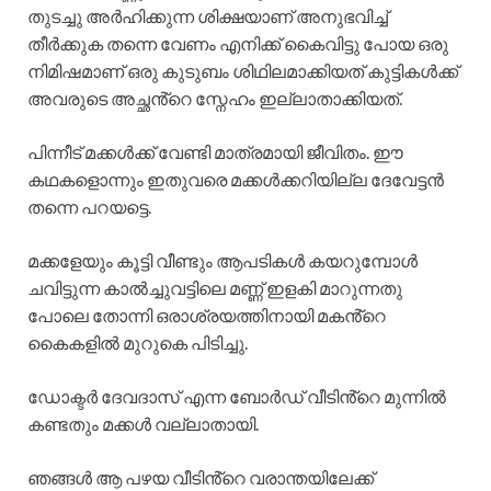
തുടച്ചു അർഹിക്കുന്ന ശിക്ഷയാണ് അനുഭവിച്ച്
തീർക്കുക തന്നെ വേണം എനിക്ക് കൈവിട്ടു പോയ ഒരു
നിമിഷമാണ് ഒരു കുടുബം ശിഥിലമാക്കിയത് കുട്ടികൾക്ക്
അവരുടെ അച്ഛൻ്റെ സ്നേഹം ഇല്ലാതാക്കിയത്.
പിന്നീട് മക്കൾക്ക് വേണ്ടി മാത്രമായി ജീവിതം. ഈ
കഥകളൊന്നും ഇതുവരെ മക്കൾക്കറിയില്ല ദേവേട്ടൻ
തന്നെ പറയട്ടെ.
മക്കളേയും കൂട്ടി വീണ്ടും ആപടികൾ കയറുമ്പോൾ
ചവിട്ടുന്ന കാൽച്ചുവട്ടിലെ മണ്ണ് ഇളകി മാറുന്നതു
പോലെ തോന്നി ഒരാശ്രയത്തിനായി മകൻ്റെ
കൈകളിൽ മുറുകെ പിടിച്ചു.
ഡോക്ടർ ദേവദാസ് എന്ന ബോർഡ് വീടിൻ്റെ മുന്നിൽ
കണ്ടതും മക്കൾ വല്ലാതായി.
ഞങ്ങൾ ആ പഴയ വീടിൻ്റെ വരാന്തയിലേക്ക്