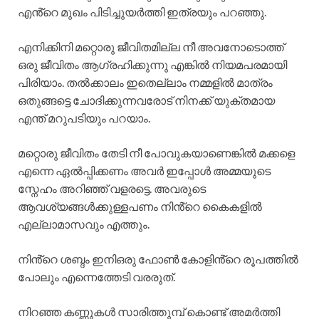
എൻ്റെ മുഖം പിടിച്ചുയർത്തി ഇത്രയും പറഞ്ഞു.
എനിക്കിനി മറ്റൊരു ജീവിതമില്ല നീ അവനോടൊത്ത്
ഒരു ജീവിതം ആഗ്രഹിക്കുന്നു എങ്കിൽ നിയമപരമായി
പിരിയാം. തൽക്കാലം ഇതെല്ലാം നമ്മളിൽ മാത്രം
ഒതുങ്ങട്ടെ ചോദിക്കുന്നവരോട് നിനക്ക് യുക്തമായ
എന്ത് മറുപടിയും പറയാം.
മറ്റൊരു ജീവിതം തേടി നീ പോവുകയാണെങ്കിൽ മക്കളെ
എന്നെ ഏൽപ്പിക്കണം അവർ ഇപ്പോൾ അമ്മയുടെ
സ്നേഹം അറിഞ്ഞ് വളരട്ടെ. അവരുടെ
ആവശ്യങ്ങൾക്കുള്ളപണം നിൻ്റെ കൈകളിൽ
എല്ലാമാസവും എത്തും.
നിൻ്റെ ശബ്ദം ഇനിഒരു ഫോൺ കോളിൻ്റെ രൂപത്തിൽ
പോലും എന്നെത്തേടി വരരുത്.
നിറഞ്ഞ കണ്ണുകൾ സാരിത്തുമ്പ് കൊണ്ട് അമർത്തി