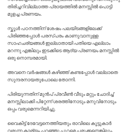
തിരിച്ചറിവില്ലാത്ത പ്രായത്തിൽ മനസ്സിൽ പൊട്ടി
മുളച്ച പ്രണയം.
സ്കൂൾ പഠനത്തിന് ശേഷം പലയിടങ്ങളിലേക്ക്
പിരിഞ്ഞപ്പോൾ പരസ്പരം കാണുവാനുള്ള
സാഹചര്യങ്ങൾ ഇല്ലാതായി പതിയെ എല്ലാം
മറന്നു എങ്കിലും ഇടക്കിടെ ആദ്യ പ്രണയം മനസ്സിൽ
ഒരു നൊമ്പരമായി.
അവനെ വർഷങ്ങൾ കഴിഞ്ഞ് കണ്ടപ്പോൾ വല്ലാതെ
സുന്ദരനായതുപോലെ തോന്നി.
പിരിയുന്നതിന് മുൻപ് പ്രവീൺ വീടും മറ്റും ചോദിച്ച്
മനസ്സിലാക്കി പിറ്റേന്ന് ശരത്തിനോടും മനുവിനോടും
ഒപ്പം വരുമെന്നറിയിച്ചു.
വൈകിട്ട് ദേവേട്ടനെത്തിയതും രാവിലെ കൂട്ടുകാർ
വരുന്ന കാര്യം പറഞ്ഞു പുറമെ പരുക്കനെങ്കിലും