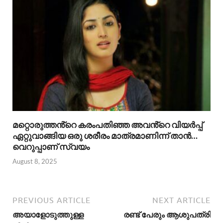
മറ്റൊരുത്തൻ്റെ കരംപതിഞ്ഞ അവൻ്റെ വിയർപ്പ്
ഏറ്റുവാങ്ങിയ ഒരു ശരീരം മാത്രമാണിന്ന് താൻ…
വെറുപ്പാണ് സ്വയം
August 8, 2025
PREVIOUS ARTICLE
NEXT ARTICLE
അയാളോടുത്തുള്ള
രണ്ട് പേരും ആശുപത്രി