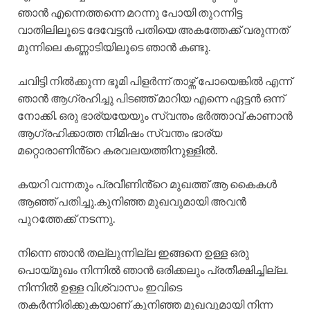
ഞാൻ എന്നെത്തന്നെ മറന്നു പോയി തുറന്നിട്ട
വാതിലിലൂടെ ദേവേട്ടൻ പതിയെ അകത്തേക്ക് വരുന്നത്
മുന്നിലെ കണ്ണാടിയിലൂടെ ഞാൻ കണ്ടു.
ചവിട്ടി നിൽക്കുന്ന ഭൂമി പിളർന്ന് താഴ്ന്ന് പോയെങ്കിൽ എന്ന്
ഞാൻ ആഗ്രഹിച്ചു പിടഞ്ഞ് മാറിയ എന്നെ ഏട്ടൻ ഒന്ന്
നോക്കി. ഒരു ഭാര്യയേയും സ്വന്തം ഭർത്താവ് കാണാൻ
ആഗ്രഹിക്കാത്ത നിമിഷം സ്വന്തം ഭാര്യ
മറ്റൊരാണിൻ്റെ കരവലയത്തിനുള്ളിൽ.
കയറി വന്നതും പ്രവീണിൻ്റെ മുഖത്ത് ആ കൈകൾ
ആഞ്ഞ് പതിച്ചു.കുനിഞ്ഞ മുഖവുമായി അവൻ
പുറത്തേക്ക് നടന്നു.
നിന്നെ ഞാൻ തല്ലുന്നില്ല ഇങ്ങനെ ഉള്ള ഒരു
പൊയ്മുഖം നിന്നിൽ ഞാൻ ഒരിക്കലും പ്രതീക്ഷിച്ചില്ല.
നിന്നിൽ ഉള്ള വിശ്വാസം ഇവിടെ
തകർന്നിരിക്കുകയാണ് കുനിഞ്ഞ മുഖവുമായി നിന്ന