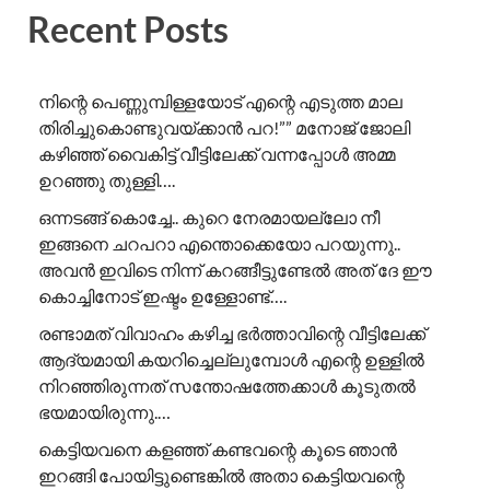
Recent Posts
നിന്റെ പെണ്ണുമ്പിള്ളയോട് എന്റെ എടുത്ത മാല
തിരിച്ചുകൊണ്ടുവയ്ക്കാൻ പറ!”” ​മനോജ് ജോലി
കഴിഞ്ഞ് വൈകിട്ട് വീട്ടിലേക്ക് വന്നപ്പോൾ അമ്മ
ഉറഞ്ഞു തുള്ളി….
ഒന്നടങ്ങ് കൊച്ചേ.. കുറെ നേരമായല്ലോ നീ
ഇങ്ങനെ ചറപറാ എന്തൊക്കെയോ പറയുന്നു..
അവൻ ഇവിടെ നിന്ന് കറങ്ങീട്ടുണ്ടേൽ അത് ദേ ഈ
കൊച്ചിനോട് ഇഷ്ടം ഉള്ളോണ്ട്….
രണ്ടാമത് വിവാഹം കഴിച്ച ഭർത്താവിന്റെ വീട്ടിലേക്ക്
ആദ്യമായി കയറിച്ചെല്ലുമ്പോൾ എന്റെ ഉള്ളിൽ
നിറഞ്ഞിരുന്നത് സന്തോഷത്തേക്കാൾ കൂടുതൽ
ഭയമായിരുന്നു.…
കെട്ടിയവനെ കളഞ്ഞ് കണ്ടവന്റെ കൂടെ ഞാൻ
ഇറങ്ങി പോയിട്ടുണ്ടെങ്കിൽ അതാ കെട്ടിയവന്റെ