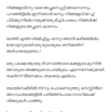
നിങ്ങളോടിന്നു വരെ അച്ഛനെപ്പറ്റി ഞാനൊന്നും
പറഞ്ഞിട്ടില്ല ഇനി ഞാൻ ഒന്നും നിങ്ങളോട് മറച്ച്
പിടിക്കുന്നില്ല നമുക്ക് ഒരു മിച്ച് പോകാം നിങ്ങൾക്ക്
നിങ്ങളുടെ അച്ഛനെ കാണാം.
രാത്രി എത്ര ശ്രമിച്ചിട്ടും ഒന്നുറങ്ങാൻ കഴിഞ്ഞില്ല
ദേവേട്ടനുമായി ഒരു മുഖാമുഖം തനിക്കതിന്
അർഹതയുണ്ടോ..?
ഒരു പക്ഷെ ആ ഒരു ദിവസത്തോടെ മക്കളുടെ മുന്നിൽ
അവരുടെ അമ്മയുടെ പൊയ്മുഖം എന്നെന്നേക്കുമായി
തകർന്ന് വീണേക്കാം. തകരട്ടെ എല്ലാം.
തലയിണക്കീഴിൽ നിന്നും ഫോണെടുത്തു. മനസ്സിൻ്റെ
അഗാധതലങ്ങളിൽ പതിഞ്ഞ് പോയ നമ്പറിലേക്ക്
വിരലുകൾ പാഞ്ഞു.