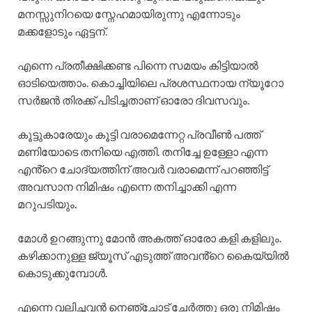
മനസ്സുനിറയെ സ്നേഹമായിരുന്നു എന്നോടും
മക്കളോടും ഏട്ടന്.
എന്നെ പ്രതീക്ഷിക്കണ്ട പിന്നെ സമയം കിട്ടിയാൽ
ഓടിയെത്താം. കൊച്ചിയിലെ പ്രശസ്ഥനായ ന്യൂറോ
സർജൻ തിരക്ക് പിടിച്ചതാണ് ഓരോ ദിവസവും.
കൂട്ടുകാരേയും കൂട്ടി വരാമെന്നേറ്റ പ്രവീൺ പത്ത്
മണിയോടെ തനിയെ എത്തി. തനിച്ചേ ഉള്ളോ എന്ന
എൻ്റെ ചോദ്യത്തിന് അവർ വരാമെന്ന് പറഞ്ഞിട്ട്
അവസാന നിമിഷം എന്നെ തനിച്ചാക്കി എന്ന
മറുപടിയും.
മോൾ ഉറങ്ങുന്നു മോൻ അകത്ത് ഓരോ കളി കളിലും.
കഴിക്കാനുള്ള ജ്യൂസ് എടുത്ത് അവൻ്റെ കൈയ്യിൽ
കൊടുക്കുമ്പോൾ.
എന്നെ വലിച്ചവൻ നെഞ്ചോട് ചേർത്തു ഒരു നിമിഷം