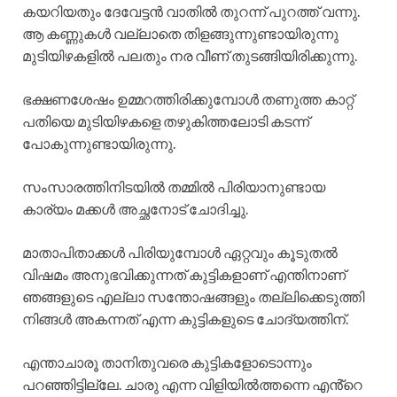
കയറിയതും ദേവേട്ടൻ വാതിൽ തുറന്ന് പുറത്ത് വന്നു.
ആ കണ്ണുകൾ വല്ലാതെ തിളങ്ങുന്നുണ്ടായിരുന്നു
മുടിയിഴകളിൽ പലതും നര വീണ് തുടങ്ങിയിരിക്കുന്നു.
ഭക്ഷണശേഷം ഉമ്മറത്തിരിക്കുമ്പോൾ തണുത്ത കാറ്റ്
പതിയെ മുടിയിഴകളെ തഴുകിത്തലോടി കടന്ന്
പോകുന്നുണ്ടായിരുന്നു.
സംസാരത്തിനിടയിൽ തമ്മിൽ പിരിയാനുണ്ടായ
കാര്യം മക്കൾ അച്ഛനോട് ചോദിച്ചു.
മാതാപിതാക്കൾ പിരിയുമ്പോൾ ഏറ്റവും കൂടുതൽ
വിഷമം അനുഭവിക്കുന്നത് കുട്ടികളാണ് എന്തിനാണ്
ഞങ്ങളുടെ എല്ലാ സന്തോഷങ്ങളും തല്ലിക്കെടുത്തി
നിങ്ങൾ അകന്നത് എന്ന കുട്ടികളുടെ ചോദ്യത്തിന്.
എന്താചാരൂ താനിതുവരെ കുട്ടികളോടൊന്നും
പറഞ്ഞിട്ടില്ലേ. ചാരു എന്ന വിളിയിൽത്തന്നെ എൻ്റെ