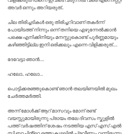
അവർ ഒന്നും അറിയരുത്..
ചില തിരിച്ചടികൾ ഒരു തിരിച്ചറിവാണ് തകർന്ന്
പോയിടത്ത് നിന്നും ഒന്ന് തനിയെ എഴുന്നേൽക്കാൻ
പക്ഷെ എനിക്കിനിയും മനസ്സുകൊണ്ട് പൂർണ്ണമായും
കഴിഞ്ഞിട്ടില്ല ഇനി ഒരിക്കലും എന്നെ വിളിക്കരുത്….
ദേവേട്ടാ ഞാൻ….
ഹലോ.. ഹലോ…
പൊട്ടിക്കരഞ്ഞുകൊണ്ട് ഞാൻ തലയിണയിൽ മുഖം
ചേർത്തമർത്തി.
അന്ന് മോൾക്ക് ആറ് മാസവും മോന് രണ്ട്
വയസ്സുമായിരുന്നു പ്രായം തലേ ദിവസം സ്കൂളിൽ
പത്ത് വർഷത്തിന് ശേഷം നടത്തിയ എസ് എസ് എൽ
സി ബാച്ചിൻ്റെ ഒത്തുകൂടലിൽ പ്രവീണും വന്നിരുന്നു