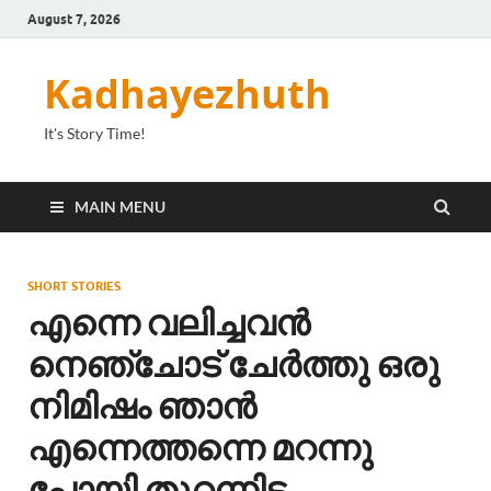
August 7, 2026
Kadhayezhuth
It's Story Time!
MAIN MENU
SHORT STORIES
എന്നെ വലിച്ചവൻ
നെഞ്ചോട് ചേർത്തു ഒരു
നിമിഷം ഞാൻ
എന്നെത്തന്നെ മറന്നു
പോയി തുറന്നിട്ട