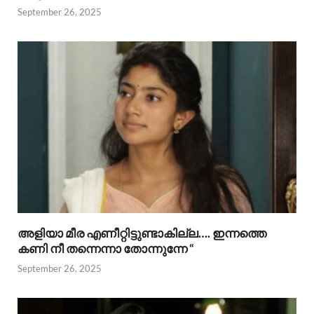
September 26, 2025
അളിയാ മീര എണീറ്റിട്ടുണ്ടാകില്ല…. ഇന്നത്തെ
കണി നീ തന്നെന്നാ തോന്നുന്നേ “
September 26, 2025