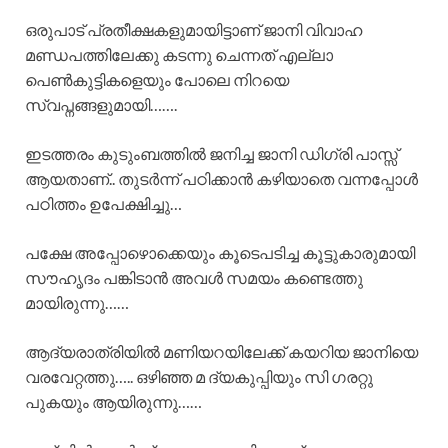
ഒരുപാട് പ്രതീക്ഷകളുമായിട്ടാണ് ജാനി വിവാഹ
മണ്ഡപത്തിലേക്കു കടന്നു ചെന്നത് എല്ലാ
പെൺകുട്ടികളെയും പോലെ നിറയെ
സ്വപ്നങ്ങളുമായി…….
ഇടത്തരം കുടുംബത്തിൽ ജനിച്ച ജാനി ഡിഗ്രി പാസ്സ്
ആയതാണ്.. തുടർന്ന് പഠിക്കാൻ കഴിയാതെ വന്നപ്പോൾ
പഠിത്തം ഉപേക്ഷിച്ചു…
പക്ഷേ അപ്പോഴൊക്കെയും കൂടെപടിച്ച കൂട്ടുകാരുമായി
സൗഹൃദം പങ്കിടാൻ അവൾ സമയം കണ്ടെത്തു
മായിരുന്നു……
ആദ്യരാത്രിയിൽ മണിയറയിലേക്ക് കയറിയ ജാനിയെ
വരവേറ്റത്തു….. ഒഴിഞ്ഞ മ ദ്യകുപ്പിയും സി ഗരറ്റു
പുകയും ആയിരുന്നു……