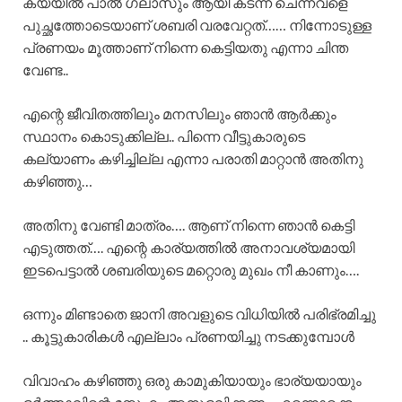
കയ്യിൽ പാൽ ഗ്ലാസും ആയി കടന്ന് ചെന്നവളെ
പുച്ഛത്തോടെയാണ് ശബരി വരവേറ്റത്…… നിന്നോടുള്ള
പ്രണയം മൂത്താണ് നിന്നെ കെട്ടിയതു എന്നാ ചിന്ത
വേണ്ട..
എന്റെ ജീവിതത്തിലും മനസിലും ഞാൻ ആർക്കും
സ്ഥാനം കൊടുക്കില്ല.. പിന്നെ വീട്ടുകാരുടെ
കല്യാണം കഴിച്ചില്ല എന്നാ പരാതി മാറ്റാൻ അതിനു
കഴിഞ്ഞു…
അതിനു വേണ്ടി മാത്രം…. ആണ് നിന്നെ ഞാൻ കെട്ടി
എടുത്തത്…. എന്റെ കാര്യത്തിൽ അനാവശ്യമായി
ഇടപെട്ടാൽ ശബരിയുടെ മറ്റൊരു മുഖം നീ കാണും….
ഒന്നും മിണ്ടാതെ ജാനി അവളുടെ വിധിയിൽ പരിഭ്രമിച്ചു
.. കൂട്ടുകാരികൾ എല്ലാം പ്രണയിച്ചു നടക്കുമ്പോൾ
വിവാഹം കഴിഞ്ഞു ഒരു കാമുകിയായും ഭാര്യയായും