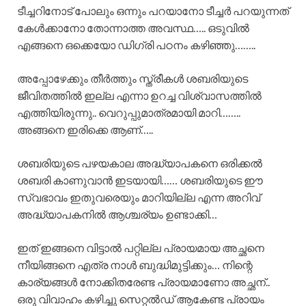
ടീച്ചറിനോട് പോലും ഒന്നും പറയാനോ ടീച്ചർ പറയുന്നത്
കേൾക്കാനോ തോന്നാത്ത അവസ്ഥ….. ഒടുവിൽ
എങ്ങനെ ഒക്കെയോ ഡിഗ്രി പഠനം കഴിഞ്ഞു……..
അപ്പോഴേക്കും തീർത്തും സ്ത്രീകൾ ശബരിയുടെ
ജീവിതത്തിൽ ഇല്ല എന്നാ ഉറച്ച വിശ്വാസത്തിൽ
എത്തിയിരുന്നു.. വെറുപ്പുമാത്രമായി മാറി……..
അങ്ങനെ ഇരിക്കെ ആണ്…..
ശബരിയുടെ പഴയകാല അദ്ധ്യാപകനെ ഒരിക്കൽ
ശബരി കാണുവാൻ ഇടയായി…… ശബരിയുടെ ഈ
സ്വഭാവം ഇതുവരെയും മാറിയില്ല എന്ന അറിവ്
അദ്ധ്യാപകനിൽ ആശ്ചര്യം ഉണ്ടാക്കി…
ഇത് ഇങ്ങനെ വിട്ടാൽ പറ്റില്ല പ്രായമായ അച്ഛനെ
നീയിങ്ങനെ എത്ര നാൾ ബുദ്ധിമുട്ടിക്കും… നിന്റെ
കാര്യങ്ങൾ നോക്കിതരേണ്ട പ്രായമാണോ അച്ഛന്..
ഒരു വിവാഹം കഴിച്ചു സെറ്റൽഡ് ആകേണ്ട പ്രായം