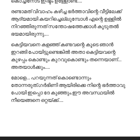
കൊച്ചിനോട് ഇഷ്ടം ഉള്ളോണ്ട്….
രണ്ടാമത് വിവാഹം കഴിച്ച ഭർത്താവിന്റെ വീട്ടിലേക്ക്
ആദ്യമായി കയറിച്ചെല്ലുമ്പോൾ എന്റെ ഉള്ളിൽ
നിറഞ്ഞിരുന്നത് സന്തോഷത്തേക്കാൾ കൂടുതൽ
ഭയമായിരുന്നു.…
കെട്ടിയവനെ കളഞ്ഞ് കണ്ടവന്റെ കൂടെ ഞാൻ
ഇറങ്ങി പോയിട്ടുണ്ടെങ്കിൽ അതാ കെട്ടിയവന്റെ
കുഴപ്പം കൊണ്ടും കുറവുകൊണ്ടും തന്നെയാണ്…
അതയാൾക്കും….
മോളെ… പറയുന്നത് കൊണ്ടൊന്നും
തോന്നരുത്.ഗർഭിണി ആയിരിക്കെ നിന്റെ ഭർത്താവു
പോയി ഇപ്പൊ ദേ കുഞ്ഞും.ഈ അവസ്ഥയിൽ
നീയെങ്ങനെ ഒറ്റയ്ക്ക്….