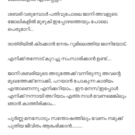
ശബരി വരുമ്പോൾ പതിവുപോലെ ജാനി അവളുടെ
ജോലികളിൽ മുഴുകി ഇപ്പോഴത്തെയും പോലെ
പെരുമാറി…
രാത്രിയിൽ കിടക്കാൻ നേരം റൂമിലെത്തിയ ജാനിയോട്..
എനിക്ക് തന്നോട് കുറച്ചു സംസാരിക്കാൻ ഉണ്ട്….
ജാനി ശബരിയുടെ അടുത്തേക്ക് വന്നിരുന്നു അവന്റെ
മുഖത്തേക്ക് നോക്കി.. പറയാൻ പോകുന്ന കാര്യം
എന്താണെന്നു എനിക്കറിയാം… ഈ മനസ് ഇപ്പോൾ
എനിക്ക് നന്നായി അറിയാം എത്ര നാൾ വേണമെങ്കിലും
ഞാൻ കാത്തിരിക്കാം…
പൂർണ്ണ മനസോടും സന്തോഷത്തിലും വേണം നമുക്ക്
പുതിയ ജീവിതം ആരംഭിക്കാൻ………