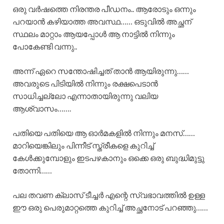
ഒരു വർഷത്തെ നിരന്തര പീഡനം.. ആരോടും ഒന്നും
പറയാൻ കഴിയാത്ത അവസ്ഥ…… ഒടുവിൽ അച്ഛന്
സ്ഥലം മാറ്റാം ആയപ്പോൾ ആ നാട്ടിൽ നിന്നും
പോകേണ്ടി വന്നു..
അന്ന് ഏറെ സന്തോഷിച്ചത് താൻ ആയിരുന്നു……
അവരുടെ പിടിയിൽ നിന്നും രക്ഷപെടാൻ
സാധിച്ചല്ലോ എന്നാതായിരുന്നു വലിയ
ആശ്വാസം…….
പതിയെ പതിയെ ആ ഓർമകളിൽ നിന്നും മനസ്……
മാറിയെങ്കിലും പിന്നീട് സ്ത്രീകളെ കുറിച്ച്
കേൾക്കുമ്പോളും ഇടപഴകാനും ഒക്കെ ഒരു ബുദ്ധിമുട്ടു
തോന്നി……
പല തവണ ക്ലാസ് ടീച്ചർ എന്റെ സ്വഭാവത്തിൽ ഉള്ള
ഈ ഒരു പെരുമാറ്റത്തെ കുറിച്ച് അച്ഛനോട് പറഞ്ഞു……