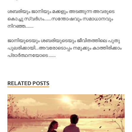
ശബരിയും ജാനിയും മക്കളും അടങ്ങുന്ന അവരുടെ
കൊച്ചു സ്വർഗം……സന്തോഷവും സമാധാനവും
നിറഞ്ഞ…….
ജാനിയുടെയും ശബരിയുടെയും ജീവിതത്തിലെ പുതു
പുലരിക്കായി…അവരോടൊപ്പം നമുക്കും കാത്തിരിക്കാം
പ്രാർത്ഥനയോടെ ……
RELATED POSTS