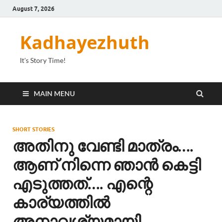
August 7, 2026
Kadhayezhuth
It's Story Time!
MAIN MENU
SHORT STORIES
അതിനു വേണ്ടി മാത്രം….
ആണ് നിന്നെ ഞാൻ കെട്ടി
എടുത്തത്…. എന്റെ
കാര്യത്തിൽ
അനാവശ്യമായി