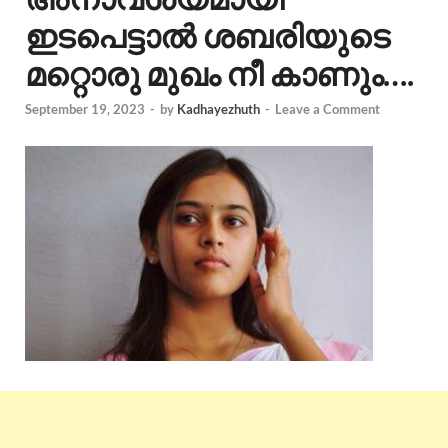
ഇടപെട്ടാൽ ശബരിയുടെ
മറ്റൊരു മുഖം നീ കാണും….
September 19, 2023
-
by
Kadhayezhuth
-
Leave a Comment