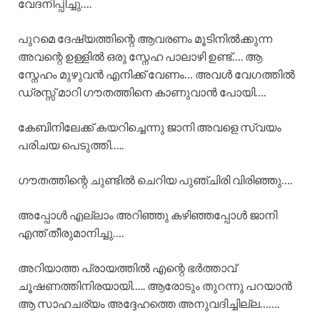
വേദനിപ്പിച്ചു….
പുറമെ ദേഷ്യത്തിന്റെ ആവരണം മൂടിനിൽക്കുന്ന
അവന്റെ ഉള്ളിൽ ഒരു സ്നേഹ പാലാഴി ഉണ്ട്…. ആ
സ്നേഹം മുഴുവൻ എനിക്ക് വേണം… അവൾ വേഗത്തിൽ
ഡ്രസ്സ്‌ മാറി ഗൗതത്തിനെ കാണുവാൻ പോയി….
കേബിനിലേക്ക് കയറിച്ചെന്നു ജാനി അവളെ സ്വയം
പരിചയ പെടുത്തി…..
ഗൗതത്തിന്റെ ചുണ്ടിൽ ചെറിയ പുഞ്ചിരി വിരിഞ്ഞു….
അപ്പോൾ എല്ലാം അറിഞ്ഞു കഴിഞ്ഞപ്പോൾ ജാനി
എന്ത് തീരുമാനിച്ചു….
അറിയാത്ത പ്രായത്തിൽ എന്റെ ഭർത്താവ്
ചൂഷണത്തിനിരയായി….. ആരോടും തുറന്നു പറയാൻ
ആ സാഹചര്യം അദ്ദേഹത്തെ അനുവദിച്ചില്ല…….