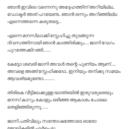
ഞാൻ ഇവിടെ വന്നെന്നു അദ്ദേഹത്തിന് അറിയില്ല..
ഡോക്ടർ അത് പറയേണ്ട.. ഞാൻ ഒന്നും അറിഞ്ഞില്ല
എന്നെത്തന്നെ കരുതട്ടെ…
എന്നെ മനസിലാക്കി സ്നേഹിച്ചു തുടങ്ങുന്ന
ദിവസത്തിനായി ഞാൻ കാത്തിരിക്കും…. ജാനി വേഗം
പുറത്തേക്കിറങ്ങി…….
കേട്ടോ ശബരി ജാനി അവൾ തന്റെ പുണ്യം ആണ്…..
അവളെ അങ്ങ് സ്നേഹിക്കടോ.. ഇനിയും തനിക്കു സമയം
ആവശ്യമുണ്ടോ……….
തിരികെ വീട്ടിലേക്കുള്ള യാത്രയിൽ ഇരുവരുരെയും
മനസ് കാറും കോളും ഒഴിഞ്ഞ ആകാശം പോലെ
തെളിഞ്ഞിരുന്നു……
ജാനി പതിവിലും സന്തോഷത്തോടെ ഓരോ
ജോലികളിൽ ഏർപ്പെട്ടു…