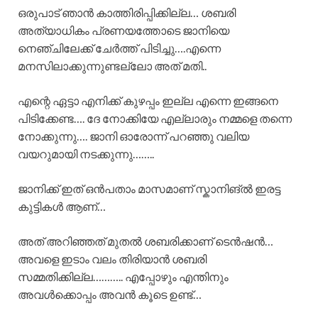
ഒരുപാട് ഞാൻ കാത്തിരിപ്പിക്കില്ല… ശബരി
അത്യാധികം പ്രണയത്തോടെ ജാനിയെ
നെഞ്ചിലേക്ക് ചേർത്ത് പിടിച്ചു….എന്നെ
മനസിലാക്കുന്നുണ്ടല്ലോ അത് മതി..
എന്റെ ഏട്ടാ എനിക്ക് കുഴപ്പം ഇല്ല എന്നെ ഇങ്ങനെ
പിടിക്കേണ്ട…. ദേ നോക്കിയേ എല്ലാരും നമ്മളെ തന്നെ
നോക്കുന്നു…. ജാനി ഓരോന്ന് പറഞ്ഞു വലിയ
വയറുമായി നടക്കുന്നു……..
ജാനിക്ക് ഇത് ഒൻപതാം മാസമാണ് സ്കാനിങ്ൽ ഇരട്ട
കുട്ടികൾ ആണ്…
അത് അറിഞ്ഞത് മുതൽ ശബരിക്കാണ് ടെൻഷൻ…
അവളെ ഇടാം വലം തിരിയാൻ ശബരി
സമ്മതിക്കില്ല……….. എപ്പോഴും എന്തിനും
അവൾക്കൊപ്പം അവൻ കൂടെ ഉണ്ട്…