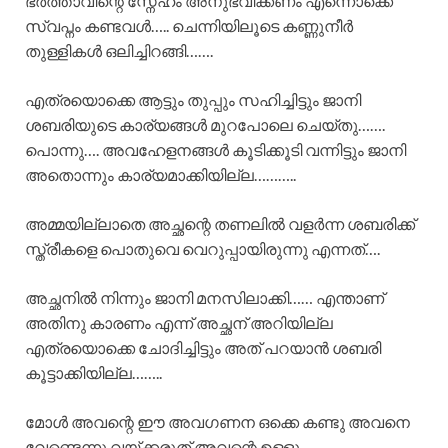
ഭർത്താവിന്റെ സ്നേഹം അനുഭവിക്കണം എന്നൊക്കെ
സ്വപ്നം കണ്ടവൾ….. ചെന്നിയിലൂടെ കണ്ണുനീർ
തുള്ളികൾ ഒലിച്ചിറങ്ങി…….
എത്രയൊക്കെ ആട്ടും തുപ്പും സഹിച്ചിട്ടും ജാനി
ശബരിയുടെ കാര്യങ്ങൾ മുറപോലെ ചെയ്തു…….
പൊന്നു…. അവഹേളനങ്ങൾ കൂടിക്കൂടി വന്നിട്ടും ജാനി
അതൊന്നും കാര്യമാക്കിയില്ല………..
അമ്മയില്ലാതെ അച്ഛന്റെ തണലിൽ വളർന്ന ശബരിക്ക്
സ്ത്രീകളെ പൊതുവെ വെറുപ്പായിരുന്നു എന്നത്….
അച്ഛനിൽ നിന്നും ജാനി മനസിലാക്കി…… എന്താണ്
അതിനു കാരണം എന്ന് അച്ഛന് അറിയില്ല
എത്രയൊക്കെ ചോദിച്ചിട്ടും അത് പറയാൻ ശബരി
കൂട്ടാക്കിയില്ല……..
മോൾ അവന്റെ ഈ അവഗണന ഒക്കെ കണ്ടു അവനെ
വേണ്ടെന്നു വയ്ക്കരുത് അവന്റെ ഉള്ളു..