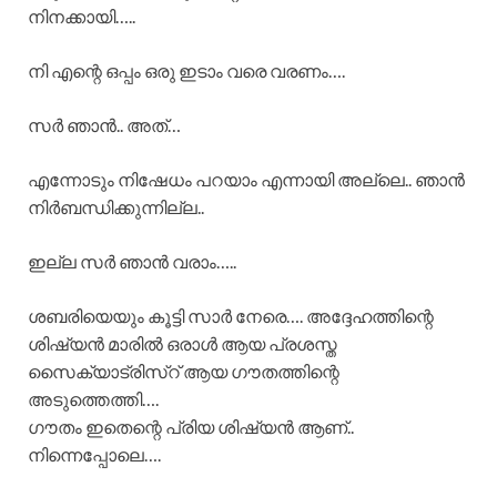
നിനക്കായി…..
നി എന്റെ ഒപ്പം ഒരു ഇടാം വരെ വരണം….
സർ ഞാൻ.. അത്…
എന്നോടും നിഷേധം പറയാം എന്നായി അല്ലെ.. ഞാൻ
നിർബന്ധിക്കുന്നില്ല..
ഇല്ല സർ ഞാൻ വരാം…..
ശബരിയെയും കൂട്ടി സാർ നേരെ…. അദ്ദേഹത്തിന്റെ
ശിഷ്യൻ മാരിൽ ഒരാൾ ആയ പ്രശസ്ത
സൈക്യാട്രിസ്‌റ് ആയ ഗൗതത്തിന്റെ
അടുത്തെത്തി….
ഗൗതം ഇതെന്റെ പ്രിയ ശിഷ്യൻ ആണ്..
നിന്നെപ്പോലെ….