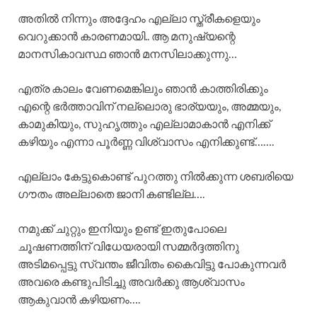
അതിൽ നിന്നും അദ്ദേഹം എല്ലാ സ്ത്രീകളെയും
വെറുക്കാൻ കാരണമായി.. ആ മനുഷ്യന്റെ
മാനസികാവസ്ഥ ഞാൻ മനസിലാക്കുന്നു…
എത്ര കാലം വേണമെങ്കിലും ഞാൻ കാത്തിരിക്കും
എന്റെ ഭർത്താവിന് നല്ലൊരു ഭാര്യയും, അമ്മയും,
കാമുകിയും, സുഹൃത്തും എല്ലാമാകാൻ എനിക്ക്
കഴിയും എന്നാ പൂർണ്ണ വിശ്വാസം എനിക്കുണ്ട്…….
എല്ലാം കേട്ടുകൊണ്ട് പുറത്തു നിൽക്കുന്ന ശബരിയെ
ഗൗതം അല്ലാതെ ജാനി കണ്ടില്ല….
നമുക്ക് ചുറ്റും ഇനിയും ഉണ്ട് ഇതുപോലെ
ചൂഷണത്തിന് വിധേയരായി സമ്മർദ്ദത്തിനു
അടിമപ്പെട്ടു സ്വന്തം ജീവിതം കൈവിട്ടു പോകുന്നവർ
അവരെ കണ്ടുപിടിച്ചു അവർക്കു ആശ്വാസം
ആകുവാൻ കഴിയണം….