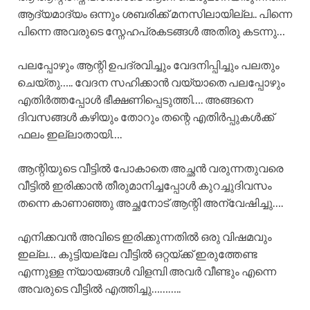
ആദ്യമാദ്യം ഒന്നും ശബരിക്ക് മനസിലായില്ല.. പിന്നെ
പിന്നെ അവരുടെ സ്നേഹപ്രകടങ്ങൾ അതിരു കടന്നു…
പലപ്പോഴും ആന്റി ഉപദ്രവിച്ചും വേദനിപ്പിച്ചും പലതും
ചെയ്തു….. വേദന സഹിക്കാൻ വയ്യാതെ പലപ്പോഴും
എതിർത്തപ്പോൾ ഭീക്ഷണിപ്പെടുത്തി…. അങ്ങനെ
ദിവസങ്ങൾ കഴിയും തോറും തന്റെ എതിർപ്പുകൾക്ക്
ഫലം ഇല്ലാതായി….
ആന്റിയുടെ വീട്ടിൽ പോകാതെ അച്ഛൻ വരുന്നതുവരെ
വീട്ടിൽ ഇരിക്കാൻ തീരുമാനിച്ചപ്പോൾ കുറച്ചുദിവസം
തന്നെ കാണാഞ്ഞു അച്ഛനോട് ആന്റി അന്വേഷിച്ചു….
എനിക്കവൻ അവിടെ ഇരിക്കുന്നതിൽ ഒരു വിഷമവും
ഇല്ല… കുട്ടിയല്ലേ വീട്ടിൽ ഒറ്റയ്ക്ക് ഇരുത്തേണ്ട
എന്നുള്ള ന്യായങ്ങൾ വിളമ്പി അവർ വീണ്ടും എന്നെ
അവരുടെ വീട്ടിൽ എത്തിച്ചു………..