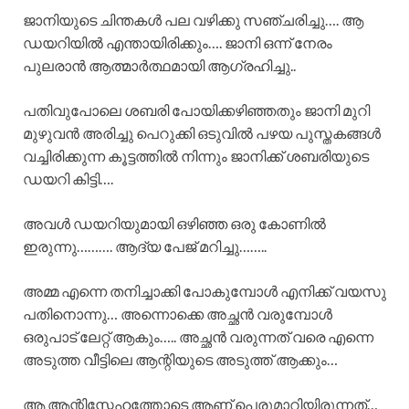
ജാനിയുടെ ചിന്തകൾ പല വഴിക്കു സഞ്ചരിച്ചു…. ആ
ഡയറിയിൽ എന്തായിരിക്കും…. ജാനി ഒന്ന് നേരം
പുലരാൻ ആത്മാർത്ഥമായി ആഗ്രഹിച്ചു..
പതിവുപോലെ ശബരി പോയിക്കഴിഞ്ഞതും ജാനി മുറി
മുഴുവൻ അരിച്ചു പെറുക്കി ഒടുവിൽ പഴയ പുസ്തകങ്ങൾ
വച്ചിരിക്കുന്ന കൂട്ടത്തിൽ നിന്നും ജാനിക്ക് ശബരിയുടെ
ഡയറി കിട്ടി….
അവൾ ഡയറിയുമായി ഒഴിഞ്ഞ ഒരു കോണിൽ
ഇരുന്നു………. ആദ്യ പേജ് മറിച്ചു……..
അമ്മ എന്നെ തനിച്ചാക്കി പോകുമ്പോൾ എനിക്ക് വയസു
പതിനൊന്നു… അന്നൊക്കെ അച്ഛൻ വരുമ്പോൾ
ഒരുപാട് ലേറ്റ് ആകും….. അച്ഛൻ വരുന്നത് വരെ എന്നെ
അടുത്ത വീട്ടിലെ ആന്റിയുടെ അടുത്ത് ആക്കും…
ആ ആന്റിസ്നേഹത്തോടെ ആണ് പെരുമാറിയിരുന്നത്…