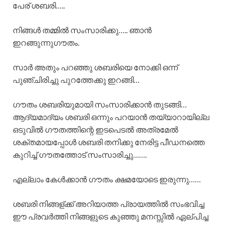
പേര് ശബരി…..
നിങ്ങൾ തമ്മിൽ സംസാരിക്കു….. ഞാൻ
ഇറങ്ങുന്നുഗൗതം.
സാർ അതും പറഞ്ഞു ശബരിയെ നോക്കി ഒന്ന്
പുഞ്ചിരിച്ചു പുറത്തേക്കു ഇറങ്ങി…
ഗൗതം ശബരിയുമായി സംസാരിക്കാൻ തുടങ്ങി…
ആദ്യമാദ്യം ശബരി ഒന്നും പറയാൻ തയ്യാറായില്ല
ഒടുവിൽ ഗൗതത്തിന്റെ ഇടപെടൽ അത്രമേൽ
ശക്തമായപ്പോൾ ശബരി തനിക്കു നേരിട്ട പീഡനത്തെ
കുറിച്ച് ഗൗതത്തോട് സംസാരിച്ചു…….
എല്ലാം കേൾക്കാൻ ഗൗതം ക്ഷമയോടെ ഇരുന്നു……
ശബരി നിങ്ങള്ക്ക് അറിയാത്ത പ്രായത്തിൽ സംഭവിച്ച
ഈ പ്രവർത്തി നിങ്ങളുടെ കുഞ്ഞു മനസ്സിൽ ഏല്പിച്ച