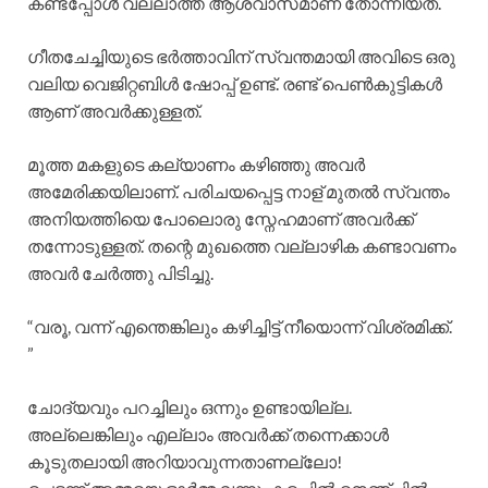
കണ്ടപ്പോൾ വല്ലാത്ത ആശ്വാസമാണ് തോന്നിയത്.
ഗീതചേച്ചിയുടെ ഭർത്താവിന് സ്വന്തമായി അവിടെ ഒരു
വലിയ വെജിറ്റബിൾ ഷോപ്പ് ഉണ്ട്. രണ്ട് പെൺകുട്ടികൾ
ആണ് അവർക്കുള്ളത്.
മൂത്ത മകളുടെ കല്യാണം കഴിഞ്ഞു അവർ
അമേരിക്കയിലാണ്. പരിചയപ്പെട്ട നാള് മുതൽ സ്വന്തം
അനിയത്തിയെ പോലൊരു സ്നേഹമാണ് അവർക്ക്
തന്നോടുള്ളത്. തന്റെ മുഖത്തെ വല്ലാഴിക കണ്ടാവണം
അവർ ചേർത്തു പിടിച്ചു.
“വരൂ, വന്ന് എന്തെങ്കിലും കഴിച്ചിട്ട് നീയൊന്ന് വിശ്രമിക്ക്.
”
ചോദ്യവും പറച്ചിലും ഒന്നും ഉണ്ടായില്ല.
അല്ലെങ്കിലും എല്ലാം അവർക്ക് തന്നെക്കാൾ
കൂടുതലായി അറിയാവുന്നതാണല്ലോ!