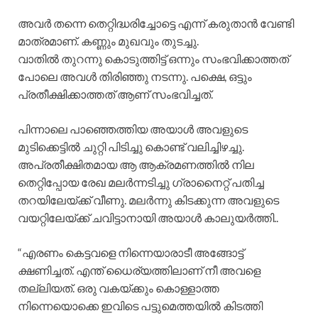
അവർ തന്നെ തെറ്റിദ്ധരിച്ചോട്ടെ എന്ന് കരുതാൻ വേണ്ടി
മാത്രമാണ്. കണ്ണും മുഖവും തുടച്ചു.
വാതിൽ തുറന്നു കൊടുത്തിട്ട് ഒന്നും സംഭവിക്കാത്തത്
പോലെ അവൾ തിരിഞ്ഞു നടന്നു. പക്ഷെ, ഒട്ടും
പ്രതീക്ഷിക്കാത്തത് ആണ് സംഭവിച്ചത്.
പിന്നാലെ പാഞ്ഞെത്തിയ അയാൾ അവളുടെ
മുടിക്കെട്ടിൽ ചുറ്റി പിടിച്ചു കൊണ്ട് വലിച്ചിഴച്ചു.
അപ്രതീക്ഷിതമായ ആ ആക്രമണത്തിൽ നില
തെറ്റിപ്പോയ രേഖ മലർന്നടിച്ചു ഗ്രാനൈറ്റ് പതിച്ച
തറയിലേയ്ക്ക് വീണു. മലർന്നു കിടക്കുന്ന അവളുടെ
വയറ്റിലേയ്ക്ക് ചവിട്ടാനായി അയാൾ കാലുയർത്തി..
“എരണം കെട്ടവളെ നിന്നെയാരാടീ അങ്ങോട്ട്
ക്ഷണിച്ചത്. എന്ത്‌ ധൈര്യത്തിലാണ് നീ അവളെ
തല്ലിയത്. ഒരു വകയ്ക്കും കൊള്ളാത്ത
നിന്നെയൊക്കെ ഇവിടെ പട്ടുമെത്തയിൽ കിടത്തി