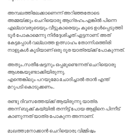
അമ്പലത്തിലേക്കാണെന്ന് അറിഞ്ഞതോടെ
അമ്മയ്ക്കും ചെറിയൊരു ആഗ്രഹം.എങ്കിൽ പിന്നെ
എല്ലാവരുടെയും വീട്ടുകാരെയും കൂടെ ഉൾപ്പെടുത്തി
ടൂർ പോകാമെന്നു നിർദ്ദേശിച്ചത് ഏട്ടനാണ്. അത്
കേട്ടപ്പോൾ വല്ലാത്ത ഉത്സാഹം തോന്നി.ഒത്തിരി
നാളുകൾ കൂടിയാണ് ഒരു ദൂര യാത്രയ്ക്ക് പോകുന്നത്.
അതും..സതീഷേട്ടനും ഒപ്പമുണ്ടെന്നത് ചെറിയൊരു
ആശങ്കയുണ്ടാക്കിയിരുന്നു.
എന്തെങ്കിലും പറയുമോ.ചോദിച്ചാൽ താൻ എന്ത്
മറുപടി കൊടുക്കണം..
രണ്ടു ദിവസത്തേയ്ക്ക് ആയിരുന്നു യാത്ര.
അന്ന് ബുക്ക്‌ കയ്യിൽ തന്നിട്ട് പോയ ആളിനെ പിന്നീട്
കാണുന്നത് യാത്ര പോകുന്ന അന്നാണ്.
മുഖത്തുനോക്കാൻ ചെറിയൊരു വിമ്മിഷ്ടം