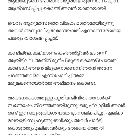
ആയാലുടനെ പോരാൻ ഒരുങ്ങിയിരുന്നോണം എന്ന്
ആശ്വസിപ്പിച്ചു കൊണ്ട് അവൻ യാത്രയായി.
വെറും ആറുമാസത്തെ വിരഹം മാത്രമായിരുന്നു
അവൾ അനുഭവിച്ചത്. ഭാഗ്യവതി എന്നാണ് രേഖയെ
പലരും വിശേഷിപ്പിച്ചത്.
കണ്ടില്ലേ, കല്യാണം കഴിഞ്ഞിട്ട് വർഷം ഒന്ന്
ആയിട്ടില്ല, അതിന് മുൻപ് കൂടെ കൊണ്ട് പോയത്
കണ്ടോ..! അവൻ മിടുക്കനാണെന്ന് ഞാൻ അന്നേ
പറഞ്ഞതല്ലേ എന്ന് ചോദിച്ച് അമ്മ
മരുമകനെയോർത്ത് അഭിമാനം കൊണ്ടു.
അവനോടൊത്തുള്ള പുതിയ ജീവിതം അവൾക്ക്
സന്തോഷം നിറഞ്ഞതായിരുന്നു. ഒരു ഫ്ലാറ്റിൽ അവർ
രണ്ട് ഇണക്കുരുവികൾ യഥേഷ്ടം സല്ലപിച്ചു.. എല്ലാ
മലയാളി സുഹൃത്തുക്കൾക്കും അവർ പാർട്ടി
കൊടുത്തു.എല്ലാവർക്കും രേഖയെ ഒത്തിരി