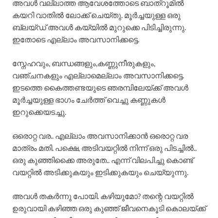
അവൾ വല്ലാത്ത ആവേശത്തോടെ ബാത്‌റൂമിൽ
കയറി വാതിൽ ലോക്ക് ചെയ്തു. മൂർച്ചയുള്ള ഒരു
ബ്ലയ്ഡ് അവൾ കയ്യിൽ മുറുക്കെ പിടിച്ചിരുന്നു.
ഇതോടെ എല്ലാം അവസാനിക്കട്ടെ.
സ്നേഹവും, ബന്ധങ്ങളും,കണ്ണുനീരുകളും,
വഞ്ചനകളും എല്ലാമെല്ലാം അവസാനിക്കട്ടെ.
ഇടത്തെ കൈത്തണ്ടയുടെ ഞരമ്പിലേയ്ക്ക് അവൾ
മൂർച്ചയുള്ള ഭാഗം ചേർത്ത് വെച്ചു കണ്ണുകൾ
ഇറുക്കെയടച്ചു.
ഒരൊറ്റ വര.. എല്ലാം അവസാനിക്കാൻ ഒരൊറ്റ വര
മാത്രം മതി. പക്ഷെ, അടിവയറ്റിൽ നിന്ന് ഒരു പിടച്ചിൽ..
ഒരു കുഞ്ഞിക്കൈ അരുതേ.. എന്ന് വിലപിച്ചു കൊണ്ട്
വയറ്റിൽ അടിക്കുകയും ഇടിക്കുകയും ചെയ്യുന്നു.
അവൾ തകർന്നു പോയി. കഴിയുമോ? തന്റെ വയറ്റിൽ
ഉരുവായി കഴിഞ്ഞ ഒരു കുഞ്ഞ് ജീവനെകൂടി കൊലയ്ക്ക്