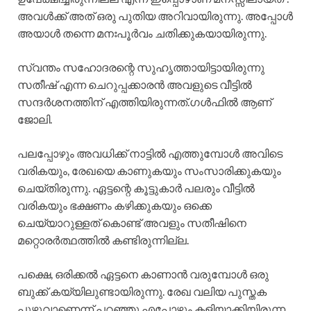
അവൾക്ക് അത് ഒരു പുതിയ അറിവായിരുന്നു. അപ്പോൾ
അയാൾ തന്നെ മനഃപൂർവം ചതിക്കുകയായിരുന്നു.
സ്വന്തം സഹോദരന്റെ സുഹൃത്തായിട്ടായിരുന്നു
സതീഷ് എന്ന ചെറുപ്പക്കാരൻ അവളുടെ വീട്ടിൽ
സന്ദർശനത്തിന് എത്തിയിരുന്നത്.ഗൾഫിൽ ആണ്
ജോലി.
പലപ്പോഴും അവധിക്ക് നാട്ടിൽ എത്തുമ്പോൾ അവിടെ
വരികയും, രേഖയെ കാണുകയും സംസാരിക്കുകയും
ചെയ്തിരുന്നു. ഏട്ടന്റെ കൂട്ടുകാർ പലരും വീട്ടിൽ
വരികയും ഭക്ഷണം കഴിക്കുകയും ഒക്കെ
ചെയ്യാറുള്ളത് കൊണ്ട് അവളും സതീഷിനെ
മറ്റൊരർത്ഥത്തിൽ കണ്ടിരുന്നില്ല.
പക്ഷെ, ഒരിക്കൽ ഏട്ടനെ കാണാൻ വരുമ്പോൾ ഒരു
ബുക്ക് കയ്യിലുണ്ടായിരുന്നു. രേഖ വലിയ പുസ്തക
പുഴുവാണെന്ന് പറഞ്ഞു എപ്പോഴും കളിയാക്കിയിരുന്ന