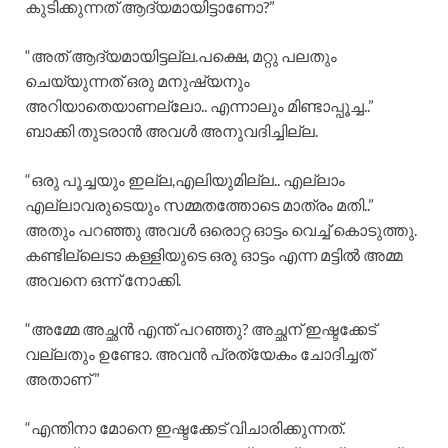
കുടിക്കുന്നത് ആദ്യമായിട്ടാണോ?”
“അത് ആദ്യമായിട്ടല്ല.പക്ഷെ, മറ്റു പലതും
ചെയ്യുന്നത് ഒരു മനുഷ്യനും
അറിയാതെയാണല്ലോ.. എന്നാലും മിണ്ടാപ്പൂച്ച..”
ബാക്കി തുടരാൻ അവൾ അനുവദിച്ചില്ല.
“ഒരു പൂച്ചയും ഇല്ല,എലിയുമില്ല.. എല്ലാം
എല്ലാവരുടെയും സമ്മതത്തോടെ മാത്രം മതി..”
അതും പറഞ്ഞു അവൾ ഒരൊറ്റ ഓട്ടം വെച്ച് കൊടുത്തു.
കണ്ടില്ലെടാ കള്ളിയുടെ ഒരു ഓട്ടം എന്ന മട്ടിൽ അമ്മ
അവനെ ഒന്ന് നോക്കി.
“അമ്മേ അച്ഛൻ എന്ത്‌ പറഞ്ഞു? അച്ഛന് ഇഷ്ടക്കേട്
വല്ലതും ഉണ്ടോ. അവൻ പ്രത്യേകം ചോദിച്ചത്
അതാണ് ”
“എന്തിനാ മോനെ ഇഷ്ടക്കേട് വിചാരിക്കുന്നത്.