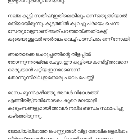
ഇഷ്ടമാവുകയും ചെയ്തു.
നല്ല കുട്ടി, സതീഷ്‌ ഇതിലെങ്കിലും ഒന്ന് ഒതുങ്ങിയാൽ
മതിയായിരുന്നു. കൂട്ടത്തിൽ കുറച്ചു പ്രായം ചെന്ന
സേതുവേട്ടനാണ് അത് പറഞ്ഞത്.അത് കേട്ട്
കൂടെയുള്ളവർ അർത്ഥം വെച്ച് പരസ്പരം ഒന്ന് നോക്കി.
അതൊക്കെ ചെറുപ്പത്തിന്റെ തിളപ്പിൽ
തോന്നുന്നതല്ലേ ചേട്ടാ,.ഈ കുട്ടിയെ കണ്ടിട്ട് അവനെ
മെരുക്കാൻ പറ്റിയ ഇനമാണെന്ന്
തോന്നുന്നില്ല.ഇതൊരു പാവം പെണ്ണ്!
മാസം മൂന്ന് കഴിഞ്ഞു അവൾ വിദേശത്ത്
എത്തിയിട്ട്.ഇതിനോടകം കുറെ മലയാളി
കുടുംബങ്ങളുമായി അവൾ നല്ല ബന്ധം സ്ഥാപിച്ചു
കഴിഞ്ഞിരുന്നു.
ജോലിയില്ലാത്ത പെണ്ണുങ്ങൾ വീട്ടു ജോലികളെല്ലാം
തീർത്ത് രേഖയ്ക്കൊപ്പം ചിലവഴിക്കാൻ എത്തുക