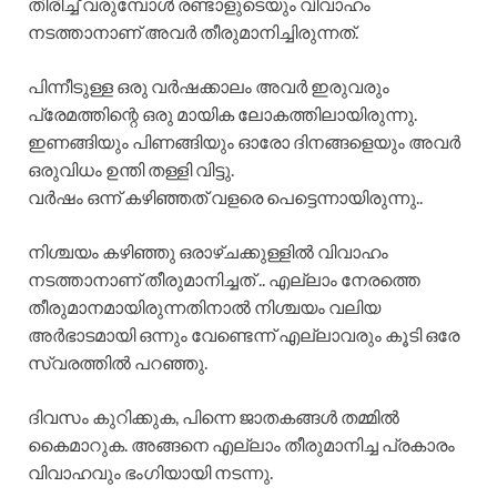
തിരിച്ച് വരുമ്പോൾ രണ്ടാളുടെയും വിവാഹം
നടത്താനാണ് അവർ തീരുമാനിച്ചിരുന്നത്.
പിന്നീടുള്ള ഒരു വർഷക്കാലം അവർ ഇരുവരും
പ്രേമത്തിന്റെ ഒരു മായിക ലോകത്തിലായിരുന്നു.
ഇണങ്ങിയും പിണങ്ങിയും ഓരോ ദിനങ്ങളെയും അവർ
ഒരുവിധം ഉന്തി തള്ളി വിട്ടു.
വർഷം ഒന്ന് കഴിഞ്ഞത് വളരെ പെട്ടെന്നായിരുന്നു..
നിശ്ചയം കഴിഞ്ഞു ഒരാഴ്ചക്കുള്ളിൽ വിവാഹം
നടത്താനാണ് തീരുമാനിച്ചത് .. എല്ലാം നേരത്തെ
തീരുമാനമായിരുന്നതിനാൽ നിശ്ചയം വലിയ
അർഭാടമായി ഒന്നും വേണ്ടെന്ന് എല്ലാവരും കൂടി ഒരേ
സ്വരത്തിൽ പറഞ്ഞു.
ദിവസം കുറിക്കുക, പിന്നെ ജാതകങ്ങൾ തമ്മിൽ
കൈമാറുക. അങ്ങനെ എല്ലാം തീരുമാനിച്ച പ്രകാരം
വിവാഹവും ഭംഗിയായി നടന്നു.