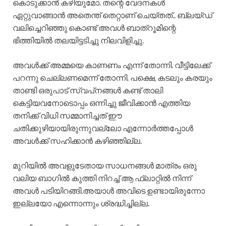
കൊടുക്കാൻ കഴിയുമോ. തന്റെ വേദനകൾ
ഏറ്റുവാങ്ങാൻ അതെന്ത് തെറ്റാണ് ചെയ്തത്.. ബ്ലയ്ഡ്
വലിച്ചെറിഞ്ഞു കൊണ്ട് അവൾ ബാത്‌റൂമിന്റെ
ഭിത്തിയിൽ തലയിട്ടടിച്ചു നിലവിളിച്ചു.
അവൾക്ക് അമ്മയെ കാണണം എന്ന് തോന്നി. വീട്ടിലേക്ക്
പറന്നു ചെല്ലണമെന്ന് തോന്നി. പക്ഷെ, കടലും കരയും
താണ്ടി ഒരുപാട് സ്വപ്‌നങ്ങൾ കണ്ട് താലി
കെട്ടിയവനോടൊപ്പം ഒന്നിച്ചു ജീവിക്കാൻ എത്തിയ
തനിക്ക് വിധി സമ്മാനിച്ചത് ഈ
ചതിക്കുഴിയായിരുന്നുവല്ലോ എന്നോർത്തപ്പോൾ
അവൾക്ക് സഹിക്കാൻ കഴിഞ്ഞില്ല.
മുറിയിൽ അവളുടേതായ സാധനങ്ങൾ മാത്രം ഒരു
വലിയ ബാഗിൽ കുത്തി നിറച്ച് ആ ഫ്ലാറ്റിൽ നിന്ന്
അവൾ പടിയിറങ്ങി.അയാൾ അവിടെ ഉണ്ടായിരുന്നോ
ഇല്ലയോ എന്നൊന്നും ശ്രദ്ധിച്ചില്ല.