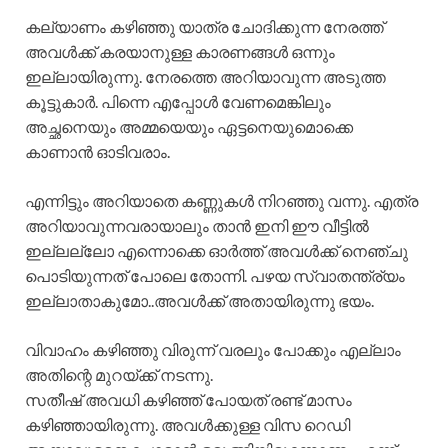
കല്യാണം കഴിഞ്ഞു യാത്ര ചോദിക്കുന്ന നേരത്ത്
അവൾക്ക് കരയാനുള്ള കാരണങ്ങൾ ഒന്നും
ഇല്ലായിരുന്നു. നേരത്തെ അറിയാവുന്ന അടുത്ത
കൂട്ടുകാർ. പിന്നെ എപ്പോൾ വേണമെങ്കിലും
അച്ഛനെയും അമ്മയെയും ഏട്ടനെയുമൊക്കെ
കാണാൻ ഓടിവരാം.
എന്നിട്ടും അറിയാതെ കണ്ണുകൾ നിറഞ്ഞു വന്നു. എത്ര
അറിയാവുന്നവരായാലും താൻ ഇനി ഈ വീട്ടിൽ
ഇല്ലല്ലോ എന്നൊക്കെ ഓർത്ത് അവൾക്ക് നെഞ്ചു
പൊടിയുന്നത് പോലെ തോന്നി. പഴയ സ്വാതന്ത്ര്യം
ഇല്ലാതാകുമോ..അവൾക്ക് അതായിരുന്നു ഭയം.
വിവാഹം കഴിഞ്ഞു വിരുന്ന് വരലും പോക്കും എല്ലാം
അതിന്റെ മുറയ്ക്ക് നടന്നു.
സതീഷ് അവധി കഴിഞ്ഞ് പോയത് രണ്ട് മാസം
കഴിഞ്ഞായിരുന്നു. അവൾക്കുള്ള വിസ റെഡി