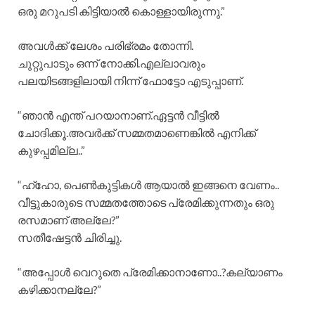
ഒരു മറുപടി കിട്ടിയാൽ കൊള്ളായിരുന്നു.”
അവൾക്ക് ലേശം പരിഭ്രമം തോന്നി.
ചുറ്റുപാടും ഒന്ന് നോക്കി.എല്ലാവരും
പലയിടങ്ങളിലായി നിന്ന് ഫോട്ടോ എടുപ്പാണ്.
“ഞാൻ എന്ത്‌ പറയാനാണ്.ഏട്ടൻ വീട്ടിൽ
ചോദിക്കൂ.അവർക്ക് സമ്മതമാണെങ്കിൽ എനിക്ക്
കുഴപ്പമില്ല..”
“ഹ്ഹോ, പെൺകുട്ടികൾ ആയാൽ ഇങ്ങനെ വേണം..
വീട്ടുകാരുടെ സമ്മതത്തോടെ പ്രേമിക്കുന്നതും ഒരു
രസമാണ് അല്ലേ?”
സതീഷേട്ടൻ ചിരിച്ചു.
“അപ്പോൾ വെറുതെ പ്രേമിക്കാനാണോ..?കല്യാണം
കഴിക്കാനല്ലേ?”