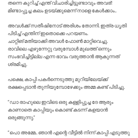
തന്നെ കുറിച്ച് എന്ത്‌ വിചാരിച്ചിട്ടുണ്ടാവും അവര്!
മിണ്ടാപ്പൂച്ച കലം ഉടയ്ക്കുമെന്ന് നാളെ കേൾക്കാം..
അവൾക്ക് സതീഷിനോട് അരിശം തോന്നി. ഇത്ര ധൃതി
പിടിച്ച് എന്തിന് ഇതൊക്കെ പറയണം.
ചാറ്റിങ് മതിയാക്കി അവൾ ഫോൺ മാറ്റിവെച്ചു.
രാവിലെ എഴുന്നേറ്റു വരുമ്പോൾ മുഖത്ത് ഒന്നും
സംഭവിച്ചിട്ടില്ല എന്ന ഭാവം വരുത്താൻ ആകുന്നത്
ശ്രമിച്ചു.
പക്ഷെ, കാപ്പി പകർന്നെടുത്തു മുറിയിലേയ്ക്ക്
രക്ഷപ്പെടാൻ തുനിയുമ്പോഴേക്കും അമ്മ കണ്ട് പിടിച്ചു.
“ഡാ രാഹുലെ ഇവിടെ ഒരു കള്ളിപ്പൂച്ച ദേ ആരും
കാണാതെ കാപ്പിയും കൊണ്ട് കടന്ന് കളയാൻ
ഒരുങ്ങുന്നു.”
“പൊ അമ്മേ.. ഞാൻ എന്റെ വീട്ടിൽ നിന്ന് കാപ്പി എടുത്തു