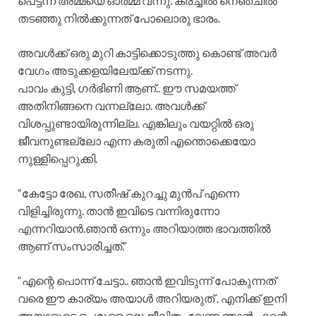
പെട്ടന്ന് അമ്മയെ ഓർമ്മ വന്നു. കരച്ചിൽ നെഞ്ചിൽ
തടഞ്ഞു നിൽക്കുന്നത് പോലൊരു ഭാരം.
അവൾക്ക് ഒരു മുറി കാട്ടിക്കൊടുത്തു കൊണ്ട് അവർ
വേഗം അടുക്കളയിലേയ്ക്ക് നടന്നു.
പാവം കുട്ടി, ഗർഭിണി ആണ്.. ഈ സമയത്ത്
അതിനിങ്ങനെ വന്നല്ലോ. അവൾക്ക്
വിശപ്പുണ്ടായിരുന്നില്ല. എങ്കിലും വയറ്റിൽ ഒരു
ജീവനുണ്ടല്ലോ എന്ന കരുതി എന്തൊക്കെയോ
നുള്ളിപ്പെറുക്കി.
“കേട്ടോ രേഖ, സതീഷ് കുറച്ചു മുൻപ് എന്നെ
വിളിച്ചിരുന്നു. താൻ ഇവിടെ വന്നിരുന്നോ
എന്നറിയാൻ.ഞാൻ ഒന്നും അറിയാത്ത ഭാവത്തിൽ
ആണ് സംസാരിച്ചത്.”
“എന്റെ പൊന്ന് ചേട്ടാ.. ഞാൻ ഇവിടുന്ന് പോകുന്നത്
വരെ ഈ കാര്യം അയാൾ അറിയരുത് . എനിക്ക് ഇനി
അയാളുടെ ഒപ്പമുള്ള ഒരു ജീവിതം വേണ്ട.ഞാൻ എന്റെ