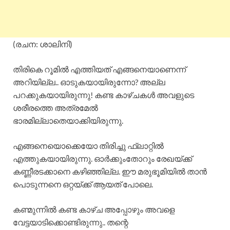
(രചന: ശാലിനി)
തിരികെ റൂമിൽ എത്തിയത് എങ്ങനെയാണെന്ന്
അറിയില്ല.. ഓടുകയായിരുന്നോ? അല്ല
പറക്കുകയായിരുന്നു! കണ്ട കാഴ്ചകൾ അവളുടെ
ശരീരത്തെ അത്രമേൽ
ഭാരമില്ലാതെയാക്കിയിരുന്നു.
എങ്ങനെയൊക്കെയോ തിരിച്ചു ഫ്ലാറ്റിൽ
എത്തുകയായിരുന്നു. ഓർക്കുംതോറും രേഖയ്ക്ക്
കണ്ണീരടക്കാനെ കഴിഞ്ഞില്ല. ഈ മരുഭൂമിയിൽ താൻ
പൊടുന്നനെ ഒറ്റയ്ക്ക് ആയത് പോലെ.
കണ്മുന്നിൽ കണ്ട കാഴ്ച അപ്പോഴും അവളെ
വേട്ടയാടിക്കൊണ്ടിരുന്നു.. തന്റെ