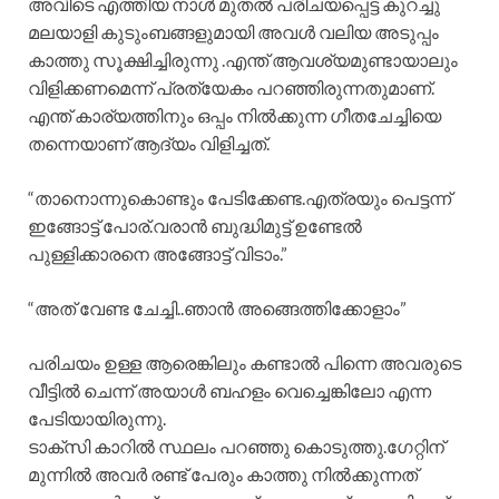
അവിടെ എത്തിയ നാൾ മുതൽ പരിചയപ്പെട്ട കുറച്ചു
മലയാളി കുടുംബങ്ങളുമായി അവൾ വലിയ അടുപ്പം
കാത്തു സൂക്ഷിച്ചിരുന്നു .എന്ത് ആവശ്യമുണ്ടായാലും
വിളിക്കണമെന്ന് പ്രത്യേകം പറഞ്ഞിരുന്നതുമാണ്.
എന്ത് കാര്യത്തിനും ഒപ്പം നിൽക്കുന്ന ഗീതചേച്ചിയെ
തന്നെയാണ് ആദ്യം വിളിച്ചത്.
“താനൊന്നുകൊണ്ടും പേടിക്കേണ്ട.എത്രയും പെട്ടന്ന്
ഇങ്ങോട്ട് പോര്.വരാൻ ബുദ്ധിമുട്ട് ഉണ്ടേൽ
പുള്ളിക്കാരനെ അങ്ങോട്ട് വിടാം.”
“അത് വേണ്ട ചേച്ചി..ഞാൻ അങ്ങെത്തിക്കോളാം”
പരിചയം ഉള്ള ആരെങ്കിലും കണ്ടാൽ പിന്നെ അവരുടെ
വീട്ടിൽ ചെന്ന് അയാൾ ബഹളം വെച്ചെങ്കിലോ എന്ന
പേടിയായിരുന്നു.
ടാക്സി കാറിൽ സ്ഥലം പറഞ്ഞു കൊടുത്തു.ഗേറ്റിന്
മുന്നിൽ അവർ രണ്ട് പേരും കാത്തു നിൽക്കുന്നത്