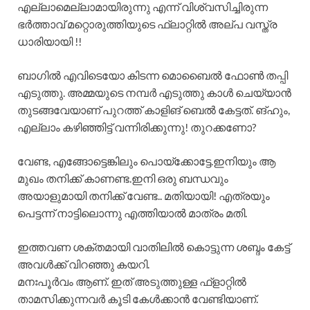
എല്ലാമെല്ലാമായിരുന്നു എന്ന് വിശ്വസിച്ചിരുന്ന
ഭർത്താവ് മറ്റൊരുത്തിയുടെ ഫ്ലാറ്റിൽ അല്പ വസ്ത്ര
ധാരിയായി !!
ബാഗിൽ എവിടെയോ കിടന്ന മൊബൈൽ ഫോൺ തപ്പി
എടുത്തു. അമ്മയുടെ നമ്പർ എടുത്തു കാൾ ചെയ്യാൻ
തുടങ്ങവേയാണ് പുറത്ത് കാളിങ് ബെൽ കേട്ടത്. ങ്‌ഹും,
എല്ലാം കഴിഞ്ഞിട്ട് വന്നിരിക്കുന്നു! തുറക്കണോ?
വേണ്ട, എങ്ങോട്ടെങ്കിലും പൊയ്ക്കോട്ടേ.ഇനിയും ആ
മുഖം തനിക്ക് കാണണ്ട.ഇനി ഒരു ബന്ധവും
അയാളുമായി തനിക്ക് വേണ്ട.. മതിയായി! എത്രയും
പെട്ടന്ന് നാട്ടിലൊന്നു എത്തിയാൽ മാത്രം മതി.
ഇത്തവണ ശക്തമായി വാതിലിൽ കൊട്ടുന്ന ശബ്ദം കേട്ട്
അവൾക്ക് വിറഞ്ഞു കയറി.
മനഃപൂർവം ആണ്. ഇത് അടുത്തുള്ള ഫ്ളാറ്റിൽ
താമസിക്കുന്നവർ കൂടി കേൾക്കാൻ വേണ്ടിയാണ്.