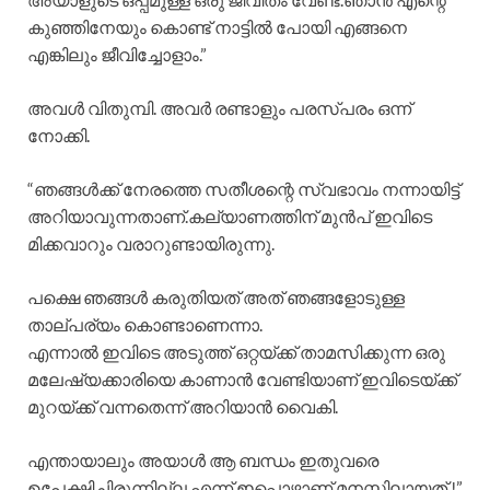
കുഞ്ഞിനേയും കൊണ്ട് നാട്ടിൽ പോയി എങ്ങനെ
എങ്കിലും ജീവിച്ചോളാം.”
അവൾ വിതുമ്പി. അവർ രണ്ടാളും പരസ്പരം ഒന്ന്
നോക്കി.
“ഞങ്ങൾക്ക് നേരത്തെ സതീശന്റെ സ്വഭാവം നന്നായിട്ട്
അറിയാവുന്നതാണ്.കല്യാണത്തിന് മുൻപ് ഇവിടെ
മിക്കവാറും വരാറുണ്ടായിരുന്നു.
പക്ഷെ ഞങ്ങൾ കരുതിയത് അത് ഞങ്ങളോടുള്ള
താല്പര്യം കൊണ്ടാണെന്നാ.
എന്നാൽ ഇവിടെ അടുത്ത് ഒറ്റയ്ക്ക് താമസിക്കുന്ന ഒരു
മലേഷ്യക്കാരിയെ കാണാൻ വേണ്ടിയാണ് ഇവിടെയ്ക്ക്
മുറയ്ക്ക് വന്നതെന്ന് അറിയാൻ വൈകി.
എന്തായാലും അയാൾ ആ ബന്ധം ഇതുവരെ
ഉപേക്ഷിച്ചിരുന്നില്ല എന്ന് ഇപ്പൊഴാണ് മനസ്സിലായത് !”