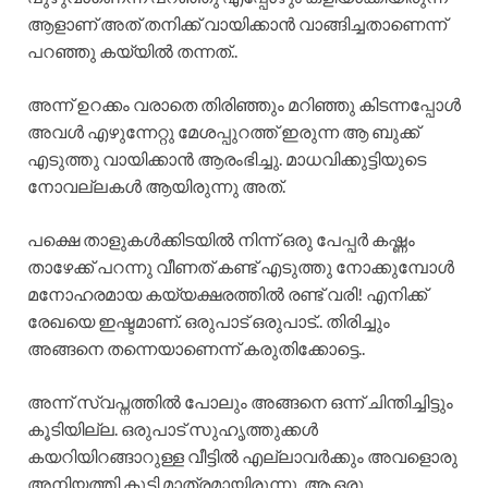
ആളാണ് അത് തനിക്ക് വായിക്കാൻ വാങ്ങിച്ചതാണെന്ന്
പറഞ്ഞു കയ്യിൽ തന്നത്..
അന്ന് ഉറക്കം വരാതെ തിരിഞ്ഞും മറിഞ്ഞു കിടന്നപ്പോൾ
അവൾ എഴുന്നേറ്റു മേശപ്പുറത്ത് ഇരുന്ന ആ ബുക്ക്‌
എടുത്തു വായിക്കാൻ ആരംഭിച്ചു. മാധവിക്കുട്ടിയുടെ
നോവല്ലകൾ ആയിരുന്നു അത്.
പക്ഷെ താളുകൾക്കിടയിൽ നിന്ന് ഒരു പേപ്പർ കഷ്ണം
താഴേക്ക് പറന്നു വീണത് കണ്ട് എടുത്തു നോക്കുമ്പോൾ
മനോഹരമായ കയ്യക്ഷരത്തിൽ രണ്ട് വരി! എനിക്ക്
രേഖയെ ഇഷ്ടമാണ്. ഒരുപാട് ഒരുപാട്.. തിരിച്ചും
അങ്ങനെ തന്നെയാണെന്ന് കരുതിക്കോട്ടെ..
അന്ന് സ്വപ്നത്തിൽ പോലും അങ്ങനെ ഒന്ന് ചിന്തിച്ചിട്ടും
കൂടിയില്ല. ഒരുപാട് സുഹൃത്തുക്കൾ
കയറിയിറങ്ങാറുള്ള വീട്ടിൽ എല്ലാവർക്കും അവളൊരു
അനിയത്തി കുട്ടി മാത്രമായിരുന്നു. ആ ഒരു