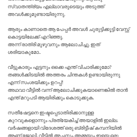
സ്വാതന്ത്ര്യം എല്ലാവരുടെയും അടുത്ത്
അവൾക്കുമുണ്ടായിരുന്നു.
ആരും കാണാതെ ആ പേപ്പർ അവൾ ചുരുട്ടിക്കൂട്ടി വേസ്റ്റ്
കൊട്ടയിലേക്ക്‌ എറിഞ്ഞു.
അന്ന് രാത്രി മുഴുവനും ആലോചിച്ചു. ഇത്
ശരിയാകുമോ..
വീട്ടുകാരും ഏട്ടനും ഒക്കെ എന്ത്‌ വിചാരിക്കുമോ?
തങ്ങൾക്കിടയിൽ അത്തരം ചിന്തകൾ ഉണ്ടായിരുന്നു
എന്ന് സംശയിക്കും ഉറപ്പ്!
അഥവാ വീട്ടിൽ വന്ന് ആലോചിക്കുകയാണെങ്കിൽ താൻ
എന്ത് മറുപടി ആയിരിക്കും കൊടുക്കുക.
സതീഷേട്ടനെ ഇഷ്ടപ്പെടാതിരിക്കാനുള്ള
കുറവുകളൊന്നും പ്രത്യേകിച്ച് അയാളിൽ ഇല്ല.
വർഷങ്ങളായി വിദേശത്ത് ഒരു ബ്രിട്ടീഷ് കമ്പനിയിൽ
ആണ് ജോലി. വീട്ടിൽ അച്ഛനും അമ്മയും ഇളയ ഒരു