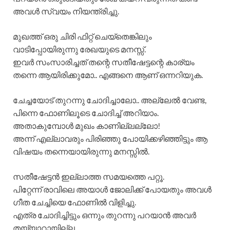
അവൾ സ്വയം നിയന്ത്രിച്ചു.
മുഖത്ത് ഒരു ചിരി ഫിറ്റ് ചെയ്തെങ്കിലും
വാടിപ്പോയിരുന്നു രേഖയുടെ മനസ്സ്.
ഇവർ സംസാരിച്ചത് തന്റെ സതീഷേട്ടന്റെ കാര്യം
തന്നെ ആയിരിക്കുമോ.. എങ്ങനെ ആണ് ഒന്നറിയുക.
ചേച്ചയോട് തുറന്നു ചോദിച്ചാലോ.. അല്ലേൽ വേണ്ട,
പിന്നെ ഫോണിലൂടെ ചോദിച്ച് അറിയാം.
അതാകുമ്പോൾ മുഖം കാണില്ലല്ലോ!
അന്ന് എല്ലാവരും പിരിഞ്ഞു പോയിക്കഴിഞ്ഞിട്ടും ആ
വിഷയം തന്നെയായിരുന്നു മനസ്സിൽ.
സതീഷേട്ടൻ ഇല്ലാത്ത സമയത്തെ പറ്റൂ.
പിറ്റേന്ന് രാവിലെ അയാൾ ജോലിക്ക് പോയതും അവൾ
ഗീത ചേച്ചിയെ ഫോണിൽ വിളിച്ചു.
എത്ര ചോദിച്ചിട്ടും ഒന്നും തുറന്നു പറയാൻ അവർ
തയ്യാറായില്ല.