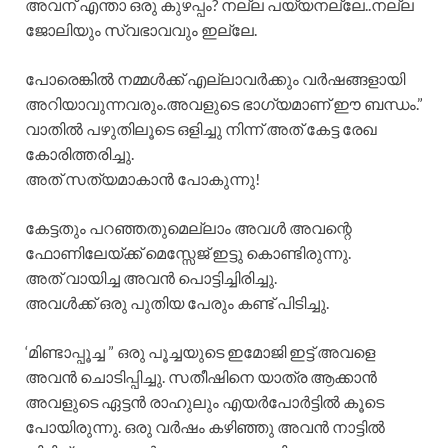
അവന് എന്താ ഒരു കുഴപ്പം? നല്ല പയ്യനല്ലേ..നല്ല
ജോലിയും സ്വഭാവവും ഇല്ലേ.
പോരെങ്കിൽ നമ്മൾക്ക് എല്ലാവർക്കും വർഷങ്ങളായി
അറിയാവുന്നവരും.അവളുടെ ഭാഗ്യമാണ് ഈ ബന്ധം.”
വാതിൽ പഴുതിലൂടെ ഒളിച്ചു നിന്ന് അത് കേട്ട രേഖ
കോരിത്തരിച്ചു.
അത് സത്യമാകാൻ പോകുന്നു!
കേട്ടതും പറഞ്ഞതുമെല്ലാം അവൾ അവന്റെ
ഫോണിലേയ്ക്ക് മെസ്സേജ് ഇട്ടു കൊണ്ടിരുന്നു.
അത് വായിച്ച അവൻ പൊട്ടിച്ചിരിച്ചു.
അവൾക്ക് ഒരു പുതിയ പേരും കണ്ട് പിടിച്ചു.
‘മിണ്ടാപ്പൂച്ച ” ഒരു പൂച്ചയുടെ ഇമോജി ഇട്ട് അവളെ
അവൻ ചൊടിപ്പിച്ചു. സതീഷിനെ യാത്ര ആക്കാൻ
അവളുടെ ഏട്ടൻ രാഹുലും എയർപോർട്ടിൽ കൂടെ
പോയിരുന്നു. ഒരു വർഷം കഴിഞ്ഞു അവൻ നാട്ടിൽ