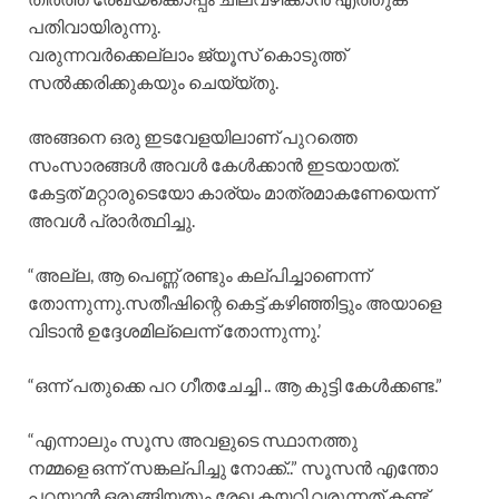
പതിവായിരുന്നു.
വരുന്നവർക്കെല്ലാം ജ്യൂസ് കൊടുത്ത്
സൽക്കരിക്കുകയും ചെയ്യ്തു.
അങ്ങനെ ഒരു ഇടവേളയിലാണ് പുറത്തെ
സംസാരങ്ങൾ അവൾ കേൾക്കാൻ ഇടയായത്.
കേട്ടത് മറ്റാരുടെയോ കാര്യം മാത്രമാകണേയെന്ന്
അവൾ പ്രാർത്ഥിച്ചു.
“അല്ല, ആ പെണ്ണ് രണ്ടും കല്പിച്ചാണെന്ന്
തോന്നുന്നു.സതീഷിന്റെ കെട്ട് കഴിഞ്ഞിട്ടും അയാളെ
വിടാൻ ഉദ്ദേശമില്ലെന്ന് തോന്നുന്നു.’
“ഒന്ന് പതുക്കെ പറ ഗീതചേച്ചി .. ആ കുട്ടി കേൾക്കണ്ട.”
“എന്നാലും സൂസ അവളുടെ സ്ഥാനത്തു
നമ്മളെ ഒന്ന് സങ്കല്പിച്ചു നോക്ക്..” സൂസൻ എന്തോ
പറയാൻ ഒരുങ്ങിയതും രേഖ കയറി വരുന്നത് കണ്ട്