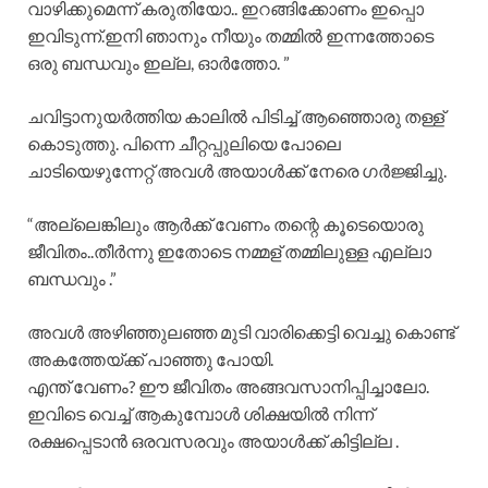
വാഴിക്കുമെന്ന് കരുതിയോ.. ഇറങ്ങിക്കോണം ഇപ്പൊ
ഇവിടുന്ന്.ഇനി ഞാനും നീയും തമ്മിൽ ഇന്നത്തോടെ
ഒരു ബന്ധവും ഇല്ല, ഓർത്തോ. ”
ചവിട്ടാനുയർത്തിയ കാലിൽ പിടിച്ച് ആഞ്ഞൊരു തള്ള്
കൊടുത്തു. പിന്നെ ചീറ്റപ്പുലിയെ പോലെ
ചാടിയെഴുന്നേറ്റ് അവൾ അയാൾക്ക് നേരെ ഗർജ്ജിച്ചു.
“അല്ലെങ്കിലും ആർക്ക് വേണം തന്റെ കൂടെയൊരു
ജീവിതം..തീർന്നു ഇതോടെ നമ്മള് തമ്മിലുള്ള എല്ലാ
ബന്ധവും .”
അവൾ അഴിഞ്ഞുലഞ്ഞ മുടി വാരിക്കെട്ടി വെച്ചു കൊണ്ട്
അകത്തേയ്ക്ക് പാഞ്ഞു പോയി.
എന്ത്‌ വേണം? ഈ ജീവിതം അങ്ങവസാനിപ്പിച്ചാലോ.
ഇവിടെ വെച്ച് ആകുമ്പോൾ ശിക്ഷയിൽ നിന്ന്
രക്ഷപ്പെടാൻ ഒരവസരവും അയാൾക്ക് കിട്ടില്ല .