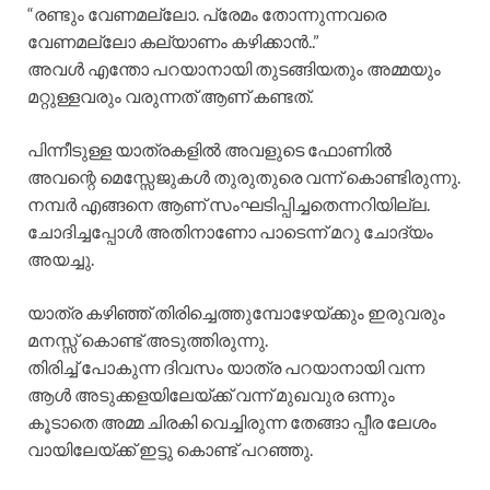
“രണ്ടും വേണമല്ലോ. പ്രേമം തോന്നുന്നവരെ
വേണമല്ലോ കല്യാണം കഴിക്കാൻ..”
അവൾ എന്തോ പറയാനായി തുടങ്ങിയതും അമ്മയും
മറ്റുള്ളവരും വരുന്നത് ആണ് കണ്ടത്.
പിന്നീടുള്ള യാത്രകളിൽ അവളുടെ ഫോണിൽ
അവന്റെ മെസ്സേജുകൾ തുരുതുരെ വന്ന് കൊണ്ടിരുന്നു.
നമ്പർ എങ്ങനെ ആണ് സംഘടിപ്പിച്ചതെന്നറിയില്ല.
ചോദിച്ചപ്പോൾ അതിനാണോ പാടെന്ന് മറു ചോദ്യം
അയച്ചു.
യാത്ര കഴിഞ്ഞ് തിരിച്ചെത്തുമ്പോഴേയ്ക്കും ഇരുവരും
മനസ്സ് കൊണ്ട് അടുത്തിരുന്നു.
തിരിച്ച് പോകുന്ന ദിവസം യാത്ര പറയാനായി വന്ന
ആൾ അടുക്കളയിലേയ്ക്ക് വന്ന് മുഖവുര ഒന്നും
കൂടാതെ അമ്മ ചിരകി വെച്ചിരുന്ന തേങ്ങാ പ്പീര ലേശം
വായിലേയ്ക്ക് ഇട്ടു കൊണ്ട് പറഞ്ഞു.