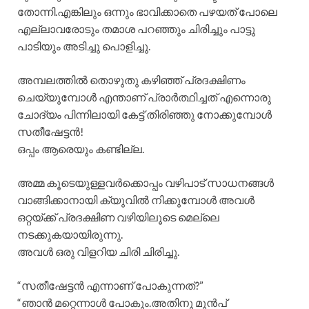
തോന്നി.എങ്കിലും ഒന്നും ഭാവിക്കാതെ പഴയത് പോലെ
എല്ലാവരോടും തമാശ പറഞ്ഞും ചിരിച്ചും പാട്ടു
പാടിയും അടിച്ചു പൊളിച്ചു.
അമ്പലത്തിൽ തൊഴുതു കഴിഞ്ഞ് പ്രദക്ഷിണം
ചെയ്യുമ്പോൾ എന്താണ് പ്രാർത്ഥിച്ചത് എന്നൊരു
ചോദ്യം പിന്നിലായി കേട്ട് തിരിഞ്ഞു നോക്കുമ്പോൾ
സതീഷേട്ടൻ!
ഒപ്പം ആരെയും കണ്ടില്ല.
അമ്മ കൂടെയുള്ളവർക്കൊപ്പം വഴിപാട് സാധനങ്ങൾ
വാങ്ങിക്കാനായി ക്യുവിൽ നിക്കുമ്പോൾ അവൾ
ഒറ്റയ്ക്ക് പ്രദക്ഷിണ വഴിയിലൂടെ മെല്ലെ
നടക്കുകയായിരുന്നു.
അവൾ ഒരു വിളറിയ ചിരി ചിരിച്ചു.
“സതീഷേട്ടൻ എന്നാണ് പോകുന്നത്?”
“ഞാൻ മറ്റെന്നാൾ പോകും.അതിനു മുൻപ്