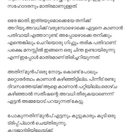
സഹോദരനും മാത്രമാണുള്ളത്.
ഒരേ ജാതി. ഇത്രയുമൊക്കെയേ തനിക്ക്
അറിയൂ.അവധിക്ക് വരുമ്പോഴൊക്കെ ഏട്ടനെ കാണാൻ
പതിവായി എത്താറുണ്ട്. അപ്പോഴൊക്കെ തനിക്കും
എന്തെങ്കിലും ചെറിയൊരു ഗിഫ്റ്റും തരിക പതിവാണ്.
പക്ഷെ, മനസ്സിൽ ഇങ്ങനെ ഒരു ചിന്ത ഉണ്ടായിരുന്നു
എന്ന് ഇപ്പോൾ മാത്രമാണ് തിരിച്ചറിയുന്നത്.
അതിന് മുൻപ് ഒരു നോട്ടം കൊണ്ട് പോലും
മറ്റൊരർത്ഥം കാണാൻ കഴിഞ്ഞിട്ടില്ല. പിന്നീട് രണ്ടു
ദിവസത്തേയ്ക്ക് ആളെ കാണാൻ പറ്റിയില്ല.ഒരാഴ്ച
കഴിഞ്ഞാൽ സതീഷന്റെ അവധി തീരുകയാണെന്ന്
ഏട്ടൻ അമ്മയോട് പറയുന്നത് കേട്ടു.
പോകുന്നതിന് മുൻപ് ഏട്ടനും കൂട്ടുകാരും കൂടി ഒരു
ട്രിപ്പ് പ്ലാൻ ചെയ്തിരുന്നു.
കുടജാദ്രിയിലേയ്ക്ക്.