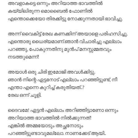
അവളാകട്ടെ ഒന്നും അറിയാത്ത ഭാവത്തിൽ
കയ്യിലിരുന്ന മൊബൈൽ ഫോണിൽ
എന്തൊക്കെയോ തിരക്കിട്ടു നോക്കുന്നതായി ഭാവിച്ചു.
അന്ന് വൈകിട്ട് രേഖ കണക്കിന് അയാളെ പരിഹസിച്ചു.
എന്തൊരു ധൈര്യമാണ്.ഞാൻ വിചാരിച്ചു എല്ലാം
പറഞ്ഞു, പോകുന്നതിനു മുൻപ് മനസ്സമ്മതവും
നടത്തുമെന്ന്!
അയാൾ ഒരു ചിരി ഇമോജി അവൾക്കിട്ടു.
ഞാൻ നിന്റെ ഏട്ടനോട് എല്ലാം പറഞ്ഞിട്ടുണ്ട്, നീ
എന്താ എന്നെ കുറിച്ച് കരുതിയത്..?
രേഖ ഒന്ന് ചൂളി.
ദൈവമേ! ഏട്ടൻ എല്ലാം അറിഞ്ഞിട്ടാണോ ഒന്നും
അറിയാത്ത ഭാവത്തിൽ നിൽക്കുന്നത്!
എങ്കിൽ അമ്മയോടും അച്ഛനോടും
പറഞ്ഞിട്ടുണ്ടാവുമല്ലോ. നാണക്കേട് ആയി..