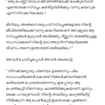
” ഒരു പെണ്ണ് വിവാഹ ജീവിതത്തിലേക്ക് കടക്കുമ്പോൾ
എന്തൊക്കെ സ്വപ്നം കണ്ടിട്ടായിരിക്കും വന്നു കയറുക
എന്ന് നിനക്കറിയാമോ..?
മിനിയും അങ്ങനെ ഒരുപാട് സ്വപ്നങ്ങളോടെ നിന്റെ
ജീവിതത്തിലേക്ക് വന്നു കയറിയതാണ്. അവളുടെ ആ
സ്വപ്നങ്ങൾ മുഴുവൻ അരിഞ്ഞു വീഴ്ത്തുന്ന തരത്തിലുള്ള
സംസാരമാണ് നിന്റെ ഭാഗത്തുനിന്ന് ആദ്യത്തെ
ദിവസം തന്നെ ഉണ്ടായത്.ശരിയല്ലേ..? ”
അവൾ ചോദിച്ചപ്പോൾ അവൻ തലയാട്ടി.
” നിനക്ക് മറ്റൊരു പ്രണയം ഉണ്ടെന്നും ചില
സാഹചര്യങ്ങൾ കൊണ്ട് നിങ്ങൾക്ക് ഒന്നിക്കാൻ
കഴിയാതെ പോയതാണെന്നും ഇപ്പോഴും ആ
പെൺകുട്ടി നിന്നെയും കാത്തിരിക്കുകയാണ് എന്നും
ഒക്കെ പറയുമ്പോൾ, നിന്റെ താലിയും കഴുത്തിലിട്ട്
നിൽക്കുന്ന ആ പെൺകുട്ടി ഇതൊക്കെ എങ്ങനെ