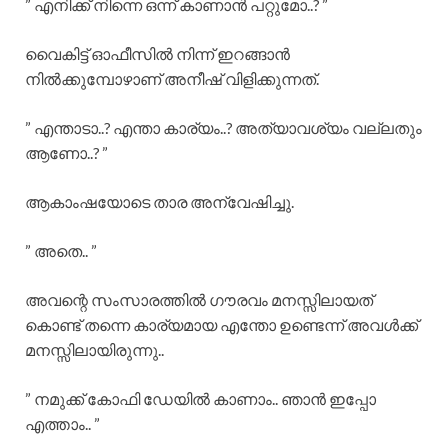
” എനിക്ക് നിന്നെ ഒന്ന് കാണാൻ പറ്റുമോ..? ”
വൈകിട്ട് ഓഫീസിൽ നിന്ന് ഇറങ്ങാൻ
നിൽക്കുമ്പോഴാണ് അനീഷ് വിളിക്കുന്നത്.
” എന്താടാ..? എന്താ കാര്യം..? അത്യാവശ്യം വല്ലതും
ആണോ..? ”
ആകാംഷയോടെ താര അന്വേഷിച്ചു.
” അതെ.. ”
അവന്റെ സംസാരത്തിൽ ഗൗരവം മനസ്സിലായത്
കൊണ്ട് തന്നെ കാര്യമായ എന്തോ ഉണ്ടെന്ന് അവൾക്ക്
മനസ്സിലായിരുന്നു..
” നമുക്ക് കോഫി ഡേയിൽ കാണാം.. ഞാൻ ഇപ്പോ
എത്താം.. ”