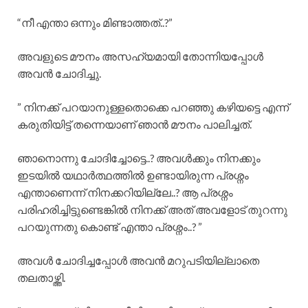
“നീ എന്താ ഒന്നും മിണ്ടാത്തത്..?”
അവളുടെ മൗനം അസഹ്യമായി തോന്നിയപ്പോൾ
അവൻ ചോദിച്ചു.
” നിനക്ക് പറയാനുള്ളതൊക്കെ പറഞ്ഞു കഴിയട്ടെ എന്ന്
കരുതിയിട്ട് തന്നെയാണ് ഞാൻ മൗനം പാലിച്ചത്.
ഞാനൊന്നു ചോദിച്ചോട്ടെ..? അവൾക്കും നിനക്കും
ഇടയിൽ യഥാർത്ഥത്തിൽ ഉണ്ടായിരുന്ന പ്രശ്നം
എന്താണെന്ന് നിനക്കറിയില്ലേ..? ആ പ്രശ്നം
പരിഹരിച്ചിട്ടുണ്ടെങ്കിൽ നിനക്ക് അത് അവളോട് തുറന്നു
പറയുന്നതു കൊണ്ട് എന്താ പ്രശ്നം..? ”
അവൾ ചോദിച്ചപ്പോൾ അവൻ മറുപടിയില്ലാതെ
തലതാഴ്ത്തി.