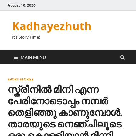
August 10, 2026
Kadhayezhuth
It's Story Time!
MAIN MENU
SHORT STORIES
സ്ക്രീനിൽ മിനി എന്ന
പേരിനോടൊപ്പം നമ്പർ
തെളിഞ്ഞു കാണുമ്പോൾ,
താരയുടെ നെഞ്ചിലൂടെ
ഒരു കൊള്ളിയാൻ മിന്നി.