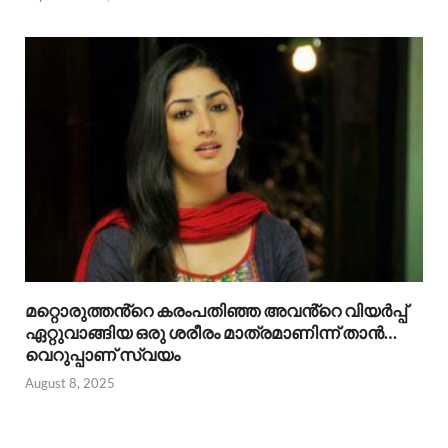
മറ്റൊരുത്തൻ്റെ കരംപതിഞ്ഞ അവൻ്റെ വിയർപ്പ്
ഏറ്റുവാങ്ങിയ ഒരു ശരീരം മാത്രമാണിന്ന് താൻ…
വെറുപ്പാണ് സ്വയം
August 8, 2025