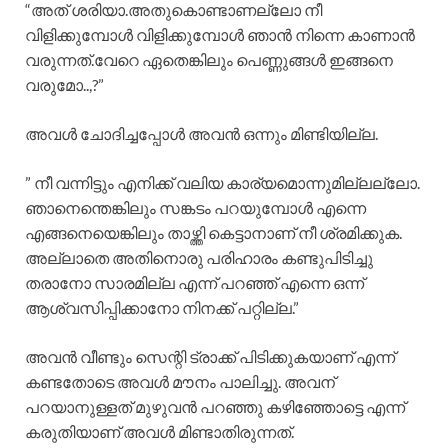
“അത് ശരിയാ.അതുകൊണ്ടാണല്ലോ നീ
വിളിക്കുമ്പോൾ വിളിക്കുമ്പോൾ ഞാൻ നിന്നെ കാണാൻ
വരുന്നത്.വേറെ ഏതെങ്കിലും പെണ്ണുങ്ങൾ ഇങ്ങനെ
വരുമോ..,?”
അവൾ ചോദിച്ചപ്പോൾ അവൻ ഒന്നും മിണ്ടിയില്ല.
” നീ വന്നിട്ടും എനിക്ക് വലിയ കാര്യമൊന്നുമില്ലല്ലോ.
ഞാനെന്തെങ്കിലും സങ്കടം പറയുമ്പോൾ എന്നെ
എങ്ങനെയെങ്കിലും താഴ്ത്തി കെട്ടാനാണ് നീ ശ്രമിക്കുക.
അല്ലാതെ അതിനൊരു പരിഹാരം കണ്ടുപിടിച്ചു
തരാനോ സാരമില്ല എന്ന് പറഞ്ഞ് എന്നെ ഒന്ന്
ആശ്വസിപ്പിക്കാനോ നിനക്ക് പറ്റില്ല.”
അവൻ വീണ്ടും സെന്റി ട്രാക്ക് പിടിക്കുകയാണ് എന്ന്
കണ്ടതോടെ അവൾ മൗനം പാലിച്ചു. അവന്
പറയാനുള്ളത് മുഴുവൻ പറഞ്ഞു കഴിഞ്ഞോട്ടെ എന്ന്
കരുതിയാണ് അവൾ മിണ്ടാതിരുന്നത്.