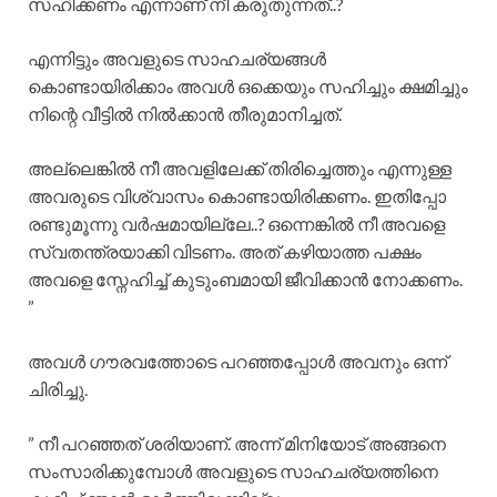
സഹിക്കണം എന്നാണ് നീ കരുതുന്നത്..?
എന്നിട്ടും അവളുടെ സാഹചര്യങ്ങൾ
കൊണ്ടായിരിക്കാം അവൾ ഒക്കെയും സഹിച്ചും ക്ഷമിച്ചും
നിന്റെ വീട്ടിൽ നിൽക്കാൻ തീരുമാനിച്ചത്.
അല്ലെങ്കിൽ നീ അവളിലേക്ക് തിരിച്ചെത്തും എന്നുള്ള
അവരുടെ വിശ്വാസം കൊണ്ടായിരിക്കണം. ഇതിപ്പോ
രണ്ടുമൂന്നു വർഷമായില്ലേ..? ഒന്നെങ്കിൽ നീ അവളെ
സ്വതന്ത്രയാക്കി വിടണം. അത് കഴിയാത്ത പക്ഷം
അവളെ സ്നേഹിച്ച് കുടുംബമായി ജീവിക്കാൻ നോക്കണം.
”
അവൾ ഗൗരവത്തോടെ പറഞ്ഞപ്പോൾ അവനും ഒന്ന്
ചിരിച്ചു.
” നീ പറഞ്ഞത് ശരിയാണ്. അന്ന് മിനിയോട് അങ്ങനെ
സംസാരിക്കുമ്പോൾ അവളുടെ സാഹചര്യത്തിനെ