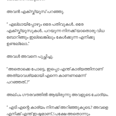
അവൻ എക്സ്ക്യൂസ് പറഞ്ഞു.
” എല്ലായിപ്പോഴും ഒരേ പതിവുകൾ.. ഒരേ
എക്സ്ക്യൂസുകൾ.. പറയുന്ന നിനക്ക് യാതൊരു വിധ
ബോറിങ്ങും ഇല്ലെങ്കിലും കേൾക്കുന്ന എനിക്കു
ഉണ്ടല്ലോ..”
അവൾ അവനെ പുച്ഛിച്ചു.
“അതൊക്കെ പോട്ടെ.. ഇപ്പൊ എന്ത് കാര്യത്തിനാണ്
അത്യാവശ്യമായി എന്നെ കാണണമെന്ന്
പറഞ്ഞത്..?”
അല്പം ഗൗരവത്തിൽ ആയിരുന്നു അവളുടെ ചോദ്യം.
” എടി എന്റെ കാര്യം നിനക്ക് അറിഞ്ഞുകൂടെ.? അവളെ
എനിക്ക് എന്ത് ഇഷ്ടമാണ്..!പക്ഷേ അതൊന്നും