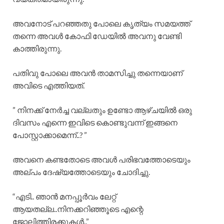
അവനോട് പറഞ്ഞതു പോലെ കൃത്യം സമയത്ത്
തന്നെ അവൾ കോഫി ഡേയിൽ അവനു വേണ്ടി
കാത്തിരുന്നു.
പതിവു പോലെ അവൻ താമസിച്ചു തന്നെയാണ്
അവിടെ എത്തിയത്.
” നിനക്ക് നേർച്ച വല്ലതും ഉണ്ടോ ആഴ്ചയിൽ ഒരു
ദിവസം എന്നെ ഇവിടെ കൊണ്ടുവന്ന് ഇങ്ങനെ
പോസ്റ്റാക്കാമെന്ന്..? ”
അവനെ കണ്ടതോടെ അവൾ പരിഭവത്തോടെയും
അല്പം ദേഷ്യത്തോടെയും ചോദിച്ചു.
“എടി.. ഞാൻ മനപ്പൂർവം ലേറ്റ്
ആയതല്ല..നിനക്കറിഞ്ഞൂടെ എന്റെ
ജോലിത്തിരക്കുകൾ..”