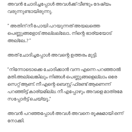
അവൻ ചോദിച്ചപ്പോൾ അവൾക്ക് വീണ്ടും ദേഷ്യം
വരുന്നുണ്ടായിരുന്നു.
” അതിന് നീ പോയി പറയുന്നത് അയലത്തെ
പെണ്ണുങ്ങളോട് അല്ലല്ലോ.. നിന്റെ ഭാര്യയോട്
അല്ലേ..? ”
അത് ചോദിച്ചപ്പോൾ അവന്റെ ഉത്തരം മുട്ടി.
“നിന്നോടൊക്കെ ചോദിക്കാൻ വന്ന എന്നെ പറഞ്ഞാൽ
മതി.അല്ലെങ്കിലും നിങ്ങൾ പെണ്ണുങ്ങളെല്ലാം ഒരേ
സെറ്റ് ആണ്. നീ എന്റെ ബെസ്റ്റ് ഫ്രണ്ട് ആണെന്ന്
പറഞ്ഞിട്ട് കാര്യമില്ല. നീ എപ്പോഴും അവളെ മാത്രമേ
സപ്പോർട്ട് ചെയ്യൂ..”
അവൻ പറഞ്ഞപ്പോൾ അവൾ അവനെ രൂക്ഷമായി ഒന്ന്
നോക്കി.