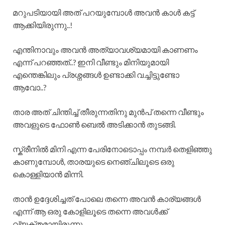
മറുപടിയായി അത് പറയുമ്പോൾ അവൻ കാൾ കട്ട്‌
ആക്കിയിരുന്നു..!
എന്തിനാവും അവൻ അത്യാവശ്യമായി കാണണം
എന്ന് പറഞ്ഞത്..? ഇനി വീണ്ടും മിനിയുമായി
എന്തെങ്കിലും പ്രശ്നങ്ങൾ ഉണ്ടാക്കി വച്ചിട്ടുണ്ടോ
ആവോ..?
താര അത് ചിന്തിച്ച് തീരുന്നതിനു മുൻപ് തന്നെ വീണ്ടും
അവളുടെ ഫോൺ ബെൽ അടിക്കാൻ തുടങ്ങി.
സ്ക്രീനിൽ മിനി എന്ന പേരിനോടൊപ്പം നമ്പർ തെളിഞ്ഞു
കാണുമ്പോൾ, താരയുടെ നെഞ്ചിലൂടെ ഒരു
കൊള്ളിയാൻ മിന്നി.
താൻ ഉദ്ദേശിച്ചത് പോലെ തന്നെ അവൻ കാര്യങ്ങൾ
എന്ന് ആ ഒരു കോളിലൂടെ തന്നെ അവൾക്ക്
വ്യക്തമായിരുന്നു.