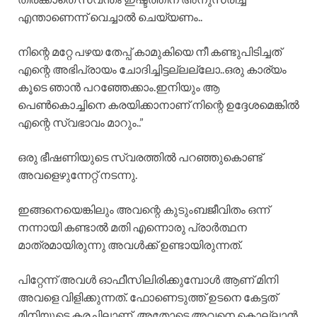
എന്താണെന്ന് വെച്ചാൽ ചെയ്യണം..
നിന്റെ മറ്റേ പഴയ തേപ്പ് കാമുകിയെ നീ കണ്ടുപിടിച്ചത്
എന്റെ അഭിപ്രായം ചോദിച്ചിട്ടല്ലല്ലോ..ഒരു കാര്യം
കൂടെ ഞാൻ പറഞ്ഞേക്കാം.ഇനിയും ആ
പെൺകൊച്ചിനെ കരയിക്കാനാണ് നിന്റെ ഉദ്ദേശമെങ്കിൽ
എന്റെ സ്വഭാവം മാറും..”
ഒരു ഭീഷണിയുടെ സ്വരത്തിൽ പറഞ്ഞുകൊണ്ട്
അവളെഴുന്നേറ്റ് നടന്നു.
ഇങ്ങനെയെങ്കിലും അവന്റെ കുടുംബജീവിതം ഒന്ന്
നന്നായി കണ്ടാൽ മതി എന്നൊരു പ്രാർത്ഥന
മാത്രമായിരുന്നു അവൾക്ക് ഉണ്ടായിരുന്നത്.
പിറ്റേന്ന് അവൾ ഓഫീസിലിരിക്കുമ്പോൾ ആണ് മിനി
അവളെ വിളിക്കുന്നത്. ഫോണെടുത്ത് ഉടനെ കേട്ടത്
മിനിയുടെ കരച്ചിലാണ്. അതോടെ അവനെ കൊല്ലാൻ