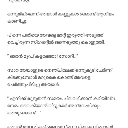
ഒന്നുമില്ലെന്ന് അയാൾ കണ്ണുകൾ കൊണ്ട് ആഗ്യം
കാണിച്ചു.
പിന്നെ പതിയെ അവളെ മാറ്റി ഇരുത്തി അടുത്ത്
വെച്ചിരുന്ന സിഗരറ്റിൽ ഒന്നെടുത്തു കൊളുത്തി.
” ഞാൻ മൂഡ് കളഞ്ഞോ? സോറി.. ”
സാറ അയാളുടെ നെഞ്ചിലേക്ക് ഒന്നുകൂടി ചേർന്ന്
കിടക്കുമ്പോൾ മറുകൈ കൊണ്ട് അവളെ
ചേർത്തുപിടിച്ചു അയാൾ.
” എനിക്ക് കൂടുതൽ സമയം ചിലവഴിക്കാൻ കഴിയില്ല.
നേരം വൈകിയാൽ വീട്ടുകാർ അന്വേഷിക്കും.
അതുകൊണ്ട്… ”
അവൾ ഉദ്ദേശിച്ചത് എന്തെന്ന് മനസ്സിലായ നിരഞ്ജൻ