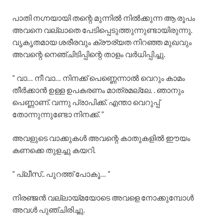
പാതി നഗ്നയായി തന്റെ മുന്നിൽ നിൽക്കുന്ന ആ രൂപം
അവനെ വല്ലാതെ പേടിപ്പെടുത്തുന്നുണ്ടായിരുന്നു.
വൃകൃതമായ ശരീരവും ക്രൗര്യത നിറഞ്ഞ മുഖവും
അവന്റെ നെഞ്ചിടിപ്പിന്റെ താളം വർധിപ്പിച്ചു.
” വാ… നീ വാ… നിനക്ക് പെണ്ണെന്നാൽ വെറും കാമം
തീർക്കാൻ ഉള്ള ഉപകരണം മാത്രമല്ലേ. . ഞാനും
പെണ്ണാണ്. വന്നു പ്രാപിക്ക്. എന്താ വെറുപ്പ്
തോന്നുന്നുണ്ടോ നിനക്ക്. ”
അവളുടെ വാക്കുകൾ അവന്റെ കാതുകളിൽ ഈയം
കണക്കെ തുളച്ചു കയറി.
” പ്ലീസ്.. പുറത്ത് പോകൂ… ”
നിരഞ്ജൻ വല്ലായ്മയോടെ അവളെ നോക്കുമ്പോൾ
അവൾ പുഞ്ചിരിച്ചു.