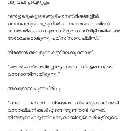
ഒരു വലുപ്പച്ചെറുപ്പം.
രണ്ട് ഉടലുകളുടെ ആലിംഗനനിമിഷങ്ങളിൽ
ഉന്മാദങ്ങളുടെ ചുടുനിശ്വാസങ്ങൾ കാമത്തിന്റെ
രസതന്ത്രം മെനയുമ്പോൾ ഈ സാറ് വിളി വല്ലാതെ
അരോചകമാകുന്നു. പ്ലീസ് സാറ.. പ്ലീസ്.. ”
നിരഞ്ജൻ അവളുടെ കണ്ണിലേക്കു നോക്കി.
” ഞാൻ ഒന്ന് ചോദിച്ചോട്ടെ സാറാ… നീ എന്നെ തേടി
വന്നതെന്തിനായിരുന്നു. ”
അവളൊന്ന് പുഞ്ചിരിച്ചു.
” സർ……… സോറി… നിരഞ്ജൻ… നിങ്ങളെ ഞാൻ തേടി
വന്നതല്ല, നിങ്ങൾ എന്നെ ആണ് തേടി വന്നത്.
നിങ്ങളുടെ എഴുത്തിലൂടെ, വാക്കിലൂടെ വരികളിലൂടെ.