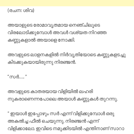
(രചന: ശിവ)
അയാളുടെ രോമാവൃതമായ നെഞ്ചിലൂടെ
വിരലോടിക്കുമ്പോൾ അവൾ വശ്യത നിറഞ്ഞ
കണ്ണുകളാൽ അയാളെ നോക്കി.
അവളുടെ ലാളനകളിൽ നിർവൃതിയോടെ കണ്ണുകളടച്ചു
കിടക്കുകയായിരുന്നു നിരഞ്ജൻ.
“സർ….. ”
അവളുടെ കാതരയായ വിളിയിൽ ലഹരി
നുകരാണെന്നപോലെ അയാൾ കണ്ണുകൾ തുറന്നു.
” ഇയാൾ ഇപ്പോഴും സർ എന്ന് വിളിക്കുമ്പോൾ ഒരു
അകൽച്ച ഫീൽ ചെയുന്നു. നിരഞ്ജൻ എന്ന്
വിളിക്കാലോ. ഇവിടെ നമുക്കിടയിൽ എന്തിനാണ് സാറാ