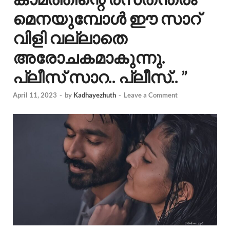
മെനയുമ്പോൾ ഈ സാറ്
വിളി വല്ലാതെ
അരോചകമാകുന്നു.
പ്ലീസ് സാറ.. പ്ലീസ്.. ”
April 11, 2023
-
by
Kadhayezhuth
-
Leave a Comment