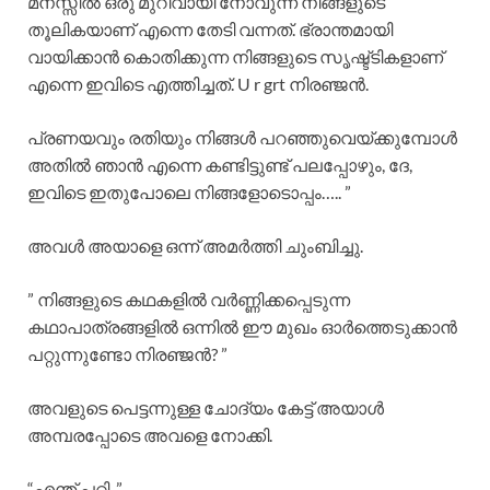
മനസ്സിൽ ഒരു മുറിവായി നോവുന്ന നിങ്ങളുടെ
തൂലികയാണ് എന്നെ തേടി വന്നത്. ഭ്രാന്തമായി
വായിക്കാൻ കൊതിക്കുന്ന നിങ്ങളുടെ സൃഷ്ട്ടികളാണ്
എന്നെ ഇവിടെ എത്തിച്ചത്. U r grt നിരഞ്ജൻ.
പ്രണയവും രതിയും നിങ്ങൾ പറഞ്ഞുവെയ്ക്കുമ്പോൾ
അതിൽ ഞാൻ എന്നെ കണ്ടിട്ടുണ്ട് പലപ്പോഴും, ദേ,
ഇവിടെ ഇതുപോലെ നിങ്ങളോടൊപ്പം….. ”
അവൾ അയാളെ ഒന്ന് അമർത്തി ചുംബിച്ചു.
” നിങ്ങളുടെ കഥകളിൽ വർണ്ണിക്കപ്പെടുന്ന
കഥാപാത്രങ്ങളിൽ ഒന്നിൽ ഈ മുഖം ഓർത്തെടുക്കാൻ
പറ്റുന്നുണ്ടോ നിരഞ്ജൻ? ”
അവളുടെ പെട്ടന്നുള്ള ചോദ്യം കേട്ട് അയാൾ
അമ്പരപ്പോടെ അവളെ നോക്കി.
“എന്ത് പറ്റി, ”