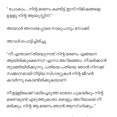
” പോകാം… നിന്റ മരണം കണ്ടിട്ട്. ഇനി നിമിഷങ്ങളെ
ഉളളൂ നിന്റ ആയുസ്സിന്. ”
അയാൾ അമ്പരപ്പോടെ നാലുപാടും നോക്കി.
അവൾ പൊട്ടിച്ചിരിച്ചു.
“നീ എന്താണ് തിരയുന്നത്. നിന്റ മരണം എങ്ങനെ
ആയിരിക്കുമെന്നൊ? എന്നാ അറിഞ്ഞോ.. നീ മരിക്കാൻ
തുടങ്ങിയിരിക്കുന്നു. പതിയെ പതിയെ. ഞാൻ നിനക്ക്
സമ്മാനമായി നീട്ടിയ സിഗരറ്റുകൾ നിന്റ ജീവൻ
കവർന്നു കൊണ്ടിരിക്കുകയാണ്.
നീ ഉള്ളിലേക്ക് വലിച്ചെടുത്ത ഓരോ പുകയിലും നിന്റ
മരണമുണ്ട് എഴുത്തുകാരാ. ഒരാളും അറിയാതെ നീ
മരിക്കും. നിന്റ ആ മരണം ഞാൻ ആസ്വദിക്കും. ”