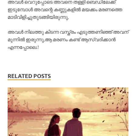
അവൾ വെറുപ്പോടെ അവനെ തള്ളി ബെഡിലേക്ക്
ഇടുമ്പോൾ അവന്റെ കണ്ണുകളിൽ മയക്കം മരണത്തെ
മാടിവിളിച്ചുതുടങ്ങിയിരുന്നു,
അവൾ നിലത്തു കിടന്ന വസ്ത്രം എടുത്തണിഞ്ഞ് അവന്
മുന്നിൽ ഇരുന്നു,ആ മരണം കണ്ട് ആസ്വദിക്കാൻ
എന്നപ്പോലെ.!
RELATED POSTS