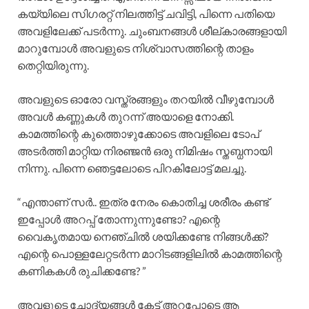
കയ്യിലെ സിഗരറ്റ് നിലത്തിട്ട് ചവിട്ടി, പിന്നെ പതിയെ
അവളിലേക്ക് പടർന്നു. ചുംബനങ്ങൾ ശീല്കാരങ്ങളായി
മാറുമ്പോൾ അവളുടെ നിശ്വാസത്തിന്റെ താളം
തെറ്റിയിരുന്നു.
അവളുടെ ഓരോ വസ്ത്രങ്ങളും തറയിൽ വീഴുമ്പോൾ
അവൾ കണ്ണുകൾ തുറന്ന് അയാളെ നോക്കി.
കാമത്തിന്റെ കുത്തൊഴുക്കോടെ അവളിലെ ടോപ്
അടർത്തി മാറ്റിയ നിരഞ്ജൻ ഒരു നിമിഷം സ്തബ്ധനായി
നിന്നു. പിന്നെ ഞെട്ടലോടെ പിറകിലോട്ട് മലച്ചു.
“എന്താണ് സർ.. ഇത്ര നേരം കൊതിച്ച ശരീരം കണ്ട്
ഇപ്പോൾ അറപ്പ് തോന്നുന്നുണ്ടോ? എന്റെ
വൈകൃതമായ നെഞ്ചിൽ ശയിക്കണ്ടേ നിങ്ങൾക്ക്?
എന്റെ പൊള്ളലേറ്റടർന്ന മാറിടങ്ങളിലിൽ കാമത്തിന്റെ
കണികകൾ രുചിക്കണ്ടേ? ”
അവളുടെ ചോദ്യങ്ങൾ കേട്ട് അറപ്പോടെ ആ