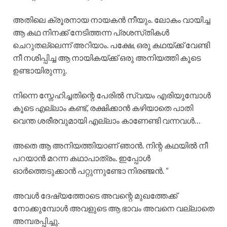
അതിലെ ക്രൂരനായ നായകൻ നീയും. ലോകം വായിച്ച
ആ കഥ നിനക്ക് നേടിത്തന്ന പ്രശസ്‌തികൾ
ചെറുതല്ലെന്ന് അറിയാം. പക്ഷേ, ഒരു കഥയ്ക്ക് വേണ്ടി
നീ നശിപ്പിച്ച ആ നായികയ്ക്ക് ഒരു അനിയത്തി കൂടെ
ഉണ്ടായിരുന്നു.
നിന്നെ സ്നേഹിച്ചതിന്റെ പേരിൽ സ്വയം എരിയുമ്പോൾ
കൂടെ എല്ലാം കണ്ട്, രക്ഷിക്കാൻ കഴിയാതെ പാതി
വെന്ത ശരീരവുമായി എല്ലാം കാണേണ്ടി വന്നവൾ…
അതെ ആ അനിയത്തിയാണ് ഞാൻ. നിന്റ കഥയിൽ നീ
പറയാൻ മറന്ന കഥാപാത്രം. ഇപ്പോൾ
ഓർത്തെടുക്കാൻ പറ്റുന്നുണ്ടോ നിരഞ്ജൻ. ”
അവൾ ദേഷ്യത്തോടെ അവന്റെ മുഖത്തേക്ക്
നോക്കുമ്പോൾ അവളുടെ ആ ഭാവം അവനെ വല്ലാതെ
അമ്പരപ്പിച്ചു.