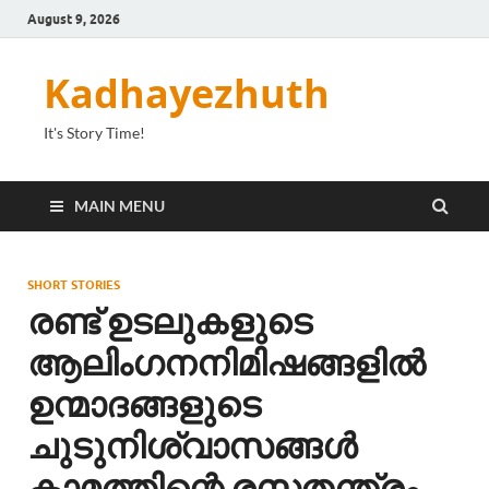
August 9, 2026
Kadhayezhuth
It's Story Time!
MAIN MENU
SHORT STORIES
രണ്ട് ഉടലുകളുടെ
ആലിംഗനനിമിഷങ്ങളിൽ
ഉന്മാദങ്ങളുടെ
ചുടുനിശ്വാസങ്ങൾ
കാമത്തിന്റെ രസതന്ത്രം