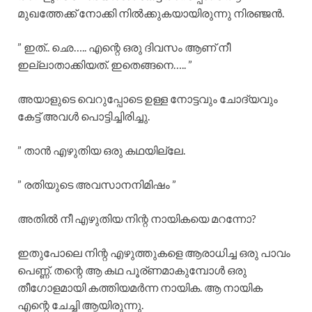
മുഖത്തേക്ക് നോക്കി നിൽക്കുകയായിരുന്നു നിരഞ്ജൻ.
” ഇത്.. ഛെ….. എന്റെ ഒരു ദിവസം ആണ് നീ
ഇല്ലാതാക്കിയത്. ഇതെങ്ങനെ….. ”
അയാളുടെ വെറുപ്പോടെ ഉള്ള നോട്ടവും ചോദ്യവും
കേട്ട് അവൾ പൊട്ടിച്ചിരിച്ചു.
” താൻ എഴുതിയ ഒരു കഥയില്ലേ.
” രതിയുടെ അവസാനനിമിഷം ”
അതിൽ നീ എഴുതിയ നിന്റ നായികയെ മറന്നോ?
ഇതുപോലെ നിന്റ എഴുത്തുകളെ ആരാധിച്ച ഒരു പാവം
പെണ്ണ്. തന്റെ ആ കഥ പൂര്ണമാകുമ്പോൾ ഒരു
തീഗോളമായി കത്തിയമർന്ന നായിക. ആ നായിക
എന്റെ ചേച്ചി ആയിരുന്നു.