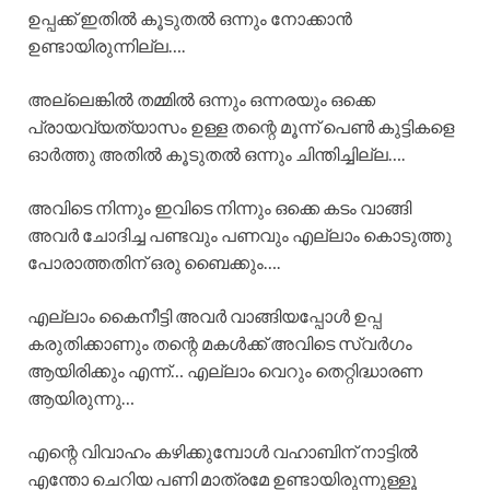
ഉപ്പക്ക് ഇതിൽ കൂടുതൽ ഒന്നും നോക്കാൻ
ഉണ്ടായിരുന്നില്ല….
അല്ലെങ്കിൽ തമ്മിൽ ഒന്നും ഒന്നരയും ഒക്കെ
പ്രായവ്യത്യാസം ഉള്ള തന്റെ മൂന്ന് പെൺ കുട്ടികളെ
ഓർത്തു അതിൽ കൂടുതൽ ഒന്നും ചിന്തിച്ചില്ല….
അവിടെ നിന്നും ഇവിടെ നിന്നും ഒക്കെ കടം വാങ്ങി
അവർ ചോദിച്ച പണ്ടവും പണവും എല്ലാം കൊടുത്തു
പോരാത്തതിന് ഒരു ബൈക്കും….
എല്ലാം കൈനീട്ടി അവർ വാങ്ങിയപ്പോൾ ഉപ്പ
കരുതിക്കാണും തന്റെ മകൾക്ക് അവിടെ സ്വർഗം
ആയിരിക്കും എന്ന്… എല്ലാം വെറും തെറ്റിദ്ധാരണ
ആയിരുന്നു…
എന്റെ വിവാഹം കഴിക്കുമ്പോൾ വഹാബിന് നാട്ടിൽ
എന്തോ ചെറിയ പണി മാത്രമേ ഉണ്ടായിരുന്നുള്ളൂ