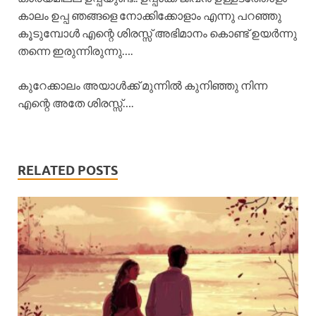
കാലം ഉപ്പ ഞങ്ങളെ നോക്കിക്കോളാം എന്നു പറഞ്ഞു
കൂടുമ്പോൾ എന്റെ ശിരസ്സ് അഭിമാനം കൊണ്ട് ഉയർന്നു
തന്നെ ഇരുന്നിരുന്നു….
കുറേക്കാലം അയാൾക്ക് മുന്നിൽ കുനിഞ്ഞു നിന്ന
എന്റെ അതേ ശിരസ്സ്….
RELATED POSTS