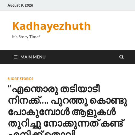
August 9, 2026
Kadhayezhuth
It's Story Time!
MAIN MENU
SHORT STORIES
“എന്തൊരു തടിയാടീ
നിനക്ക്…. പുറത്തു കൊണ്ടു
പോകുമ്പോൾ ആളുകൾ
തുറിച്ചു നോക്കുന്നത് കണ്ട്
എനിക്ക് തൊലി