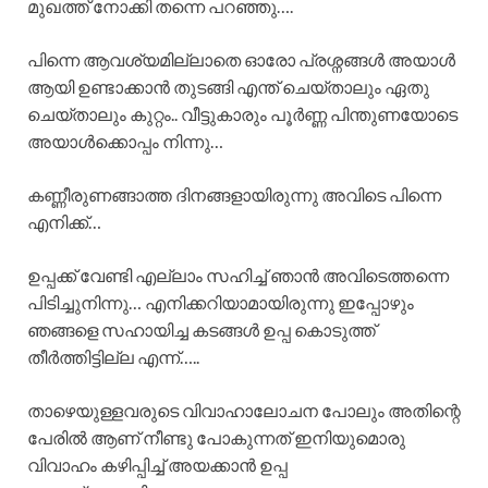
മുഖത്ത് നോക്കി തന്നെ പറഞ്ഞു….
പിന്നെ ആവശ്യമില്ലാതെ ഓരോ പ്രശ്നങ്ങൾ അയാൾ
ആയി ഉണ്ടാക്കാൻ തുടങ്ങി എന്ത് ചെയ്താലും ഏതു
ചെയ്താലും കുറ്റം.. വീട്ടുകാരും പൂർണ്ണ പിന്തുണയോടെ
അയാൾക്കൊപ്പം നിന്നു…
കണ്ണീരുണങ്ങാത്ത ദിനങ്ങളായിരുന്നു അവിടെ പിന്നെ
എനിക്ക്…
ഉപ്പക്ക് വേണ്ടി എല്ലാം സഹിച്ച് ഞാൻ അവിടെത്തന്നെ
പിടിച്ചുനിന്നു… എനിക്കറിയാമായിരുന്നു ഇപ്പോഴും
ഞങ്ങളെ സഹായിച്ച കടങ്ങൾ ഉപ്പ കൊടുത്ത്
തീർത്തിട്ടില്ല എന്ന്…..
താഴെയുള്ളവരുടെ വിവാഹാലോചന പോലും അതിന്റെ
പേരിൽ ആണ് നീണ്ടു പോകുന്നത് ഇനിയുമൊരു
വിവാഹം കഴിപ്പിച്ച് അയക്കാൻ ഉപ്പ