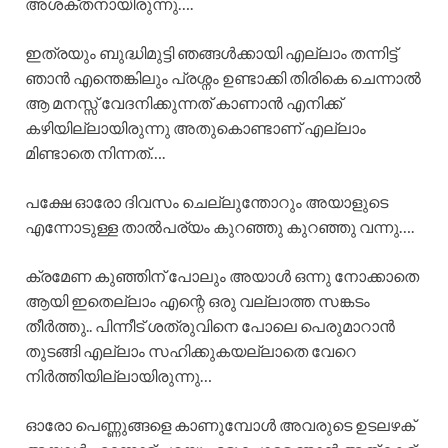
അശക്തനായിരുന്നു….
ഇത്രയും ബുദ്ധിമുട്ടി ഞങ്ങൾക്കായി എല്ലാം തന്നിട്ട്
ഞാൻ എന്തെങ്കിലും പ്രശ്നം ഉണ്ടാക്കി തിരികെ ചെന്നാൽ
ആ മനസ്സ് വേദനിക്കുന്നത് കാണാൻ എനിക്ക്
കഴിയില്ലായിരുന്നു അതുകൊണ്ടാണ് എല്ലാം
മിണ്ടാതെ നിന്നത്….
പക്ഷേ ഓരോ ദിവസം ചെല്ലുന്തോറും അയാളുടെ
എന്നോടുള്ള താൽപര്യം കുറഞ്ഞു കുറഞ്ഞു വന്നു….
ക്രമേണ കുഞ്ഞിന് പോലും അയാൾ ഒന്നു നോക്കാതെ
ആയി ഇതെല്ലാം എന്റെ ഒരു വല്ലാത്ത സങ്കടം
തീർത്തു.. പിന്നീട് ശത്രുവിനെ പോലെ പെരുമാറാൻ
തുടങ്ങി എല്ലാം സഹിക്കുകയല്ലാതെ വേറെ
നിർത്തിയില്ലായിരുന്നു…
ഓരോ പെണ്ണുങ്ങളെ കാണുമ്പോൾ അവരുടെ ഉടലഴക്