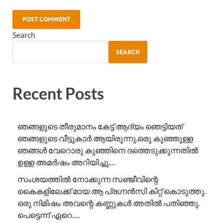
Search
SEARCH
Recent Posts
ഞങ്ങളുടെ തീരുമാനം കേട്ട് ആദ്യം ഞെട്ടിയത്
ഞങ്ങളുടെ വീട്ടുകാർ ആയിരുന്നു.ഒരു കുഞ്ഞുള്ള
ഞങ്ങൾ വേറൊരു കുഞ്ഞിനെ ദത്തെടുക്കുന്നതിൽ
ഉള്ള അമർഷം അറിയിച്ചു.…
സംശയത്തിൽ നോക്കുന്ന സഞ്ജീവിന്റെ
കൈകളിലേക്ക് മായ ആ പ്രഗ്നൻസി കിറ്റ് കൊടുത്തു.
ഒരു നിമിഷം അവന്റെ കണ്ണുകൾ അതിൽ പതിഞ്ഞു.
പെട്ടെന്ന് ഏറെ….