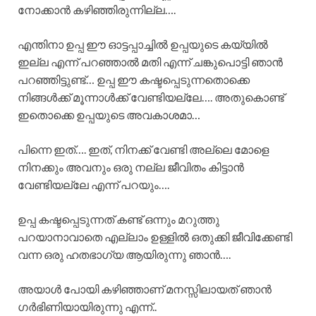
നോക്കാൻ കഴിഞ്ഞിരുന്നില്ല….
എന്തിനാ ഉപ്പ ഈ ഓട്ടപ്പാച്ചിൽ ഉപ്പയുടെ കയ്യിൽ
ഇല്ല എന്ന് പറഞ്ഞാൽ മതി എന്ന് ചങ്കുപൊട്ടി ഞാൻ
പറഞ്ഞിട്ടുണ്ട്… ഉപ്പ ഈ കഷ്ടപ്പെടുന്നതൊക്കെ
നിങ്ങൾക്ക് മൂന്നാൾക്ക് വേണ്ടിയല്ലേ…. അതുകൊണ്ട്
ഇതൊക്കെ ഉപ്പയുടെ അവകാശമാ…
പിന്നെ ഇത്…. ഇത്, നിനക്ക് വേണ്ടി അല്ലെ മോളെ
നിനക്കും അവനും ഒരു നല്ല ജീവിതം കിട്ടാൻ
വേണ്ടിയല്ലേ എന്ന് പറയും….
ഉപ്പ കഷ്ടപ്പെടുന്നത് കണ്ട് ഒന്നും മറുത്തു
പറയാനാവാതെ എല്ലാം ഉള്ളിൽ ഒതുക്കി ജീവിക്കേണ്ടി
വന്ന ഒരു ഹതഭാഗ്യ ആയിരുന്നു ഞാൻ….
അയാൾ പോയി കഴിഞ്ഞാണ് മനസ്സിലായത് ഞാൻ
ഗർഭിണിയായിരുന്നു എന്ന്..