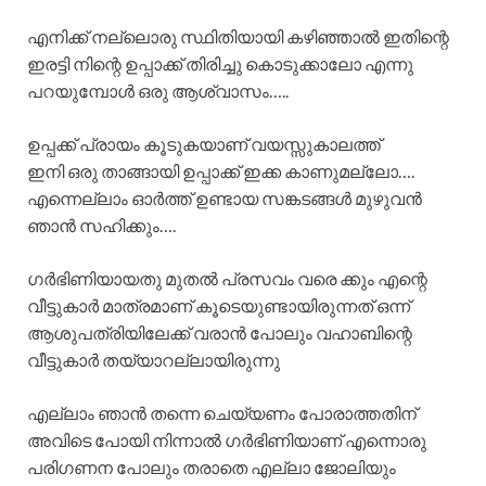
എനിക്ക് നല്ലൊരു സ്ഥിതിയായി കഴിഞ്ഞാൽ ഇതിന്റെ
ഇരട്ടി നിന്റെ ഉപ്പാക്ക് തിരിച്ചു കൊടുക്കാലോ എന്നു
പറയുമ്പോൾ ഒരു ആശ്വാസം…..
ഉപ്പക്ക് പ്രായം കൂടുകയാണ് വയസ്സുകാലത്ത്
ഇനി ഒരു താങ്ങായി ഉപ്പാക്ക് ഇക്ക കാണുമല്ലോ….
എന്നെല്ലാം ഓർത്ത് ഉണ്ടായ സങ്കടങ്ങൾ മുഴുവൻ
ഞാൻ സഹിക്കും….
ഗർഭിണിയായതു മുതൽ പ്രസവം വരെ ക്കും എന്റെ
വീട്ടുകാർ മാത്രമാണ് കൂടെയുണ്ടായിരുന്നത് ഒന്ന്
ആശുപത്രിയിലേക്ക് വരാൻ പോലും വഹാബിന്റെ
വീട്ടുകാർ തയ്യാറല്ലായിരുന്നു
എല്ലാം ഞാൻ തന്നെ ചെയ്യണം പോരാത്തതിന്
അവിടെ പോയി നിന്നാൽ ഗർഭിണിയാണ് എന്നൊരു
പരിഗണന പോലും തരാതെ എല്ലാ ജോലിയും