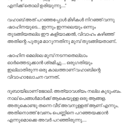
എനിക്ക് തൊലി ഉരിയുന്നു….”
വഹാബ് അത് പറഞ്ഞപ്പോൾ മിഴികൾ നിറഞ്ഞ് വന്നു
ഷാഹിനയുടെ… ഇന്നും ഇന്നലെയും ഒന്നും
തുടങ്ങിയതല്ല ഈ കളിയാക്കൽ, വിവാഹം കഴിഞ്ഞ്
അതിന്റെ പുതുമ മാറുന്നതിനു മുമ്പ് തുടങ്ങിയതാണ്..
ഷാഹിന മെല്ലെ മുമ്പ് നടന്നതെല്ലാം
ഓർത്തെടുക്കാൻ ശ്രമിച്ചു…. ഒരുഗതിയും
ഇല്ലാതിരുന്ന ഒരു കാലത്താണ് വഹാബിന്റെ
വിവാഹാലോചന വന്നത്..
ദുബായിലാണ് ജോലി. അത്യാവശ്യം നല്ല കുടുംബം.
നാല് പെങ്ങൾമാർക്ക് ആകെയുള്ള ഒരു ആങ്ങള.
അതുകൊണ്ടു തന്നെ വീട് അവനുള്ളത് ആണ് എന്നും,
അതിനൊത്ത് വേണം പെണ്ണിനെ പറഞ്ഞയക്കാൻ
എന്നുമൊക്കെ അവർ പറഞ്ഞിരുന്നു….