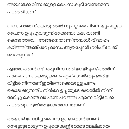
അയാൾക്ക് വിസക്കുള്ള പൈസ കൂടി വേണമെന്ന്
പറഞ്ഞിട്ടാണ്,
വിവാഹത്തിന് കൊടുത്തതിനു പുറമെ പിന്നെയും കുറേ
പൈസ ഉപ്പ എവിടുന്ന് ഒക്കെയോ കടം വാങ്ങി
കൊടുത്തത്…. അങ്ങനെയാണ് അയാൾ വിവാഹം
കഴിഞ്ഞ് അഞ്ചാറു മാസം ആയപ്പോൾ ഗൾഫിലേക്ക്
പോകുന്നത്…
ഏതോ ഒരാൾ വഴി ഒരുവിസ ശരിയായിട്ടുണ്ട് അതിന്
പക്ഷേ പണം കൊടുക്കണം എല്ലാവർക്കും ഭാര്യ
വീട്ടിൽ നിന്നാണ് ഇതിനൊക്കെയുള്ള പണം
കൊടുക്കുന്നത്… നിൻറെ ഉപ്പയുടെ കയ്യിൽ നിന്ന്
മേടിച്ചു കൊണ്ട് വാ എന്ന് പറഞ്ഞു എന്നെ വീട്ടിലേക്ക്
പറഞ്ഞു വിട്ടത് അയാൾ തന്നെയാണ്….
അയാൾ ചോദിച്ച പൈസ ഉണ്ടാക്കാൻ വേണ്ടി
നെട്ടോട്ടമോടുന്ന ഉപ്പയെ കണ്ണീരോടെ അല്ലാതെ