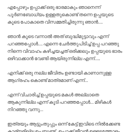
എപ്പോഴും ഉപ്പാക്ക് ഒരു ഭാരമാകും ഞാനെന്ന്
പൂർണബോധ്യം ഉള്ളതുകൊണ്ട് തന്നെ ഉപ്പയുടെ
കൂടെ പോകാതെ വിസമ്മതിച്ചിരുന്നു ഞാൻ….
ഞാൻ കൂടെ വന്നാൽ അത് ബുദ്ധിമുട്ടാവും എന്ന്
പറഞ്ഞപ്പോൾ…. എന്നെ ചേർത്തുപിടിച്ച് ഉപ്പ പറഞ്ഞു
നിന്നെ വിവാഹം കഴിച്ചയച്ചത് ഒരിക്കലും ഉപ്പയുടെ ഭാരം
ഒഴിവാക്കാൻ വേണ്ടി ആയിരുന്നില്ല എന്ന്…..
എനിക്ക് ഒരു നല്ല ജീവിതം ഉണ്ടായി കാണാനുള്ള
ആഗ്രഹം കൊണ്ട് മാത്രമാണ് എന്ന്…
എന്ന് വിചാരിച്ച് ഉപ്പയുടെ മകൾ അല്ലാതെ
ആകുന്നില്ല എന്ന് കൂടി പറഞ്ഞപ്പോൾ… മിഴികൾ
നിറഞ്ഞു വന്നു…
ഇത്രയും ആട്ടുംതുപ്പും ഒന്ന് കേട്ട് ഇവിടെ നിൽക്കേണ്ട
കാര്യമില്ല ഉപ്പയുണ്ട്.. ഉപ്പാക്ക് ജീവൻ ഉള്ളടത്തോളം