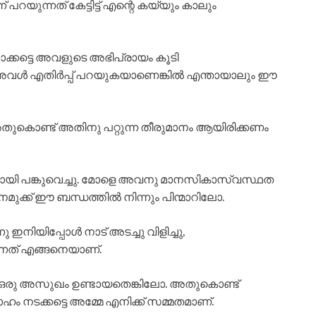
യുന്നത് കേട്ടിട്ട് എന്റെ കയ്യും കാലും
്കട്ടെ അവളുടെ അഭിപ്രായം കൂടി
. അവൾ എതിർപ്പ് പറയുകയാണെങ്കിൽ എന്തായാലും ഈ
അതുകൊണ്ട് അതിനു പറ്റുന്ന തീരുമാനം ആയിരിക്കണം
ായി പങ്കുവെച്ചു. മോളെ അവനു മാനസികാസ്വസ്ഥത
മുക്ക് ഈ ബന്ധത്തിൽ നിന്നും പിന്മാറിലോ.
ു ഇനിയിപ്പോൾ നാട് അടച്ചു വിളിച്ചു,
ുന്നത് എങ്ങനെയാണ്.
 ഒരു അസുഖം ഉണ്ടായതെങ്കിലോ. അതുകൊണ്ട്
വാഹം നടക്കട്ടെ അമ്മേ എനിക്ക് സമ്മതമാണ്.