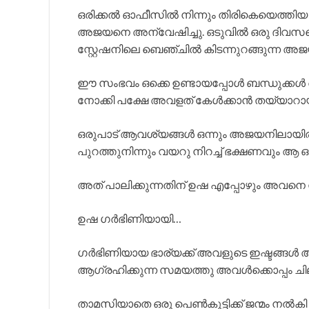
ഒരിക്കൽ ഓഫീസിൽ നിന്നും തിരികെയെത്തി
അജയനെ അന്വേഷിച്ചു. ഒടുവിൽ ഒരു ദിവ
സ്റ്റേഷനിലെ ബെഞ്ചിൽ കിടന്നുറങ്ങുന്ന അജ
ഈ സംഭവം ഒക്കെ ഉണ്ടായപ്പോൾ ബന്ധുക്ക
നോക്കി പക്ഷേ അവളത് കേൾക്കാൻ തയ്യാറായ
ഒരുപാട് ആവശ്യങ്ങൾ ഒന്നും അജയനിലായിരു
പുറത്തുനിന്നും വയറു നിറച്ച് ഭക്ഷണവും ആ 
അത് പാലിക്കുന്നതിന് ഉഷ എപ്പോഴും അവനെ 
ഉഷ ഗർഭിണിയായി…
ഗർഭിണിയായ ഭാര്യക്ക് അവളുടെ ഇഷ്ടങ്ങൾ 
ആഗ്രഹിക്കുന്ന സമയത്തു അവൾക്കൊപ്പം ച
താമസിയാതെ ഒരു പെൺകുട്ടിക്ക് ജന്മം നൽകി 