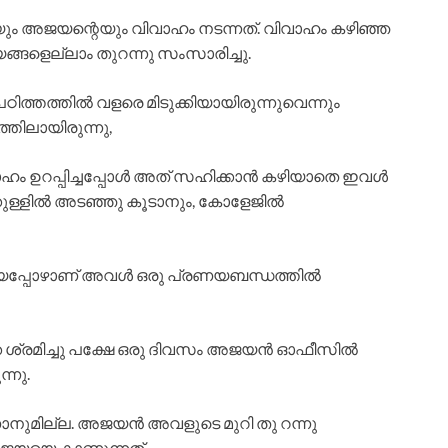
ം അജയന്റെയും വിവാഹം നടന്നത്. വിവാഹം കഴിഞ്ഞ
്ങളെല്ലാം തുറന്നു സംസാരിച്ചു.
ിത്തത്തിൽ വളരെ മിടുക്കിയായിരുന്നുവെന്നും
തിലായിരുന്നു,
ാഹം ഉറപ്പിച്ചപ്പോൾ അത് സഹിക്കാൻ കഴിയാതെ ഇവൾ
ക്കുള്ളിൽ അടഞ്ഞു കൂടാനും, കോളേജിൽ
്കിയപ്പോഴാണ് അവൾ ഒരു പ്രണയബന്ധത്തിൽ
 ശ്രമിച്ചു പക്ഷേ ഒരു ദിവസം അജയൻ ഓഫീസിൽ
്നു.
നുമില്ല. അജയൻ അവളുടെ മുറി തു റന്നു
ന ജയയെ കാണുന്നത്.