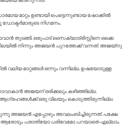
യ മാറ്റം ഉണ്ടായി പെട്ടെന്നുണ്ടായ ഷോക്കിൽ
നു ഡോക്ടർമാരുടെ നിഗമനം.
ുടങ്ങി. ഒരുപാട് സൈക്യാട്രിസ്റ്റിനെ ഒക്കെ
യിൽ നിന്നും അജയൻ പുറത്തേക്ക് വന്നത്. അജയ്നു
വലിയ മാറ്റങ്ങൾ ഒന്നും വന്നില്ല. ഉഷയോടുള്ള
ത്താവാകാൻ അജയന് ഒരിക്കലും കഴിഞ്ഞില്ല.
രഹങ്ങൾക്ക് ഒരു വിലയും കൊടുത്തിരുന്നില്ല.
യിരുന്നു അജയൻ എപ്പോഴും അവലംബിച്ചിരുന്നത്. പക്ഷേ
ടില്ല. ആരോടും പരാതിയോ പരിഭവമോ പറയാതെ എല്ലാം