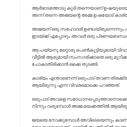
ആർഭാടത്തോടു കൂടി തന്നെയാണ് ഉഷയുടെയു
അന്ന് തന്നെ അജയന്റെ അമ്മ ഉഷയോട് കാര്യങ
അജയന് ഒരു സഹോദരി ഉണ്ടായിരുന്നെന്നും പഠ
ഇടയ്ക്ക് എപ്പോഴും അവൾ ഒരു പ്രണയബന്ധത്
ആ പയ്യനു മറ്റൊരു പെൺകുട്ടിയുമായി വിവ
വീട്ടിൽ ആരുമായി സംസാരിക്കാതെ ഒരു മുറി
പോകാതിരിക്കാൻ ഒക്കെ തുടങ്ങി.
കാര്യം എന്താണെന്ന് ഒരുപാട് തവണ തിരക
ആയിരുന്നു എന്ന വിവരമൊക്കെ പറഞ്ഞത്.
ഒരുപാട് അവളെ സമാധാനപ്പെടുത്താനൊക്കെ
നിന്നും വരുമ്പോൾ അമ്മ മയക്കത്തിൽ ആയിരുന
ജയയെ നോക്കുമ്പോൾ അവിടെയെന്നും കാണാ
നോക്കുമ്പോഴാണ് ഫാനിൽ തൂ ങ്ങി നിൽക്കുന്