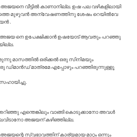
യ അജയനെ വീട്ടിൽ കാണാനില്ല. ഉഷ പല വഴികളിലായി
സത്തെ മുഴുവൻ അന്വേഷണത്തിനു ശേഷം റെയിൽവേ
യൻ .
ൾ അജയ നെ ഉപേക്ഷിക്കാൻ ഉഷയോട് ആവതും പറഞ്ഞു
ില്ല.
ന്നു മാസത്തിൽ ഒരിക്കൽ ഒരു സിനിമയും
ഒരു ഡിമാൻഡ് മാത്രമേ എപ്പോഴും പറഞ്ഞിരുന്നുള്ളൂ
സഹായിച്ചു.
അറിഞ്ഞു എന്തെങ്കിലും വാങ്ങി കൊടുക്കാനോ അവൾ
ിലവിടാനോ അജയന് കഴിഞ്ഞില്ല.
അജയന്റെ സ്വഭാവത്തിന് കാര്യമായ മാറ്റം ഒന്നും