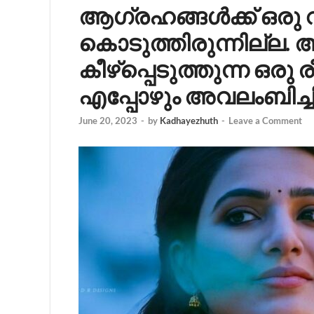
ആഗ്രഹങ്ങൾക്ക് ഒരു 
കൊടുത്തിരുന്നില്ല. അ
കീഴ്പ്പെടുത്തുന്ന ഒ
എപ്പോഴും അവലംബിച്ചി
June 20, 2023
-
by
Kadhayezhuth
-
Leave a Comment