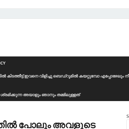
ICY
മിൽ കിടത്തീട്ട് ഇവനെ വിളിച്ചു ബെഡ്‌റൂമിൽ കയറ്റുമ്പോ എപ്പോഴേലും ന
ാൻ ശ്രമിക്കുന്ന അയാളും ഞാനും തമ്മിലുള്ളത്
S
തിൽ പോലും അവളുടെ