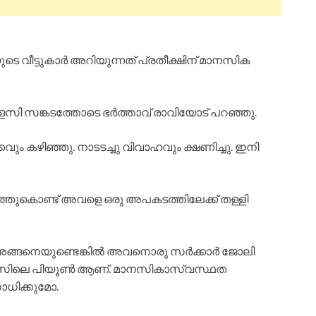
ടെ വീട്ടുകാർ അറിയുന്നത് പ്രതീക്ഷിന് മാനസിക
 തുളസി സങ്കടത്തോടെ ഭർത്താവ് രാവിയോട് പറഞ്ഞു.
ും കഴിഞ്ഞു. നാടടച്ചു വിവാഹവും ക്ഷണിച്ചു. ഇനി
്ഞുകൊണ്ട് അവളെ ഒരു അപകടത്തിലേക്ക് തള്ളി
 അങ്ങനെയുണ്ടെങ്കിൽ അവനൊരു സർക്കാർ ജോലി
ഓഫീസിലെ പിയൂൺ ആണ്. മാനസികാസ്വസ്ഥത
ാധിക്കുമോ.