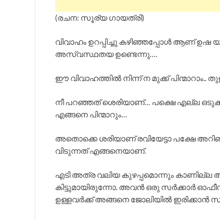
(രചന: സൂര്യ ഗായത്രി)
വിവാഹം ഉറപ്പിച്ചു കഴിഞ്ഞപ്പോൾ ആണ് ഉഷ യു
അസ്വസ്ഥതയ ഉണ്ടെന്നു….
ഈ വിവാഹത്തിൽ നിന്ന് ന മുക്ക് പിന്മാറാം..
നീ പറഞ്ഞത് ശെരിയാണ്… പക്ഷെ എല്ല ഒടുക്കവ
എങ്ങനെ പിന്മാറും…
അതൊക്കെ ശരിയാണ് രവിയേട്ടാ പക്ഷേ അറിഞ
വിടുന്നത് എങ്ങനെയാണ്.
എടി അത്ര വലിയ കുഴപ്പമൊന്നും കാണില്ല
കിട്ടുമായിരുന്നോ. അവൻ ഒരു സർക്കാർ 
ഉള്ളവർക്ക് അങ്ങനെ ജോലിയിൽ ഇരിക്കാൻ സ