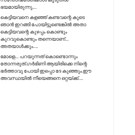
ഭയമായിരുന്നു.…
കെട്ടിയവനെ കളഞ്ഞ് കണ്ടവന്റെ കൂടെ
ഞാൻ ഇറങ്ങി പോയിട്ടുണ്ടെങ്കിൽ അതാ
കെട്ടിയവന്റെ കുഴപ്പം കൊണ്ടും
കുറവുകൊണ്ടും തന്നെയാണ്…
അതയാൾക്കും….
മോളെ… പറയുന്നത് കൊണ്ടൊന്നും
തോന്നരുത്.ഗർഭിണി ആയിരിക്കെ നിന്റെ
ഭർത്താവു പോയി ഇപ്പൊ ദേ കുഞ്ഞും.ഈ
അവസ്ഥയിൽ നീയെങ്ങനെ ഒറ്റയ്ക്ക്….