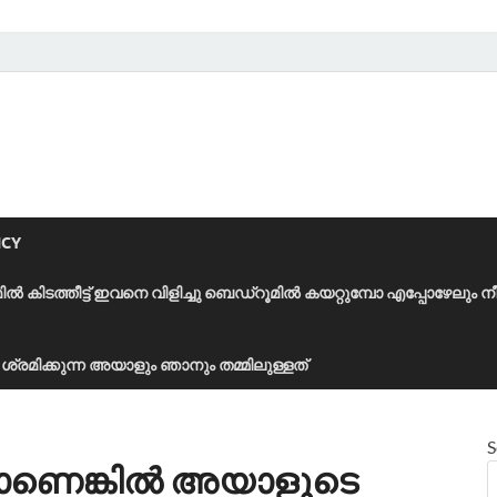
ICY
മിൽ കിടത്തീട്ട് ഇവനെ വിളിച്ചു ബെഡ്‌റൂമിൽ കയറ്റുമ്പോ എപ്പോഴേലും ന
ാൻ ശ്രമിക്കുന്ന അയാളും ഞാനും തമ്മിലുള്ളത്
S
നാണെങ്കിൽ അയാളുടെ