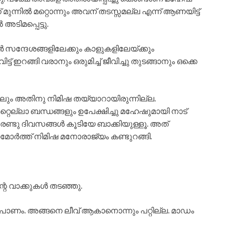
ുന്നിൽ മറ്റൊന്നും അവന് തടസ്സമല്ല എന്ന് ആണയിട്ട്
ിമപ്പെട്ടു.
ദേശങ്ങളിലേക്കും കാളുകളിലേയ്ക്കും
ട് ഇറങ്ങി വരാനും ഒരുമിച്ച് ജീവിച്ചു തുടങ്ങാനും ഒക്കെ
ും അതിനു നിമിഷ തയ്യാറായിരുന്നില്ല.
റെല്ലാ ബന്ധങ്ങളും ഉപേക്ഷിച്ചു മഹേഷുമായി നാട്
ണ്ടു ദിവസങ്ങൾ കൂടിയേ ബാക്കിയുള്ളൂ. അത്
മോർത്ത് നിമിഷ മനോരാജ്യം കണ്ടുറങ്ങി.
റെ വാക്കുകൾ തടഞ്ഞു.
 പോണം. അങ്ങനെ ലീവ് ആകാനൊന്നും പറ്റില്ല. മാഡം