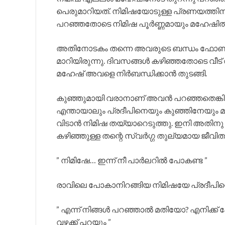
പെരുമാറിയത്. നിമിഷയോടുള്ള പ്രണയത്തിന് മ
പറഞ്ഞതോടെ നിമിഷ പൂർണ്ണമായും മഹേഷിൽ അട
അതിനോടകം തന്നെ അവരുടെ ബന്ധം ഫോൺ സന്
മാറിയിരുന്നു. ദിവസങ്ങൾ കഴിഞ്ഞതോടെ വീട്‌ വിട്
മഹേഷ്‌ അവളെ നിർബന്ധിക്കാൻ തുടങ്ങി.
കുഞ്ഞുമായി വരാനാണ് അവൻ പറഞ്ഞതെങ്കില
എന്തായാലും പ്രദീപിനെയും കുഞ്ഞിനേയും മറ്
വിടാൻ നിമിഷ തയ്യാറെടുത്തു. ഇനി അതിനു ര
കഴിഞ്ഞുള്ള തന്റെ സ്വർഗ്ഗ തുല്യമായ ജീവിത
” നിമിഷേ… ഇന്ന് നീ പാർലറിൽ പോകണ്ട ”
രാവിലെ പോകാനിറങ്ങിയ നിമിഷയേ പ്രദീപിന്
” എന്ന് നിങ്ങൾ പറഞ്ഞാൽ മതിയോ? എനിക്ക്
വഴക്ക് പറയും ”