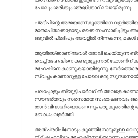
പോലും ശരിക്കും ശ്രദ്ധിക്കാറില്ലായിരുന്നു.
പ്രദീപിന്റെ അമ്മയാണ് കുഞ്ഞിനെ വളർത്ത
മാതാപിതാക്കളോടും ഒക്കെ സംസാരിച്ചിട്ടും അവ
ഒടുവിൽ പ്രദീപും അവളിൽ നിന്നകന്നു. മക
ആയിടയ്ക്കാണ് അവൾ ജോലി ചെയ്യുന്ന ബ്യൂ
വെച്ച് മഹേഷിനെ കണ്ടുമുട്ടുന്നത്. ഫോണിന്
മഹേഷിനെ കാണുകയായിരുന്നു. നേർത്തൊരു ച
സ്വപ്നം കാണാറുള്ള പോലെ ഒരു സുന്ദരനായിര
പലപ്പോളും ബ്യൂട്ടി പാർലറിൽ അവളെ കാണാന
സൗന്ദര്യവും സരസമായ സംഭാഷണവും ഒക്കെ 
താൻ വിവാഹിതയാണെന്നും ഒരു കുഞ്ഞിന്
ബോധം വളർത്തി.
അത് പ്രദീപിനോടും കുഞ്ഞിനോടുമുള്ള വെറുപ്പ
നിമിഷ എല്ലാം മഹേഷിനോട് തുറന്നു പറഞ്ഞു