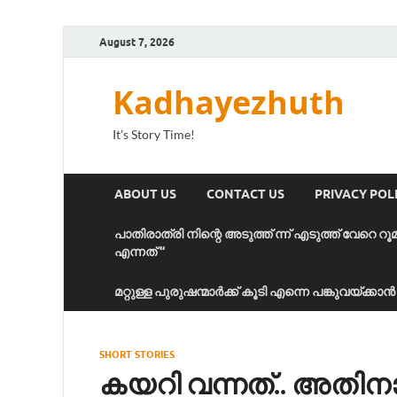
August 7, 2026
Kadhayezhuth
It's Story Time!
ABOUT US
CONTACT US
PRIVACY POL
പാതിരാത്രി നിന്റെ അടുത്ത് ന്ന് എടുത്ത് വേറെ റൂ
എന്നത് “
മറ്റുള്ള പുരുഷന്മാർക്ക് കൂടി എന്നെ പങ്കുവയ്ക്ക
SHORT STORIES
കയറി വന്നത്.. അതി