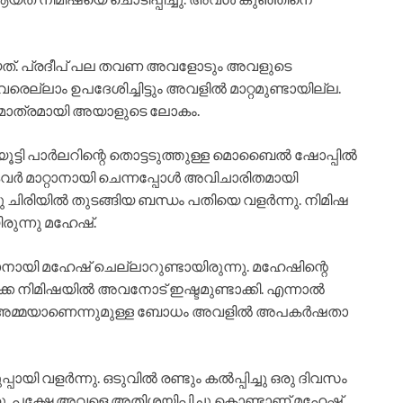
ിയത്. പ്രദീപ്‌ പല തവണ അവളോടും അവളുടെ
രെല്ലാം ഉപദേശിച്ചിട്ടും അവളിൽ മാറ്റമുണ്ടായില്ല.
ൾ മാത്രമായി അയാളുടെ ലോകം.
ട്ടി പാർലറിന്റെ തൊട്ടടുത്തുള്ള മൊബൈൽ ഷോപ്പിൽ
 കവർ മാറ്റാനായി ചെന്നപ്പോൾ അവിചാരിതമായി
ിരിയിൽ തുടങ്ങിയ ബന്ധം പതിയെ വളർന്നു. നിമിഷ
ുന്നു മഹേഷ്‌.
ായി മഹേഷ്‌ ചെല്ലാറുണ്ടായിരുന്നു. മഹേഷിന്റെ
നിമിഷയിൽ അവനോട് ഇഷ്ടമുണ്ടാക്കി. എന്നാൽ
റെ അമ്മയാണെന്നുമുള്ള ബോധം അവളിൽ അപകർഷതാ
ായി വളർന്നു. ഒടുവിൽ രണ്ടും കൽപ്പിച്ചു ഒരു ദിവസം
. പക്ഷേ അവളെ അതിശയിപ്പിച്ചു കൊണ്ടാണ് മഹേഷ്‌