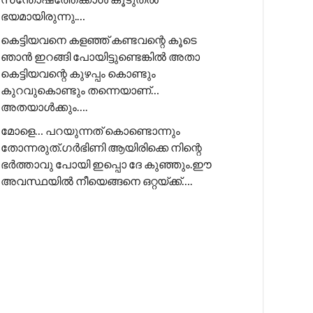
ഭയമായിരുന്നു.…
കെട്ടിയവനെ കളഞ്ഞ് കണ്ടവന്റെ കൂടെ
ഞാൻ ഇറങ്ങി പോയിട്ടുണ്ടെങ്കിൽ അതാ
കെട്ടിയവന്റെ കുഴപ്പം കൊണ്ടും
കുറവുകൊണ്ടും തന്നെയാണ്…
അതയാൾക്കും….
മോളെ… പറയുന്നത് കൊണ്ടൊന്നും
തോന്നരുത്.ഗർഭിണി ആയിരിക്കെ നിന്റെ
ഭർത്താവു പോയി ഇപ്പൊ ദേ കുഞ്ഞും.ഈ
അവസ്ഥയിൽ നീയെങ്ങനെ ഒറ്റയ്ക്ക്….