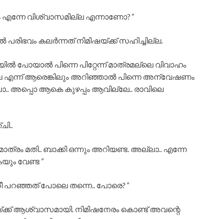
യും എന്നേ വിശ്വാസമില്ല എന്നാണോ? ”
രിഭവം കലർന്നത് നിമിഷയ്ക്ക് സഹിച്ചില്ല.
ിൽ പോയാൽ പിന്നെ പിറ്റേന്ന് മാത്രമല്ലെ വിവാഹം
ില്ല എന്ന് ആരെങ്കിലും അറിഞ്ഞാൽ പിന്നെ അന്വേഷണം
ോ.. അപ്പൊ ആകെ കുഴപ്പം ആവില്ലേ.. രാവിലെ
ി..
രം മതി.. ബാക്കി ഒന്നും അറിയണ്ട. അല്ലാ.. എന്നേ
യും വേണ്ട ”
 നീ പറഞ്ഞത് പോലെ തന്നെ.. പോരെ? ”
്ക്ക് ആശ്വാസമായി. നിമിഷനേരം കൊണ്ട് അവന്റെ