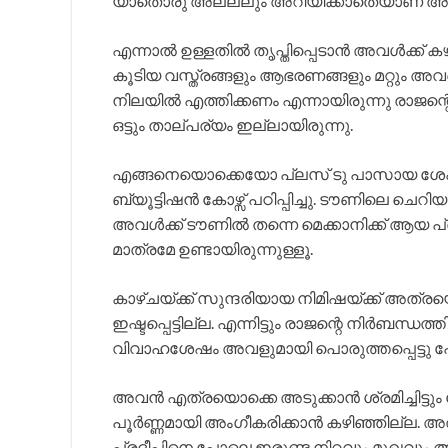
യാതൊരു അല്ലലും അറിയിക്കാതെയാണ് അവ
എന്നാൽ ഉള്ളതിൽ തൃപ്തിപ്പെടാൻ അവൾക്ക് കഴ
കൂടിയ വസ്ത്രങ്ങളും ആഭരണങ്ങളും മറ്റും അവളെ 
നിലയിൽ എത്തിക്കണം എന്നായിരുന്നു രാജന്റ
ഒട്ടും താല്പര്യം ഇല്ലായിരുന്നു.
എങ്ങനെയൊക്കെയോ പ്ലസ് ടു പാസായ ശേ
ബ്യൂട്ടിഷൻ കോഴ്സ് പഠിപ്പിച്ചു. ടൗണിലെ ചെ
അവൾക്ക് ടൗണിൽ തന്നെ മെക്കാനിക്ക് ആയ പ്ര
മാത്രമേ ഉണ്ടായിരുന്നുള്ളൂ.
കാഴ്ചയ്ക്ക് സുന്ദരിയായ നിമിഷയ്ക്ക് അത്രയ
ഇഷ്ടപ്പെട്ടില്ല. എന്നിട്ടും രാജന്റെ നിർബന്ധത
വിവാഹശേഷം അവളുമായി പൊരുത്തപ്പെട്ടു പോകാ
അവൻ എത്രയൊക്കെ അടുക്കാൻ ശ്രമിച്ചിട്ടും സ്ന
പൂർണ്ണമായി അംഗീകരിക്കാൻ കഴിഞ്ഞില്ല. അത
പ്രദീപിനെ പോലെ ഇരുണ്ട നിറവും മുഖവും 