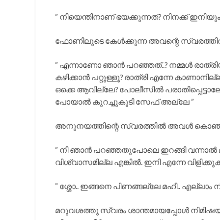
” നീയെന്തിനാണ് ഭയക്കുന്നത്? നിനക്ക് ഇനി
ഫോണിലൂടെ കേൾക്കുന്ന അവന്റെ സ്വരത്തിൽ പ
” എന്നാണോ ഞാൻ പറഞ്ഞത്..? നമ്മൾ രാത്രിയ
കഴിക്കാൻ പറ്റുള്ളൂ? രാത്രി എന്നേ കാണാന
ഒക്കെ ആവില്ലേ? പോലീസിൽ പരാതിപ്പെട്ടാല
പോയാൽ കുറച്ചുകൂടി സേഫ് അല്ലേ ”
അനുനയത്തിന്റെ സ്വരത്തിൽ അവൾ കൊഞ്ച
” നീ ഞാൻ പറഞ്ഞതുപോലെ ഇറങ്ങി വന്നാൽ മാത്
വിശ്വാസമില്ല എങ്കിൽ. ഇനി എന്നേ വിളിക്കുക
” ശ്ശോ.. ഇങ്ങനെ പിണങ്ങല്ലേ മഹീ.. എല്ലാം
മറുവശത്തു സ്വരം ശാന്തമായപ്പോൾ നിമിഷയ