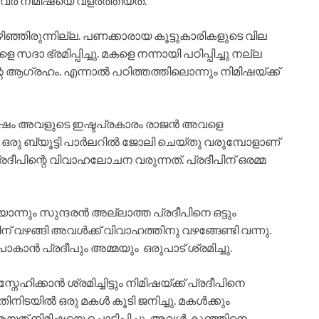
ർ നിമിഷയെ വളർത്തിയത്.
ിഞ്ഞിരുന്നില്ല. പണക്കാരായ കൂട്ടുകാരികളുടെ വില
സദാ ഭ്രമിപ്പിച്ചു. മകളെ നന്നായി പഠിപ്പിച്ചു നല്ല
െ ആഗ്രഹം. എന്നാൽ പഠിത്തത്തിലൊന്നും നിമിഷയ്ക്ക്
ഷം അവളുടെ ഇഷ്ടപ്രകാരം രാജൻ അവളെ
റിയ ഒരു ബ്യൂട്ടി പാർലറിൽ ജോലി ചെയ്തു വരുമ്പോളാണ്
ദീപിന്റെ വിവാഹലോചന വരുന്നത്. പ്രദീപിന് ഒരമ്മ
ൊന്നും സുന്ദരൻ അല്ലാത്ത പ്രദീപിനെ ഒട്ടും
്തിന് വഴങ്ങി അവൾക്ക് വിവാഹത്തിനു വഴങ്ങേണ്ടി വന്നു.
ൻ പ്രദീപും അമ്മയും ‌ ഒരുപാട് ശ്രമിച്ചു.
േഹിക്കാൻ ശ്രമിച്ചിട്ടും നിമിഷയ്ക്ക് പ്രദീപിനെ
ിനിടയിൽ ഒരു മകൾ കൂടി ജനിച്ചു. മകൾക്കും
ആയത് നിമിഷയെ ചൊടിപ്പിച്ചു. അവൾ കുഞ്ഞിനെ