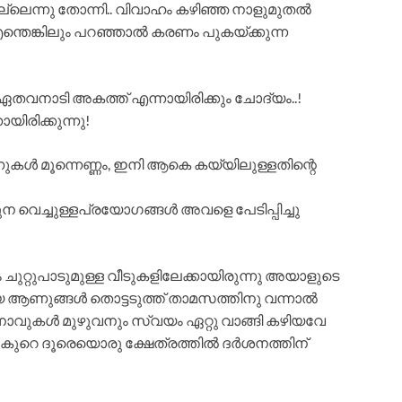
ല്ലെന്നു തോന്നി.. വിവാഹം കഴിഞ്ഞ നാളുമുതൽ
്തെങ്കിലും പറഞ്ഞാൽ കരണം പുകയ്ക്കുന്ന
തവനാടി അകത്ത് എന്നായിരിക്കും ചോദ്യം..!
യിരിക്കുന്നു!
കൾ മൂന്നെണ്ണം, ഇനി ആകെ കയ്യിലുള്ളതിന്റെ
 വെച്ചുള്ളപ്രയോഗങ്ങൾ അവളെ പേടിപ്പിച്ചു
ചുറ്റുപാടുമുള്ള വീടുകളിലേക്കായിരുന്നു അയാളുടെ
ാരായ ആണുങ്ങൾ തൊട്ടടുത്ത് താമസത്തിനു വന്നാൽ
ോവുകൾ മുഴുവനും സ്വയം ഏറ്റു വാങ്ങി കഴിയവേ
 കുറെ ദൂരെയൊരു ക്ഷേത്രത്തിൽ ദർശനത്തിന്