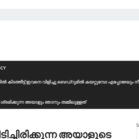
ICY
മിൽ കിടത്തീട്ട് ഇവനെ വിളിച്ചു ബെഡ്‌റൂമിൽ കയറ്റുമ്പോ എപ്പോഴേലും ന
ാൻ ശ്രമിക്കുന്ന അയാളും ഞാനും തമ്മിലുള്ളത്
S
ിച്ചിരിക്കുന്ന അയാളുടെ