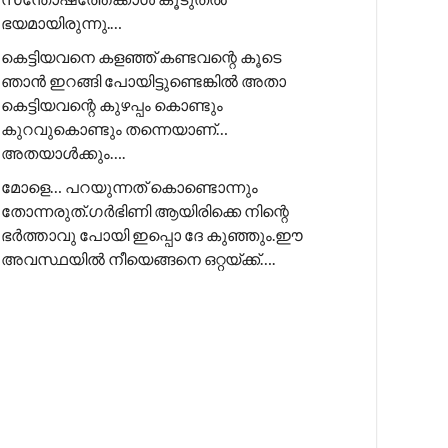
ഭയമായിരുന്നു.…
കെട്ടിയവനെ കളഞ്ഞ് കണ്ടവന്റെ കൂടെ
ഞാൻ ഇറങ്ങി പോയിട്ടുണ്ടെങ്കിൽ അതാ
കെട്ടിയവന്റെ കുഴപ്പം കൊണ്ടും
കുറവുകൊണ്ടും തന്നെയാണ്…
അതയാൾക്കും….
മോളെ… പറയുന്നത് കൊണ്ടൊന്നും
തോന്നരുത്.ഗർഭിണി ആയിരിക്കെ നിന്റെ
ഭർത്താവു പോയി ഇപ്പൊ ദേ കുഞ്ഞും.ഈ
അവസ്ഥയിൽ നീയെങ്ങനെ ഒറ്റയ്ക്ക്….