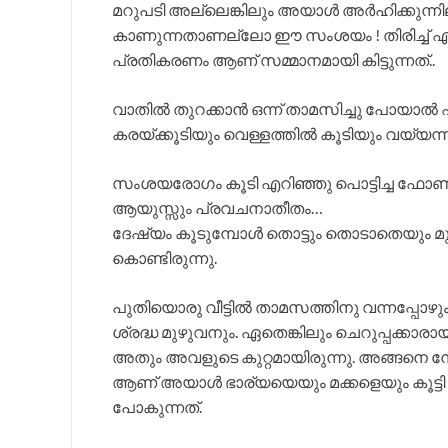
മറുപടി അല്ലെങ്കിലും അയാൾ അർഹിക്കുന്നി
കാണുന്നതാണല്ലോ ഈ സംശയം ! തിരിച്ച് എന
പ്രതികരണം ആണ് സമ്മാനമായി കിട്ടുന്നത്..
വാതിൽ തുറക്കാൻ ഒന്ന് താമസിച്ചു പോയാൽ ഏ
കരയ്ക്കൂടിയും വെള്ളത്തിൽ കൂടിയും വയ്യന്നാ
സംശയരോഗം കൂടി എറിഞ്ഞു പൊട്ടിച്ച ഫോണു
ആയുസ്സും പ്രവചനാതീതം…
ദേഷ്യം കൂടുമ്പോൾ തൊട്ടും തൊടാതെയും മുന
കൊണ്ടിരുന്നു.
പുതിയൊരു വീട്ടിൽ താമസത്തിനു വന്നപ്പോഴും 
ശ്രദ്ധ മുഴുവനും. ഏതെങ്കിലും ചെറുപ്പക്ക
അതും അവളുടെ കുറ്റമായിരുന്നു. അങ്ങനെ ന
ആണ് അയാൾ ഭാര്യയെയും മക്കളെയും കൂട്ടി
പോകുന്നത്.