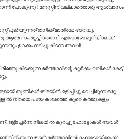
തോന്നി പോകുന്നു ! മനസ്സിന് വല്ലാത്തൊരു ആശ്വാസം
്സ് എരിയുന്നത് തനിക്ക് മാത്രമേ അറിയൂ.
ൊരു ആത്മ സംതൃപ്തി തോന്നി. എപ്പോഴോ മുറിയിലേക്ക്
്നതും ഉറക്കം നടിച്ചു കിടന്ന അവൾ
ിരിഞ്ഞു കിടക്കുന്ന ഭർത്താവിന്റെ കൂർക്കം വലികൾ കേട്ട്
റു.
ായി തുണികൾക്കിടയിൽ ഒളിപ്പിച്ചു വെച്ചിരുന്ന ഒരു
ുള്ളിൽ നിറയെ പഴയ കാലത്തെ കുറെ കത്തുകളും
.. ഒട്ടിച്ചേർന്ന നിലയിൽ കുറച്ചു ഫോട്ടോകൾ അവൾ
്ട് നിൽക്കുന്ന തന്റെ ഭർത്താവിന്റെ ഫോട്ടോയിലേക്ക്