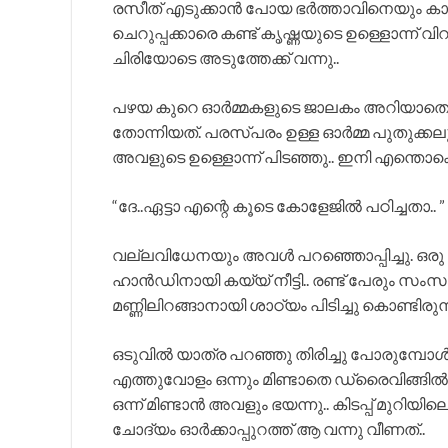
രസീത് എടുക്കാൻ പോയ ഭർത്താവിനെയും കാത്
ചെറുപ്പക്കാരെ കണ്ട് കൃഷ്ണയുടെ ഉള്ളൊന്ന് 
ചിരിയോടെ അടുത്തേക്ക് വന്നു..
പഴയ കുറെ ഓർമ്മകളുടെ ജാലകം അറിയാതെ മു
തോന്നിയത്. പരസ്പരം ഉള്ള ഓർമ്മ പുതുക്കലു
അവളുടെ ഉള്ളൊന്ന് പിടഞ്ഞു.. ഇനി എന്തൊക്
“ദേ..ഏട്ടാ എന്റെ കൂടെ കോളേജിൽ പഠിച്ചതാ.. ”
വല്ലവിധേനയും അവൾ പറഞ്ഞൊപ്പിച്ചു. ഒരു ചിര
ഹാൻഡിനായി കയ്യ് നീട്ടി.. രണ്ട് പേരും സം
മണ്ണിലിറങ്ങാനായി ശാഠ്യം പിടിച്ചു കൊണ്ടിരുന്ന
ഒടുവിൽ യാത്ര പറഞ്ഞു തിരിച്ചു പോരുമ്പോൾ ഭർ
എത്തുവോളം ഒന്നും മിണ്ടാതെ ഡ്രൈവിങ്ങിൽ മാത
ഒന്ന് മിണ്ടാൻ അവളും ഭയന്നു.. കിടപ്പ് മുറി
ചോദ്യം ഓർക്കാപ്പുറത്ത് ആ വന്നു വീണത്..