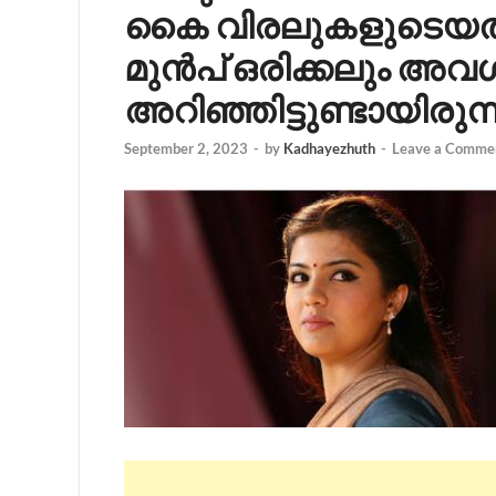
കൈ വിരലുകളുടെയത്
മുൻപ് ഒരിക്കലും അവ
അറിഞ്ഞിട്ടുണ്ടായിരുന്ന
September 2, 2023
-
by
Kadhayezhuth
-
Leave a Comme