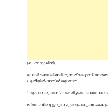
(രചന: ശാലിനി)
ഡോർ ബെല്ല് അടിക്കുന്നത് കേട്ടാണ് നനഞ്
ധൃതിയിൽ വാതിൽ തുറന്നത്..
“ആഹാ, വരുമെന്ന് പറഞ്ഞിട്ടുണ്ടായിരുന്നോ 
ഭർത്താവിന്റെ ഇരുണ്ട മുഖവും കടുത്ത വാക്കും 