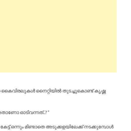
ഞ കൈവിരലുകൾ നൈറ്റിയിൽ തുടച്ചുകൊണ്ട് കൃഷ്ണ
അതാണോ ഓടിവന്നത്..? ”
കേട്ട് ഒന്നും മിണ്ടാതെ അടുക്കളയിലേക്ക് നടക്കുമ്പോൾ