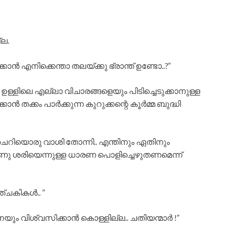
്ല.
കാൻ എനിക്കെന്താ തലയ്ക്കു ഭ്രാന്ത് ഉണ്ടോ..?”
ള്ളിലെ എല്ലാ വിചാരങ്ങളെയും പിടിച്ചെടുക്കാനുള്ള
്കാൻ തക്കം പാർക്കുന്ന കുറുക്കന്റെ കൂർമ്മ ബുദ്ധി
ചെറിയൊരു വാശി തോന്നി.. എന്തിനും ഏതിനും
ണു ശരിയെന്നുള്ള ധാരണ പൊളിച്ചെഴുതണമെന്ന്
ഞ്ചകികൾ.. ”
ും വിശ്വസിക്കാൻ കൊള്ളില്ല.. ചതിയന്മാർ !”