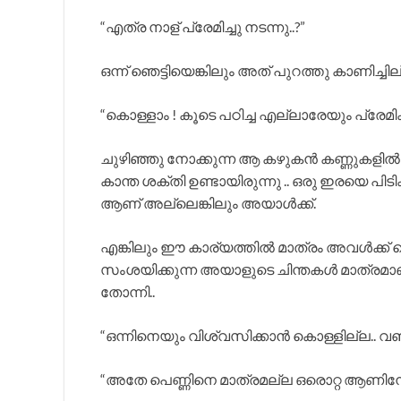
“എത്ര നാള് പ്രേമിച്ചു നടന്നു..?”
ഒന്ന് ഞെട്ടിയെങ്കിലും അത് പുറത്തു കാണിച്ചില
“കൊള്ളാം ! കൂടെ പഠിച്ച എല്ലാരേയും പ്രേമിക്
ചുഴിഞ്ഞു നോക്കുന്ന ആ കഴുകൻ കണ്ണുകളിൽ ഉ
കാന്ത ശക്തി ഉണ്ടായിരുന്നു .. ഒരു ഇരയെ പിടിക
ആണ് അല്ലെങ്കിലും അയാൾക്ക്.
എങ്കിലും ഈ കാര്യത്തിൽ മാത്രം അവൾക്ക് 
സംശയിക്കുന്ന അയാളുടെ ചിന്തകൾ മാത്രമാ
തോന്നി..
“ഒന്നിനെയും വിശ്വസിക്കാൻ കൊള്ളില്ല.. വ
“അതേ പെണ്ണിനെ മാത്രമല്ല ഒരൊറ്റ ആണിനേയ