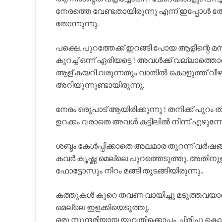
നേരത്തെ വേണ്ടതായിരുന്നു എന്ന് ഇപ്പോൾ 
തോന്നുന്നു.
പക്ഷെ, പുറത്തേക്ക് ഇറങ്ങി പോയ ആളിന്റെ മനസ
കുറച്ച് ഒന്ന് ഏരിയട്ടെ ! അവൾക്ക് വല്ലാത്ത
ആള് കയറി വരുന്നതും വാതിൽ കൊളുത്ത് വീഴുന
അറിയുന്നുണ്ടായിരുന്നു.
നേരം ഒരുപാട് ആയിരിക്കുന്നു ! തനിക്ക് പുറം ത
ഉറക്കം വരാതെ അവൾ കട്ടിലിൽ നിന്ന് എഴുന്നേറ്
ശബ്ദം കേൾപ്പിക്കാതെ അലമാര തുറന്ന് വർഷങ്ങള
കവർ കൃഷ്ണ മെല്ലെ പുറത്തെടുത്തു. അതിന
ഫോട്ടോസും നിറം മങ്ങി തുടങ്ങിയിരുന്നു..
കത്തുകൾ കുറെ തവണ വായിച്ചു മടുത്തവയാണ്
മെല്ലെ ഇളക്കിയെടുത്തു.
ഒരു സുന്ദരിയായ യുവതിക്കൊപ്പം ചിരിച്ചു കൊണ