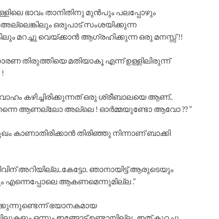
ള്ളിലെ ഭാവം താനിതിനു മുൻപും പലപ്പോഴും
ു. അല്ലെങ്കിലും ഒരുപാട് സംശയിക്കുന്ന
ം മറച്ചു വെയ്ക്കാൻ ആഗ്രഹിക്കുന്ന ഒരു മനസ്സ് !!
ണ തിരുത്തിയെ മതിയാകൂ എന്ന് ഉള്ളിലിരുന്ന്
!
ഹം കഴിച്ചിരിക്കുന്നത് ഒരു ശ്രീബാലയെ ആണ്..
തന്നെ ആണല്ലോ അല്ലെ ! ഓർമ്മയുണ്ടോ ആവോ ?? ”
ം കാണാതിരിക്കാൻ തിരിഞ്ഞു നിന്നാണ് ബാക്കി
ജീവിന് അറിയില്ല..കേട്ടോ. ഞാനായിട്ട് ആരുടെയും
ും എന്നെപ്പോലെ ആകണമെന്നുമില്ല .”
കുന്നുണ്ടെന്ന് ഭയാനകമായ
ുകളും ഒന്നും ഇങ്ങോട്ട് ഉണ്ടായില്ല.. ഇത് കുറച്ചു