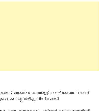
. അവരോട് വരാൻ പറഞ്ഞോളൂ.” ഒറ്റ ശ്വാസത്തിലാണ്
മ്മ കണ്ണ് മിഴിച്ചു നിന്ന് പോയി.
്പൊഴെ എന്നെ കെട്ടിച്ചു വിട്ടാൽ കല്യാണത്തിന്റെ