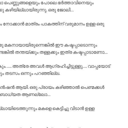
ാ പെണ്ണുങ്ങളെയും പോലെ ഭർത്താവിനെയും
കു കഴിയില്ലായിരുന്നു. ഒരു ജോലി…
ം നോക്കാൻ മാത്രം പാകത്തിന് വരുമാനം ഉള്ള ഒരു
രു മകനായായിരുന്നെങ്കിൽ ഈ കഷ്ടപ്പാടൊന്നും
െങ്കിൽ തന്തയ്ക്കും തള്ളക്കും ഇത്ര കഷ്ടപ്പാടാണോ…
ും. …. അത്രേ അവൾ ആഗ്രഹിച്ചിട്ടുള്ളു…. വാപ്പയോട്
 തടസം ഒന്നും പറഞ്ഞില്ല.
കും ടെൻഷൻ ആയി. ഒരു പ്രായം കഴിഞ്ഞാൽ പെണ്മക്കൾ
പാടെ ബാധ്യത ആണല്ലോ…
ിടെത്തുന്നും മകളെ കെട്ടിച്ചു വിടാൻ ഉള്ള