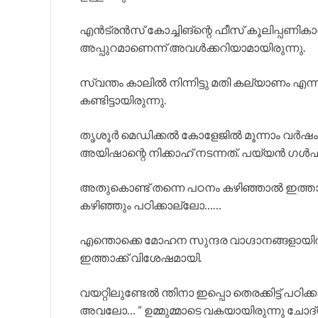
എൻട്രൻസ് കോച്ചിങ്ന്റെ ഫീസ് കൂലിപ്പണികാ
അപ്പുറമാണെന്ന് അവൾക്കറിയാമായിരുന്നു.
സ്വന്തം കാലിൽ നിന്നിട്ടു മതി കല്യാണം
കണ്ടിട്ടായിരുന്നു.
തൃശൂർ മെഡിക്കൽ കോളേജിൽ മൂന്നാം വർഷം എ
അയിഷാന്റെ നിക്കാഹ് നടന്നത്. പയ്യൻ ഗ
അതുകൊണ്ട് തന്നെ പഠനം കഴിഞ്ഞാൽ ഇത്താക
കഴിഞ്ഞും പഠിക്കാല്ലോ……
എന്തൊക്കെ മോഹന സുന്ദര വാഗ്ദാനങ്ങളായിരുന
ഇത്താക്ക് വിശേഷമായി.
വയറ്റിലുണ്ടേൽ ന്തിനാ ഇപ്പൊ തെരക്കിട്ട് പഠ
അവലോ… ” ഉമ്മുമ്മാടെ വകയായിരുന്നു ചോദ്