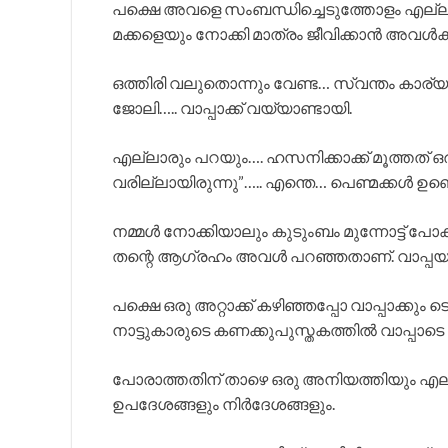
പക്ഷെ അവളെ സംബന്ധിച്ചെടുത്തോളം എല്ല
മക്കളെയും നോക്കി മാത്രം ജീവിക്കാൻ അവൾക്
ഒത്തിരി വലുതൊന്നും വേണ്ട… സ്വന്തം കാര്യ
ജോലി….. വാപ്പാക്ക് വയ്യാണ്ടായി.
എല്ലാരും പറയും…. ഹസനിക്കാക്ക് മൂത്തത് ഒ
വരില്ലായിരുന്നു”….. എന്തെ… പെണ്മക്കൾ ഉണ്ട
നമ്മൾ നോക്കിയാലും കുടുംബം മുന്നോട്ട് പോക
തന്റെ ആഗ്രഹം അവൾ പറഞ്ഞതാണ്. വാപ്പയും
പക്ഷെ ഒരു അറ്റാക്ക് കഴിഞ്ഞപ്പോ വാപ്പാക്
നാട്ടുകാരുടെ കണക്കുപുസ്തകത്തിൽ വാപ്
പോരാത്തതിന് താഴെ ഒരു അനിയത്തിയും എല്ലായ
ഉപദേശങ്ങളും നിർദേശങ്ങളും.