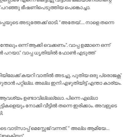
ന് പറഞ്ഞു ഭീഷണിപെടുത്തിയ പെങ്കൊച്ചാ.
വാപ്പയുടെ അടുത്തേക്ക് ഓടി. “അതേയ്…. നാളെ തന്നെ
തേലും ഒന്ന് ആക്കി വെക്കണം”. വാപ്പ ഉമ്മാനെ ഒന്ന്
ാൻ പറയാ.” വാപ്പ ധൃതിയിൽ ഫോൺ എടുത്ത്
യിലേക്ക് കയറി വാതിൽ അടച്ചു. പുതിയ ഒരു പ്രൊജക്റ്റ്‌
എഴുതാൻ പറ്റില്ല. അല്ല ഇനി എഴുതിയിട്ട് എന്താ കാര്യം.
 ആവശ്യം ഉണ്ടാവില്ലല്ലോ. പിന്നെ എല്ലാ
ികളെയും നോക്കി വീട്ടിൽ തന്നെ ഇരിക്കാം. അവളുടെ
ി.
 വാട്സാപ്പ് മെസ്സേജ് വന്നത്. ” അല്ല ആമിയേ…
് ഇളകിയാ”.