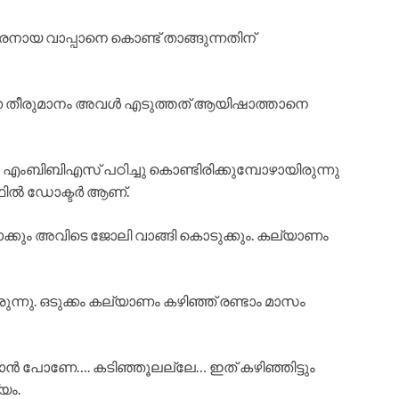
രനായ വാപ്പാനെ കൊണ്ട് താങ്ങുന്നതിന്
 എന്ന തീരുമാനം അവൾ എടുത്തത് ആയിഷാത്താനെ
ംബിബിഎസ് പഠിച്ചു കൊണ്ടിരിക്കുമ്പോഴായിരുന്നു
ൾഫിൽ ഡോക്ടർ ആണ്.
്കും അവിടെ ജോലി വാങ്ങി കൊടുക്കും. കല്യാണം
്നു. ഒടുക്കം കല്യാണം കഴിഞ്ഞ് രണ്ടാം മാസം
ിക്കാൻ പോണേ…. കടിഞ്ഞൂലല്ലേ… ഇത് കഴിഞ്ഞിട്ടും
യം.