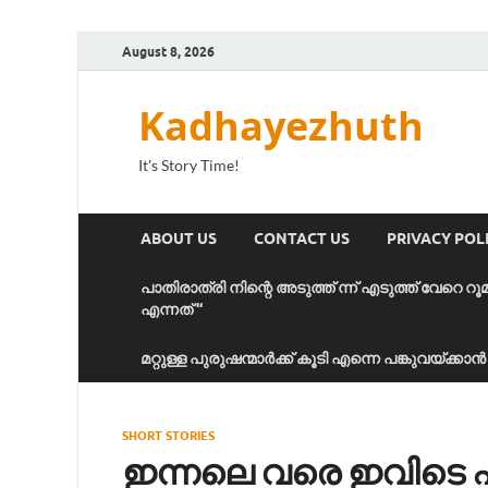
August 8, 2026
Kadhayezhuth
It's Story Time!
ABOUT US
CONTACT US
PRIVACY POL
പാതിരാത്രി നിന്റെ അടുത്ത് ന്ന് എടുത്ത് വേറെ റൂ
എന്നത് “
മറ്റുള്ള പുരുഷന്മാർക്ക് കൂടി എന്നെ പങ്കുവയ്ക്ക
SHORT STORIES
ഇന്നലെ വരെ ഇവിടെ എന