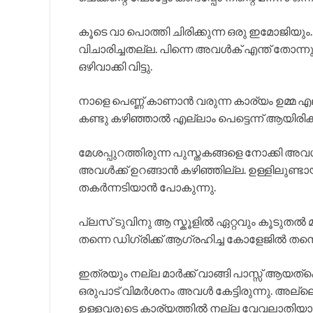
കൂടെ വാ പൊത്തി ചിരിക്കുന്ന ഒരു ഇമോജിയ
വിചാരിച്ചതല്ല. പിന്നെ അവൾക് എന്ത് തോന്ന
ഒഴിവാക്കി വിട്ടു.
നാളെ പെണ്ണ് കാണാൻ വരുന്ന കാര്യം ഉമ്മ എല്ലാ
കണ്ടു കഴിഞ്ഞാൽ എല്ലാം പെട്ടെന്ന് ആയിരിക
മേശപ്പുറത്തിരുന്ന പുസ്തകങ്ങളെ നോക്കി 
അവൾക്ക് ഉറങ്ങാൻ കഴിഞ്ഞില്ല. ഉള്ളിലുണ്ടായ
തകർന്നടിയാൻ പോകുന്നു.
പ്ലസ് ടുവിനു ആ സ്കൂളിൽ ഏറ്റവും കൂടുതൽ 
തന്നെ ഡിഗ്രിക്ക് ആഗ്രഹിച്ച കോളേജിൽ തന്നെ
ഇത്രയും നല്ല മാർക്ക്‌ വാങ്ങി പാസ്സ് ആയ
ഒരുപാട് വിമർശനം അവൾ കേട്ടിരുന്നു. അല്ലെങ്
ഉള്ളവരുടെ കാര്യത്തിൽ നല്ല വേവലാതിയ