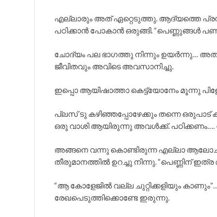
എല്ലാരും അത് ഏറ്റെടുത്തു. ആദ്യത്തെ പ്
പഠിക്കാൻ പോകാൻ ഒരുങ്ങി. “പെണ്ണുങ്ങൾ പണിക
ചോദ്യം പല ഭാഗത്തു നിന്നും ഉയർന്നു… അത
ജീവിതവും അവിടെ അവസാനിച്ചു.
ഇപ്പൊ ആയിഷാത്താ കെട്ട്യോനേം മൂന്നു പിള്
പ്ലസ് ടു കഴിഞ്ഞപ്പോഴേക്കും തന്നെ ഒരുപ
ഒരു വാശി ആയിരുന്നു അവൾക്ക്. പഠിക്കണം….
അങ്ങനെ വന്നു കൊണ്ടിരുന്ന എല്ലാ ആലോച
തീരുമാനത്തിൽ ഉറച്ചു നിന്നു. “പെണ്ണിന് ഇത്
“ആ കോളേജിൽ വല്ല ചുറ്റിക്കളിയും കാണും”
രേഖപെടുത്തിക്കൊണ്ടേ ഇരുന്നു.