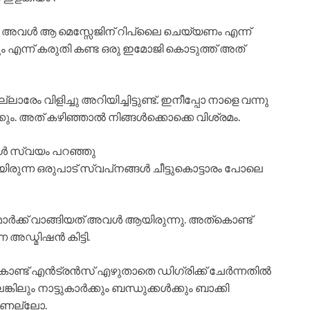
ും. അവൾ ആ മെസ്സേജിന് റിപ്ലൈ ചെയ്യണം എന്ന്
ും എന്ന് കരുതി കണ്ട ഒരു ഇമോജി കൊടുത്ത് അത്
രേം വിളിച്ചു അറിയിച്ചിട്ടുണ്ട്. ഇനീപ്പോ നാളെ വന്നു
്കും. അത് കഴിഞ്ഞാൽ നിങ്ങൾക്കൊക്കെ വിശ്രമം.
അവൾ സ്വയം പറഞ്ഞു
ിരുന്ന ഒരുപാട് സ്വപ്‌നങ്ങൾ ചീട്ടുകൊട്ടാരം പോലെ
മാർക്ക് വാങ്ങിയത് അവൾ ആയിരുന്നു. അത്കൊണ്ട്
 അഡ്മിഷൻ കിട്ടി.
ത്കൊണ്ട് എൻട്രൻസ് എഴുതാതെ ഡിഗ്രിക്ക് ചേർന്നതിൽ
കിലും നാട്ടുകാർക്കും ബന്ധുക്കൾക്കും ബാക്കി
ാണല്ലോ.