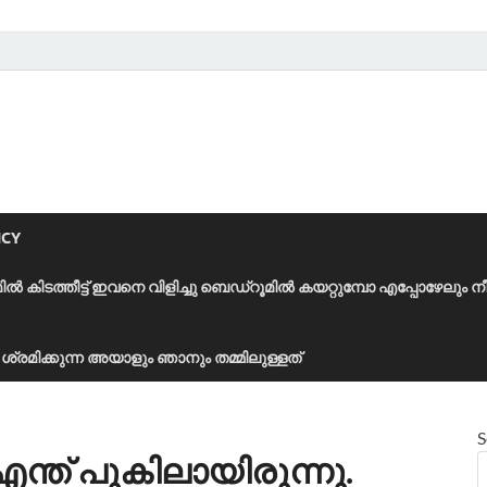
ICY
മിൽ കിടത്തീട്ട് ഇവനെ വിളിച്ചു ബെഡ്‌റൂമിൽ കയറ്റുമ്പോ എപ്പോഴേലും ന
ാൻ ശ്രമിക്കുന്ന അയാളും ഞാനും തമ്മിലുള്ളത്
S
്ത് പുകിലായിരുന്നു.