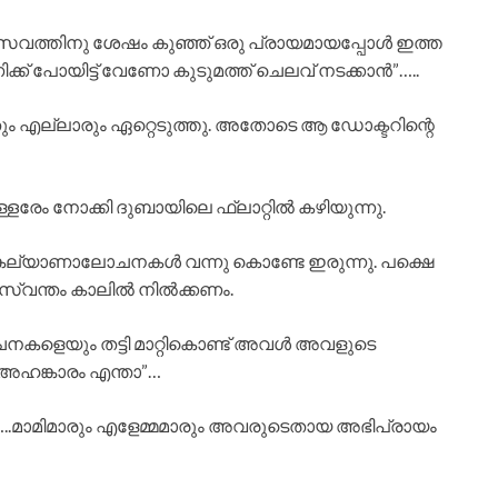
രസവത്തിനു ശേഷം കുഞ്ഞ് ഒരു പ്രായമായപ്പോൾ ഇത്ത
്ക് പോയിട്ട് വേണോ കുടുമത്ത് ചെലവ് നടക്കാൻ”…..
ും എല്ലാരും ഏറ്റെടുത്തു. അതോടെ ആ ഡോക്ടറിന്റെ
ളേരേം നോക്കി ദുബായിലെ ഫ്ലാറ്റിൽ കഴിയുന്നു.
ാട് കല്യാണാലോചനകൾ വന്നു കൊണ്ടേ ഇരുന്നു. പക്ഷെ
 സ്വന്തം കാലിൽ നിൽക്കണം.
നകളെയും തട്ടി മാറ്റികൊണ്ട് അവൾ അവളുടെ
ര അഹങ്കാരം എന്താ”…
…..മാമിമാരും എളേമ്മമാരും അവരുടെതായ അഭിപ്രായം