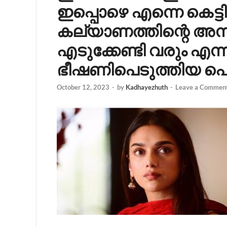
ഇപ്പൊഴെ എന്നെ കെട്ടിച്
കല്യാണത്തിന്റെ അന്ന
എടുക്കേണ്ടി വരും എന്
ഭീഷണിപെടുത്തിയ പെങ
October 12, 2023
-
by
Kadhayezhuth
-
Leave a Commen