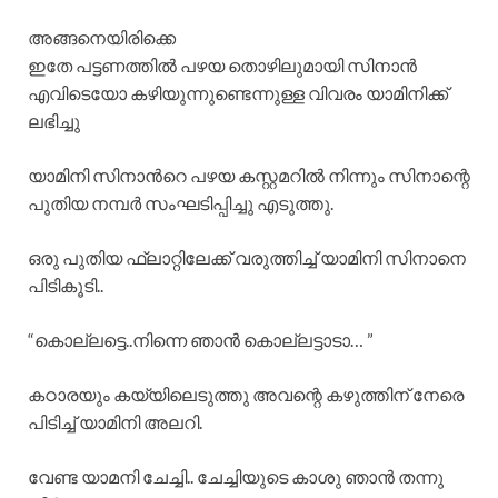
അങ്ങനെയിരിക്കെ
ഇതേ പട്ടണത്തിൽ പഴയ തൊഴിലുമായി സിനാൻ
എവിടെയോ കഴിയുന്നുണ്ടെന്നുള്ള വിവരം യാമിനിക്ക്
ലഭിച്ചു
യാമിനി സിനാൻറെ പഴയ കസ്റ്റമറിൽ നിന്നും സിനാന്റെ
പുതിയ നമ്പർ സംഘടിപ്പിച്ചു എടുത്തു.
ഒരു പുതിയ ഫ്ലാറ്റിലേക്ക് വരുത്തിച്ച് യാമിനി സിനാനെ
പിടികൂടി..
“കൊല്ലട്ടെ..നിന്നെ ഞാൻ കൊല്ലട്ടാടാ… ”
കഠാരയും കയ്യിലെടുത്തു അവന്റെ കഴുത്തിന് നേരെ
പിടിച്ച് യാമിനി അലറി.
വേണ്ട യാമനി ചേച്ചി.. ചേച്ചിയുടെ കാശു ഞാൻ തന്നു