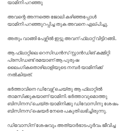
യാമിനി പറഞ്ഞു
അവന്റെ അന്നത്തെ ജോലി കഴിഞ്ഞപ്പോൾ
യാമിനി പറഞ്ഞുറപ്പിച്ച തുക അവനെ ഏല്പിച്ചു.
അതും വാങ്ങി പേഴ്സിൽ ഇട്ടു അവന് ഫ്ലാറ്റ് വിട്ടിറങ്ങി..
ആ ഫ്ലാറ്റിലെ റെസിഡൻസ് സ്റ്റാൻഡിങ് കമ്മിറ്റി
പ്രസിഡണ്ട് രമയാണ് ആ പുരുഷ
ലൈംഗികതൊഴിലാളിയുടെ നമ്പർ യാമിനിക്ക്
നൽകിയത്.
ഭർത്താവിനെ ഡിവേഴ്സ് ചെയ്തു ആ ഫ്ലാറ്റിൽ
താമസിക്കുകയാണ് യാമിനി. ഭർത്താവുമൊത്തു
ബിസിനസ് ചെയ്ത യാമിനിക്കു ഡിവോസിനു ശേഷം
ബിസിനസ് ഷെയർ നേരെ പകുതി ലഭിച്ചിരുന്നു.
ഡിവോസിന് ശേഷവും അത്യാർഭാടപൂർവം ജീവിച്ച