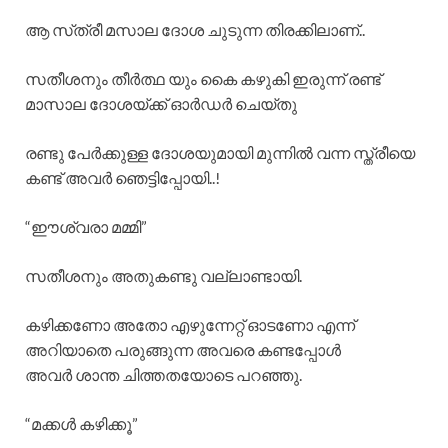
ആ സ്‌ത്രീ മസാല ദോശ ചുടുന്ന തിരക്കിലാണ്..
സതീശനും തീർത്ഥ യും കൈ കഴുകി ഇരുന്ന് രണ്ട്
മാസാല ദോശയ്ക്ക് ഓർഡർ ചെയ്തു
രണ്ടു പേർക്കുള്ള ദോശയുമായി മുന്നിൽ വന്ന സ്ത്രീയെ
കണ്ട് അവർ ഞെട്ടിപ്പോയി..!
“ഈശ്വരാ മമ്മി”
സതീശനും അതുകണ്ടു വല്ലാണ്ടായി.
കഴിക്കണോ അതോ എഴുന്നേറ്റ് ഓടണോ എന്ന്
അറിയാതെ പരുങ്ങുന്ന അവരെ കണ്ടപ്പോൾ
അവർ ശാന്ത ചിത്തതയോടെ പറഞ്ഞു.
“മക്കൾ കഴിക്കൂ”