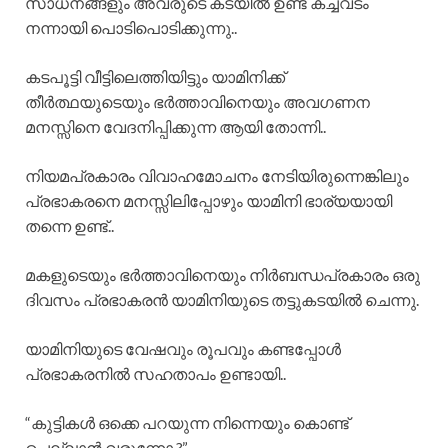
സാധനങ്ങളും അവരുടെ കടയിൽ ഉണ്ട് കച്ചവടം
നന്നായി പൊടിപൊടിക്കുന്നു..
കടപൂട്ടി വീട്ടിലെത്തിയിട്ടും യാമിനിക്ക്
തീർത്ഥയുടെയും ഭർത്താവിനെയും അവഗണന
മനസ്സിനെ വേദനിപ്പിക്കുന്ന ആയി തോന്നി..
നിയമപ്രകാരം വിവാഹമോചനം നേടിയിരുന്നെങ്കിലും
പ്രഭാകരനെ മനസ്സിലിപ്പോഴും യാമിനി ഭാര്യയായി
തന്നെ ഉണ്ട്..
മകളുടെയും ഭർത്താവിനെയും നിർബന്ധപ്രകാരം ഒരു
ദിവസം പ്രഭാകരൻ യാമിനിയുടെ തട്ടുകടയിൽ ചെന്നു.
യാമിനിയുടെ വേഷവും രൂപവും കണ്ടപ്പോൾ
പ്രഭാകരനിൽ സഹതാപം ഉണ്ടായി..
“കുട്ടികൾ ഒക്കെ പറയുന്ന നിന്നെയും കൊണ്ട്
ചെല്ലാൻ വരുന്നോ ?”