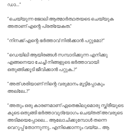
ഡാ…”
“ചെയ്യുന്ന ജോലി ആത്മാർത്ഥതയടെ ചെയ്യുക
അതാണ് എന്റെ പ്രത്യേകത.”
“നിനക്ക് എന്റെ ഭർത്താവ് നിൽക്കാൻ പറ്റുമോ?”
“ഡെയിലി ആയിരങ്ങൾ സമ്പാദിക്കുന്ന എനിക്കു
എങ്ങനെയാ ചേച്ചി നിങ്ങളുടെ ഭർത്താവായി
ഒതുങ്ങിക്കൂടി ജീവിക്കാൻ പറ്റുക..?”
“അത് ശരിയാണ് നിന്റെ വരുമാനം മൂട്ടിപ്പോകും
അല്ലേ..?”
“അതും ഒരു കാരണമാണ് ഏതെങ്കിലുമൊരു സ്ത്രീയുടെ
കൂടെ ഒതുങ്ങി ഭർത്താവുദ്യോഗം ചെയ്തത് അവരുടെ
അടിമയെപ്പോലെ… ആലോചിക്കുമ്പോൾ തന്നെ
വെറുപ്പ് തോന്നുന്നു.. എനിക്കൊന്നും വയ്യ… ആ