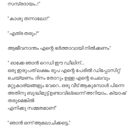
സമ്പ്രദായം..!”
“കാശു തന്നാലോ?”
“എത്ര തരും?”
ആജീവനാന്തം എന്റെ ഭർത്താവായി നിൽക്കണം”
” ഓക്കേ ഞാൻ റെഡി ഈ ഡീലിന്…
ഒരു ഇരുപത് ലക്ഷം രൂപ എന്റെ പേരിൽ ഡിപ്പോസിറ്റ്
ചെയ്യണം. ദിനം തോറും ഉള്ള എന്റെ ചെലവും
മറ്റുകാര്യങ്ങളും വേറെ.. ഒരു വീട് ആകുമ്പോൾ പിന്നെ
അതിനു ബുദ്ധിമുട്ട് ഉണ്ടാവില്ലെന്ന് അറിയാം.. ക്യാഷ്
തരുമെങ്കിൽ
എനിക്കു സമ്മതമാണ്”
“ഞാൻ ഒന്ന് ആലോചിക്കട്ടെ..”