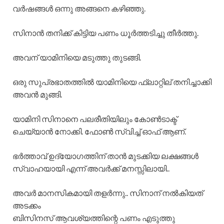
വർഷങ്ങൾ ഒന്നു അങ്ങനെ കഴിഞ്ഞു.
സിനാൻ തനിക്ക് കിട്ടിയ പണം ധൂർത്തടിച്ചു തീർത്തു.
അവന് യാമിനിയെ മടുത്തു തുടങ്ങി.
ഒരു സുപ്രഭാതത്തിൽ യാമിനിയെ ഫ്ലാറ്റില് തനിച്ചാക്കി
അവൻ മുങ്ങി.
യാമിനി സിനാനെ പലരീതിയിലും കോൺടാക്ട്
ചെയ്യാൻ നോക്കി. ഫോൺ സ്വിച്ച് ഓഫ് ആണ്.
ഭർത്താവ് ഉദ്യോഗത്തിന് താൻ മുടക്കിയ ലക്ഷങ്ങൾ
സ്വാഹയായി എന്ന് അവർക്ക് മനസ്സിലായി..
അവർ മാനസികമായി തളർന്നു.. സിനാന് നൽകിയത്
അടക്കം
ബിസിനസ് ആവശ്യത്തിന്റെ പണം എടുത്തു