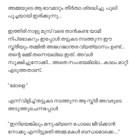
അമ്മയുടെ ആ ഭാവമാറ്റം തീർത്ഥ ശ്രദ്ധിച്ചു. പുലി
പൂച്ചയായി ഇരിക്കുന്നു…
ഇത്തിരി നാളു മുമ്പ് വരെ താൻകണ്ട യാമി
നിപ്രഭാകറും ഇപ്പോൾ തട്ടുകട നടത്തുന്ന ഈ
സ്ത്രീയും തമ്മിൽ അജഗജാന്തര വ്യത്യാസം ഉണ്ട്…
തന്റെ മമ്മി തന്നെയല്ലേ ഇത്.. അവൾ
സൂക്ഷിച്ചുനോക്കി… അതെ സംശയമില്ല…കാലം മാറ്റി
എടുത്തതാണ്..
“മോളെ ”
എന്ന് വിളിച്ച് തട്ടുകട നടത്തുന്ന ആ സ്ത്രീ അവരുടെ
അടുത്തുചെന്നപ്പോൾ
“ഇനിയെങ്കിലും മനുഷ്യനെ പോലെ ജീവിക്കാൻ
നോക്കൂ എന്നിട്ടുമതി അമ്മ മകൾ ബന്ധമൊക്കെ …”