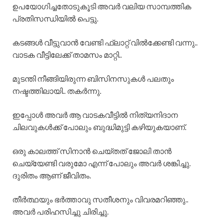
ഉപയോഗിച്ചതോടുകൂടി അവർ വലിയ സാമ്പത്തിക
പ്രതിസന്ധിയിൽ പെട്ടു.
കടങ്ങൾ വീട്ടുവാൻ വേണ്ടി ഫ്ലാറ്റ് വിൽക്കേണ്ടി വന്നു..
വാടക വീട്ടിലേക്ക് താമസം മാറ്റി..
മുടന്തി നീങ്ങിയിരുന്ന ബിസിനസുകൾ പലതും
നഷ്ടത്തിലായി.. തകർന്നു.
ഇപ്പോൾ അവർ ആ വാടകവീട്ടിൽ നിത്യനിദാന
ചിലവുകൾക്ക് പോലും ബുദ്ധിമുട്ടി കഴിയുകയാണ്.
ഒരു കാലത്ത് സിനാൻ ചെയ്തത് ജോലി താൻ
ചെയ്യേണ്ടി വരുമോ എന്ന് പോലും അവർ ശങ്കിച്ചു.
ദുരിതം ആണ് ജീവിതം.
തീർത്ഥയും ഭർത്താവു സതീശനും വിവരമറിഞ്ഞു..
അവർ പരിഹസിച്ചു ചിരിച്ചു.