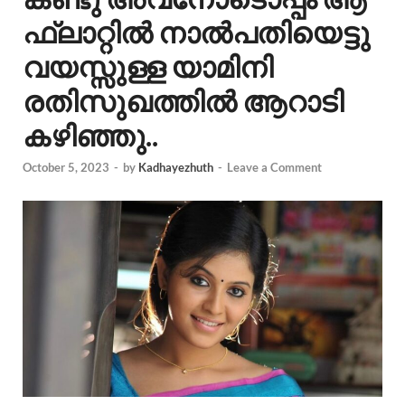
ഫ്ലാറ്റിൽ നാൽപതിയെട്ടു
വയസ്സുള്ള യാമിനി
രതിസുഖത്തിൽ ആറാടി
കഴിഞ്ഞു..
October 5, 2023
-
by
Kadhayezhuth
-
Leave a Comment