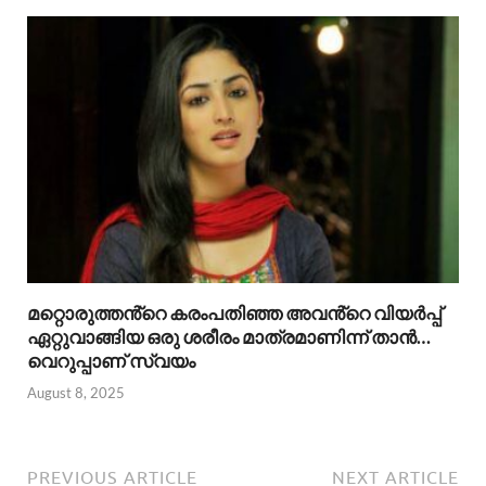
മറ്റൊരുത്തൻ്റെ കരംപതിഞ്ഞ അവൻ്റെ വിയർപ്പ്
ഏറ്റുവാങ്ങിയ ഒരു ശരീരം മാത്രമാണിന്ന് താൻ…
വെറുപ്പാണ് സ്വയം
August 8, 2025
PREVIOUS ARTICLE
NEXT ARTICLE