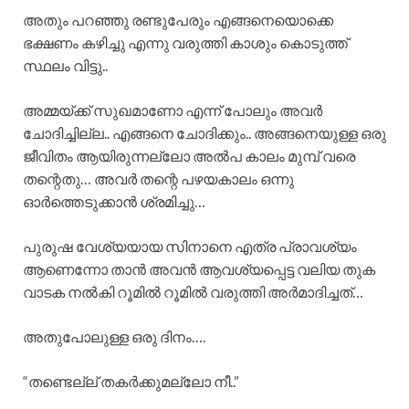
അതും പറഞ്ഞു രണ്ടുപേരും എങ്ങനെയൊക്കെ
ഭക്ഷണം കഴിച്ചു എന്നു വരുത്തി കാശും കൊടുത്ത്
സ്ഥലം വിട്ടു..
അമ്മയ്ക്ക് സുഖമാണോ എന്ന് പോലും അവർ
ചോദിച്ചില്ല.. എങ്ങനെ ചോദിക്കും.. അങ്ങനെയുള്ള ഒരു
ജീവിതം ആയിരുന്നല്ലോ അൽപ കാലം മുമ്പ് വരെ
തന്റെതു… അവർ തന്റെ പഴയകാലം ഒന്നു
ഓർത്തെടുക്കാൻ ശ്രമിച്ചു…
പുരുഷ വേശ്യയായ സിനാനെ എത്ര പ്രാവശ്യം
ആണെന്നോ താൻ അവൻ ആവശ്യപ്പെട്ട വലിയ തുക
വാടക നൽകി റൂമിൽ റൂമിൽ വരുത്തി അർമാദിച്ചത്…
അതുപോലുള്ള ഒരു ദിനം….
“തണ്ടെല്ല് തകർക്കുമല്ലോ നീ..”