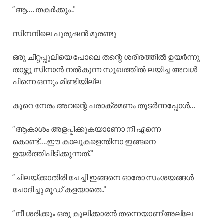
“ആ…. തകർക്കും..”
സിനനിലെ പുരുഷൻ മുരണ്ടു
ഒരു ചീറ്റപ്പുലിയെ പോലെ തന്റെ ശരീരത്തിൽ ഉയർന്നു
താഴ്ന്നു സിനാൻ നൽകുന്ന സുഖത്തിൽ ലയിച്ച അവൾ
പിന്നെ ഒന്നും മിണ്ടിയില്ല
കുറെ നേരം അവന്റെ പരാക്രമണം തുടർന്നപ്പോൾ…
“ആകാശം അളപ്പിക്കുകയാണോ നീ എന്നെ
കൊണ്ട്….ഈ കാലുകളെന്തിനാ ഇങ്ങനെ
ഉയർത്തിപിടിക്കുന്നത്..”
“ചിലയ്ക്കാതിരി ചേച്ചി ഇങ്ങനെ ഓരോ സംശയങ്ങൾ
ചോദിച്ചു മൂഡ് കളയാതെ..”
“നീ ശരിക്കും ഒരു കൂലിക്കാരൻ തന്നെയാണ് അല്ലേ