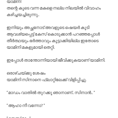
യാമിനി
തന്റെ കൂടെ വന്ന മകളെ നല്ല നിലയിൽ വിവാഹം
കഴിച്ചയച്ചിരുന്നു..
ഇനിയും അച്ഛനോട് അവളുടെ ഷെയർ കൂടി
ആവശ്യപ്പെട്ട് കേസ് കൊടുക്കാൻ പറഞ്ഞപ്പോൾ
തീർത്ഥയും ഭർത്താവും കൂട്ടാക്കിയില്ല ഇതോടെ
യാമിനി മകളുമായി തെറ്റി.
ഇപ്പോൾ താന്തോന്നിയായി ജീവിക്കുകയാണ് യാമിനി.
ഒരാഴ്ചയ്ക്കു ശേഷം
യാമിനി സിനാനെ ഫ്ലാറ്റിലേക്ക് വിളിപ്പിച്ചു.
“മാഡം വാതിൽ തുറക്കൂ ഞാനാണ്.. സിനാൻ.. ”
“ആഹാ നീ വന്നോ? ”