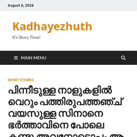
August 6, 2026
Kadhayezhuth
It's Story Time!
MAIN MENU
SHORT STORIES
പിന്നീടുള്ള നാളുകളിൽ
വെറും പത്തിരുപത്തഞ്ച്
വയസുള്ള സിനാനെ
ഭർത്താവിനെ പോലെ
കണ്ടു അവനോടൊപ്പം ആ