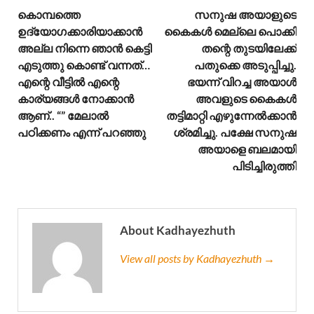
കൊമ്പത്തെ
സനുഷ അയാളുടെ
ഉദ്യോഗക്കാരിയാക്കാൻ
കൈകൾ മെല്ലെ പൊക്കി
അല്ല നിന്നെ ഞാൻ കെട്ടി
തന്റെ തുടയിലേക്ക്
എടുത്തു കൊണ്ട് വന്നത്…
പതുക്കെ അടുപ്പിച്ചു.
എന്റെ വീട്ടിൽ എന്റെ
ഭയന്ന് വിറച്ച അയാൾ
കാര്യങ്ങൾ നോക്കാൻ
അവളുടെ കൈകൾ
ആണ്.. “” മേലാൽ
തട്ടിമാറ്റി എഴുന്നേൽക്കാൻ
പഠിക്കണം എന്ന് പറഞ്ഞു
ശ്രമിച്ചു. പക്ഷേ സനുഷ
അയാളെ ബലമായി
പിടിച്ചിരുത്തി
About Kadhayezhuth
View all posts by Kadhayezhuth →