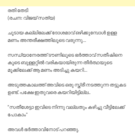
രതി തേടി
(രചന: വിജയ് സത്യ)
ചൂടായ കല്ലിലേക്ക് ദോശമാവ് ഒഴിക്കുമ്പോൾ ഉള്ള
മണം അന്തരീക്ഷത്തിലൂടെ വരുന്നു…
സന്ധ്യാനേരത്ത് ടൗണിലൂടെ ഭർത്താവ് സതീഷിനെ
കൂടെ ബുള്ളറ്റിൽ വരികയായിരുന്ന തീർത്ഥയുടെ
മൂക്കിലേക്ക് ആ മണം അടിച്ചു കയറി…
അടുത്തകാലത്ത് അവിടെ ഒരു സ്ത്രീ നടത്തുന്ന തട്ടുകട
ഉണ്ട്. പക്ഷേ ഇതുവരെ കയറിയിട്ടില്ല..
“സതീശേട്ടാ ഇവിടെ നിന്നു വല്ലതും കഴിച്ചു വീട്ടിലേക്ക്
പോകാം”
അവൾ ഭർത്താവിനോട് പറഞ്ഞു.