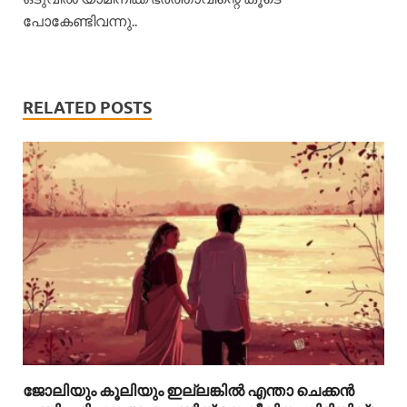
പോകേണ്ടിവന്നു..
RELATED POSTS
ജോലിയും കൂലിയും ഇല്ലങ്കിൽ എന്താ ചെക്കൻ