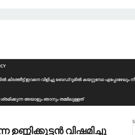
ICY
മിൽ കിടത്തീട്ട് ഇവനെ വിളിച്ചു ബെഡ്‌റൂമിൽ കയറ്റുമ്പോ എപ്പോഴേലും ന
ാൻ ശ്രമിക്കുന്ന അയാളും ഞാനും തമ്മിലുള്ളത്
S
്ന ഉണ്ണിക്കുട്ടൻ വിഷമിച്ചു