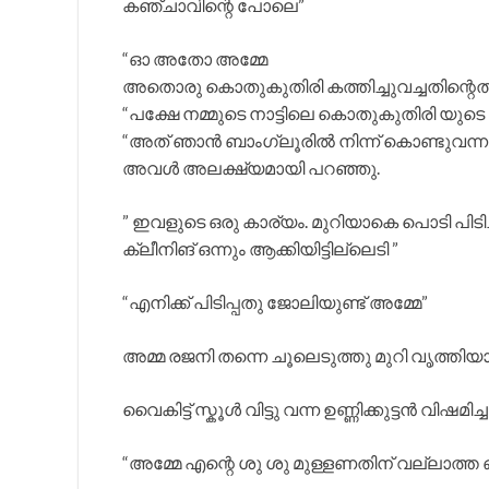
കഞ്ചാവിന്റെ പോലെ”
“ഓ അതോ അമ്മേ
അതൊരു കൊതുകുതിരി കത്തിച്ചുവച്ചതിന്റെ
“പക്ഷേ നമ്മുടെ നാട്ടിലെ കൊതുകുതിരി യു
“അത് ഞാൻ ബാംഗ്ലൂരിൽ നിന്ന് കൊണ്ടുവന്നത
അവൾ അലക്ഷ്യമായി പറഞ്ഞു.
” ഇവളുടെ ഒരു കാര്യം. മുറിയാകെ പൊടി പിടി
ക്ലീനിങ് ഒന്നും ആക്കിയിട്ടില്ലെടി ”
“എനിക്ക് പിടിപ്പതു ജോലിയുണ്ട് അമ്മേ”
അമ്മ രജനി തന്നെ ചൂലെടുത്തു മുറി വൃത്തിയാക്ക
വൈകിട്ട് സ്കൂൾ വിട്ടു വന്ന ഉണ്ണിക്കുട്ടൻ വിഷ
“അമ്മേ എന്റെ ശു ശു മുള്ളണതിന് വല്ലാത്ത