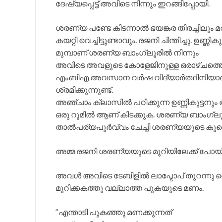
ദേഷ്യപ്പെട്ട് അവിടെ നിന്നും ഇറങ്ങിപ്പോയി.
ശരണ്യ പണ്ടേ കിടന്നാൽ ഭയങ്കര തിരച്ചിലും മറിച
കയറ്റി വെച്ചിട്ടുണ്ടാവും. രജനി ചിന്തിച്ചു. ഉണ
മുമ്പാണ് ശരണ്യ ബാംഗ്ലൂരിൽ നിന്നും
അവിടെ അവളുടെ കോളേജിനുള്ള ഒരാഴ്ചത്തെ സ
എംബിഎ അവസാന വർഷ വിദ്യാർത്ഥിനിയാണ്
ശ്രമിക്കുന്നുണ്ട്.
അഞ്ചാം ക്ലാസിൽ പഠിക്കുന്ന ഉണ്ണികുട്ടനും
ഒരു റൂമിൽ ആണ് കിടക്കുക. ശരണ്യ ബാംഗ്ലൂരി
താൽപര്യപൂർവ്വം ചേച്ചി ശരണ്യയുടെ കൂട
അമ്മ രജനി ശരണ്യയുടെ മുറിയിലേക്ക് പോയി
അവൾ അവിടെ ടേബിളിൽ ലാപ്ടോപ് തുറന്നു വെ
മുറിക്കകത്തു വല്ലാത്ത പുകയുടെ മണം.
“എന്താടി പുകഞ്ഞു മണക്കുന്നത്