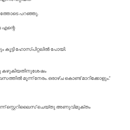
ത്തോടെ പറഞ്ഞു.
ല എന്റെ
ും കൂട്ടി ഹോസ്പിറ്റലിൽ പോയി.
തു കഴുകിയതിനുശേഷം
സത്തിൽ മൂന്ന് നേരം. ഒരാഴ്ച കൊണ്ട് മാറിക്കോളും.”
ം ഒന്ന് സ്റ്റെറിലൈസ് ചെയ്തു അണുവിമുക്തം