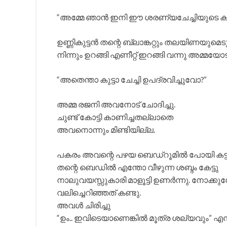
“അമ്മേ ഞാൻ ഇനി ഈ ശരണ്യചേച്ചിയുടെ കൂടെ 
ഉണ്ണികുട്ടൻ തന്റെ ബ്ലാങ്കറ്റും തലയിണയുമെ
നിന്നും ഉറങ്ങി എണീറ്റ് ഇറങ്ങി വന്നു അമ്മയോ
“അതെന്താ കുട്ടാ ചേച്ചി ഉപദ്രവിച്ചുവോ?”
അമ്മ രജനി അവനോട് ചോദിച്ചു.
ചുണ്ട് കോട്ടി കാണിച്ചതല്ലാതെ
അവനൊന്നും മിണ്ടിയില്ല.
പകരം അവന്റെ പഴയ ബെഡ്റൂമിൽ പോയി കട്ട
തന്റെ ബെഡിൽ എന്തോ വീഴുന്ന ശബ്ദം കേട്ടു
നാലുവയസ്സുകാരി മാളൂട്ടി ഉണർന്നു. നോക്കു
വലിച്ചെറിഞ്ഞത് കണ്ടു.
അവൾ ചിരിച്ചു
“ഉം.. ഇവിടെയാണെങ്കിൽ മൂത്ര ശല്യവും” എന്