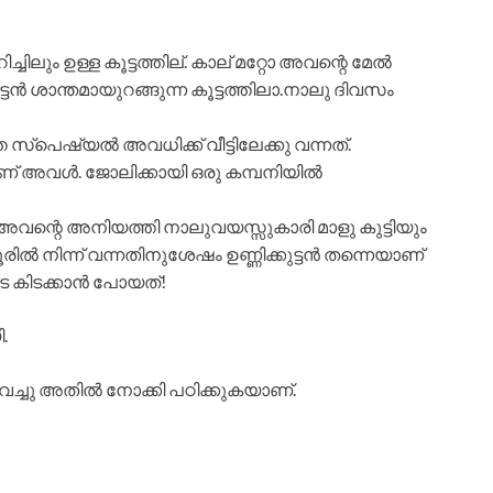
്ചിലും ഉള്ള കൂട്ടത്തില്. കാല് മറ്റോ അവന്റെ മേൽ
്ണികുട്ടൻ ശാന്തമായുറങ്ങുന്ന കൂട്ടത്തിലാ.നാലു ദിവസം
്പെഷ്യൽ അവധിക്ക് വീട്ടിലേക്കു വന്നത്.
 അവൾ. ജോലിക്കായി ഒരു കമ്പനിയിൽ
 അവന്റെ അനിയത്തി നാലുവയസ്സുകാരി മാളു കുട്ടിയും
ൽ നിന്ന് വന്നതിനുശേഷം ഉണ്ണിക്കുട്ടൻ തന്നെയാണ്
െ കിടക്കാൻ പോയത്!
.
ച്ചു അതിൽ നോക്കി പഠിക്കുകയാണ്.