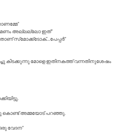
താണമ്മേ”
ടെ മണം അല്ലല്ലോ ഇത്”
ാണ് സ്‌മോക്ക്ടോക്…പേപ്പർ”
ച്ചു കിടക്കുന്നു മോളെ ഇതിനകത്ത് വന്നതിനുശേഷം
ിയിട്ടു.
മിച്ചു കൊണ്ട് അമ്മയോട് പറഞ്ഞു.
 ഒരു വേദന”