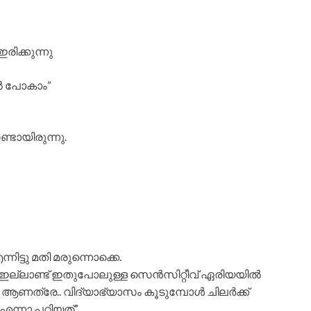
ിക്കുന്നു
ലിൽ പോകാം”
്ടായിരുന്നു.
ട്ടു മതി മരുന്നൊക്കെ.
്ഷൻ ഇല്ലാണ്ട് ഇതുപോലുള്ള സെൻസിറ്റീവ് ഏരിയയിൽ
ി ആണത്രേ.. വിദ്യാഭ്യാസം കൂടുമ്പോൾ ചിലർക്ക്
ന്നാ പറ്റിയത്”