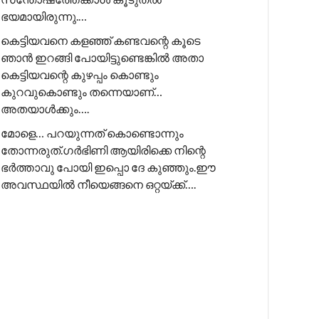
ഭയമായിരുന്നു.…
കെട്ടിയവനെ കളഞ്ഞ് കണ്ടവന്റെ കൂടെ
ഞാൻ ഇറങ്ങി പോയിട്ടുണ്ടെങ്കിൽ അതാ
കെട്ടിയവന്റെ കുഴപ്പം കൊണ്ടും
കുറവുകൊണ്ടും തന്നെയാണ്…
അതയാൾക്കും….
മോളെ… പറയുന്നത് കൊണ്ടൊന്നും
തോന്നരുത്.ഗർഭിണി ആയിരിക്കെ നിന്റെ
ഭർത്താവു പോയി ഇപ്പൊ ദേ കുഞ്ഞും.ഈ
അവസ്ഥയിൽ നീയെങ്ങനെ ഒറ്റയ്ക്ക്….