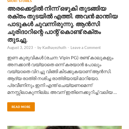
SHORT STORIES
അരക്കെട്ടില്‍ നിന്ന് ഒഴുകി തുടങ്ങിയ
രക്തം തുടയില്‍ എത്തി. അവന്‍ മാന്തിയ
പാടുകള്‍ ചുവന്നിരുന്നു. ആന്‍സി
ചുരിദാറിന്റെ പാന്റ് കൊണ്ട് രക്തം
തുടച്ചു.
August 3, 2023
-
by
Kadhayezhuth
-
Leave a Comment
ഇണ കുരുവികള്‍ (രചന: Vipin PG) രണ്ട് കാലുകളും
അനക്കാന്‍ വയ്യാതെ ഒന്ന് കരയാന്‍ പോലും
വയ്യാതെ വിറച്ചു വിങ്ങി കിടക്കുകയാണ് ആന്‍സി.
ആദ്യ രാത്രി നശിച്ച രാത്രിയായി മാറിയോ.
പ്രവീണിനും ഇനി എന്ത് ചെയ്യണമെന്ന്
മനസ്സിലാകുന്നില്ല. അവന് ഇതിനെക്കുറിച്ച്‌ വലിയ …
READ MORE