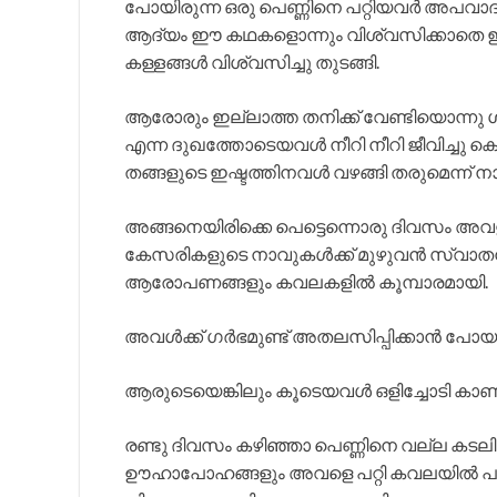
പോയിരുന്ന ഒരു പെണ്ണിനെ പറ്റിയവർ അപവാദങ
ആദ്യം ഈ കഥകളൊന്നും വിശ്വസിക്കാതെ ഇ
കള്ളങ്ങൾ വിശ്വസിച്ചു തുടങ്ങി.
ആരോരും ഇല്ലാത്ത തനിക്ക് വേണ്ടിയൊന്നു 
എന്ന ദുഖത്തോടെയവൾ നീറി നീറി ജീവിച്ചു ക
തങ്ങളുടെ ഇഷ്ടത്തിനവൾ വഴങ്ങി തരുമെന്ന് നാ
അങ്ങനെയിരിക്കെ പെട്ടെന്നൊരു ദിവസം അവള
കേസരികളുടെ നാവുകൾക്ക് മുഴുവൻ സ്വാതന്ത്
ആരോപണങ്ങളും കവലകളിൽ കൂമ്പാരമായി.
അവൾക്ക് ഗർഭമുണ്ട് അതലസിപ്പിക്കാൻ പ
ആരുടെയെങ്കിലും കൂടെയവൾ ഒളിച്ചോടി കാ
രണ്ടു ദിവസം കഴിഞ്ഞാ പെണ്ണിനെ വല്ല കട
ഊഹാപോഹങ്ങളും അവളെ പറ്റി കവലയിൽ പരന്