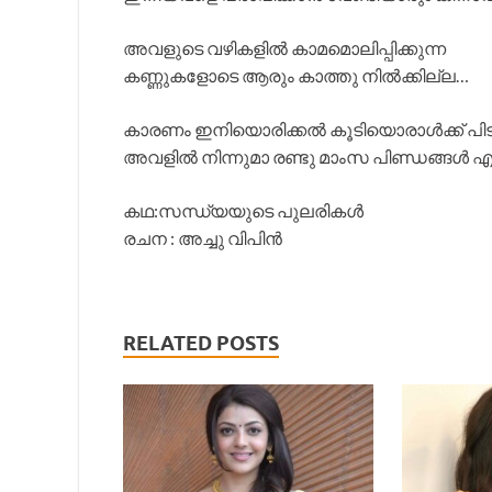
അവളുടെ വഴികളിൽ കാമമൊലിപ്പിക്കുന്ന
കണ്ണുകളോടെ ആരും കാത്തു നിൽക്കില്ല…
കാരണം ഇനിയൊരിക്കൽ കൂടിയൊരാൾക്ക് പിടിച്
അവളിൽ നിന്നുമാ രണ്ടു മാംസ പിണ്ഡങ്ങൾ എന്നെന്ന
കഥ:സന്ധ്യയുടെ പുലരികൾ
രചന : അച്ചു വിപിൻ
RELATED POSTS