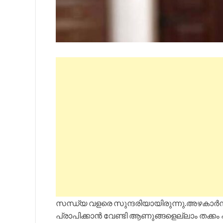
സന്ധ്യ വളരെ സുന്ദരിയായിരുന്നു.അഴകാർന്
പ്രാപിക്കാൻ വേണ്ടി ആണുങ്ങളെല്ലാം തക്കം പ