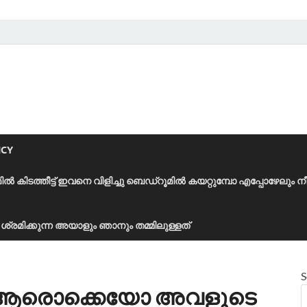
ICY
മിൽ കിടത്തീട്ട് ഇവനെ വിളിച്ചു ബെഡ്‌റൂമിൽ കയറ്റുമ്പോ എപ്പോഴേലും ന
ാൻ ശ്രമിക്കുന്ന അയാളും ഞാനും തമ്മിലുള്ളത്
S
ൽ ആരൊക്കെയോ അവളുടെ