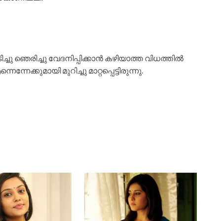
ചു ഞെരിച്ചു വേദനിപ്പിക്കാൻ കഴിയാത്ത വിധത്തിൽ
േക്കുമായി മുറിച്ചു മാറ്റപ്പെട്ടിരുന്നു.