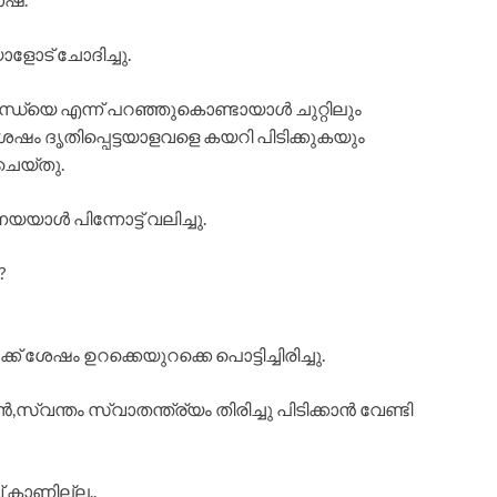
ട് ചോദിച്ചു.
്യെ എന്ന് പറഞ്ഞുകൊണ്ടായാൾ ചുറ്റിലും
ച ശേഷം ദൃതിപ്പെട്ടയാളവളെ കയറി പിടിക്കുകയും
െയ്തു.
ൾ പിന്നോട്ട് വലിച്ചു.
?
ശേഷം ഉറക്കെയുറക്കെ പൊട്ടിച്ചിരിച്ചു.
സ്വന്തം സ്വാതന്ത്ര്യം തിരിച്ചു പിടിക്കാൻ വേണ്ടി
 കാണില്ല..