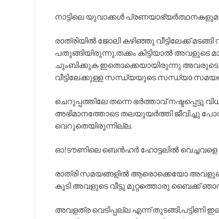
നാട്ടിലെ യുവാക്കൾ പ്രണയാഭ്യർത്ഥനകളുമാ
രാത്രിയിൽ ജോലി കഴിഞ്ഞു വീട്ടിലേക്ക് മട
പതുങ്ങിയിരുന്നു.തക്കം കിട്ടിയാൽ അവളുടെ
ചുംബിക്കുക ഇതൊക്കെയായിരുന്നു അവരുടെ ഉ
വീട്ടിലേക്കുള്ള സന്ധ്യയുടെ സന്ധ്യാ സമയ
ചെറുപ്പത്തിലേ തന്നെ ഭർത്താവ് നഷ്ടപ്പെട്ട
അഭിമാനത്തോടെ തലയുയർത്തി ജീവിച്ചു പോന
വെറുതെയിരുന്നില്ല.
ഓ!ടൗണിലെ ബെൻഹർ ഹോട്ടലിൽ വെച്ചവളെ ഞ
രാത്രി സമയങ്ങളിൽ ആരൊക്കെയോ അവളുടെ വീട
കൂടി അവളുടെ വീട്ടു മുറ്റത്തൊരു ബൈക്ക് ഞ
അവളത്ര വെടിപ്പല്ല എന്ന് തുടങ്ങി,പട്ടിണി ഇ