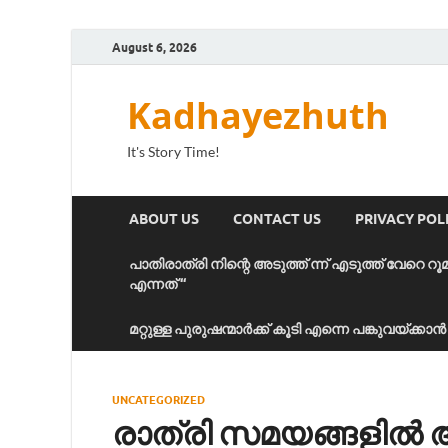
August 6, 2026
Kadhayezhuth
It's Story Time!
ABOUT US
CONTACT US
PRIVACY POL
പാതിരാത്രി നിന്റെ അടുത്ത് ന്ന് എടുത്ത് വേറെ റൂ
എന്നത് “
മറ്റുള്ള പുരുഷന്മാർക്ക് കൂടി എന്നെ പങ്കുവയ്ക്ക
UNCATEGORIZED
രാത്രി സമയങ്ങളി