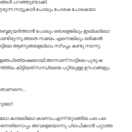
്ങൾ പറഞ്ഞുണ്ടാക്കി.
രുന്ന നാട്ടുകാർ പോലും പോകെ പോകെയാ
ശബ്ദമുയർത്താൻ പോലും ഒരാളെങ്കിലും ഇല്ലല്ലോ
ൊണ്ടിരുന്നു.അതെ സമയം എന്നെങ്കിലും ഒരിക്കൽ
ട്ടിലെ ആണുങ്ങളെല്ലാം സ്വപ്നം കണ്ടു നടന്നു.
ങ്ങപ്രത്യക്ഷയായി.അന്നാണ് നാട്ടിലെ പുരുഷ
ര്യം കിട്ടിയത്.സന്ധ്യയെ പറ്റിയുള്ള ഊഹങ്ങളും
ോയതാണന്നെ…
ണുമോ?
ലിലോ കായലിലോ കാണാം,എന്ന് തുടങ്ങിയ പല പല
നതിനൊപ്പം അവളെയൊന്നു പ്രാപിക്കാൻ പറ്റാത്ത