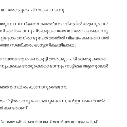
യി അവളുടെ പിന്നാലെ നടന്നു.
ങ്ങി വരുന്ന സന്ധ്യയെ കാത്ത് ഇടവഴികളിൽ ആണുങ്ങൾ
 മാറിടത്തിലൊന്നു പിടിക്കുക ബലമായി അവളെയൊന്നു
ദ്ദേശം.ഒന്ന് രണ്ടു പേർ അതിൽ വിജയം കണ്ടതിനാൽ
ത്തെ സഞ്ചാരം ഓട്ടോറിക്ഷയിലാക്കി.
ു വിധവയായ ആ പെൺകുട്ടി ആർക്കും പിടി കൊടുക്കാതെ
്നു,പക്ഷെ അതുകൊണ്ടൊന്നും നാട്ടിലെ ആണുങ്ങൾ
ാൻ സ്ഥിരം കാണാറുണ്ടെന്നേ.
്ടിൽ വന്നു പോകാറുണ്ടന്നെ, ദേ!ഇന്നലെ രാത്രി
ാൻ കണ്ടതാണ്.
ല്ലാതെ ജീവിക്കാൻ വേണ്ടി മാന്യമായി ജോലിക്ക്