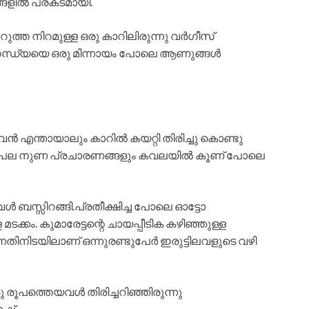
ങളിൽ പ്രകടമായി.
റുത്ത നിറമുള്ള ഒരു കാറിലിരുന്നു വർഗീസ്
 സന്ധ്യയെ ഒരു മിന്നായം പോലെ ആണുങ്ങൾ
ൻ എന്തായാലും കാറിൽ കയറ്റി തിരിച്ചു കൊണ്ടു
യുള്ള പല പല നുണ പ്രചാരണങ്ങളും കവലയിൽ കൂണ് പോലെ
 ബസ്സിറങ്ങി.പ്രതീക്ഷിച്ച പോലെ ഓട്ടോ
 മടക്കം. കുമാരേട്ടന്റെ ചായപ്പീടിക കഴിഞ്ഞുള്ള
ന്നതിനിടയിലാണ് ഒന്നുരണ്ടുപേർ ഇരുട്ടിലവളുടെ വഴി
രു രൂപത്തെയവൾ തിരിച്ചറിഞ്ഞിരുന്നു
ാഷ്.