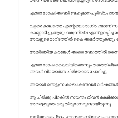
എന്താ മാഷേ?അവൾ ബഹുമാനപൂർവ്വം അയാളോ
വളരെ കാലത്തെ എന്റെയൊരാഗ്രഹമാണ് സന്ധ
കണ്ണോടിച്ചു,ആരും വരുന്നില്ല എന്ന് ഉറപ്പിച്
അവളുടെ മാറിടത്തിൽ കൈ അമർത്തുകയും ച
അമർത്തിയ കരങ്ങൾ അതെ വേഗത്തിൽ തന്നെയയാ
എന്താ മാഷേ കൈയ്യിലൊന്നും തടഞ്ഞില്ലേ
അവൾ വിറയാർന്ന ചിരിയോടെ ചോദിച്ചു.
അയാൾ ഞെട്ടുന്ന കാഴ്ച കണ്ടവൾ വർഷങ്ങൾക്ക് 
ആ ചിരിക്കു പിറകിൽ സ്വന്തം ജീവൻ രക്ഷിക്കാൻ,
അവളെടുത്ത ഒരു തീരുമാനമുണ്ടായിരുന്നു.
ഇനിയവളെ പ്രാപിക്കാൻ വേണ്ടിയാരും കിനാവ്