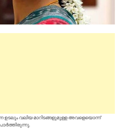
ന ഉടലും വലിയ മാറിടങ്ങളുമുള്ള അവളെയൊന്ന്
ാർത്തിരുന്നു.