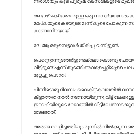
നിരാശയും കൂടി പുരുഷ കേസരികളുടെ മുഖങ്
രണ്ടാഴ്ചക്ക്‌ ശേഷമുള്ള ഒരു സന്ധ്യാ നേരം ക
മാപ്ലയുടെ കടയുടെ മുന്നിലൂടെ പോകുന്ന
കാണാനിടയായി…
ദേ! ആ ഒരുമ്പെട്ടവൾ തിരിച്ചു വന്നിട്ടുണ്ട്.
പെണ്ണൊന്നുടഞ്ഞിട്ടുണ്ടല്ലോ,കൊണ്ടു പോയവ
വിട്ടിട്ടുണ്ട് എന്ന് തുടങ്ങി അവളെപ്പറ്റി
മുളച്ചു പൊന്തി.
പിന്നീടൊരു ദിവസം വൈകിട്ട് കവലയിൽ വന്നവൾ
കിട്ടാത്തതിനാൽ നടന്നായിരുന്നു വീട്ടിലേക്കുള്ള
ഇടവഴിയിലൂടെ വേഗത്തിൽ വീട്ടിലേക്ക് നടക്കു
തടഞ്ഞത്.
അരണ്ട വെളിച്ചത്തിലും മുന്നിൽ നിൽക്കുന്ന ഒ
തന്നെ പണ്ട് കണക്ക് പഠിപ്പിച്ചിരുന്ന സേവ്യർ മ