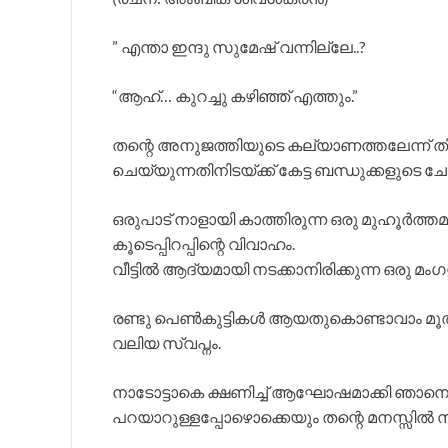
” എന്താ ഇന്ദു സുമേഷ് വന്നില്ലേ..?
“ആഹ്… കുറച്ചു കഴിഞ്ഞ് എത്തും.”
തന്റെ അനുജത്തിയുടെ കല്യാണത്തലേന്ന് തി
ചെയ്യുന്നതിനിടയ്ക്ക് കേട്ട ബന്ധുക്കളുടെ ചോദ
ഒരുപാട് നാളായി കാത്തിരുന്ന ഒരു മുഹൂർത്ത
കൂടെപ്പിറപ്പിന്റെ വിവാഹം.
വീട്ടിൽ ആദ്യമായി നടക്കാനിരിക്കുന്ന ഒരു മംഗ
രണ്ടു പെൺകുട്ടികൾ ആയതുകൊണ്ടാവാം മൂത്ത
വലിയ സ്വപ്നം.
നാടോട്ടാകെ ക്ഷണിച്ച് ആഘോഷമാക്കി ഞാനെന്
പറയാറുള്ളപ്പോഴൊക്കെയും തന്റെ മനസ്സിൽ സുമ