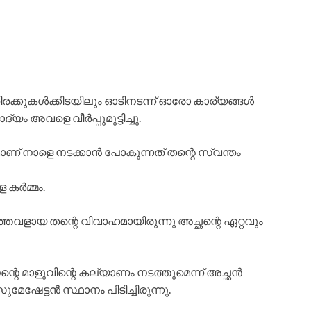
രക്കുകൾക്കിടയിലും ഓടിനടന്ന് ഓരോ കാര്യങ്ങൾ
്യം അവളെ വീർപ്പുമുട്ടിച്ചു.
മാണ് നാളെ നടക്കാൻ പോകുന്നത് തന്റെ സ്വന്തം
ള കർമ്മം.
വളായ തന്റെ വിവാഹമായിരുന്നു അച്ഛന്റെ ഏറ്റവും
റെ മാളുവിന്റെ കല്യാണം നടത്തുമെന്ന് അച്ഛൻ
േഷേട്ടൻ സ്ഥാനം പിടിച്ചിരുന്നു.