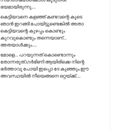
ഭയമായിരുന്നു.…
കെട്ടിയവനെ കളഞ്ഞ് കണ്ടവന്റെ കൂടെ
ഞാൻ ഇറങ്ങി പോയിട്ടുണ്ടെങ്കിൽ അതാ
കെട്ടിയവന്റെ കുഴപ്പം കൊണ്ടും
കുറവുകൊണ്ടും തന്നെയാണ്…
അതയാൾക്കും….
മോളെ… പറയുന്നത് കൊണ്ടൊന്നും
തോന്നരുത്.ഗർഭിണി ആയിരിക്കെ നിന്റെ
ഭർത്താവു പോയി ഇപ്പൊ ദേ കുഞ്ഞും.ഈ
അവസ്ഥയിൽ നീയെങ്ങനെ ഒറ്റയ്ക്ക്….