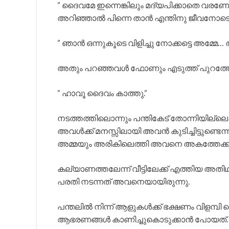
” ദൈവമേ ഇന്നെങ്കിലും മദ്യപിക്കാതെ വരണേ…
അറിഞ്ഞാൽ പിന്നെ താൻ എന്തിനു ജീവനോടെ 
” ഞാൻ ഒന്നുകൂടെ വിളിച്ചു നോക്കട്ടെ അമ്മേ… അ
അതും പറഞ്ഞവൾ ഫോണും എടുത്ത് പുറത്തേക
” ഹാവൂ ദൈവം കാത്തു.”
നടത്തത്തിലൊന്നും പന്തികേട് തോന്നിയില്ലെങ
അവൾക്ക് മനസ്സിലായി അവൻ കുടിച്ചിട്ടുണ്ടെന്ന
അമ്മയും അരികിലെത്തി അവനെ അകത്തേക്ക് ക
കല്യാണത്തലേന്ന് വീട്ടിലേക്ക് എത്തിയ അത
പരതി നടന്നത് അവനെയായിരുന്നു.
പന്തലിൽ നിന്ന് ആളുകൾക്ക് ഭക്ഷണം വിളമ്പി
ആഭരണങ്ങൾ കാണിച്ചുകൊടുക്കാൻ പോയത്.