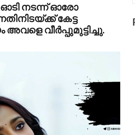
 ഓടി നടന്ന് ഓരോ
ിനിടയ്ക്ക് കേട്ട
വളെ വീർപ്പുമുട്ടിച്ചു.