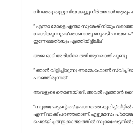
നിറഞ്ഞു തുളുമ്പിയ കണ്ണുനീർ അവൾ ആരും ക
” എന്താ മോളെ എന്താ സുമേഷിനിയും വരാത്തത
ചോദിക്കുന്നുണ്ട്.ഞാനെന്തു മറുപടി പറയണം?
ഇന്നേരമത്രയും എത്തിയിട്ടില്ല”
അമ്മ ഓടി അരികിലെത്തി ആവലാതി പൂണ്ടു.
” ഞാൻ വിളിച്ചിരുന്നു അമ്മേ..ഫോൺ സ്വിച്ച് 
പറഞ്ഞിരുന്നത്”
അവളുടെ തൊണ്ടയിടറി. അവൻ എത്താൻ വൈകു
“സുമേഷേട്ടന്റെ മദ്യപാനത്തെ കുറിച്ച് വീട്ടി
എന്ന് വാക്ക് പറഞ്ഞതാണ്. എട്ടുമാസം പ്രായ
ചെയ്യിച്ചത് ഇക്കാര്യത്തിൽ സുമേഷേട്ടനിൽ ഉ