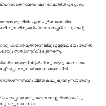
വാക്ക് പറയാതെ സമ്മതം എന്ന ഭാവത്തിൽ എപ്പോഴും
തീരുമാനങ്ങളെടുക്കില്ല എന്ന പൂർണ ബോധ്യം
ദിക്കുന്നതിനു മുൻപ് തന്നെ അച്ഛൻ ചെറുക്കന്റെ
 തുറന്നു പറയാൻ മുതിർന്നെങ്കിലും ഉള്ളിലെ ഭയം അതിൽ
 വരെയും അത് മനസ്സിലിട്ട് മൂടി നടന്നു.
വശ്യപ്രകാരമാണ് വീട്ടിൽ നിന്നും ആരും കാണാതെ
സ്സ് അച്ഛനു മുന്നിൽ തുറന്നിരുന്നെങ്കിൽ…..
ഞ്ഞാണ് സ്വന്തം വീട്ടിൽ കാലു കുത്തുന്നത്. അതും
ിഷം അച്ഛനുമമ്മയും തന്നെ മനസ്സറിഞ്ഞ് ശപിച്ചു
ം വിട്ടു പോകില്ല.