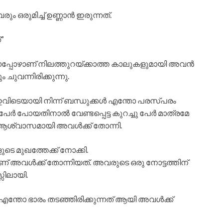
 ഒരുമിച്ച് ഉണ്ണാൻ ഇരുന്നത്.
”
നപ്പോഴാണ് നിലത്തുറയ്ക്കാത്ത കാലുകളുമായി അവൻ
ചുവന്നിരിക്കുന്നു.
ഇവിടെയായി നിന്ന് ബന്ധുക്കൾ എന്തോ പരസ്പരം
 പേർ പോയതിനാൽ വേണ്ടപ്പെട്ട കുറച്ചു പേർ മാത്രമേ
 ആശ്വാസമായി അവൾക്ക് തോന്നി.
െ മുഖത്തേക്ക് നോക്കി.
ണ് അവൾക്ക് തോന്നിയത്. അവരുടെ ഒരു നോട്ടത്തിന്
സിലായി.
എന്തോ ഭാരം തടഞ്ഞിരിക്കുന്നത് ആയി അവൾക്ക്