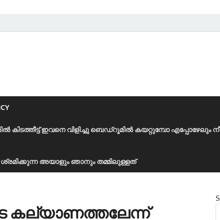
ICY
മിൽ കിടത്തീട്ട് ഇവനെ വിളിച്ചു ബെഡ്‌റൂമിൽ കയറ്റുമ്പോ എപ്പോഴേലും ന
ാൻ ശ്രമിക്കുന്ന അയാളും ഞാനും തമ്മിലുള്ളത്
S
െ കല്യാണത്തലേന്ന്