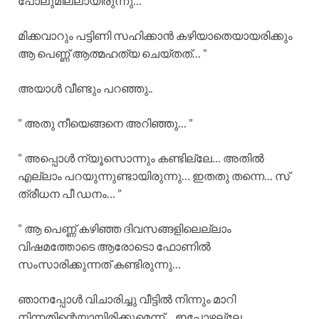
പോലുമില്ലായിരുന്നു…
മിക്കവാറും പട്ടിണി സഹിക്കാൻ കഴിയാതെയായരിക്കും
ആ പെണ്ണ് ആത്മഹത്യ ചെയ്തത്… ”
അയാൾ വീണ്ടും പറഞ്ഞു..
” അതു നീയെങ്ങനെ അറിഞ്ഞു… ”
” അപ്പൊൾ ന്യൂസൊന്നും കണ്ടില്ലേ… അതിൽ
എല്ലാം പറയുന്നുണ്ടായിരുന്നു… ഇതതു തന്നെ… സ്
ത്രീധന പീ ഡനം… ”
” ആ പെണ്ണ് കഴിഞ്ഞ ദിവസങ്ങളിലെല്ലാം
വിഷമത്തോടെ ആരോടൊ ഫോണിൽ
സംസാരിക്കുന്നത് കണ്ടിരുന്നു…
ഞാനപ്പോൾ വിചാരിച്ചു വീട്ടിൽ നിന്നും മാറി
നിന്നതിന്റെയായിരിക്കുമെന്ന്… ഇപ്പോഴല്ലേ