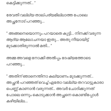
കെട്ടിക്കുന്നത്… ”
രേവതി വല്ല്യ താല്പര്യമില്ലാത്ത പോലെ
അച്ഛനോട്‌ പറഞ്ഞു…
” അങ്ങനെയൊന്നും പറയാതെ കുട്ടി… നിനക്ക് വരുന്ന
ആദ്യ ആലോചനയാ ഇതു… അതു നീയായിട്ട്
മുടക്കാതിരുന്നാൽ മതി… ”
അമ്മ അവളെ നോക്കി അൽപ്പം ദേഷ്യത്തോടെ
പറഞ്ഞു…
” അതിന് ഞാനെന്തിനാ കല്യാണം മുടക്കുന്നത്…
അച്ഛൻ പറഞ്ഞത് വെച്ച് ഏതോ വല്ല്യ തറവാട്ടുകാരാ
പെണ്ണ് കാണാൻ വരുന്നത്… അവർ ചോദിക്കുന്നത്
പോലെ ഒന്നും കൊടുക്കാൻ അച്ഛനെ കൊണ്ടിപ്പോൾ
കഴിയില്ല…