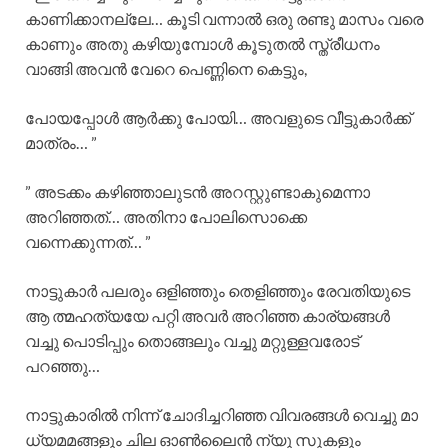
കാണിക്കാനല്ലേ… കൂടി വന്നാൽ ഒരു രണ്ടു മാസം വരെ
കാണും അതു കഴിയുമ്പോൾ കൂടുതൽ സ്ത്രീധനം
വാങ്ങി അവൻ വേറെ പെണ്ണിനെ കെട്ടും,
പോയപ്പോൾ ആർക്കു പോയി… അവളുടെ വീട്ടുകാർക്ക്
മാത്രം… ”
” അടക്കം കഴിഞ്ഞാലുടൻ അറസ്റ്റുണ്ടാകുമെന്നാ
അറിഞ്ഞത്… അതിനാ പോലിസൊക്കെ
വന്നെക്കുന്നത്… ”
നാട്ടുകാർ പലരും ഒളിഞ്ഞും തെളിഞ്ഞും രേവതിയുടെ
ആ ത്മഹത്യയേ പറ്റി അവർ അറിഞ്ഞ കാര്യങ്ങൾ
വച്ചു പൊടിപ്പും തൊങ്ങലും വച്ചു മറ്റുള്ളവരോട്
പറഞ്ഞു…
നാട്ടുകാരിൽ നിന്ന് ചോദിച്ചറിഞ്ഞ വിവരങ്ങൾ വെച്ചു മാ
ധ്യമമങ്ങളും ചില ഓൺലൈൻ ന്യൂ സുകളും