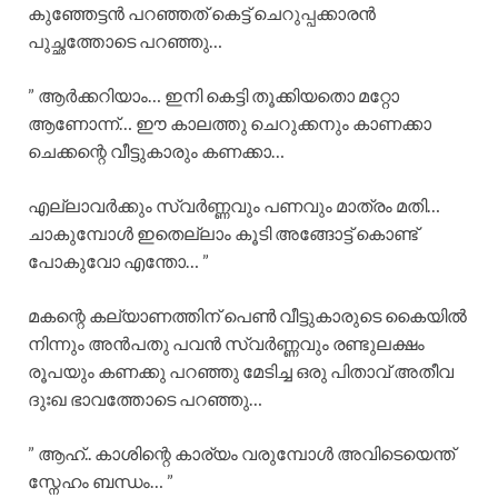
കുഞ്ഞേട്ടൻ പറഞ്ഞത് കെട്ട് ചെറുപ്പക്കാരൻ
പുച്ഛത്തോടെ പറഞ്ഞു…
” ആർക്കറിയാം… ഇനി കെട്ടി തൂക്കിയതൊ മറ്റോ
ആണോന്ന്… ഈ കാലത്തു ചെറുക്കനും കാണക്കാ
ചെക്കന്റെ വീട്ടുകാരും കണക്കാ…
എല്ലാവർക്കും സ്വർണ്ണവും പണവും മാത്രം മതി…
ചാകുമ്പോൾ ഇതെല്ലാം കൂടി അങ്ങോട്ട്‌ കൊണ്ട്
പോകുവോ എന്തോ… ”
മകന്റെ കല്യാണത്തിന് പെൺ വീട്ടുകാരുടെ കൈയിൽ
നിന്നും അൻപതു പവൻ സ്വർണ്ണവും രണ്ടുലക്ഷം
രൂപയും കണക്കു പറഞ്ഞു മേടിച്ച ഒരു പിതാവ് അതീവ
ദുഃഖ ഭാവത്തോടെ പറഞ്ഞു…
” ആഹ്.. കാശിന്റെ കാര്യം വരുമ്പോൾ അവിടെയെന്ത്
സ്നേഹം ബന്ധം… ”