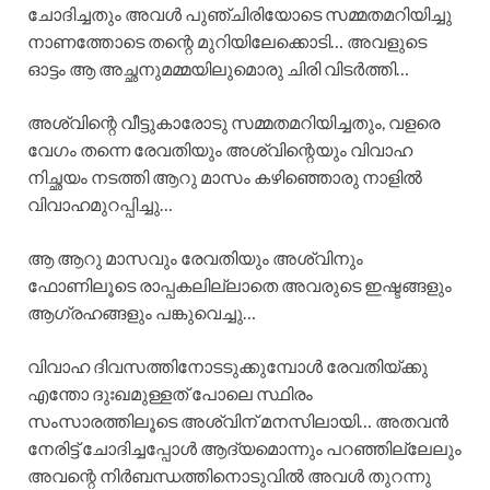
ചോദിച്ചതും അവൾ പുഞ്ചിരിയോടെ സമ്മതമറിയിച്ചു
നാണത്തോടെ തന്റെ മുറിയിലേക്കൊടി… അവളുടെ
ഓട്ടം ആ അച്ഛനുമമ്മയിലുമൊരു ചിരി വിടർത്തി…
അശ്വിന്റെ വീട്ടുകാരോടു സമ്മതമറിയിച്ചതും, വളരെ
വേഗം തന്നെ രേവതിയും അശ്വിന്റെയും വിവാഹ
നിച്ഛയം നടത്തി ആറു മാസം കഴിഞ്ഞൊരു നാളിൽ
വിവാഹമുറപ്പിച്ചു…
ആ ആറു മാസവും രേവതിയും അശ്വിനും
ഫോണിലൂടെ രാപ്പകലില്ലാതെ അവരുടെ ഇഷ്ടങ്ങളും
ആഗ്രഹങ്ങളും പങ്കുവെച്ചു…
വിവാഹ ദിവസത്തിനോടടുക്കുമ്പോൾ രേവതിയ്ക്കു
എന്തോ ദുഃഖമുള്ളത് പോലെ സ്ഥിരം
സംസാരത്തിലൂടെ അശ്വിന് മനസിലായി… അതവൻ
നേരിട്ട് ചോദിച്ചപ്പോൾ ആദ്യമൊന്നും പറഞ്ഞില്ലേലും
അവന്റെ നിർബന്ധത്തിനൊടുവിൽ അവൾ തുറന്നു