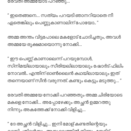
രേവതി അമ്മയോട് പറഞ്ഞു…
” ഇതെങ്ങനെ… സത്യം പറയടി ഞാനറിയാതെ നീ
ഏതെങ്കിലും പെണ്ണുകാണാലിന് പോയോ.. ”
അമ്മ അന്തം വിട്ടപോലെ മകളോട് ചോദിച്ചതും, അവൾ
അമ്മയേ രൂക്ഷമായൊന്നു നോക്കി…
” ഈ പെണ്ണ് കാണാലെന്ന് പറയുമ്പോൾ,
സിനിമയിലായാലും സീരിയലിലായാലും ഷോർട് ഫിലിം
നോവൽ.. എന്തിന് ഓൺലൈൻ കഥയിലായാലും ഇത്
തന്നെയാണ് സീൻ വരുന്നത്. കണ്ടും കെട്ടും മടുത്തു… ”
രേവതി അമ്മയേ നോക്കി പറഞ്ഞതും അമ്മ ചിരിയോടെ
മകളെ നോക്കി… അപ്പോഴേക്കും അച്ഛൻ ഉമ്മറത്തു
നിന്നും അകത്തേക്ക് നോക്കി വിളിച്ചു…
” ദേ അച്ഛൻ വിളിച്ചു… ഇനി മോള് കണ്ടതിന്റെയും
വായിച്ചതിന്റെയും അനുഭവത്തിൽ നിന്നും നേരിട്ട്