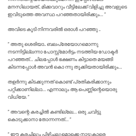
മനസിലായത്.. മിക്കവാറും വീട്ടിലേക്ക് വിളിച്ചു അവളുടെ
ഇവിടുത്തെ അവസ്ഥ പറഞ്ഞതായിരിക്കും… ”
അവിടെ കൂടി നിന്നവരിൽ ഒരാൾ പറഞ്ഞു ..
” അതു ശെരിയാ.. ബലപ്രേയോഗമൊന്നു
നടന്നിട്ടില്ലന്നാ പോസ്റ്റ്മോർട്ടം നടത്തിയ ഡോക്ടർ
പറഞ്ഞത്… ചിലപ്പോൾ ഭക്ഷണം കിട്ടാതെ മയങ്ങി
കിടന്നപ്പോൾ അവൻ കൊ ന്നു തൂക്കിയതായിരിക്കും…
തളർന്നു കിടക്കുന്നത് കൊണ്ട് പ്രതികരിക്കാനും
പറ്റിക്കാണില്ലാ… എന്നാലും ആ പെണ്ണിന്റെയൊരു
വിധിയേ. ”
” അവന്റെ കരച്ചിൽ കണ്ടില്ലേ… ഒരു ചവിട്ടു
കൊടുക്കാനാ തോന്നന്നത്… ”
” ഈ കരച്ചിലും പിഴിച്ചലുമൊക്കെ നാട്ടുകാരെ