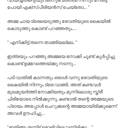
പോയി എക്സ്പീരിയൻസ് ചെയ്തോ… ”
അമ്മ ചായ ട്രെയെടുത്തു രേവതിയുടെ കൈയിൽ
കൊടുത്തു കൊണ്ട് പറഞ്ഞതും….
” എനിക്കിട്ട് തന്നെ താങ്ങിയല്ലേ.. ”
ഇത്രയും പറഞ്ഞു അമ്മയേ നോക്കി ചൂണ്ട് കൂർപ്പിച്ചു
കൊണ്ട് ഉമ്മറത്തെയ്ക്കു നടന്നു…
പടി വാതിൽ കടന്നതും ഒരാൾ വന്നു രേവതിയുടെ
കൈയിൽ നിന്നും ട്രെ വാങ്ങി.. അത് കണ്ടവൾ
മുഖമുയർത്തി നോക്കിയതും മുന്നിലൊരു സ്ത്രീ
ചിരിയോടെ നിൽക്കുന്നു, കണ്ടാൽ തന്റെ അമ്മയുടെ
പ്രായം അപ്പോൾ ചെറുക്കന്റെ അമ്മയായിരിക്കുമെന്ന്
അവൾ ഊഹിച്ചു…
“ഇതിങ്ങു തന്നിട്ട് മൊളിവിടെ വന്നിരിക്കു… ”