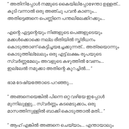
” അതിനിപ്പോൾ നമ്മുടെ കൈയിലിപ്പോഴേന്താ ഉള്ളത്…
കൂടി വന്നാൽ ഒരു അഞ്ചു പവൻ കാണും…
അതിട്ടെങ്ങനെ പെണ്ണിനെ പന്തലിലേക്കിറക്കും…
എന്റെ ഏട്ടന്റെയും നിങ്ങളുടെ പെങ്ങളുടെയും
മക്കൾക്കൊക്കെ നല്ല രീതിയിൽ സ്ത്രീധനം
കൊടുത്താണ് കെട്ടിച്ചയച്ചേക്കുന്നത്… അത്രയൊന്നും
കൊടുത്തില്ലേലും ഒരു എട്ട് ലക്ഷം രൂപയുടെ
സ്വർണ്ണമേലും അവളുടെ കഴുത്തിൽ വേണം…
ഇല്ലേൽ നമുക്കാ അതിന്റെ കുറച്ചിൽ…. ”
ഭാമ ദേഷ്യത്തോടെ പറഞ്ഞു….
” അങ്ങനെയെങ്കിൽ പിന്നെ ഒറ്റ വഴിയേ ഇപ്പോൾ
മുന്നിലുള്ളു… സ്വർണ്ണം കടമെടുക്കാം, ഒരു
മാസത്തിനുള്ളിൽ ബാക്കി കൊടുത്താൽ മതി… ”
” ആഹ് എങ്കിൽ അങ്ങനെ ചെയ്യാം… എന്തായാലും