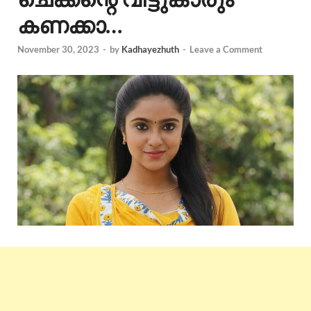
കണക്കാ…
November 30, 2023
-
by
Kadhayezhuth
-
Leave a Comment