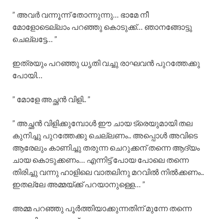
” അവർ വന്നൂന്ന് തോന്നുന്നു… ഭാമേ നീ
മോളോടെല്ലാം പറഞ്ഞു കൊടുക്ക്… ഞാനങ്ങോട്ടു
ചെല്ലട്ടേ… ”
ഇത്രയും പറഞ്ഞു ധൃതി വച്ചു രാഘവൻ പുറത്തേക്കു
പോയി…
” മോളേ അച്ഛൻ വിളി.. ”
” അച്ഛൻ വിളിക്കുമ്പോൾ ഈ ചായ ട്രെയുമായി തല
കുനിച്ചു പുറത്തേക്കു ചെല്ലണം.. അപ്പൊൾ അവിടെ
ആരേലും കാണിച്ചു തരുന്ന ചെറുക്കന് തന്നെ ആദ്യം
ചായ കൊടുക്കണം… എന്നിട്ട് പോയ പോലെ തന്നെ
തിരിച്ചു വന്നു ഹാളിലെ വാതലിനു മറവിൽ നിൽക്കണം..
ഇതല്ലേ അമ്മയ്ക്ക് പറയാനുള്ളെ… ”
അമ്മ പറഞ്ഞു പൂർത്തിയാക്കുന്നതിന് മുന്നേ തന്നെ