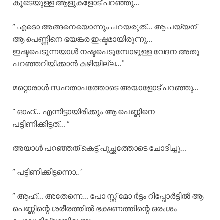
കൂടെയുള്ള ആളുകളോട് പറഞ്ഞു…
” എടൊ അങ്ങനെയൊന്നും പറയരുത്… ആ പയ്യന്
ആ പെണ്ണിനെ ഭയങ്കര ഇഷ്ടമായിരുന്നു…
ഇഷ്ടപെടുന്നയാൾ നഷ്ടപെടുമ്പോഴുള്ള വേദന അതു
പറഞ്ഞറിയിക്കാൻ കഴിയില്ല…”
മറ്റൊരാൾ സഹതാപത്തോടെ അയാളോട് പറഞ്ഞു…
” ഓഹ്… എന്നിട്ടായിരിക്കും ആ പെണ്ണിനെ
പട്ടിണിക്കിട്ടത്… ”
അയാൾ പറഞ്ഞത് കെട്ട് പുച്ഛത്തോടെ ചോദിച്ചു…
” പട്ടിണിക്കിട്ടന്നൊ.. ”
” ആഹ്… അതേന്നെ… പോ സ്റ്റ്‌ മോ ർട്ടം റിപ്പോർട്ടിൽ ആ
പെണ്ണിന്റെ ശരീരത്തിൽ ഭക്ഷണത്തിന്റെ ഒരംശം