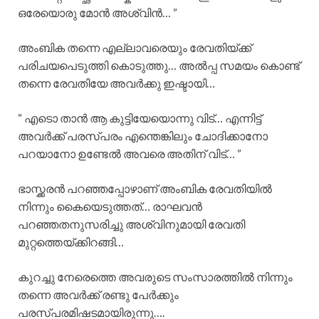
ഒരേയൊരു മോൻ അശ്വിൻ… ”
അംബിക തന്നെ എല്ലാവരെയും രേവതിയ്ക്ക്
പരിചയപെടുത്തി കൊടുത്തു… അൽപ്പ സമയം കൊണ്ട്
തന്നെ രേവതിയേ അവർക്കു ഇഷ്ടായി…
” എടൊ താൻ ആ കുട്ടിയേയൊന്നു വിട്… എന്നിട്ട്
അവർക്ക് പരസ്പരം എന്തെങ്കിലും ചോദിക്കാനോ
പറയാനോ ഉണ്ടേൽ അവരെ അതിന് വിട്… ”
ഭാസ്ക്കരൻ പറഞ്ഞപ്പോഴാണ് അംബിക രേവതിയിൽ
നിന്നും കൈയെടുത്തത്… രാഘവൻ
പറഞ്ഞതനുസരിച്ചു അശ്വിനുമായി രേവതി
മുറ്റത്തെയ്ക്കിറങ്ങി…
കുറച്ചു നേരെത്തെ അവരുടെ സംസാരത്തിൽ നിന്നും
തന്നെ അവർക്ക് രണ്ടു പേർക്കും
പരസ്പരമിഷടമായിരുന്നു….