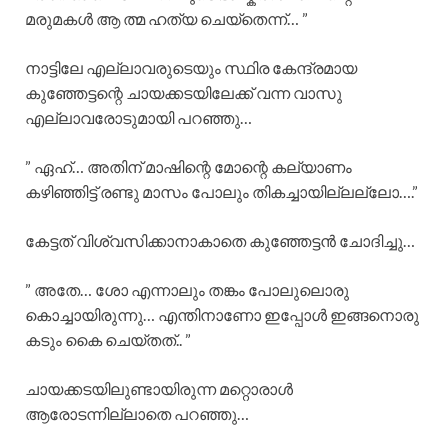
മരുമകൾ ആ ത്മ ഹത്യ ചെയ്‌തെന്ന്… ”
നാട്ടിലേ എല്ലാവരുടെയും സ്ഥിര കേന്ദ്രമായ
കുഞ്ഞേട്ടന്റെ ചായക്കടയിലേക്ക് വന്ന വാസു
എല്ലാവരോടുമായി പറഞ്ഞു…
” ഏഹ്… അതിന് മാഷിന്റെ മോന്റെ കല്യാണം
കഴിഞ്ഞിട്ട് രണ്ടു മാസം പോലും തികച്ചായില്ലല്ലോ….”
കേട്ടത് വിശ്വസിക്കാനാകാതെ കുഞ്ഞേട്ടൻ ചോദിച്ചു…
” അതേ… ശോ എന്നാലും തങ്കം പോലുലൊരു
കൊച്ചായിരുന്നു… എന്തിനാണോ ഇപ്പോൾ ഇങ്ങനൊരു
കടും കൈ ചെയ്തത്.. ”
ചായക്കടയിലുണ്ടായിരുന്ന മറ്റൊരാൾ
ആരോടന്നില്ലാതെ പറഞ്ഞു…