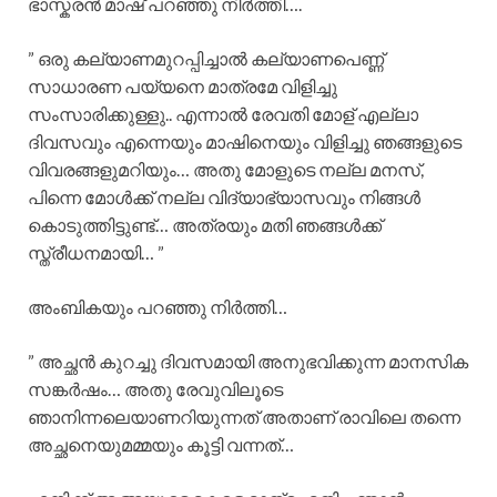
ഭാസ്കരൻ മാഷ് പറഞ്ഞു നിർത്തി….
” ഒരു കല്യാണമുറപ്പിച്ചാൽ കല്യാണപെണ്ണ്
സാധാരണ പയ്യനെ മാത്രമേ വിളിച്ചു
സംസാരിക്കുള്ളു.. എന്നാൽ രേവതി മോള് എല്ലാ
ദിവസവും എന്നെയും മാഷിനെയും വിളിച്ചു ഞങ്ങളുടെ
വിവരങ്ങളുമറിയും… അതു മോളുടെ നല്ല മനസ്,
പിന്നെ മോൾക്ക്‌ നല്ല വിദ്യാഭ്യാസവും നിങ്ങൾ
കൊടുത്തിട്ടുണ്ട്… അത്രയും മതി ഞങ്ങൾക്ക്
സ്ത്രീധനമായി… ”
അംബികയും പറഞ്ഞു നിർത്തി…
” അച്ഛൻ കുറച്ചു ദിവസമായി അനുഭവിക്കുന്ന മാനസിക
സങ്കർഷം… അതു രേവുവിലൂടെ
ഞാനിന്നലെയാണറിയുന്നത് അതാണ് രാവിലെ തന്നെ
അച്ഛനെയുമമ്മയും കൂട്ടി വന്നത്…