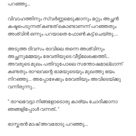
പറഞ്ഞു…
വിവാഹത്തിനും സ്വർണ്ണമെടുക്കാനും മറ്റും അച്ഛൻ
കഷ്ടപെടുന്നത് കണ്ടത് കൊണ്ടാണന്ന് പറഞ്ഞതും
അശ്വിൻ ഒന്നും പറയാതെ ഫോൺ കട്ട്‌ ചെയ്തു….
അടുത്ത ദിവസം രാവിലെ തന്നെ അശ്വിനും
അച്ഛനുമമ്മയും രേവതിയുടെ വീട്ടിലേക്കെത്തി…
അവരുടെ മുഖം പതിവുപോലെ സന്തോഷമാല്ലാന്ന്
കണ്ടതും രാഘവന്റെ ഭാമയുടെയും മുഖത്തു ഭയം
നിറഞ്ഞു… അപ്പോഴേക്കും രേവതിയും അവിടെയ്ക്കു
വന്നിരുന്നു…
” രാഘവേട്ടാ നിങ്ങളോടൊരു കാര്യം ചോദിക്കാനാ
ഞങ്ങളിപ്പോൾ വന്നത്.. ”
ഭാസ്കരൻ മാഷ് അവരോടു പറഞ്ഞു…