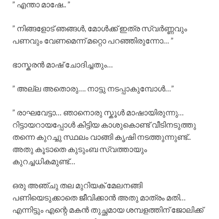
” എന്താ മാഷേ.. ”
” നിങ്ങളോട് ഞങ്ങൾ, മോൾക്ക്‌ ഇത്ര സ്വർണ്ണവും
പണവും വേണമെന്ന് മറ്റൊ പറഞ്ഞിരുന്നോ… ”
ഭാസ്കരൻ മാഷ് ചോദിച്ചതും…
” അല്ല അതൊരു…. നാട്ടു നടപ്പാകുമ്പോൾ…”
” രാഘവേട്ടാ… ഞാനൊരു സ്കൂൾ മാഷായിരുന്നു…
റിട്ടായറായപ്പോൾ കിട്ടിയ കാശുകൊണ്ട് വീടിനടുത്തു
തന്നെ കുറച്ചു സ്ഥലം വാങ്ങി കൃഷി നടത്തുന്നുണ്ട്..
അതു കൂടാതെ കുടുംബ സ്വത്തായും
കുറച്ചധികമുണ്ട്…
ഒരു അഞ്ചു തല മുറിയക് മേലനങ്ങി
പണിയെടുക്കാതെ ജീവിക്കാൻ അതു മാത്രം മതി…
എന്നിട്ടും എന്റെ മകൻ തുച്ഛമായ ശമ്പളത്തിന് ജോലിക്ക്