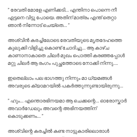
” രേവതി മോളേ എണിക്കടി… എന്തിനാ പൊന്നെ നീ
ഏട്ടനെ വിട്ടു പോയെ. അതിന് മാത്രം എന്ത് തെറ്റാ
ഞാൻ നിന്നോട് ചെയ്തെ… ”
അശ്വിൻ കരച്ചിലോടെ രേവതിയുടെ മൃതദേഹത്തെ
കുലുക്കി വിളിച്ചു കൊണ്ട് ചോദിച്ചു… ആ കാഴ്ച
കാണാനാകാതെ ചിലർ മുഖം പൊത്തി കരഞ്ഞപ്പോൾ
മറ്റു ചിലർ ആ രംഗം പുച്ഛത്തോടെ നോക്കി നിന്നു….
ഇതെല്ലാം പല ഭാഗത്തു നിന്നും മാ ധ്യമങ്ങൾ
അവരുടെ ക്യാമറയിൽ പകർത്തുന്നുണ്ടായിരുന്നു…
” ഹും… എന്തൊരഭിനയമാ ആ ചെക്കന്റെ… ഓരോസ്കാർ
അവാർഡേലും അവന്റെ അഭിനയത്തിന്
കൊടുക്കണം… ”
അശ്വിന്റെ കരച്ചിൽ കണ്ട നാട്ടുകാരിലൊരാൾ