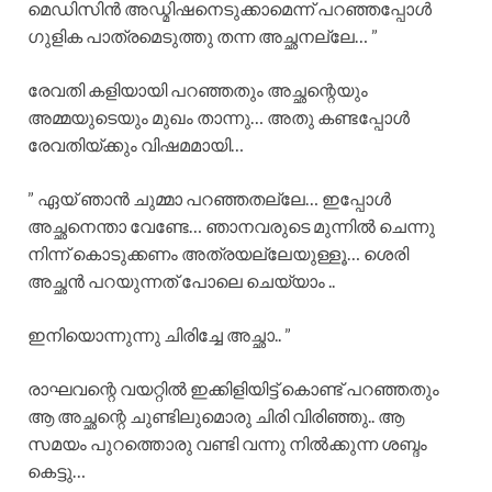
മെഡിസിൻ അഡ്മിഷനെടുക്കാമെന്ന് പറഞ്ഞപ്പോൾ
ഗുളിക പാത്രമെടുത്തു തന്ന അച്ഛനല്ലേ… ”
രേവതി കളിയായി പറഞ്ഞതും അച്ഛന്റെയും
അമ്മയുടെയും മുഖം താന്നു… അതു കണ്ടപ്പോൾ
രേവതിയ്ക്കും വിഷമമായി…
” ഏയ്‌ ഞാൻ ചുമ്മാ പറഞ്ഞതല്ലേ… ഇപ്പോൾ
അച്ഛനെന്താ വേണ്ടേ… ഞാനവരുടെ മുന്നിൽ ചെന്നു
നിന്ന് കൊടുക്കണം അത്രയല്ലേയുള്ളൂ… ശെരി
അച്ഛൻ പറയുന്നത് പോലെ ചെയ്യാം ..
ഇനിയൊന്നുന്നു ചിരിച്ചേ അച്ഛാ.. ”
രാഘവന്റെ വയറ്റിൽ ഇക്കിളിയിട്ട് കൊണ്ട് പറഞ്ഞതും
ആ അച്ഛന്റെ ചുണ്ടിലുമൊരു ചിരി വിരിഞ്ഞു.. ആ
സമയം പുറത്തൊരു വണ്ടി വന്നു നിൽക്കുന്ന ശബ്ദം
കെട്ടു…