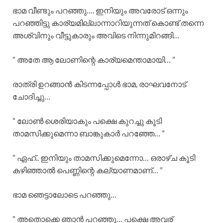
ഭാമ വീണ്ടും പറഞ്ഞു…. ഇനിയും അവരോട് ഒന്നും
പറഞ്ഞിട്ടു കാര്യമില്ലാന്നാറിയുന്നത് കൊണ്ട് തന്നെ
അശ്വിനും വീട്ടുകാരും അവിടെ നിന്നുമിറങ്ങി…
” അതേ ആ ലോണിന്റെ കാര്യമെന്താമായി… ”
രാത്രി ഉറങ്ങാൻ കിടന്നപ്പോൾ ഭാമ, രാഘവനോട്
ചോദിച്ചു…
” ലോൺ ശെരിയാകും പക്ഷെ കുറച്ചു കൂടി
താമസിക്കുമെന്നാ ബാങ്കുകാർ പറഞ്ഞേ… ”
” ഏഹ്.. ഇനിയും താമസിക്കുമെന്നോ… ഒരാഴ്ച കൂടി
കഴിഞ്ഞാൽ പെണ്ണിന്റെ കല്യാണമാണ്… ”
ഭാമ ഞെട്ടാലോടെ പറഞ്ഞു…
” അതൊക്കെ ഞാൻ പറഞ്ഞു… പക്ഷെ അവര്