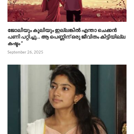
ജോലിയും കൂലിയും ഇല്ലങ്കിൽ എന്താ ചെക്കൻ
പണി പറ്റിച്ചു… ആ പെണ്ണിന് ഒരു ജീവിതം കിട്ടിയില്ല
കഷ്ടം “
September 26, 2025