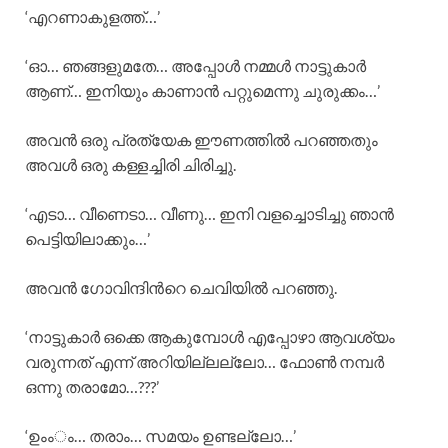
‘എറണാകുളത്ത്…’
‘ഓ… ഞങ്ങളുമതേ… അപ്പോള്‍ നമ്മള്‍ നാട്ടുകാര്‍
ആണ്… ഇനിയും കാണാന്‍ പറ്റുമെന്നു ചുരുക്കം…’
അവന്‍ ഒരു പ്രത്യേക ഈണത്തില്‍ പറഞ്ഞതും
അവള്‍ ഒരു കള്ളച്ചിരി ചിരിച്ചു.
‘എടാ… വീണെടാ… വീണു… ഇനി വളച്ചൊടിച്ചു ഞാന്‍
പെട്ടിയിലാക്കും…’
അവന്‍ ഗോവിന്ദിന്‍റെ ചെവിയില്‍ പറഞ്ഞു.
‘നാട്ടുകാര്‍ ഒക്കെ ആകുമ്പോള്‍ എപ്പോഴാ ആവശ്യം
വരുന്നത് എന്ന് അറിയില്ലല്ലോ… ഫോണ്‍ നമ്പര്‍
ഒന്നു തരാമോ…???’
‘ഉംംം… തരാം… സമയം ഉണ്ടല്ലോ…’