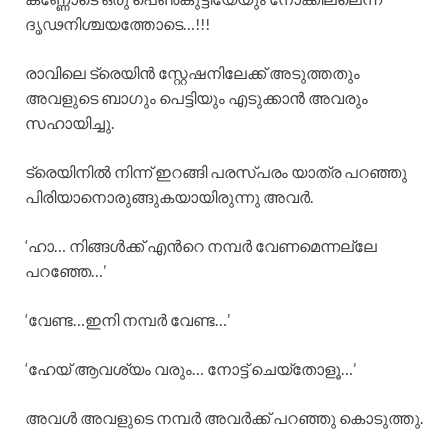
ദൃഢനിശ്ചയത്തോടെ…!!!
രാവിലെ ട്രെയിന്‍ സ്റ്റേഷനിലേക്ക് അടുത്തതും
അവളുടെ ബാഗും പെട്ടിയും എടുക്കാന്‍ അവരും
സഹായിച്ചു.
ട്രെയിനില്‍ നിന്ന് ഇറങ്ങി പരസ്പരം യാത്ര പറഞ്ഞു
പിരിയാനൊരുങ്ങുകയായിരുന്നു അവര്‍.
‘ഹാ… നിങ്ങള്‍ക്ക് എന്‍റെ നമ്പര്‍ വേണമെന്നല്ലേ
പറഞ്ഞേ…’
‘വേണ്ട…ഇനി നമ്പര്‍ വേണ്ട…’
‘ഹേയ് ആവശ്യം വരും… നോട്ട് ചെയ്തോളൂ…’
അവള്‍ അവളുടെ നമ്പര്‍ അവര്‍ക്ക് പറഞ്ഞു കൊടുത്തു.