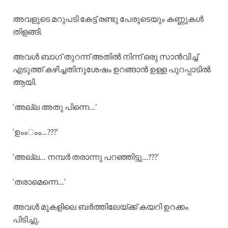
അവളുടെ മറുപടി കേട്ട് രണ്ടു പേരുടെയും കണ്ണുകള്‍
തിളങ്ങി.
അവള്‍ ബാഗ് തുറന്ന് അതില്‍ നിന്ന് ഒരു സാന്‍വിച്ച്
എടുത്ത് കഴിച്ചതിനുശേഷം ഉറങ്ങാന്‍ ഉള്ള പുറപ്പാടില്‍
ആയി.
‘അല്ല അതു പിന്നെ…’
‘ഉംംംം…???’
‘അല്ല… നമ്പര്‍ തരാന്നു പറഞ്ഞിട്ടു…???’
‘തരാമെന്നെ…’
അവള്‍ മുകളിലെ ബര്‍ത്തിലേയ്ക്ക് കയറി ഉറക്കം
പിടിച്ചു.