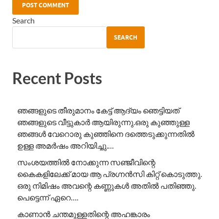
Search
SEARCH
Recent Posts
ഞങ്ങളുടെ തീരുമാനം കേട്ട് ആദ്യം ഞെട്ടിയത്
ഞങ്ങളുടെ വീട്ടുകാർ ആയിരുന്നു.ഒരു കുഞ്ഞുള്ള
ഞങ്ങൾ വേറൊരു കുഞ്ഞിനെ ദത്തെടുക്കുന്നതിൽ
ഉള്ള അമർഷം അറിയിച്ചു.…
സംശയത്തിൽ നോക്കുന്ന സഞ്ജീവിന്റെ
കൈകളിലേക്ക് മായ ആ പ്രഗ്നൻസി കിറ്റ് കൊടുത്തു.
ഒരു നിമിഷം അവന്റെ കണ്ണുകൾ അതിൽ പതിഞ്ഞു.
പെട്ടെന്ന് ഏറെ….
കാണാൻ ചന്തമുള്ളതിന്റെ അഹങ്കാരം