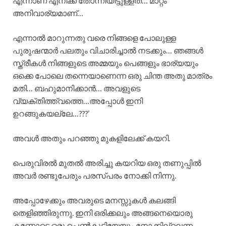
എന്നാണ് എനിക്ക് തോന്നിയിട്ടുള്ളത്… മാറ്റം
അനിവാര്യമാണ്…
എന്നാല്‍ മാറുന്നതു വരെ നിങ്ങളെ പോലുള്ള
പുരുഷന്മാര്‍ പലതും വിചാരിച്ചാല്‍ നടക്കും… ഞങ്ങള്‍
സ്ത്രീകള്‍ നിങ്ങളുടെ അമ്മയും പെങ്ങളും ഭാര്യയും
ഒക്കെ പോലെ തന്നെയാണെന്ന ഒരു ചിന്ത അതു മാത്രം
മതി… ബഹുമാനിക്കാന്‍… അവളുടെ
വ്യക്തിത്ത്വത്തെ…അപ്പോള്‍ ഇനി
ഉറങ്ങുകയല്ലേ…???’
അവള്‍ അതും പറഞ്ഞു മുകളിലേക്ക് കയറി.
പെരുവിരല്‍ മുതല്‍ അരിച്ചു കയറിയ ഒരു തണുപ്പില്‍
അവര്‍ രണ്ടുപേരും പരസ്പരം നോക്കി നിന്നു.
അപ്പോഴേക്കും അവരുടെ മനസ്സുകള്‍ കലങ്ങി
തെളിഞ്ഞിരുന്നു. ഇനി ഒരിക്കലും അങ്ങനെയൊരു
കണ്ണോടെ ഒരു പെണ്‍കുട്ടിയേയും നോക്കില്ലെന്ന