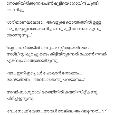
നോക്കിയിരിക്കുന്ന പെണ്‍കുട്ടിയെ ഗോവിന്ദ് ചൂണ്ടി
കാണിച്ചു.
‘ശരിയാണല്ലോടാ… അവളുടെ മൊത്തത്തില്‍ ഉള്ള
ഒരു ഇരുപ്പുവശം കണ്ടിട്ടു ഒന്നു മുട്ടി നോക്കാം എന്നു
തോന്നുന്നു…’
‘ശ്ശേ… ദാ ട്രെയിന്‍ വന്നു… മിസ്സ് ആയല്ലോടാ…
അറ്റ്ലീസ്റ്റ് കുറച്ചു ടൈം കിട്ടിയിരുന്നേല്‍ ഫോണ്‍ നമ്പര്‍
എങ്കിലും വാങ്ങാമായിരുന്നു…’
‘വാ… ഇനി ഇപ്പോള്‍ പോകാന്‍ നോക്കാം…
ഭാഗ്യമില്ല… അല്ലാതെന്തു പറയാനാ…’
അവര്‍ ബാഗുമായി ട്രെയിനില്‍ കയറി സീറ്റ് കണ്ടു
പിടിച്ച് ഇരുന്നു.
‘ദേ…നോക്കിയേടാ… അവള്‍ അല്ലെ ആ വരുന്നത്…???’