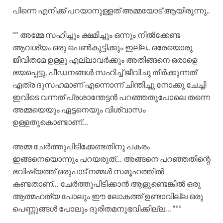
പിന്നെ എനിക്ക് പറയാനുള്ളത് അമ്മയോട് ആയിരുന്നു..
‘”‘ അമ്മേ സഹിച്ചും ക്ഷമിച്ചും ഒന്നും നിൽക്കേണ്ട
ആവശ്യം ഒരു പെൺകുട്ടിക്കും ഇല്ല.. ഒരേയൊരു
ജീവിതമേ ഉള്ളൂ എല്ലാവർക്കും അതിങ്ങനെ ഒരാളെ
ഭയപ്പെട്ടു, പീഡനങ്ങൾ സഹിച്ച് ജീവിചു തീർക്കുന്നത്
എത്ര ദുസഹമാണ് എന്നൊന്ന് ചിന്തിച്ചു നോക്കൂ ചേച്ചി
ഇവിടെ വന്നത് പ്രശാന്തേട്ടൻ പറഞ്ഞതുപോലെ തന്നെ
അമ്മയെയും ഏട്ടനെയും വിശ്വാസം
ഉള്ളതുകൊണ്ടാണ്…
അമ്മ ചേർത്തുപിടിക്കേണ്ടതിനു പകരം
ഇങ്ങനെയൊന്നും പറയരുത്… അങ്ങനെ പറഞ്ഞതിന്റെ
ഭവിഷ്യത്ത് ഒരുപാട് നമ്മൾ സമൂഹത്തിൽ
കണ്ടതാണ്… ചേർത്തുപിടിക്കാൻ ആളുണ്ടെങ്കിൽ ഒരു
ആത്മഹത്യ പോലും ഈ ലോകത്ത് ഉണ്ടാവില്ല ഒരു
പെണ്ണുങ്ങൾ പോലും ദുരിതമനുഭവിക്കില്ല… “””