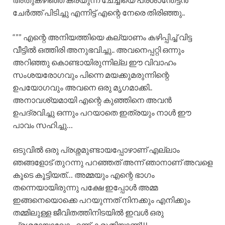
ചേർത്ത് പിടിച്ചു എന്നിട്ട് എന്റെ നേരെ തിരിഞ്ഞു..
“”” എന്റെ അനിയത്തിയെ കല്യാണം കഴിപ്പിച്ച് വിട്ട
വീട്ടിൽ ഒത്തിരി അനുഭവിച്ചു.. അവനെപ്പറ്റി ഒന്നും
അറിഞ്ഞു കൊണ്ടായിരുന്നില്ല ഈ വിവാഹം
സംശയരോഗവും പിന്നെ മയക്കുമരുന്നിന്റെ
ഉപയോഗവും അവനെ ഒരു മൃഗമാക്കി..
അനാവശ്യമായി എന്റെ കുഞ്ഞിനെ അവൻ
ഉപദ്രവിച്ചു ഒന്നും പറയാതെ ഇത്രയും നാൾ ഈ
പാവം സഹിച്ചു…
ഒടുവിൽ ഒരു പ്രശ്നമുണ്ടായപ്പോഴാണ് എല്ലാം
ഞങ്ങളോട് തുറന്നു പറഞ്ഞത് അന്ന് ഞാനാണ് അവളെ
കൂടെ കൂട്ടിയത്… അമ്മയും എന്റെ ഭാഗം
തന്നെയായിരുന്നു പക്ഷേ ഇപ്പോൾ അമ്മ
ഇങ്ങനെയൊക്കെ പറയുന്നത് നിനക്കും എനിക്കും
തമ്മിലുള്ള ജീവിതത്തിനിടയിൽ ഇവൾ ഒരു
പ്രശ്നമായാലോ എന്ന് കരുതിയാണ്!!!