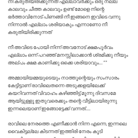
നീ കരുതിയിരിക്കുന്നത് എല്ലാവർക്കും ഒരു നല്ല
കാലവും ചീത്ത കാലവും ഉണ്ട് മോളെ നിന്റെ
ഭർത്താവിനോട് പിണങ്ങി നീ ഇങ്ങനെ ഇവിടെ വന്നു
നിന്നാൽ എല്ലാം ശരിയാകും എന്നാണോ നീ
കരുതിയിരിക്കുന്നത്
നീ അവിടെ പോയി നിന്ന് അവനോട് ക്ഷമപൂർവം
എല്ലാം ഒന്ന് പറഞ്ഞ് മനസ്സിലാക്കാൻ ശ്രമിക്കു നീയും
അല്പം ക്ഷമ കാണിക്കു ഒക്കെ ശരിയാവും… “”
അമ്മായിയമ്മയുടെയും നാത്തൂന്റെയും സംസാരം
കേട്ടിട്ടാണ് രാവിലെതന്നെ അടുക്കളയിലേക്ക്
കയറിവന്നത് വിവാഹം കഴിഞ്ഞിട്ട് മൂന്നു ദിവസമേ
ആയിട്ടുള്ളൂ ഇതുവരെക്കും തന്റെ വീട്ടിലായിരുന്നു
ഇന്നലെയാണ് ഇങ്ങോട്ടേക്ക് വന്നത്….
രാവിലെ നേരത്തെ എണീക്കാൻ നിന്ന എന്നെ, ഇന്നലെ
വൈകിട്ടല്ലേ കിടന്നത് ഇത്തിരി നേരം കൂടി