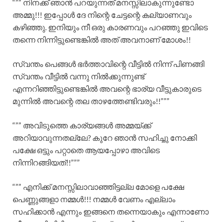
“”” നിനക്ക് ഞാൻ പറയുന്നത് മനസ്സിലാകുന്നുണ്ടോ
അമ്മു!!! ഇപ്പോൾ ദേ നിന്റെ ചേട്ടന്റെ കല്യാണവും
കഴിഞ്ഞു. ഇനിയും നീ ഒരു കാരണവും പറഞ്ഞു ഇവിടെ
തന്നെ നിന്നിട്ടുണ്ടെങ്കിൽ അത് അവനാണ് മോശം!!
സ്വന്തം പെങ്ങൾ ഭർത്താവിന്റെ വീട്ടിൽ നിന്ന് പിണങ്ങി
സ്വന്തം വീട്ടിൽ വന്നു നിൽക്കുന്നുണ്ട്
എന്നറിഞ്ഞിട്ടുണ്ടെങ്കിൽ അവന്റെ ഭാര്യ വീട്ടുകാരുടെ
മുന്നിൽ അവന്റെ തല താഴത്തേണ്ടിവരും!!”””
“”” അവിടുത്തെ കാര്യങ്ങൾ അമ്മയ്ക്ക്
അറിയാവുന്നതല്ലേ? കുറേ ഞാൻ സഹിച്ചു നോക്കി
പക്ഷേ ഒട്ടും പറ്റാതെ ആയപ്പോഴാ അവിടെ
നിന്നിറങ്ങിയത്!!”””
“”” എനിക്ക് മനസ്സിലാവാഞ്ഞിട്ടല്ല മോളെ പക്ഷേ
പെണ്ണുങ്ങളാ നമ്മൾ!!! നമ്മൾ വേണം എല്ലാം
സഹിക്കാൻ എന്നും ഇങ്ങനെ തന്നെയാകും എന്നാണോ