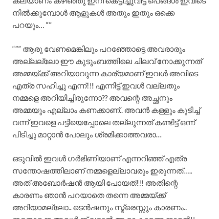
കല്യാണം കഴിഞ്ഞു ഇനി കെട്ടിച്ചുവിട്ട പെങ്ങൾ ഇവിടെ
നിൽക്കുമ്പോൾ ആളുകൾ അതും ഇതും ഒക്കെ
പറയും… “”
“”” ആരു വേണമെങ്കിലും പറഞ്ഞോട്ടെ അവരാരും
അല്ലല്ലോ ഈ കുടുംബത്തിലെ ചിലവ് നോക്കുന്നത്
അമ്മയ്ക്ക് അറിയാവുന്ന കാര്യമാണ് ഇവൾ അവിടെ
എത്ര സഹിച്ചു എന്ന്!!! എന്നിട്ട് ഇവൾ വല്ലതും
നമ്മളെ അറിയിച്ചിരുന്നോ?? അവന്റെ അച്ഛനും
അമ്മയും എല്ലാം കണക്കാണ്.. അവൻ കള്ളും കുടിച്ച്
വന്ന് ഇവളെ പട്ടിയെപ്പോലെ തല്ലുന്നത് കണ്ടിട്ട് ഒന്ന്
പിടിച്ചു മാറ്റാൻ പോലും ശ്രമിക്കാത്തവരാ…
ഒടുവിൽ ഇവൾ ഗർഭിണിയാണ് എന്നറിഞ്ഞ് എത്ര
സന്തോഷത്തിലാണ് നമ്മളെല്ലാവരും ഇരുന്നത്…..
അത് അബോർഷൻ ആയി പോയത്!!! അതിന്റെ
കാരണം ഞാൻ പറയാതെ തന്നെ അമ്മയ്ക്ക്
അറിയാമല്ലോ.. ടെൻഷനും സ്ട്രെസ്സും കാരണം..