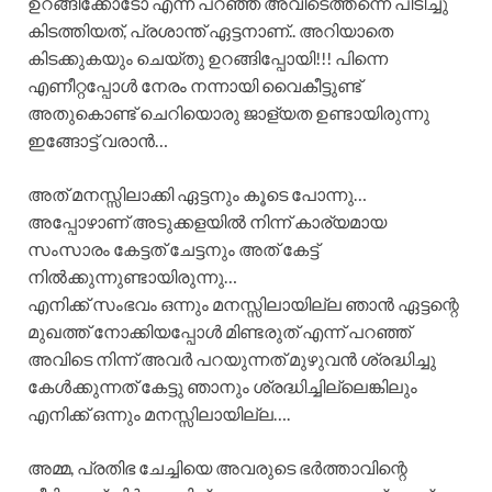
ഉറങ്ങിക്കോടോ എന്ന് പറഞ്ഞ് അവിടെത്തന്നെ പിടിച്ചു
കിടത്തിയത്, പ്രശാന്ത് ഏട്ടനാണ്.. അറിയാതെ
കിടക്കുകയും ചെയ്തു ഉറങ്ങിപ്പോയി!!! പിന്നെ
എണീറ്റപ്പോൾ നേരം നന്നായി വൈകീട്ടുണ്ട്
അതുകൊണ്ട് ചെറിയൊരു ജാള്യത ഉണ്ടായിരുന്നു
ഇങ്ങോട്ട് വരാൻ…
അത് മനസ്സിലാക്കി ഏട്ടനും കൂടെ പോന്നു…
അപ്പോഴാണ് അടുക്കളയിൽ നിന്ന് കാര്യമായ
സംസാരം കേട്ടത് ചേട്ടനും അത് കേട്ട്
നിൽക്കുന്നുണ്ടായിരുന്നു…
എനിക്ക് സംഭവം ഒന്നും മനസ്സിലായില്ല ഞാൻ ഏട്ടന്റെ
മുഖത്ത് നോക്കിയപ്പോൾ മിണ്ടരുത് എന്ന് പറഞ്ഞ്
അവിടെ നിന്ന് അവർ പറയുന്നത് മുഴുവൻ ശ്രദ്ധിച്ചു
കേൾക്കുന്നത് കേട്ടു ഞാനും ശ്രദ്ധിച്ചില്ലെങ്കിലും
എനിക്ക് ഒന്നും മനസ്സിലായില്ല….
അമ്മ, പ്രതിഭ ചേച്ചിയെ അവരുടെ ഭർത്താവിന്റെ