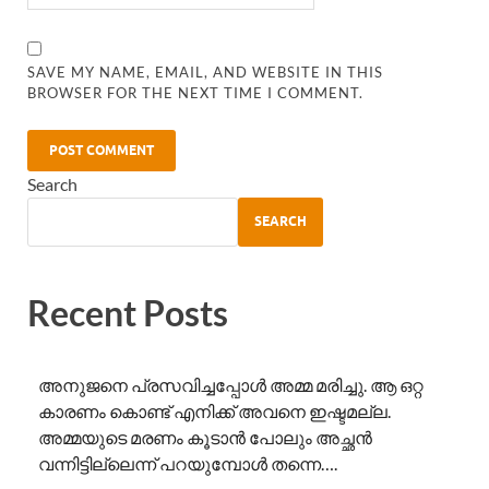
SAVE MY NAME, EMAIL, AND WEBSITE IN THIS
BROWSER FOR THE NEXT TIME I COMMENT.
Search
SEARCH
Recent Posts
അനുജനെ പ്രസവിച്ചപ്പോൾ അമ്മ മരിച്ചു. ആ ഒറ്റ
കാരണം കൊണ്ട് എനിക്ക് അവനെ ഇഷ്ടമല്ല.
അമ്മയുടെ മരണം കൂടാൻ പോലും അച്ഛൻ
വന്നിട്ടില്ലെന്ന് പറയുമ്പോൾ തന്നെ….