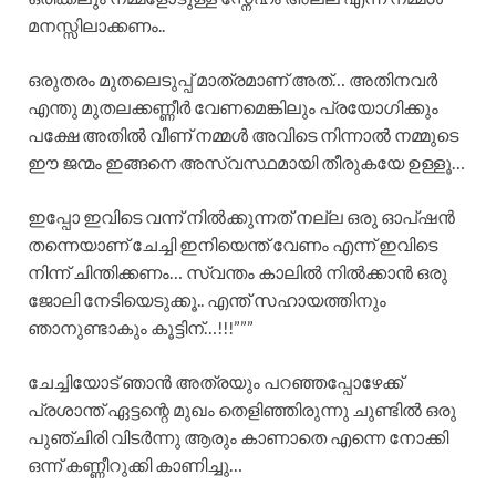
മനസ്സിലാക്കണം..
ഒരുതരം മുതലെടുപ്പ് മാത്രമാണ് അത്… അതിനവർ
എന്തു മുതലക്കണ്ണീർ വേണമെങ്കിലും പ്രയോഗിക്കും
പക്ഷേ അതിൽ വീണ് നമ്മൾ അവിടെ നിന്നാൽ നമ്മുടെ
ഈ ജന്മം ഇങ്ങനെ അസ്വസ്ഥമായി തീരുകയേ ഉള്ളൂ…
ഇപ്പോ ഇവിടെ വന്ന് നിൽക്കുന്നത് നല്ല ഒരു ഓപ്ഷൻ
തന്നെയാണ് ചേച്ചി ഇനിയെന്ത് വേണം എന്ന് ഇവിടെ
നിന്ന് ചിന്തിക്കണം… സ്വന്തം കാലിൽ നിൽക്കാൻ ഒരു
ജോലി നേടിയെടുക്കൂ.. എന്ത് സഹായത്തിനും
ഞാനുണ്ടാകും കൂട്ടിന്…!!!”””
ചേച്ചിയോട് ഞാൻ അത്രയും പറഞ്ഞപ്പോഴേക്ക്
പ്രശാന്ത് ഏട്ടന്റെ മുഖം തെളിഞ്ഞിരുന്നു ചുണ്ടിൽ ഒരു
പുഞ്ചിരി വിടർന്നു ആരും കാണാതെ എന്നെ നോക്കി
ഒന്ന് കണ്ണീറുക്കി കാണിച്ചു…