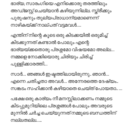
ഭാര്യ, സാരംഗിയെ എനിക്കൊരു തരത്തിലും
അഡ്ജസ്റ്റ് ചെയ്യാൻ കഴിയുന്നില്ല. സ്ത്രീക്കും
പുരുഷനും തുല്യപ്രാധാന്യമാണെന്ന്
നാഴികയ്ക്ക് നാല്പത് വട്ടമവൾ….
എന്തിന് നിന്റെ കൂടെ ഒരു കിടക്കയിൽ ഒരുമിച്ച്
കിടക്കുന്നത് കണ്ടാൽ പോലും എന്റെ
ഭാര്യയ്ക്കതൊരു പ്രശ്നമോ വിഷയമോ അല്ല…
നമ്മളെ നോക്കിയൊരു ചിരിയും ചിരിച്ച്
പുള്ളിക്കാരത്തി…
സാർ… ഞങ്ങൾ ഇഷ്ടത്തിലായിരുന്നു.. ഞാൻ…
എന്നെ ചതിച്ചതാ അവൾ… അന്നേരത്തെ ദേഷ്യം..
സങ്കടം സഹിക്കാൻ കഴിയാതെ ചെയ്ത് പോയതാ.. …
പക്ഷേ ഒരു കാര്യം നീ മനസ്സിലാക്കണം നമ്മുടെ
കിടപ്പുമുറിയിലെ പ്രശ്നങ്ങൾ പോലും അവരുടെ
മുന്നിൽ ചർച്ച ചെയ്യുന്നത് നമ്മുടെ ബന്ധത്തിന്
നല്ലതല്ല…..