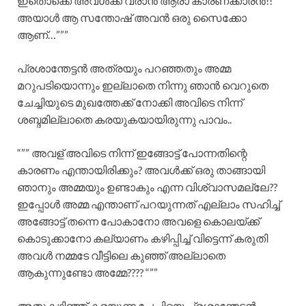
ഇതൊക്കെ അവൾക്ക് വരാൻ ആരാ കാരണക്കാരൻ!!
അയാൾ ആ സന്തോഷ് അവൻ ഒരു സൈക്കോ
ആണ്…”””
പ്രശാന്തേട്ടൻ അത്രയും പറഞ്ഞതും അമ്മ
മറുപടിയൊന്നും ഇല്ലാതെ നിന്നു ഞാൻ വെറുതെ
ചേച്ചിയുടെ മുഖത്തേക്ക് നോക്കി അവിടെ നിന്ന്
ശബ്ദമില്ലാതെ കരയുകയായിരുന്നു പാവം..
“”” അവള് അവിടെ നിന്ന് ഇങ്ങോട്ട് പോന്നതിന്റെ
കാരണം എന്തായിരിക്കും? അവൾക്ക് ഒരു താങ്ങായി
ഞാനും അമ്മയും ഉണ്ടാകും എന്ന വിശ്വാസമല്ലേ??
ഇപ്പോൾ അമ്മ എന്താണ് പറയുന്നത് എല്ലാം സഹിച്ച്
അങ്ങോട്ട് തന്നെ പോകാനോ അവളെ കൊലയ്ക്ക്
കൊടുക്കാനോ കല്യാണം കഴിപ്പിച്ച് വിട്ടെന്ന് കരുതി
അവൾ നമ്മടേ വീട്ടിലെ കുഞ്ഞ് അല്ലാതെ
ആകുന്നുണ്ടോ അമ്മേ???? “””
അതുകഴിഞ്ഞ് കരയുന്ന ചേച്ചിയെ പ്രശാന്തേട്ടൻ