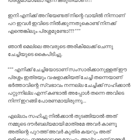
ഇനി എനിക്ക് അറിയേണ്ടത് നിന്റെ വായിൽ നിന്നാണ്
പറ ഇവൾ ഇവിടെ നിൽക്കുന്നതുകൊണ്ട് നിനക്ക്
എന്തെങ്കിലും പ്രശ്നമുണ്ടോ??? “””
ഞാൻ മെല്ലെ അവരുടെ അരികിലേക്ക് ചെന്നു
ചേച്ചിയുടെ കൈപിടിച്ചു.
“”” എനിക്ക് ചേച്ചിയോടാണ് സംസാരിക്കാനുള്ളത് ഈ
പ്രശ്നം ഇത്രയും വഷളാക്കിയത് ചേച്ചി തന്നെയാണ്
ഭർത്താവിന്റെ സ്വഭാവം നന്നല്ല ചേച്ചിക്ക് സഹിക്കാൻ
പറ്റുന്നില്ല എന്ന് കണ്ടാൽ അപ്പോൾ തന്നെ അവിടെ
നിന്ന് ഇറങ്ങി പോരണമായിരുന്നു…
എല്ലാം സഹിച്ചു നിൽക്കാൻ തുടങ്ങിയാൽ അത്
നമ്മുടെ ദൗർബല്യമായി മാത്രമേ അവർ കാണൂ
അതിന്റെ പുറത്ത് അവർ കുതിര കയറും അത്
ഒരിക്കലും നമ്മളോടുള്ള സ്നേഹം അല്ല എന്ന് നമ്മൾ