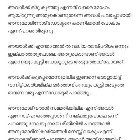
അവൾക്ക് ഒരു കുഞ്ഞു എന്നത് വളരെ മോഹം
ആയിരുന്നു അതുകൊണ്ടുതന്നെ അവൾ പലപ്പോഴായി
അനുമോദിനോട് ഡോക്ടറെ കാണിക്കാൻ പോകാം
എന്ന് പറഞ്ഞിരുന്നു
അയാൾക്ക് എന്തോ അതിൽ വലിയ താല്പര്യം ഒന്നും
ഇല്ലാത്തതുപോലെ അതുകൊണ്ടാണ് അവൾ
എന്നെയും കൂട്ടി ഡോക്ടറുടെ അടുത്തേക്ക് പോയത്..
അവൾക്ക് കുഴപ്പമൊന്നുമില്ല ഇങ്ങനെ ഒരാളായിട്ട്
വന്നിട്ട് കാര്യമില്ല ഭർത്താവിനെയും കൂട്ടി അടുത്ത
തവണ വരൂ എന്ന് ഡോക്ടർ പറഞ്ഞു…
അനുമോദ് വരാൻ സമ്മതിക്കില്ല എന്ന് അവൾ
എന്നോട് പറഞ്ഞപ്പോൾ നീ നല്ലതുപോലെ ഒന്ന്
പറഞ്ഞു നോക്കൂ നല്ല രീതിയിൽ പറഞ്ഞാൽ
അനുമോദിന് കാര്യങ്ങൾ മനസ്സിലാകും എന്ന്
അവളോട് ഞാൻ പറഞ്ഞു. അവൾ അത് സമ്മതിച്ച്