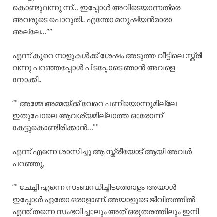
കൊണ്ടുവന്നു ന്ന്… ഇപ്പോൾ അവിടെയാണത്രെ
അവരുടെ പൊറുതി.. എന്തോ മനുഷ്യൻമാരാ
അല്ലേ…””
എന്ന് കുറെ നാളുകൾക്ക് ശേഷം അടുത്ത വീട്ടിലെ സ്ത്രീ
വന്നു പറഞ്ഞപ്പോൾ പിടപ്പോടെ ഞാൻ അവളെ
നോക്കി..
“” അമ്മേ അമ്മയ്ക്ക് വേറെ പണിയൊന്നുമില്ലേ
ഇതുപോലെ ആവശ്യമില്ലാത്ത ഓരോന്ന്
കേട്ടുകൊണ്ടിരിക്കാൻ…””
എന്ന് എന്നെ ശാസിച്ചു ആ സ്ത്രീയോട് ആയി അവൾ
പറഞ്ഞു,
“” ചേച്ചി എന്നെ സംബന്ധിച്ചിടത്തോളം അയാൾ
ഇപ്പോൾ ഏതോ ഒരാളാണ്. അയാളുടെ ജീവിതത്തിൽ
എന്ത് തന്നെ സംഭവിച്ചാലും അത് ഒരുതരത്തിലും ഇനി