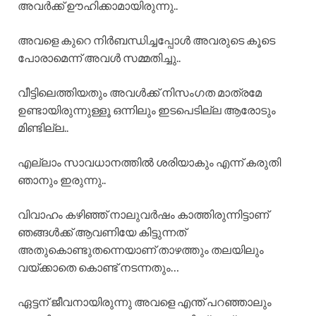
അവർക്ക് ഊഹിക്കാമായിരുന്നു..
അവളെ കുറെ നിർബന്ധിച്ചപ്പോൾ അവരുടെ കൂടെ
പോരാമെന്ന് അവൾ സമ്മതിച്ചു..
വീട്ടിലെത്തിയതും അവൾക്ക് നിസംഗത മാത്രമേ
ഉണ്ടായിരുന്നുള്ളൂ ഒന്നിലും ഇടപെടില്ല ആരോടും
മിണ്ടില്ല..
എല്ലാം സാവധാനത്തിൽ ശരിയാകും എന്ന് കരുതി
ഞാനും ഇരുന്നു..
വിവാഹം കഴിഞ്ഞ് നാലുവർഷം കാത്തിരുന്നിട്ടാണ്
ഞങ്ങൾക്ക് ആവണിയേ കിട്ടുന്നത്
അതുകൊണ്ടുതന്നെയാണ് താഴത്തും തലയിലും
വയ്ക്കാതെ കൊണ്ട് നടന്നതും…
ഏട്ടന് ജീവനായിരുന്നു അവളെ എന്ത് പറഞ്ഞാലും