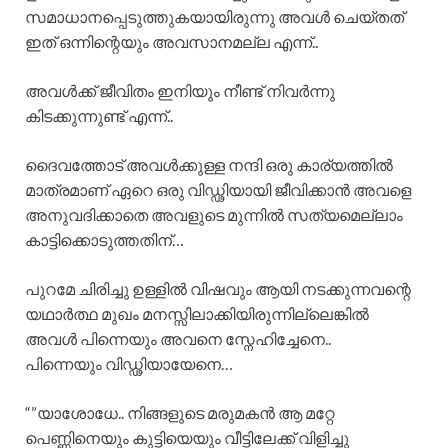
സമാധാനപ്പെടുത്തുകയായിരുന്നു അവൾ ചെയ്തത്
ഇത് ഒന്നിന്റെയും അവസാനമല്ല എന്ന്..
അവൾക്ക് ജീവിതം ഇനിയും നീണ്ട് നിവർന്നു
കിടക്കുന്നുണ്ട് എന്ന്..
ദൈവത്തോട് അവൾക്കുള്ള നന്ദി ഒരു കാര്യത്തിൽ
മാത്രമാണ് ഏറെ ഒരു വിഡ്ഢിയായി ജീവിക്കാൻ അവളെ
അനുവദിക്കാതെ അവളുടെ മുന്നിൽ സത്യമെല്ലാം
കാട്ടിക്കൊടുത്തതിന്…
പുറമേ ചിരിച്ചു ഉള്ളിൽ വിഷവും ആയി നടക്കുന്നവന്റെ
യഥാർത്ഥ മുഖം മനസ്സിലാക്കിയിരുന്നില്ലെങ്കിൽ
അവൾ പിന്നെയും അവനെ സ്നേഹിച്ചേനെ..
പിന്നെയും വിഡ്ഢിയായേനെ…
“”യാശോധേ.. നിങ്ങളുടെ മരുമകൻ ആ മറ്റേ
പെണ്ണിനെയും കുട്ടിയെയും വീട്ടിലേക്ക് വിളിച്ചു