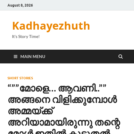
August 8, 2026
Kadhayezhuth
It's Story Time!
MAIN MENU
SHORT STORIES
“””മോളെ… ആവണി..””
അങ്ങനെ വിളിക്കുമ്പോൾ
അമ്മയ്ക്ക്
അറിയാമായിരുന്നു തന്റെ
മോൾ ഇതിൽ കൂടുതൽ