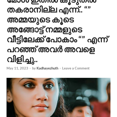
തകരാനില്ല എന്ന്.. “”
അമ്മയുടെ കൂടെ
അങ്ങോട്ട് നമ്മളുടെ
വീട്ടിലേക്ക് പോകാം “” എന്ന്
പറഞ്ഞ് അവർ അവളെ
വിളിച്ചു..
May 11, 2023
-
by
Kadhayezhuth
-
Leave a Comment