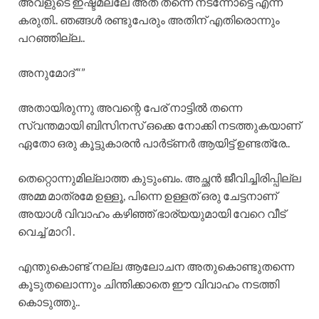
അവളുടെ ഇഷ്ടമല്ലേ അത് തന്നെ നടന്നോട്ടെ എന്ന്
കരുതി.. ഞങ്ങൾ രണ്ടുപേരും അതിന് എതിരൊന്നും
പറഞ്ഞില്ല..
അനുമോദ് “”
അതായിരുന്നു അവന്റെ പേര് നാട്ടിൽ തന്നെ
സ്വന്തമായി ബിസിനസ് ഒക്കെ നോക്കി നടത്തുകയാണ്
ഏതോ ഒരു കൂട്ടുകാരൻ പാർട്ണർ ആയിട്ട് ഉണ്ടത്രേ..
തെറ്റൊന്നുമില്ലാത്ത കുടുംബം. അച്ഛൻ ജീവിച്ചിരിപ്പില്ല
അമ്മ മാത്രമേ ഉള്ളൂ, പിന്നെ ഉള്ളത് ഒരു ചേട്ടനാണ്
അയാൾ വിവാഹം കഴിഞ്ഞ് ഭാര്യയുമായി വേറെ വീട്
വെച്ച് മാറി .
എന്തുകൊണ്ട് നല്ല ആലോചന അതുകൊണ്ടുതന്നെ
കൂടുതലൊന്നും ചിന്തിക്കാതെ ഈ വിവാഹം നടത്തി
കൊടുത്തു..