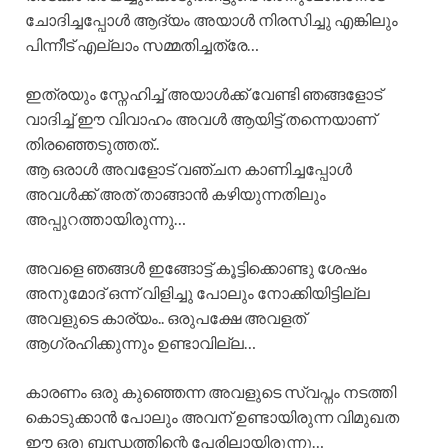
ചോദിച്ചപ്പോൾ ആദ്യം അയാൾ നിരസിച്ചു എങ്കിലും
പിന്നീട് എല്ലാം സമ്മതിച്ചത്രേ…
ഇത്രയും സ്നേഹിച്ച് അയാൾക്ക് വേണ്ടി ഞങ്ങളോട്
വാദിച്ച് ഈ വിവാഹം അവൾ ആയിട്ട് തന്നെയാണ്
തിരഞ്ഞെടുത്തത്..
ആ ഒരാൾ അവളോട് വഞ്ചന കാണിച്ചപ്പോൾ
അവൾക്ക് അത് താങ്ങാൻ കഴിയുന്നതിലും
അപ്പുറത്തായിരുന്നു…
അവളെ ഞങ്ങൾ ഇങ്ങോട്ട് കൂട്ടിക്കൊണ്ടു ശേഷം
അനുമോദ് ഒന്ന് വിളിച്ചു പോലും നോക്കിയിട്ടില്ല
അവളുടെ കാര്യം.. ഒരുപക്ഷേ അവളത്
ആഗ്രഹിക്കുന്നും ഉണ്ടാവില്ല…
കാരണം ഒരു കുഞ്ഞെന്ന അവളുടെ സ്വപ്നം നടത്തി
കൊടുക്കാൻ പോലും അവന് ഉണ്ടായിരുന്ന വിമുഖത
ഈ ഒരു ബന്ധത്തിന്റെ പേരിലായിരുന്നു…