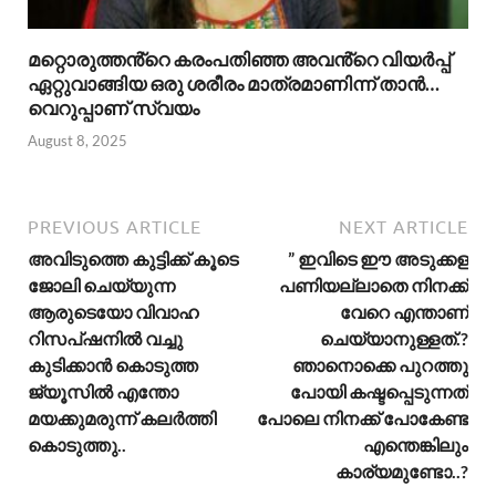
മറ്റൊരുത്തൻ്റെ കരംപതിഞ്ഞ അവൻ്റെ വിയർപ്പ്
ഏറ്റുവാങ്ങിയ ഒരു ശരീരം മാത്രമാണിന്ന് താൻ…
വെറുപ്പാണ് സ്വയം
August 8, 2025
PREVIOUS ARTICLE
NEXT ARTICLE
അവിടുത്തെ കുട്ടിക്ക് കൂടെ
” ഇവിടെ ഈ അടുക്കള
ജോലി ചെയ്യുന്ന
പണിയല്ലാതെ നിനക്ക്
ആരുടെയോ വിവാഹ
വേറെ എന്താണ്
റിസപ്ഷനിൽ വച്ചു
ചെയ്യാനുള്ളത്.?
കുടിക്കാൻ കൊടുത്ത
ഞാനൊക്കെ പുറത്തു
ജ്യൂസിൽ എന്തോ
പോയി കഷ്ടപ്പെടുന്നത്
മയക്കുമരുന്ന് കലർത്തി
പോലെ നിനക്ക് പോകേണ്ട
കൊടുത്തു..
എന്തെങ്കിലും
കാര്യമുണ്ടോ..?