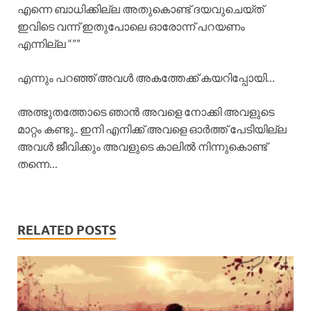
എന്നെ ബാധിക്കില്ല അതുകൊണ്ട് ദയവുചെയ്ത്
ഇവിടെ വന്ന് ഇതുപോലെ ഓരോന്ന് പറയണം
എന്നില്ല “””
എന്നും പറഞ്ഞ് അവൾ അകത്തേക്ക് കയറിപ്പോയി…
അത്ഭുതത്തോടെ ഞാൻ അവളെ നോക്കി അവളുടെ
മാറ്റം കണ്ടു.. ഇനി എനിക്ക് അവളെ ഓർത്ത് പേടിയില്ല
അവൾ ജീവിക്കും അവളുടെ കാലിൽ നിന്നുകൊണ്ട്
തന്നെ…
RELATED POSTS