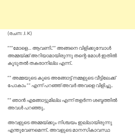
(രചന: J. K)
“””മോളെ… ആവണി..”” അങ്ങനെ വിളിക്കുമ്പോൾ
അമ്മയ്ക്ക് അറിയാമായിരുന്നു തന്റെ മോൾ ഇതിൽ
കൂടുതൽ തകരാനില്ല എന്ന്..
“” അമ്മയുടെ കൂടെ അങ്ങോട്ട് നമ്മളുടെ വീട്ടിലേക്ക്
പോകാം “” എന്ന് പറഞ്ഞ് അവർ അവളെ വിളിച്ചു..
“” ഞാൻ എങ്ങോട്ടുമില്ല എന്ന് തളർന്ന ശബ്ദത്തിൽ
അവൾ പറഞ്ഞു..
അവളുടെ അമ്മയ്ക്കും നിശ്ചയം ഇല്ലായിരുന്നു
എന്തുവേണമെന്ന്.. അവളുടെ മാനസികാവസ്ഥ