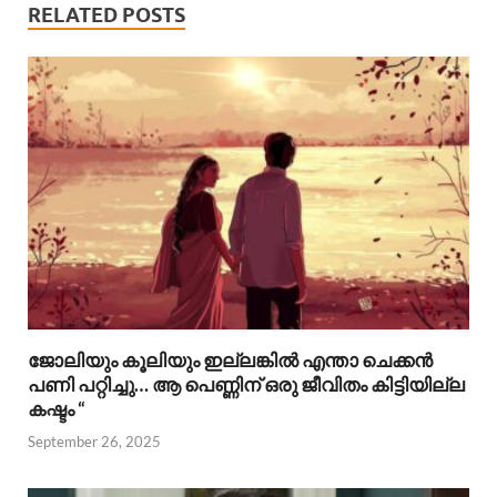
RELATED POSTS
ജോലിയും കൂലിയും ഇല്ലങ്കിൽ എന്താ ചെക്കൻ
പണി പറ്റിച്ചു… ആ പെണ്ണിന് ഒരു ജീവിതം കിട്ടിയില്ല
കഷ്ടം “
September 26, 2025