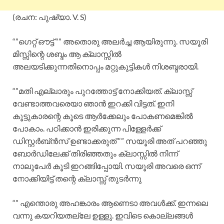
(രചന: പുഷ്യാ. V. S)
“”ഗെറ്റ് ഔട്ട്‌ “” അതൊരു അലർച്ച ആയിരുന്നു. സയൂരി
മിസ്സിന്റെ ശബ്ദം ആ ക്ലാസ്സിൽ
അലയടിക്കുന്നതിനൊപ്പം മറ്റുകുട്ടികൾ നിശബ്ദരായി.
“”മതി എല്ലാരും പുറത്തോട്ട് നോക്കിയത്. ക്ലാസ്സ്‌
വേണ്ടാത്തവരെയാ ഞാൻ ഇറക്കി വിട്ടത്. ഇനി
കൂട്ടുകാരന്റെ കൂടെ ആർക്കേലും പോകണമെങ്കിൽ
പോകാം. പഠിക്കാൻ ഇരിക്കുന്ന പിള്ളേർക്ക്
ഡിസ്റ്റർബ്ൻസ് ഉണ്ടാക്കരുത് “” സയൂരി അത് പറഞ്ഞു
ബോർഡിലേക്ക് തിരിഞ്ഞതും ക്ലാസ്സിൽ നിന്ന്
നാലുപേർ കൂടി ഇറങ്ങിപ്പോയി. സയൂരി അവരെ ഒന്ന്
നോക്കിയിട്ട് തന്റെ ക്ലാസ്സ്‌ തുടർന്നു
“” എന്തൊരു അഹങ്കാരം ആണെടാ അവൾക്ക്. ഇന്നലെ
വന്നു കയറിയതല്ലേ ഉള്ളു. ഇവിടെ കൊല്ലങ്ങൾ