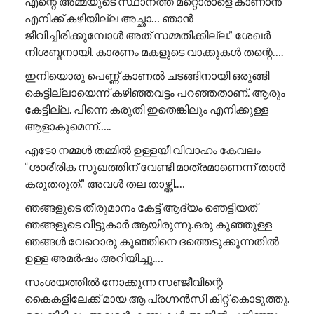
എന്റെ അമ്മയുടെ സ്ഥാനത്ത് മറ്റൊരാളെ കാണാൻ
എനിക്ക് കഴിയില്ല അച്ഛാ… ഞാൻ
ജീവിച്ചിരിക്കുമ്പോൾ അത് സമ്മതിക്കില്ല.” ശേഖർ
നിശബ്ദനായി. കാരണം മകളുടെ വാക്കുകൾ തന്റെ….
ഇനിയൊരു പെണ്ണ് കാണൽ ചടങ്ങിനായി ഒരുങ്ങി
കെട്ടില്ലായെന്ന് കഴിഞ്ഞവട്ടം പറഞ്ഞതാണ്. ആരും
കേട്ടില്ല. പിന്നെ കരുതി ഇതെങ്കിലും എനിക്കുള്ള
ആളാകുമെന്ന്…..
എടോ നമ്മൾ തമ്മിൽ ഉള്ളയീ വിവാഹം കേവലം
“ശാരീരിക സുഖത്തിന് വേണ്ടി മാത്രമാണെന്ന് താൻ
കരുതരുത്.” അവൾ തല താഴ്ത്തി.…
ഞങ്ങളുടെ തീരുമാനം കേട്ട് ആദ്യം ഞെട്ടിയത്
ഞങ്ങളുടെ വീട്ടുകാർ ആയിരുന്നു.ഒരു കുഞ്ഞുള്ള
ഞങ്ങൾ വേറൊരു കുഞ്ഞിനെ ദത്തെടുക്കുന്നതിൽ
ഉള്ള അമർഷം അറിയിച്ചു.…
സംശയത്തിൽ നോക്കുന്ന സഞ്ജീവിന്റെ
കൈകളിലേക്ക് മായ ആ പ്രഗ്നൻസി കിറ്റ് കൊടുത്തു.