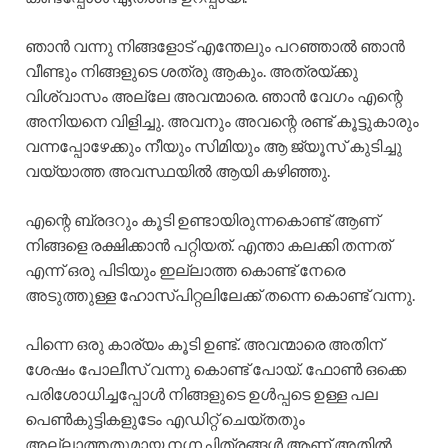
ഞാൻ വന്നു നിങ്ങളോട് എന്തേലും പറഞ്ഞാൽ ഞാൻ
വീണ്ടും നിങ്ങളുടെ ശത്രു ആകും. അത്രയ്ക്കു
വിശ്വാസം അല്ലേ അവന്മാരെ. ഞാൻ വേഗം എന്റെ
അനിയനെ വിളിച്ചു. അവനും അവന്റെ രണ്ട് കൂട്ടുകാരും
വന്നപ്പോഴേക്കും നീയും സിമിയും ആ ജ്യൂസ്‌ കുടിച്ചു
വയ്യാത്ത അവസ്ഥയിൽ ആയി കഴിഞ്ഞു.
എന്റെ ബ്രദറും കൂടി ഉണ്ടായിരുന്നകൊണ്ട് ആണ്
നിങ്ങളെ രക്ഷിക്കാൻ പറ്റിയത്. എന്താ കലക്കി തന്നത്
എന്ന് ഒരു പിടിയും ഇല്ലാത്ത കൊണ്ട് നേരെ
അടുത്തുള്ള ഹോസ്പിറ്റലിലേക്ക് തന്നെ കൊണ്ട് വന്നു.
പിന്നെ ഒരു കാര്യം കൂടി ഉണ്ട്. അവന്മാരെ അതിന്
ശേഷം പോലീസ് വന്നു കൊണ്ട് പോയ്‌. ഫോൺ ഒക്കെ
പരിശോധിച്ചപ്പോൾ നിങ്ങളുടെ ഉൾപ്പടെ ഉള്ള പല
പെൺകുട്ടികളുടേം എഡിറ്റ്‌ ചെയ്തതും
അല്ലാത്തതുമായ നഗ്നചിത്രങ്ങൾ ആണ് അതിൽ