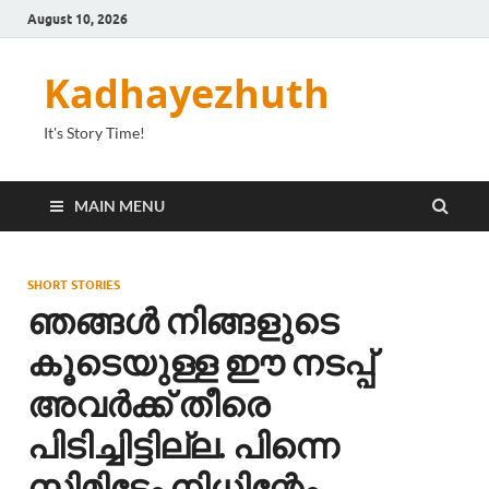
August 10, 2026
Kadhayezhuth
It's Story Time!
MAIN MENU
SHORT STORIES
ഞങ്ങൾ നിങ്ങളുടെ
കൂടെയുള്ള ഈ നടപ്പ്
അവർക്ക് തീരെ
പിടിച്ചിട്ടില്ല. പിന്നെ
സിമിടേം നിധിന്റേം