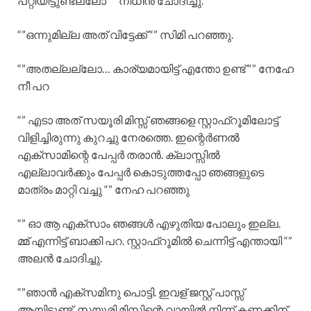
പറ്റിയിട്ടുണ്ടല്ലോ “” നിധിൻ ചോദിച്ചു.
“”ഒന്നുമില്ല അത് വിട്ടേക്ക് “” സിമി പറഞ്ഞു.
“”അതല്ലല്ലോ… കാര്യമായിട്ട് എന്തോ ഉണ്ട് “” നേഹേ
നീ പറ
“” എടാ അത് സയൂരി മിസ്സ്‌ ഞങ്ങളെ സ്റ്റാഫ്റൂമിലോട്ട്
വിളിച്ചിരുന്നു കുറച്ചു നേരത്തെ. ഇന്റെർണൽ
എക്സാമിന്റെ പേപ്പർ തരാൻ. ക്ലാസ്സിൽ
എല്ലാവർക്കും പേപ്പർ കൊടുത്തപ്പോ ഞങ്ങളുടെ
മാത്രം മാറ്റി വച്ചു “” നേഹ പറഞ്ഞു
“” ഓ ആ എക്സാം ഞങ്ങൾ എഴുതിയ പോലും ഇല്ല.
മ്മ് എന്നിട്ട് ബാക്കി പറ. സ്റ്റാഫ്റൂമിൽ ചെന്നിട്ട് എന്തായി “”
അലൻ ചോദിച്ചു.
“”ഞാൻ എക്സമിനു പൊട്ടി. ഇവള് ജസ്റ്റ്‌ പാസ്സ്
ആയിട്ടുണ്ട്. സയൂരി മിസ്സിന്റെ വായിൽ നിന്ന് കണക്കിന്