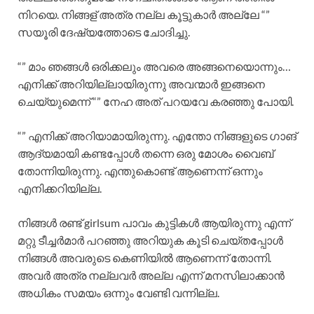
നിറയെ. നിങ്ങള് അത്ര നല്ല കൂട്ടുകാർ അല്ലേ “”
സയൂരി ദേഷ്യത്തോടെ ചോദിച്ചു.
“” മാം ഞങ്ങൾ ഒരിക്കലും അവരെ അങ്ങനെയൊന്നും…
എനിക്ക് അറിയില്ലായിരുന്നു അവന്മാർ ഇങ്ങനെ
ചെയ്യുമെന്ന് “” നേഹ അത് പറയവേ കരഞ്ഞു പോയി.
“” എനിക്ക് അറിയാമായിരുന്നു. എന്തോ നിങ്ങളുടെ ഗാങ്
ആദ്യമായി കണ്ടപ്പോൾ തന്നെ ഒരു മോശം വൈബ്
തോന്നിയിരുന്നു. എന്തുകൊണ്ട് ആണെന്ന് ഒന്നും
എനിക്കറിയില്ല.
നിങ്ങൾ രണ്ട് girlsum പാവം കുട്ടികൾ ആയിരുന്നു എന്ന്
മറ്റു ടീച്ചർമാർ പറഞ്ഞു അറിയുക കൂടി ചെയ്തപ്പോൾ
നിങ്ങൾ അവരുടെ കെണിയിൽ ആണെന്ന് തോന്നി.
അവർ അത്ര നല്ലവർ അല്ല എന്ന് മനസിലാക്കാൻ
അധികം സമയം ഒന്നും വേണ്ടി വന്നില്ല.