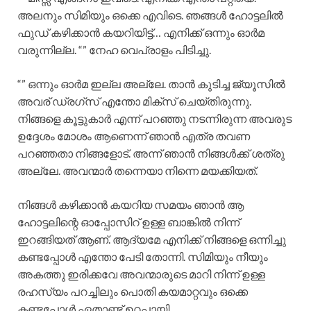
അലനും സിമിയും ഒക്കെ എവിടെ. ഞങ്ങൾ ഹോട്ടലിൽ
ഫുഡ്‌ കഴിക്കാൻ കയറിയിട്ട്… എനിക്ക് ഒന്നും ഓർമ
വരുന്നില്ല. “” നേഹ വെപ്രാളം പിടിച്ചു.
“” ഒന്നും ഓർമ ഇല്ല അല്ലേ. താൻ കുടിച്ച ജ്യൂസിൽ
അവര് ഡ്രഗ്സ് എന്തോ മിക്സ്‌ ചെയ്തിരുന്നു.
നിങ്ങളെ കൂട്ടുകാർ എന്ന് പറഞ്ഞു നടന്നിരുന്ന അവരുട
ഉദ്ദേശം മോശം ആണെന്ന് ഞാൻ എത്ര തവണ
പറഞ്ഞതാ നിങ്ങളോട്. അന്ന് ഞാൻ നിങ്ങൾക്ക് ശത്രു
അല്ലേ. അവന്മാർ തന്നെയാ നിന്നെ മയക്കിയത്.
നിങ്ങൾ കഴിക്കാൻ കയറിയ സമയം ഞാൻ ആ
ഹോട്ടലിന്റെ ഓപ്പോസിറ് ഉള്ള ബാങ്കിൽ നിന്ന്
ഇറങ്ങിയത് ആണ്. ആദ്യമേ എനിക്ക് നിങ്ങളെ ഒന്നിച്ചു
കണ്ടപ്പോൾ എന്തോ പേടി തോന്നി. സിമിയും നീയും
അകത്തു ഇരിക്കവേ അവന്മാരുടെ മാറി നിന്ന് ഉള്ള
രഹസ്യം പറച്ചിലും പൊതി കയമാറ്റവും ഒക്കെ
കണ്ടപ്പോൾ ഏതാണ്ട് ഉറപ്പായി.