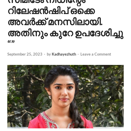
റിലേഷൻഷിപ് ഒക്കെ
അവർക്ക് മനസിലായി.
അതിനും കുറേ ഉപദേശിച്ചു
“”
September 25, 2023
-
by
Kadhayezhuth
-
Leave a Comment