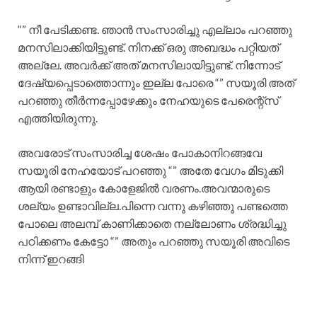
“” നീ പേടിക്കണ്ട. ഞാൻ സംസാരിച്ചു എല്ലാം പറഞ്ഞു
മനസിലാക്കിയിട്ടുണ്ട്. നിനക്ക് ഒരു അബദ്ധം പറ്റിയത്
അല്ലേ. അവർക്ക് അത് മനസിലായിട്ടുണ്ട്. നിന്നോട്
ദേഷ്യപ്പെടാത്തൊന്നും ഇല്ല പോരെ “” സയൂരി അത്
പറഞ്ഞു തീർന്നപ്പോഴേക്കും നേഹയുടെ പേരെന്റ്സ്
എത്തിയിരുന്നു.
അവരോട് സംസാരിച്ച ശേഷം പോകാനിറങ്ങവേ
സയൂരി നേഹയോട് പറഞ്ഞു “” അതേ വേഗം മിടുക്കി
ആയി രണ്ടാളും കോളേജിൽ വരണം.അവന്മാരുടെ
ശല്യം ഉണ്ടാവില്ല.പിന്നെ വന്നു കഴിഞ്ഞു പണ്ടത്തെ
പോലെ അലമ്പ് കാണിക്കാതെ നല്ലോണം ശ്രദ്ധിച്ചു
പഠിക്കണം കേട്ടോ “” അതും പറഞ്ഞു സയൂരി അവിടെ
നിന്ന് ഇറങ്ങി