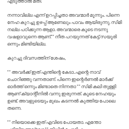
എടുത്താൽ മതി.
നന്നാവില്ല എന്ന് ഉറപ്പിച്ചതാ അവന്മാർ മൂന്നും. പിന്നെ
നേഹ കുറച്ചു ഉഴപ്പ് ആണേലും പാവം ആയിരുന്നു. സിമി
നല്ല പഠിക്കുന്ന ആളാ. അവന്മാരെ കൂടെ നടന്നു
വഷളാവുന്നെ ആണ്.”” നീത പറയുന്നത് കേട്ട് സയൂരി
ഒന്നും മിണ്ടിയില്ല.
കുറച്ചു ദിവസത്തിന് ശേഷം,
“” അവർക്ക് ഇത് എന്തിന്റെ കേടാ..എന്റെ നാവ്
ചൊറിഞ്ഞു വന്നതാണ്. പിന്നെ ഇന്റെർണൽ മാർക്ക്‌
ഓർത്ത് ഒന്നും മിണ്ടാതെ നിന്നതാ “” സിമി കലി തുള്ളി
ആണ് ക്യാന്റീനിൽ വന്നു ഇരുന്നത്. കൂടെ നേഹയും
ഉണ്ട്. അവളുടെയും മുഖം കടന്നൽ കുത്തിയ പോലെ
തന്നെ.
“” നിയൊക്കെ ഇത് എവിടെ പോയതാ. എന്തോ