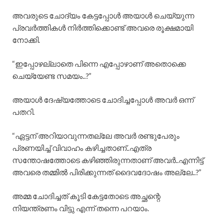
അവരുടെ ചോദ്യം കേട്ടപ്പോൾ അയാൾ ചെയ്യുന്ന
പ്രവർത്തികൾ നിർത്തിക്കൊണ്ട് അവരെ രൂക്ഷമായി
നോക്കി.
“ഇപ്പോഴല്ലാതെ പിന്നെ എപ്പോഴാണ് അതൊക്കെ
ചെയ്യേണ്ട സമയം..?”
അയാൾ ദേഷ്യത്തോടെ ചോദിച്ചപ്പോൾ അവർ ഒന്ന്
പതറി.
“ഏട്ടന് അറിയാവുന്നതല്ലേ അവർ രണ്ടുപേരും
പ്രണയിച്ച് വിവാഹം കഴിച്ചതാണ്..എത്ര
സന്തോഷത്തോടെ കഴിഞ്ഞിരുന്നതാണ് അവർ..എന്നിട്ട്
അവരെ തമ്മിൽ പിരിക്കുന്നത് ദൈവദോഷം അല്ലേ..?”
അമ്മ ചോദിച്ചത് കൂടി കേട്ടതോടെ അച്ഛന്റെ
നിയന്ത്രണം വിട്ടു എന്ന് തന്നെ പറയാം.