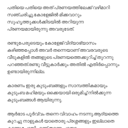
പതിയെ പതിയെ അത് പ്രണയത്തിലേക്ക് വഴിമാറി
സഞ്ചരിച്ചു.കോളേജിൽ മിക്കവാറും
സുഹൃത്തുക്കൾക്കിടയിൽ അറിയുന്ന
പ്രണയമായിരുന്നു അവരുടേത്.
രണ്ടുപേരുടെയും കോളേജ് വിദ്യാഭ്യാസം
കഴിഞ്ഞപ്പോൾ അവർ തന്നെയാണ് അവരവരുടെ
വീടുകളിൽ തങ്ങളുടെ പ്രണയത്തെക്കുറിച്ച് തുറന്നു
പറഞ്ഞത്.രണ്ടു വീട്ടുകാർക്കും അതിൽ എതിർപ്പൊന്നും
ഉണ്ടായിരുന്നില്ല.
കാരണം ഇരു കുടുംബങ്ങളും സാമ്പത്തികമായും
കുടുംബ മഹിമയും ഒക്കെയായി ഒരുമിച്ച് നിൽക്കുന്ന
കുടുംബങ്ങൾ ആയിരുന്നു.
ആർഭാട പൂർവ്വം തന്നെ വിവാഹം നടന്നു.ആദ്യത്തെ
കുറച്ചു നാളുകൾ യാതൊരു പ്രശ്നങ്ങളും ഇല്ലാതെ
കടന്നുപോയി എന്ന് തന്നെ പറയാം.