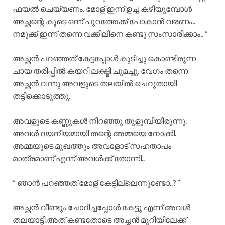
ഫയൽ ചെയ്യണം. മോള് ഇന്ന് ഉച്ച കഴിയുമ്പോൾ
അച്ഛന്റെ കൂടെ ഒന്ന് പുറത്തേക്ക് പോകാൻ വരണം..
നമുക്ക് ഇന്ന് തന്നെ വക്കീലിനെ കണ്ടു സംസാരിക്കാം.. ”
അച്ഛൻ പറഞ്ഞത് കേട്ടപ്പോൾ കുടിച്ചു കൊണ്ടിരുന്ന
ചായ തരിപ്പിൽ കയറി ലക്ഷ്മി ചുമച്ചു. വേഗം തന്നെ
അച്ഛൻ വന്നു അവളുടെ തലയിൽ ചെറുതായി
തട്ടിക്കൊടുത്തു.
അവളുടെ കണ്ണുകൾ നിറഞ്ഞു തുളുമ്പിയിരുന്നു.
അവൾ ദയനീയമായി തന്റെ അമ്മയെ നോക്കി.
അമ്മയുടെ മുഖത്തും അവളോട് സഹതാപം
മാത്രമാണ് എന്ന് അവൾക്ക് തോന്നി..
” ഞാൻ പറഞ്ഞത് മോള് കേട്ടില്ലെന്നുണ്ടോ..? ”
അച്ഛൻ വീണ്ടും ചോദിച്ചപ്പോൾ കേട്ടു എന്ന് അവൾ
തലയാട്ടി.അത് കണ്ടതോടെ അച്ഛൻ മുറിയിലേക്ക്