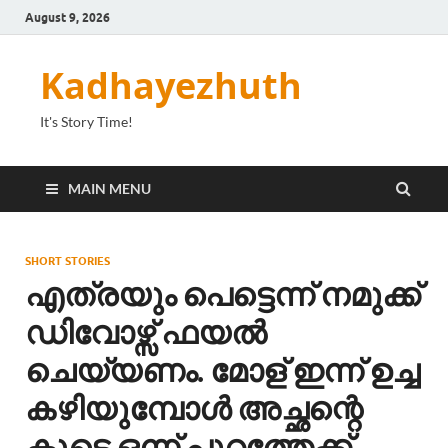
August 9, 2026
Kadhayezhuth
It's Story Time!
MAIN MENU
SHORT STORIES
എത്രയും പെട്ടെന്ന് നമുക്ക്
ഡിവോഴ്സ് ഫയൽ
ചെയ്യണം. മോള് ഇന്ന് ഉച്ച
കഴിയുമ്പോൾ അച്ഛന്റെ
കൂടെ ഒന്ന് പുറത്തേക്ക്