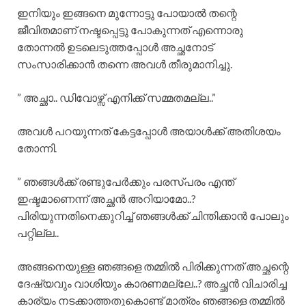
ഇനിയും ഇങ്ങനെ മുന്നോട്ടു പോയാൽ തന്റെ
ജീവിതമാണ് നഷ്ടപ്പെട്ടു പോകുന്നത് എന്നൊരു
തോന്നൽ ഉടലെടുത്തപ്പോൾ അച്ഛനോട്
സംസാരിക്കാൻ തന്നെ അവൾ തീരുമാനിച്ചു.
” അച്ഛാ.. ഡിവോഴ്സ് എനിക്ക് സമ്മതമല്ല..”
അവൾ പറയുന്നത് കേട്ടപ്പോൾ അയാൾക്ക് അതിശയം
തോന്നി.
” ഞങ്ങൾക്ക് രണ്ടുപേർക്കും പരസ്പരം എന്ത്
ഇഷ്ടമാണെന്ന് അച്ഛൻ അറിയാമോ..?
പിരിയുന്നതിനെക്കുറിച്ച് ഞങ്ങൾക്ക് ചിന്തിക്കാൻ പോലും
പറ്റില്ല..
അങ്ങനെയുള്ള ഞങ്ങളെ തമ്മിൽ പിരിക്കുന്നത് അച്ഛന്റെ
ദേഷ്യവും വാശിയും കാരണമല്ലേ..? അച്ഛൻ വിചാരിച്ച
കാര്യം നടക്കാത്തതുകൊണ്ട് മാത്രം ഞങ്ങളെ തമ്മിൽ