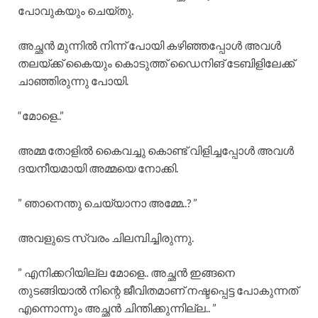
പോവുകയും ചെയ്തു.
അച്ഛൻ മുന്നിൽ നിന്ന് പോയി കഴിഞ്ഞപ്പോൾ അവൾ
തലയ്ക്ക് കൈയും കൊടുത്ത് ഡൈനിങ് ടേബിളിലേക്ക്
ചാഞ്ഞിരുന്നു പോയി.
“മോളെ..”
അമ്മ തോളിൽ കൈവച്ചു കൊണ്ട് വിളിച്ചപ്പോൾ അവൾ
ദയനീയമായി അമ്മയെ നോക്കി.
” ഞാനെന്തു ചെയ്യാനാ അമ്മേ..? ”
അവളുടെ സ്വരം ചിലമ്പിച്ചിരുന്നു.
” എനിക്കറിയില്ല മോളെ.. അച്ഛൻ ഇങ്ങനെ
തുടങ്ങിയാൽ നിന്റെ ജീവിതമാണ് നഷ്ടപ്പെട്ട പോകുന്നത്
എന്നൊന്നും അച്ഛൻ ചിന്തിക്കുന്നില്ല.. ”