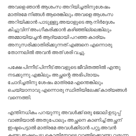
അവളെ ഞാൻ ആശംസ അറിയിച്ചതിനുശേഷം
മാത്രമേ നിങ്ങൾ ആരെങ്കിലും അവളെ ആശംസ
അറിയിക്കാൻ പാടുള്ളൂ.അയാളുടെ ആ നിർദ്ദേശം
കിച്ചുവിന് അംഗീകരിക്കാൻ കഴിഞ്ഞില്ലെങ്കിലും
അമ്മായിയച്ചൻ ആദ്യമായി പറഞ്ഞ കാര്യം
അനുസരിക്കാതിരിക്കുന്നത് എങ്ങനെ എന്നൊരു
തോന്നലിൽ അവൻ അത് ശരി വച്ചു.
പക്ഷേ പിന്നീട് പിന്നീട് അവളുടെ ജീവിതത്തിൽ എന്തു
നടക്കുന്നു എങ്കിലും അച്ഛന്റെ അഭിപ്രായം
ചോദിച്ചതിനു ശേഷം മാത്രമേ എന്തെങ്കിലും
ചെയ്യാനാവു എന്നൊരു സ്ഥിതിയിലേക്ക് കാര്യങ്ങൾ
വന്നെത്തി.
എന്തിനധികം പറയുന്നു അവൾക്ക് ഒരു ജോലി ഉടുപ്പ്
വാങ്ങിയാൽ അതുപോലും അച്ഛനെ കാണിച്ച് അച്ഛന്
ഇഷ്ടപെട്ടാൽ മാത്രമേ അവൾക്കിടാൻ പറ്റൂ.അവൻ
കണ്ടു ഇഷ്ടപ്പെട്ടു കൊതിയോടെ വാങ്ങിക്കൊണ്ടു വരുന്ന