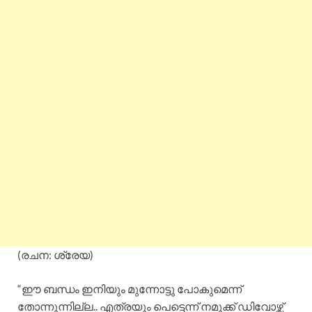
(രചന: ശ്രേയ)
“ഈ ബന്ധം ഇനിയും മുന്നോട്ടു പോകുമെന്ന്
തോന്നുന്നില്ല.. എത്രയും പെട്ടെന്ന് നമുക്ക് ഡിവോഴ്സ്