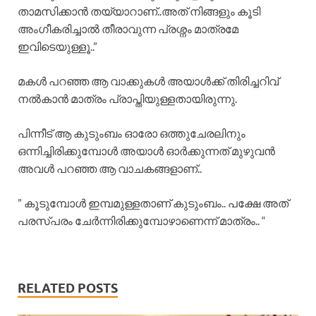
താമസിക്കാൻ തയ്യാറാണ്..അത് നിങ്ങളും കൂടി
അംഗീകരിച്ചാൽ തീരാവുന്ന പ്രശ്നം മാത്രമേ
ഇവിടെയുള്ളൂ..”
മകൾ പറഞ്ഞ ആ വാക്കുകൾ അയാൾക്ക് തിരിച്ചറിവ്
നൽകാൻ മാത്രം പ്രാപ്തിയുള്ളതായിരുന്നു.
പിന്നീട് ആ കുടുംബം ഓരോ ഒത്തുചേരലിനും
ഒന്നിച്ചിരിക്കുമ്പോൾ അയാൾ ഓർക്കുന്നത് മുഴുവൻ
അവൾ പറഞ്ഞ ആ വാചകങ്ങളാണ്..
” കൂടുമ്പോൾ ഇമ്പമുള്ളതാണ് കുടുംബം.. പക്ഷേ അത്
പരസ്പരം ചേർന്നിരിക്കുമ്പോഴാണെന്ന് മാത്രം.. “
RELATED POSTS