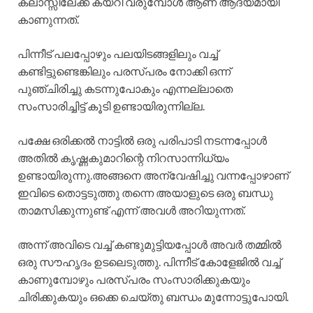
ക്ലാസ്സിലേക്ക് കയറി വരുമ്പോൾ ആണ് ആദ്യമായി
കാണുന്നത്.
പിന്നീട് പലപ്പോഴും പലയിടങ്ങളിലും വച്ച്
കണ്ടിട്ടുണ്ടെങ്കിലും പരസ്പരം നോക്കി ഒന്ന്
പുഞ്ചിരിച്ചു കടന്നുപോകും എന്നല്ലാതെ
സംസാരിച്ചിട്ട് കൂടി ഉണ്ടായിരുന്നില്ല.
പക്ഷേ ഒരിക്കൽ നാട്ടിൽ ഒരു പരിപാടി നടന്നപ്പോൾ
അതിൽ കൃഷ്ണകുമാറിന്റെ നിറസാന്നിധ്യം
ഉണ്ടായിരുന്നു.അങ്ങനെ അന്വേഷിച്ചു വന്നപ്പോഴാണ്
ഇവിടെ തൊട്ടടുത്തു തന്നെ അയാളുടെ ഒരു ബന്ധു
താമസിക്കുന്നുണ്ട് എന്ന് അവൾ അറിയുന്നത്.
അന്ന് അവിടെ വച്ച് കണ്ടുമുട്ടിയപ്പോൾ അവർ തമ്മിൽ
ഒരു സൗഹൃദം ഉടലെടുത്തു. പിന്നീട് കോളേജിൽ വച്ച്
കാണുമ്പോഴും പരസ്പരം സംസാരിക്കുകയും
ചിരിക്കുകയും ഒക്കെ ചെയ്തു ബന്ധം മുന്നോട്ടുപോയി.