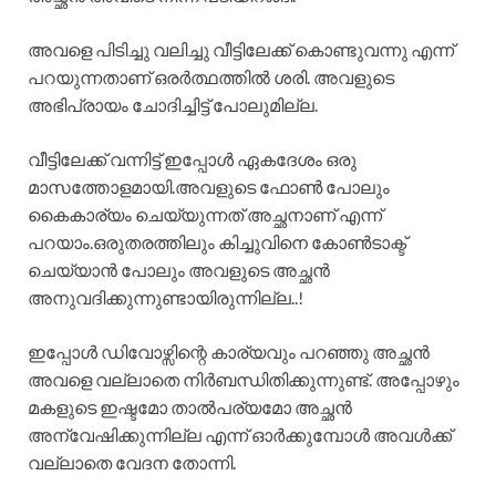
അവളെ പിടിച്ചു വലിച്ചു വീട്ടിലേക്ക് കൊണ്ടുവന്നു എന്ന്
പറയുന്നതാണ് ഒരർത്ഥത്തിൽ ശരി. അവളുടെ
അഭിപ്രായം ചോദിച്ചിട്ട് പോലുമില്ല.
വീട്ടിലേക്ക് വന്നിട്ട് ഇപ്പോൾ ഏകദേശം ഒരു
മാസത്തോളമായി.അവളുടെ ഫോൺ പോലും
കൈകാര്യം ചെയ്യുന്നത് അച്ഛനാണ് എന്ന്
പറയാം.ഒരുതരത്തിലും കിച്ചുവിനെ കോൺടാക്ട്
ചെയ്യാൻ പോലും അവളുടെ അച്ഛൻ
അനുവദിക്കുന്നുണ്ടായിരുന്നില്ല..!
ഇപ്പോൾ ഡിവോഴ്സിന്റെ കാര്യവും പറഞ്ഞു അച്ഛൻ
അവളെ വല്ലാതെ നിർബന്ധിതിക്കുന്നുണ്ട്. അപ്പോഴും
മകളുടെ ഇഷ്ടമോ താൽപര്യമോ അച്ഛൻ
അന്വേഷിക്കുന്നില്ല എന്ന് ഓർക്കുമ്പോൾ അവൾക്ക്
വല്ലാതെ വേദന തോന്നി.