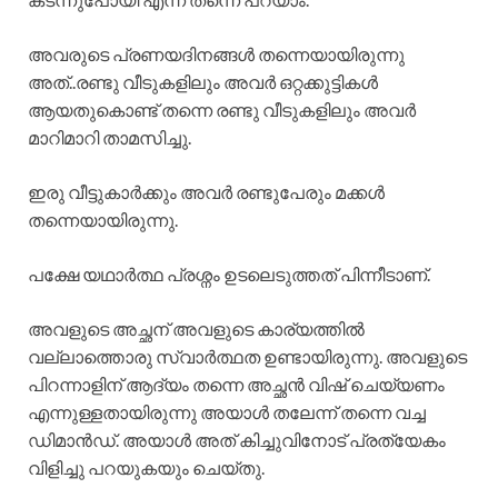
അവരുടെ പ്രണയദിനങ്ങൾ തന്നെയായിരുന്നു
അത്..രണ്ടു വീടുകളിലും അവർ ഒറ്റക്കുട്ടികൾ
ആയതുകൊണ്ട് തന്നെ രണ്ടു വീടുകളിലും അവർ
മാറിമാറി താമസിച്ചു.
ഇരു വീട്ടുകാർക്കും അവർ രണ്ടുപേരും മക്കൾ
തന്നെയായിരുന്നു.
പക്ഷേ യഥാർത്ഥ പ്രശ്നം ഉടലെടുത്തത് പിന്നീടാണ്.
അവളുടെ അച്ഛന് അവളുടെ കാര്യത്തിൽ
വല്ലാത്തൊരു സ്വാർത്ഥത ഉണ്ടായിരുന്നു. അവളുടെ
പിറന്നാളിന് ആദ്യം തന്നെ അച്ഛൻ വിഷ് ചെയ്യണം
എന്നുള്ളതായിരുന്നു അയാൾ തലേന്ന് തന്നെ വച്ച
ഡിമാൻഡ്. അയാൾ അത് കിച്ചുവിനോട് പ്രത്യേകം
വിളിച്ചു പറയുകയും ചെയ്തു.