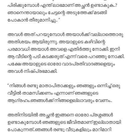
പിരിക്കുമ്പോൾ എന്ത് ലാഭമാണ് അച്ഛൻ ഉണ്ടാകുക..?
ഞാനെന്തായാലും ചേട്ടന്റെ അടുത്തേക്ക് മടങ്ങി
പോകാൻ തീരുമാനിച്ചു.. ”
അവൾ അത് പറയുമ്പോൾ അയാൾക്ക് വല്ലാത്തൊരു
അതിശയം ആയിരുന്നു. അയാളുടെ കഴിവിന്റെ
പരമാവധി അയാൾ അവളെ എതിർത്തു നോക്കി. ഇനി
ആ വീടിന്റെ പടി കടക്കരുത് എന്ന് വരെ പറഞ്ഞു നോക്കി.
പക്ഷേ അയാളുടെ ഓരോ വാദപ്രതിവാദങ്ങളെയും
അവൾ നിഷ്പ്രഭമാക്കി.
“നിങ്ങൾ രണ്ടു മാതാപിതാക്കളും ഞങ്ങളും ഒന്നിച്ച് ഒരു
വീട്ടിൽ താമസിക്കണം എന്നാണ് ഞങ്ങളുടെ
ആഗ്രഹം.ഞങ്ങൾക്ക് നിങ്ങളെല്ലാവരും വേണം..
അതിനിടയിൽ അച്ഛൻ ഇങ്ങനെ ഓരോ പ്രശ്നങ്ങൾ
ഉണ്ടാകുമ്പോൾ ഞങ്ങളുടെ ജീവിതമാണ് ഇല്ലാതായി
പോകുന്നത്..ഞങ്ങൾ രണ്ടു വീടുകളിലും മാറിമാറി