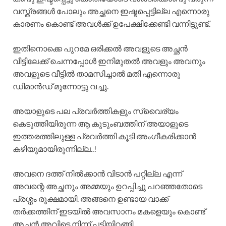
വസ്ത്രങ്ങൾ പോലും അച്ഛനെ ഇഷ്ടപ്പെട്ടില്ല എന്നൊരു
കാരണം കൊണ്ട് അവൾക്ക് ഉപേക്ഷിക്കേണ്ടി വന്നിട്ടുണ്ട്.
ഇതിനൊക്കെ പുറമേ ഒരിക്കൽ അവളുടെ അച്ഛൻ
വീട്ടിലേക്ക് ചെന്നപ്പോൾ ഇനിമുതൽ അവളും അവനും
അവളുടെ വീട്ടിൽ താമസിച്ചാൽ മതി എന്നൊരു
ഡിമാൻഡ് മുന്നോട്ടു വച്ചു.
അയാളുടെ പല പ്രവർത്തികളും സ്വൈര്യം
കെടുത്തിയിരുന്ന ആ കുടുംബത്തിന് അയാളുടെ
ഇത്തരത്തിലുള്ള പ്രവർത്തി കൂടി അംഗീകരിക്കാൻ
കഴിയുമായിരുന്നില്ല..!
അവനെ ദത്ത് നിൽക്കാൻ വിടാൻ പറ്റില്ല എന്ന്
അവന്റെ അച്ഛനും അമ്മയും ഉറപ്പിച്ചു പറഞ്ഞതോടെ
പ്രശ്നം രൂക്ഷമായി. അങ്ങനെ ഉണ്ടായ വാക്ക്
തർക്കത്തിന് ഇടയിൽ അവസാനം മകളെയും കൊണ്ട്
അച്ഛൻ അവിടെ നിന്ന് പടിയിറങ്ങി.