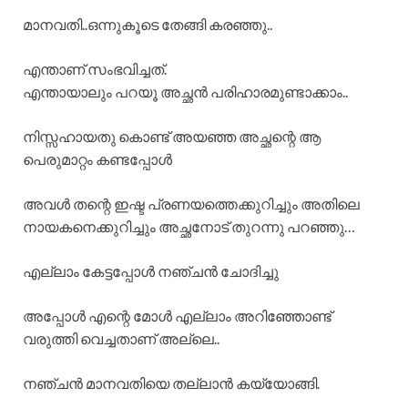
മാനവതി..ഒന്നുകൂടെ തേങ്ങി കരഞ്ഞു..
എന്താണ് സംഭവിച്ചത്.
എന്തായാലും പറയൂ അച്ഛൻ പരിഹാരമുണ്ടാക്കാം..
നിസ്സഹായതു കൊണ്ട് അയഞ്ഞ അച്ഛന്റെ ആ
പെരുമാറ്റം കണ്ടപ്പോൾ
അവൾ തന്റെ ഇഷ്ട പ്രണയത്തെക്കുറിച്ചും അതിലെ
നായകനെക്കുറിച്ചും അച്ഛനോട് തുറന്നു പറഞ്ഞു…
എല്ലാം കേട്ടപ്പോൾ നഞ്ചന്‍ ചോദിച്ചു
അപ്പോൾ എന്റെ മോൾ എല്ലാം അറിഞ്ഞോണ്ട്
വരുത്തി വെച്ചതാണ് അല്ലെ..
നഞ്ചൻ മാനവതിയെ തല്ലാൻ കയ്യോങ്ങി.