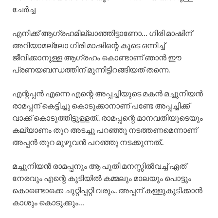
ചേർച്ച
എനിക്ക് ആഗ്രഹമില്ലാഞ്ഞിട്ടാണോ… ഗിരി മാഷിന്
അറിയാമല്ലോ ഗിരി മാഷിന്റെ കൂടെ ഒന്നിച്ച്
ജീവിക്കാനുള്ള ആഗ്രഹം കൊണ്ടാണ് ഞാൻ ഈ
പ്രണയബന്ധത്തിന് മുന്നിട്ടിറങ്ങിയത് തന്നെ.
എന്റപ്പൻ എന്നെ എന്റെ അപ്പച്ചിയുടെ മകൻ മച്ചുനിയൻ
രാമപ്പന് കെട്ടിച്ചു കൊടുക്കാനാണ് പണ്ടേ അപ്പച്ചിക്ക്
വാക്ക് കൊടുത്തിട്ടുള്ളത്.. രാമപ്പന്റെ മാനവതിയുടെയും
കല്യാണം തുറ അടച്ചു പറഞ്ഞു നടത്തണമെന്നാണ്
അപ്പൻ തുറ മുഴുവൻ പറഞ്ഞു നടക്കുന്നത്..
മച്ചുനിയൻ രാമപ്പനും ആ പൂതി മനസ്സിൽവച്ച് ഏത്
നേരവും എന്റെ കുടിയിൽ കമ്മലും മാലയും പൊട്ടും
കൊണ്ടൊക്കെ ചുറ്റിപ്പറ്റി വരും.. അപ്പന് കള്ളുകുടിക്കാൻ
കാശും കൊടുക്കും…