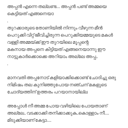
അപ്പൻ എന്നെ തല്ലണ്ട… അപ്പൻ പണ്ട് അമ്മയെ
കെട്ടിയത് എങ്ങനെയാ
.
തുറക്കാരുടെ തോണിയിൽ നിന്നും വീഴുന്ന മീൻ
പെറുക്കി വിറ്റ് ജീവിച്ചിരുന്ന പെറുക്കിയമ്മയുടെ മകൾ
വള്ളി അമ്മയ്ക്ക് ഈ തുറയിലെ മൂപ്പന്റെ
മകനായ അപ്പനെ കിട്ടിയത് എങ്ങനെയാന്നു ഈ
നാട്ടുകാർക്കൊക്കെ അറിയാം അല്ലേ അപ്പ..
.
മാനവതി അപ്പനോട് കളിയാക്കിക്കൊണ്ട് ചോദിച്ചു ഒരു
നിമിഷം തല കുനിഞ്ഞുപോയ നഞ്ചന് മകളുടെ
ചോദ്യത്തിന് ഉത്തരം പറയാനായില്ല
അപ്പോൾ നീ അമ്മ പോയ വഴിയിലെ പോയതാണ്
അല്ലേ.. വടക്കാക്കി തനിക്കാക്കുക..കൊള്ളാം നീ….
മിടുക്കിയാണ് കേട്ടാ….