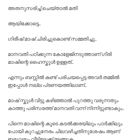
അതനുസരിച്ച് ചെയ്താൽ മതി
ആയിക്കോട്ടെ..
ഗിരീഷ് മാഷ് ചിരിച്ചുകൊണ്ട് സമ്മതിച്ചു..
മാനവതി പഠിക്കുന്ന കോളേജിനടുത്താണ് ഗിരി
മാഷിന്റെ ഹൈസ്കൂൾ ഉള്ളത്..
എന്നും ബസ്സിൽ കണ്ട് പരിചയപ്പെട്ട അവർ തമ്മിൽ
ഇപ്പോൾ നല്ല പ്രണയത്തിലാണ്..
മാഷ് സ്കൂൾ വിട്ടു കഴിഞ്ഞാൽ പുറത്തു വരുന്നതും
കാത്തു പരിസരത്ത് മാനവതി വന്ന് നിന്നിട്ടുണ്ടാകും..
പിന്നെ മാഷിന്റെ കൂടെ കടൽക്കരയിലും പാർക്കിലും
പോയി കുറച്ചുനേരം ചിലവഴിച്ചതിനുശേഷം ആണ്
ഇരുവരും വീട്ടിലേക്ക് മടങ്ങുക.