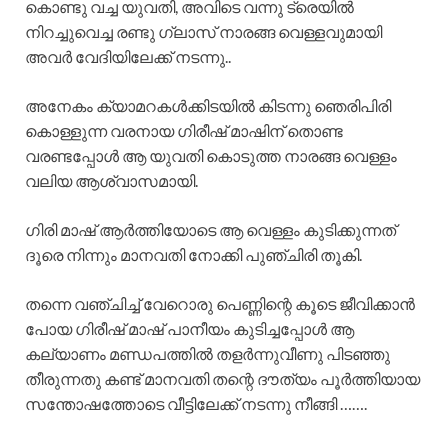
കൊണ്ടു വച്ച യുവതി, അവിടെ വന്നു ട്രെയിൽ
നിറച്ചുവെച്ച രണ്ടു ഗ്ലാസ് നാരങ്ങ വെള്ളവുമായി
അവർ വേദിയിലേക്ക് നടന്നു..
അനേകം ക്യാമറകൾക്കിടയിൽ കിടന്നു ഞെരിപിരി
കൊള്ളുന്ന വരനായ ഗിരീഷ് മാഷിന് തൊണ്ട
വരണ്ടപ്പോൾ ആ യുവതി കൊടുത്ത നാരങ്ങ വെള്ളം
വലിയ ആശ്വാസമായി.
ഗിരി മാഷ് ആർത്തിയോടെ ആ വെള്ളം കുടിക്കുന്നത്
ദൂരെ നിന്നും മാനവതി നോക്കി പുഞ്ചിരി തൂകി.
തന്നെ വഞ്ചിച്ച് വേറൊരു പെണ്ണിന്റെ കൂടെ ജീവിക്കാൻ
പോയ ഗിരീഷ് മാഷ് പാനീയം കുടിച്ചപ്പോൾ ആ
കല്യാണം മണ്ഡപത്തിൽ തളർന്നുവീണു പിടഞ്ഞു
തീരുന്നതു കണ്ട് മാനവതി തന്റെ ദൗത്യം പൂർത്തിയായ
സന്തോഷത്തോടെ വീട്ടിലേക്ക് നടന്നു നീങ്ങി …….