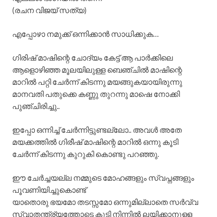
(രചന വിജയ് സത്യ)
എപ്പോഴാ നമുക്ക് ഒന്നിക്കാൻ സാധിക്കുക…
ഗിരിഷ് മാഷിന്റെ ചോദ്യം കേട്ട് ആ പാർക്കിലെ
ആളൊഴിഞ്ഞ മൂലയിലുള്ള ബെഞ്ചിൽ മാഷിന്റെ
മാറിൽ പറ്റി ചേർന്ന് കിടന്നു മയങ്ങുകയായിരുന്നു
മാനവതി പതുക്കെ കണ്ണു തുറന്നു മാഷെ നോക്കി
പുഞ്ചിരിച്ചു..
ഇപ്പോ ഒന്നിച്ച് ചേർന്നിട്ടുണ്ടല്ലോ.. അവൾ അതേ
മയക്കത്തിൽ ഗിരീഷ് മാഷിന്റെ മാറിൽ ഒന്നു കൂടി
ചേർന്ന് കിടന്നു കുറുകി കൊണ്ടു പറഞ്ഞു.
ഈ ചേർച്ചയല്ല നമ്മുടെ മോഹങ്ങളും സ്വപ്നങ്ങളും
പൂവണിയിച്ചുകൊണ്ട്
യാതൊരു ഭയമോ തടസ്സമോ ഒന്നുമില്ലാതെ സർവ്വ
സ്വാതന്ത്ര്യത്തോടെ കൂടി നിന്നിൽ ലയിക്കാനുള്ള