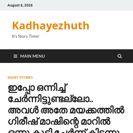
August 6, 2026
Kadhayezhuth
It's Story Time!
MAIN MENU
SHORT STORIES
ഇപ്പോ ഒന്നിച്ച്
ചേർന്നിട്ടുണ്ടല്ലോ..
അവൾ അതേ മയക്കത്തിൽ
ഗിരീഷ് മാഷിന്റെ മാറിൽ
ഒന്നു കൂടി ചേർന്ന് കിടന്നു