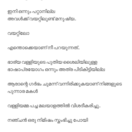
ഇനി ഒന്നും പറ്റാനില്ല
അവൾക്ക് വയറ്റിലുണ്ട് മനുഷ്യ..
വയറ്റിലോ
എന്തൊക്കെയാണ് നീ പറയുന്നത്..
ഭാര്യ വള്ളിയുടെ പുതിയ ശൈലിയിലുള്ള
ഭാഷാപ്രയോഗം ഒന്നും അത്ര പിടികിട്ടിയില്ല
ആരാന്റെ ഗർഭം ചുമന്ന് വന്നിരിക്കുകയാണ് നിങ്ങളുടെ
പുന്നാര മകൾ
വള്ളിയമ്മ പച്ച മലയാളത്തിൽ വിശദീകരിച്ചു..
നഞ്ചൻ ഒരു നിമിഷം സ്തംഭിച്ചു പോയി