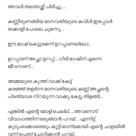
അവൾ തലതാഴ്ത്തി ചിരിച്ചു….
കണ്ണീരുണങ്ങിയ മാനവതിയുടെ കവിൾ ഇപ്പോൾ
തക്കാളി പോലെ ചുമന്നു…
ഈ മാഷ് കെട്ടുമെന്ന് ഉറപ്പാണല്ലോ..
ഉറപ്പാണ് അച്ഛാ ഉറപ്പ്… ഗിരി മാഷിന് എന്നെ
ജീവനാണ്…
അമ്മയുടെ കുത്ത് വാക്ക് കേട്ട്
കരഞ്ഞ് തളർന്ന മാനവതിയുടെ കണ്ണ് അച്ഛന്റെ
പ്രത്യാശ നിറയുന്ന വാക്കു കേട്ടു തിളങ്ങി…
എങ്കിൽ എന്റെ മോള് ചെല്ല്…..അവനോട്
വിവാഹത്തിന് ഒരുങ്ങാൻ പറയ്… എന്നിട്ട്
കുടുംബക്കാരെയും കൂട്ടി മാന്യമായി എന്റെ ചാളയിൽ
വന്ന് പെണ്ണ് ചോദിക്കാൻ പറയ്..