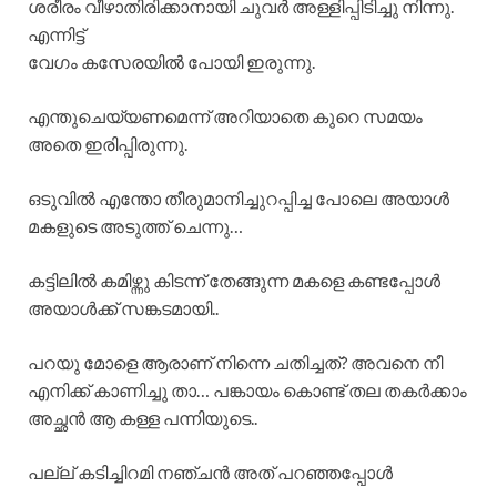
ശരീരം വീഴാതിരിക്കാനായി ചുവർ അള്ളിപ്പിടിച്ചു നിന്നു.
എന്നിട്ട്
വേഗം കസേരയിൽ പോയി ഇരുന്നു.
എന്തുചെയ്യണമെന്ന് അറിയാതെ കുറെ സമയം
അതെ ഇരിപ്പിരുന്നു.
ഒടുവിൽ എന്തോ തീരുമാനിച്ചുറപ്പിച്ച പോലെ അയാൾ
മകളുടെ അടുത്ത് ചെന്നു…
കട്ടിലിൽ കമിഴ്ന്നു കിടന്ന് തേങ്ങുന്ന മകളെ കണ്ടപ്പോൾ
അയാൾക്ക് സങ്കടമായി..
പറയു മോളെ ആരാണ് നിന്നെ ചതിച്ചത്? അവനെ നീ
എനിക്ക് കാണിച്ചു താ… പങ്കായം കൊണ്ട് തല തകർക്കാം
അച്ഛൻ ആ കള്ള പന്നിയുടെ..
പല്ല് കടിച്ചിറമി നഞ്ചൻ അത് പറഞ്ഞപ്പോൾ