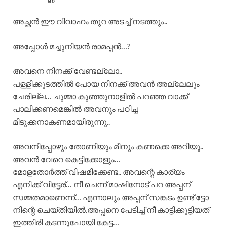
അച്ഛൻ ഈ വിവാഹം തുറ അടച്ച് നടത്തും..
അപ്പോൾ മച്ചുനിയൻ രാമപ്പൻ…?
അവനെ നിനക്ക് വേണ്ടല്ലോ..
പള്ളിക്കൂടത്തിൽ പോയ നിനക്ക് അവൻ അല്ലേലും
ചേരില്ല… ചുമ്മാ കുഞ്ഞുനാളിൽ പറഞ്ഞ വാക്ക്
പാലിക്കണമെങ്കിൽ അവനും പഠിച്ച
മിടുക്കനാകണമായിരുന്നു..
അവനിപ്പോഴും തോണിയും മീനും കണക്കെ അറിയൂ..
അവൻ വേറെ കെട്ടിക്കോളും…
മോളതോർത്ത് വിഷമിക്കേണ്ട.. അവന്റെ കാര്യം
എനിക്ക് വിട്ടേര്… നീ ചെന്ന് മാഷിനോട് പറ അപ്പന്
സമ്മതമാണെന്ന്… എന്നാലും അപ്പന് സങ്കടം ഉണ്ട് ട്ടോ
നിന്റെ ചെയ്തിയിൽ.അപ്പനെ പേടിച്ച് നീ കാട്ടിക്കൂട്ടിയത്
ഇത്തിരി കടന്നുപോയി കേട്ട…