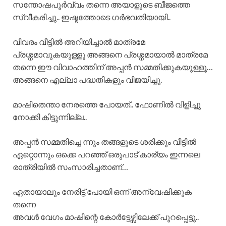
സന്തോഷപൂർവ്വം തന്നെ അയാളുടെ ബീജത്തെ
സ്വീകരിച്ചു.. ഇഷ്ടത്തോടെ ഗർഭവതിയായി..
വിവരം വീട്ടിൽ അറിയിച്ചാൽ മാത്രമേ
പ്രശ്നമാവുകയുള്ളൂ അങ്ങനെ പ്രശ്നമായാൽ മാത്രമേ
തന്നെ ഈ വിവാഹത്തിന് അപ്പൻ സമ്മതിക്കുകയുള്ളൂ…
അങ്ങനെ എല്ലാ പദ്ധതികളും വിജയിച്ചു.
മാഷിതെന്താ നേരത്തെ പോയത്.. ഫോണിൽ വിളിച്ചു
നോക്കി കിട്ടുന്നില്ല..
അപ്പൻ സമ്മതിച്ചെ ന്നും തങ്ങളുടെ ശരിക്കും വീട്ടിൽ
ഏറ്റൊന്നും ഒക്കെ പറഞ്ഞ് ഒരുപാട് കാര്യം ഇന്നലെ
രാത്രിയിൽ സംസാരിച്ചതാണ്…
ഏതായാലും നേരിട്ട് പോയി ഒന്ന് അന്വേഷിക്കുക
തന്നെ
അവൾ വേഗം മാഷിന്റെ കോർട്ടേഴ്സിലേക്ക് പുറപ്പെട്ടു..