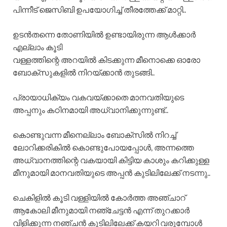
പിന്നീട് ജെസിബി ഉപയോഗിച്ച് തീരത്തേക്ക് മാറ്റി..
ഉടൻതന്നെ തോണിയിൽ ഉണ്ടായിരുന്ന ആൾക്കാർ
എല്ലാം കൂടി
വള്ളത്തിന്റെ അറയിൽ കിടക്കുന്ന മീനൊക്കെ ഓരോ
ബോക്സുകളിൽ നിറയ്ക്കാൻ തുടങ്ങി..
പ്രായാധിക്യം വകവയ്ക്കാതെ മാനവതിയുടെ
അപ്പനും കഠിനമായി അധ്വാനിക്കുന്നുണ്ട്..
കൊണ്ടുവന്ന മീനെല്ലാം ബോക്സിൽ നിറച്ച്
ലോറിക്കരികിൽ കൊണ്ടുപോയപ്പോൾ, അന്നത്തെ
അധ്വാനത്തിന്റെ വകയായി കിട്ടിയ കാശും കറിക്കുള്ള
മീനുമായി മാനവതിയുടെ അപ്പൻ കുടിലിലേക്ക് നടന്നു..
ചെകിളിൽ കൂടി വള്ളിയിൽ കോർത്ത അഞ്ചാറ്
ആകോലി മീനുമായി നഞ്ചേട്ടൻ എന്ന് തുറക്കാർ
വിളിക്കുന്ന നഞ്ചൻ കുടിലിലേക്ക് കയറി വരുമ്പോൾ