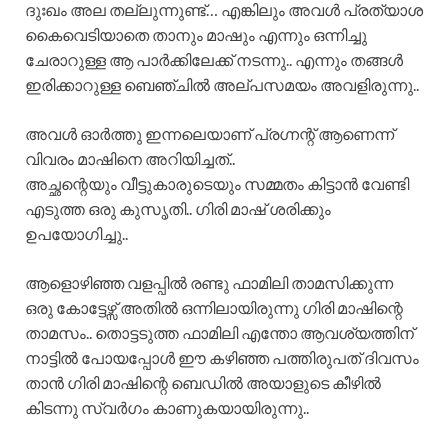
ദുഃഖം അല തല്ലുന്നുണ്ട്… എങ്കിലും അവൾ പ്രത്യാശ
കൈവെടിയാതെ താനും മാഷും എന്നും ഒന്നിച്ചു
ചേരാറുള്ള ആ പാർക്കിലേക്ക് നടന്നു.. എന്നും തങ്ങൾ
ഇരിക്കാറുള്ള ബെഞ്ചിൽ അല്പസമയം അവളിരുന്നു..
അവൾ ഓർത്തു ഇന്നലെയാണ് പ്രഗ്നന്റ് ആണെന്ന്
വിവരം മാഷിനെ അറിയിച്ചത്..
അച്ഛന്റെയും വീട്ടുകാരുടെയും സമ്മതം കിട്ടാൻ വേണ്ടി
എടുത്ത ഒരു കുസൃതി.. ഗിരി മാഷ് ശരിക്കും
ഉപയോഗിച്ചു..
ആളൊഴിഞ്ഞ വളപ്പിൽ രണ്ടു ഫാമിലി താമസിക്കുന്ന
ഒരു കോട്ടേഴ്സ് അതിൽ ഒന്നിലായിരുന്നു ഗിരി മാഷിന്റെ
താമസം.. തൊട്ടടുത്ത ഫാമിലി എന്തോ ആവശ്യത്തിന്
നാട്ടിൽ പോയപ്പോൾ ഈ കഴിഞ്ഞ പത്തിരുപത് ദിവസം
താൻ ഗിരി മാഷിന്റെ ബെഡിൽ അയാളുടെ കീഴിൽ
കിടന്നു സ്വർഗം കാണുകയായിരുന്നു..