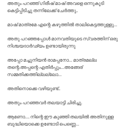
അതും പറഞ്ഞ് ഗിരീഷ് മാഷ് അവളെ ഒന്നുകൂടി
കെട്ടിപ്പിടിച്ചു തന്നിലേക്ക് ചേർത്തു..
മാഷ് മാത്രമേ എന്റെ കഴുത്തിൽ താലികെട്ടത്തുള്ളു…
അതു പറഞ്ഞപ്പോൾ മാനവതിയുടെ സ്വരത്തിന് ഒരു
നിശ്ചയദാർഢ്യം ഉണ്ടായിരുന്നു
അപ്പോ മച്ചുനിയൻ രാമപ്പനോ… മാത്രമല്ല
തന്റെ.അപ്പന്റെ എതിർപ്പും…അങ്ങേര്
സമ്മതിക്കത്തില്ലല്ലോ…
അതിനൊക്കെ വഴിയുണ്ട്..
അതും പറഞ്ഞവർ തലയാട്ടി ചിരിച്ചു.
ആണോ…. നിന്റെ ഈ കുഞ്ഞി തലയിൽ അതിനുള്ള
ബുദ്ധിയൊക്കെ ഉണ്ടോടി പെണ്ണെ…