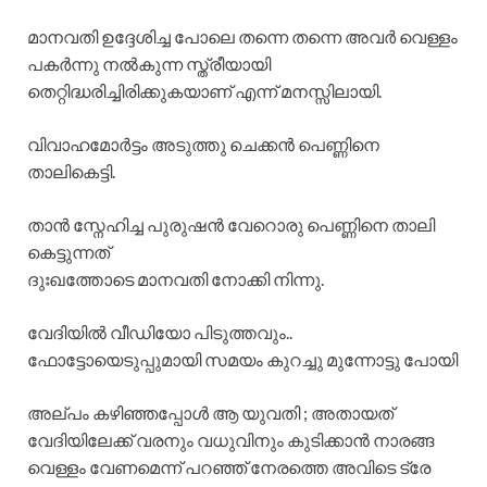
മാനവതി ഉദ്ദേശിച്ച പോലെ തന്നെ തന്നെ അവർ വെള്ളം
പകർന്നു നൽകുന്ന സ്ത്രീയായി
തെറ്റിദ്ധരിച്ചിരിക്കുകയാണ് എന്ന് മനസ്സിലായി.
വിവാഹമോർട്ടം അടുത്തു ചെക്കൻ പെണ്ണിനെ
താലികെട്ടി.
താൻ സ്നേഹിച്ച പുരുഷൻ വേറൊരു പെണ്ണിനെ താലി
കെട്ടുന്നത്
ദുഃഖത്തോടെ മാനവതി നോക്കി നിന്നു.
വേദിയിൽ വീഡിയോ പിടുത്തവും..
ഫോട്ടോയെടുപ്പുമായി സമയം കുറച്ചു മുന്നോട്ടു പോയി
അല്പം കഴിഞ്ഞപ്പോൾ ആ യുവതി ; അതായത്
വേദിയിലേക്ക് വരനും വധുവിനും കുടിക്കാൻ നാരങ്ങ
വെള്ളം വേണമെന്ന് പറഞ്ഞ് നേരത്തെ അവിടെ ട്രേ