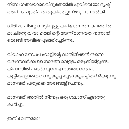
നിസംഗതയോടെ വിദൂരതയിൽ എവിടെയോ ദൃഷ്ടി
അല്പം പുഞ്ചിരി തൂകി അച്ഛന് മറുപടി നൽകി..
ഗിരി മാഷിന്റെ നാട്ടിലുള്ള കല്യാണമണ്ഡപത്തിൽ
മാഷിന്റെ വിവാഹത്തിന്റെ അന്ന് മാനവതി നന്നായി
ഒരുങ്ങി അവിടെ എത്തിച്ചേർന്നു..
വിവാഹ മണ്ഡപ ഹാളിന്റെ വാതിൽക്കൽ തന്നെ
വരുന്നവർക്കുള്ള നാരങ്ങ വെള്ളം ഒരുക്കിയിട്ടുണ്ട്..
ക്ലാസിൽ പകർന്നുവെച്ച നാരങ്ങ വെള്ളം
കുട്ടികളൊക്കെ വന്നു കുടു കുടാ കുടിച്ച് തിമിർക്കുന്നു…
മാനവതി പതുക്കെ അങ്ങോട്ട് ചെന്നു…
മാനവതി അതിൽ നിന്നും ഒരു ഗ്ലാസ് എടുത്തു
കുടിച്ചു..
ഇനി വേണമോ?