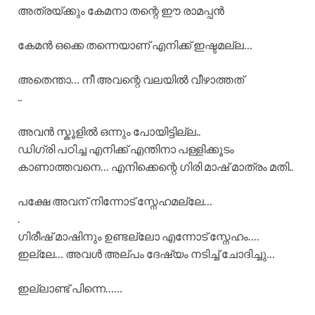
അത്രയ്ക്കും കേമനാ തന്റെ ഈ രാമപ്പൻ
കേമൻ ഒക്കെ തന്നെയാണ് എനിക്ക് ഇഷ്ടമല്ല…
അതെന്താ… നീ അവന്റെ വലയിൽ വീഴാത്തത്
..
അവൻ സ്കൂളിൽ ഒന്നും പോയിട്ടില്ല..
ഡിഗ്രി പഠിച്ച എനിക്ക് എന്തിനാ പള്ളിക്കൂടം
കാണാത്തവനെ… എനിക്കെന്റെ ഗിരി മാഷ് മാത്രം മതി..
പക്ഷേ അവന് നിന്നോട് സ്നേഹമല്ലേ…
.
ഗിരീഷ് മാഷിനും ഉണ്ടല്ലോ എന്നോട് സ്നേഹം….
ഇല്ലേ… അവൾ അല്പം ദേഷ്യം നടിച്ച് ചോദിച്ചു…
ഇല്ലാണ്ട് പിന്നെ……