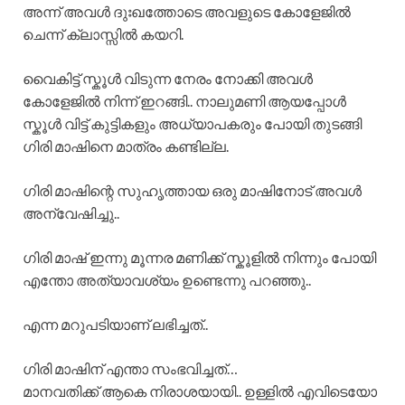
അന്ന് അവൾ ദുഃഖത്തോടെ അവളുടെ കോളേജിൽ
ചെന്ന് ക്ലാസ്സിൽ കയറി.
വൈകിട്ട് സ്കൂൾ വിടുന്ന നേരം നോക്കി അവൾ
കോളേജിൽ നിന്ന് ഇറങ്ങി.. നാലുമണി ആയപ്പോൾ
സ്കൂൾ വിട്ട് കുട്ടികളും അധ്യാപകരും പോയി തുടങ്ങി
ഗിരി മാഷിനെ മാത്രം കണ്ടില്ല.
ഗിരി മാഷിന്റെ സുഹൃത്തായ ഒരു മാഷിനോട് അവൾ
അന്വേഷിച്ചു..
ഗിരി മാഷ് ഇന്നു മൂന്നര മണിക്ക് സ്കൂളിൽ നിന്നും പോയി
എന്തോ അത്യാവശ്യം ഉണ്ടെന്നു പറഞ്ഞു..
എന്ന മറുപടിയാണ് ലഭിച്ചത്..
ഗിരി മാഷിന് എന്താ സംഭവിച്ചത്…
മാനവതിക്ക് ആകെ നിരാശയായി.. ഉള്ളിൽ എവിടെയോ