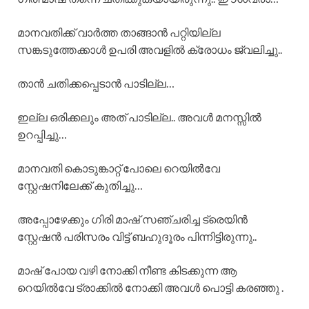
മാനവതിക്ക് വാർത്ത താങ്ങാൻ പറ്റിയില്ല
സങ്കടുത്തേക്കാൾ ഉപരി അവളിൽ ക്രോധം ജ്വലിച്ചു..
താൻ ചതിക്കപ്പെടാൻ പാടില്ല…
ഇല്ല ഒരിക്കലും അത് പാടില്ല.. അവൾ മനസ്സിൽ
ഉറപ്പിച്ചു…
മാനവതി കൊടുങ്കാറ്റ് പോലെ റെയിൽവേ
സ്റ്റേഷനിലേക്ക് കുതിച്ചു…
അപ്പോഴേക്കും ഗിരി മാഷ് സഞ്ചരിച്ച ട്രെയിൻ
സ്റ്റേഷൻ പരിസരം വിട്ട് ബഹുദൂരം പിന്നിട്ടിരുന്നു..
മാഷ് പോയ വഴി നോക്കി നീണ്ട കിടക്കുന്ന ആ
റെയിൽവേ ട്രാക്കിൽ നോക്കി അവൾ പൊട്ടി കരഞ്ഞു .