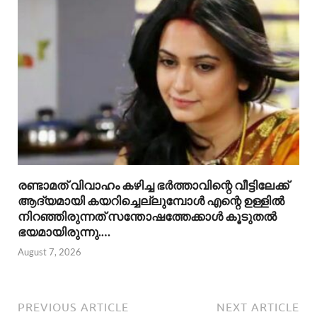
രണ്ടാമത് വിവാഹം കഴിച്ച ഭർത്താവിന്റെ വീട്ടിലേക്ക്
ആദ്യമായി കയറിച്ചെല്ലുമ്പോൾ എന്റെ ഉള്ളിൽ
നിറഞ്ഞിരുന്നത് സന്തോഷത്തേക്കാൾ കൂടുതൽ
ഭയമായിരുന്നു.…
August 7, 2026
PREVIOUS ARTICLE
NEXT ARTICLE