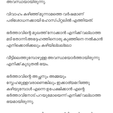
അവസ്ഥയായിരുന്നു.
വിവാഹം കഴിഞ്ഞ് മൂന്നാമത്തെ വർഷമാണ്
പരിശോധനക്കായി ഹോസ്പിറ്റലിൽ എത്തിയത്.
ഭർത്താവിന്റെ മുഖത്ത് നോക്കാൻ എനിക്ക് വല്ലാത്ത
മടി തോന്നി.അദ്ദേഹത്തിനൊരു കുഞ്ഞിനെ നൽകാൻ
എനിക്കൊരിക്കലും കഴിയില്ലല്ലോ
വീട്ടിലെത്തുമ്പോഴുള്ള അവസ്ഥയോർത്തായിരുന്നു
എനിക്ക് കൂടുതൽ ഭയം.
ഭർത്താവിന്റെ അച്ഛനും അമ്മയും
സ്നേഹമുള്ളവരാണെങ്കിലും ഇക്കാര്യമറിഞ്ഞു
കഴിയുമ്പോൾ എന്നെ ഉപേക്ഷിക്കാൻ എന്റെ
ഭർത്താവിനോട് പറയുമോയെന്ന് എനിക്ക് വല്ലാത്ത
ഭയമായിരുന്നു.