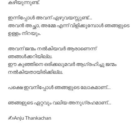
കഴിയുന്നുണ്ട്.
ഇന്നിപ്പോൾ അവന് ഏഴുവയസ്സുണ്ട്…
അവൻ അച്ഛാ, അമ്മേ എന്ന് വിളിക്കുമ്പോൾ ഞങ്ങളുടെ
ഉള്ളം നിറയും.
അവന് ജന്മം നൽകിയവർ ആരാണെന്ന്
ഞങ്ങൾക്കറിയില്ല.
ഈ കുഞ്ഞിനെ ഒരിക്കലുമവർ ആഗ്രഹിച്ചു ജന്മം
നൽകിയതായിരിക്കില്ല.
പക്ഷെ ഇവനിപ്പോൾ ഞങ്ങളുടെ ലോകമാണ്…
ഞങ്ങളുടെ ഏറ്റവും വലിയ അനുഗ്രഹമാണ്…
✍️Anju Thankachan