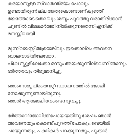
കരയാനുള്ള സ്വാതന്ത്ര്യം പോലും
ഉണ്ടായിരുന്നില്ല അതുകൊണ്ടാണ് കുഞ്ഞ്
ഭയത്തോടെ തെല്ലും ശബ്ദം പുറത്തു വരാതിരിക്കാൻ
ചുണ്ടിൽ വിരലമർത്തി നിൽക്കുന്നതെന്ന് എനിക്ക്
മനസ്സിലായി.
മൂന്ന് വയസ്സ് ആയെങ്കിലും ഇക്കൊല്ലം അവനെ
ബാലവാടിയിലേക്കോ ,
പ്ലേ സ്കൂളിലേക്കോ ഒന്നും അയക്കുന്നില്ലെന്ന് ഞാനും
ഭർത്താവും തീരുമാനിച്ചു.
ഞാനൊരു പ്രൈവറ്റ് സ്ഥാപനത്തിൽ ജോലി
നോക്കുന്നുണ്ടായിരുന്നു.
ഞാൻ ആ ജോലി വേണ്ടെന്നുവച്ചു.
ഭർത്താവ് ജോലിക്ക് പോയയതിനു ശേഷം ഞാൻ
അവനെയും കൊണ്ട് പുറത്ത് പോകും. വെയിൽ
ചായുന്നതും, പക്ഷികൾ പറക്കുന്നതും, പൂക്കൾ