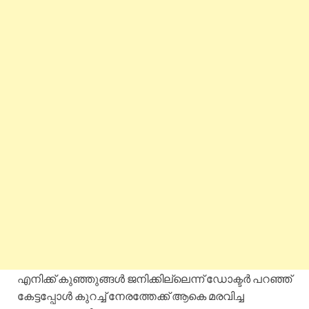
എനിക്ക് കുഞ്ഞുങ്ങൾ ജനിക്കില്ലെന്ന് ഡോക്ടർ പറഞ്ഞ്
കേട്ടപ്പോൾ കുറച്ച് നേരത്തേക്ക് ആകെ മരവിച്ച