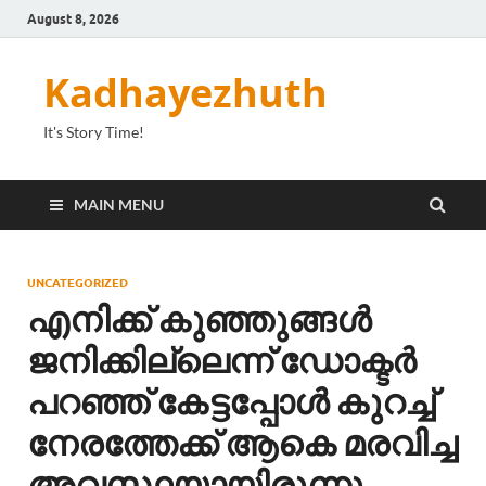
August 8, 2026
Kadhayezhuth
It's Story Time!
MAIN MENU
UNCATEGORIZED
എനിക്ക് കുഞ്ഞുങ്ങൾ
ജനിക്കില്ലെന്ന് ഡോക്ടർ
പറഞ്ഞ് കേട്ടപ്പോൾ കുറച്ച്
നേരത്തേക്ക് ആകെ മരവിച്ച
അവസ്ഥയായിരുന്നു.