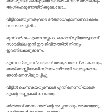
അവരുടെ പേരക്കുട്ടിയെ കൊഞ്ചിക്കാൻ അവർക്കും
ആഗ്രഹമുണ്ടായിരിക്കുമല്ലോ…
വീട്ടിലെത്തുന്നതുവരെ ഭർത്താവ് എന്നോട് ഒരക്ഷരം
സംസാരിച്ചില്ല.
മൂന്ന് വർഷം എന്നെ സ്നേഹം കൊണ്ട് മൂടിയആളാണ്.
സാരമില്ല,ഇനി ഈ ജീവിതത്തിൽ നിന്നും
ഇറങ്ങികൊടുക്കണം.
എന്നോട് തുറന്ന് പറയാൻ അദ്ദേഹത്തിന് മടി കാണും,
അത് മനസ്സിലാക്കി സ്വയം ഒഴിവായി കൊടുക്കണം.
ഞാൻ മനസിലുറപ്പിച്ചു.
വീട്ടിൽ ചെന്ന് കയറുമ്പോൾ എന്തിനെന്നറിയാതെ
എന്റെ കണ്ണുകൾ നിറഞ്ഞു.
ഭർത്താവ്, അദ്ദേഹത്തിന്റെ അച്ഛനോടും അമ്മയോടും
കാര്യങ്ങൾ തുറന്നു പറഞ്ഞു.