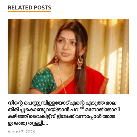
RELATED POSTS
നിന്റെ പെണ്ണുമ്പിള്ളയോട് എന്റെ എടുത്ത മാല
തിരിച്ചുകൊണ്ടുവയ്ക്കാൻ പറ!”” ​മനോജ് ജോലി
കഴിഞ്ഞ് വൈകിട്ട് വീട്ടിലേക്ക് വന്നപ്പോൾ അമ്മ
ഉറഞ്ഞു തുള്ളി….
August 7, 2026