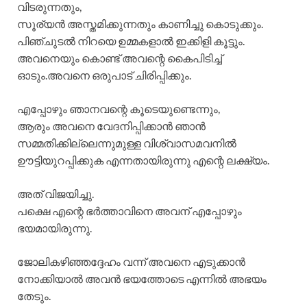
വിടരുന്നതും,
സൂര്യൻ അസ്തമിക്കുന്നതും കാണിച്ചു കൊടുക്കും.
പിഞ്ചുടൽ നിറയെ ഉമ്മകളാൽ ഇക്കിളി കൂട്ടും.
അവനെയും കൊണ്ട് അവന്റെ കൈപിടിച്ച്
ഓടും.അവനെ ഒരുപാട് ചിരിപ്പിക്കും.
എപ്പോഴും ഞാനവന്റെ കൂടെയുണ്ടെന്നും,
ആരും അവനെ വേദനിപ്പിക്കാൻ ഞാൻ
സമ്മതിക്കില്ലെന്നുമുള്ള വിശ്വാസമവനിൽ
ഊട്ടിയുറപ്പിക്കുക എന്നതായിരുന്നു എന്റെ ലക്ഷ്യം.
അത് വിജയിച്ചു.
പക്ഷെ എന്റെ ഭർത്താവിനെ അവന് എപ്പോഴും
ഭയമായിരുന്നു.
ജോലികഴിഞ്ഞദ്ദേഹം വന്ന് അവനെ എടുക്കാൻ
നോക്കിയാൽ അവൻ ഭയത്തോടെ എന്നിൽ അഭയം
തേടും.