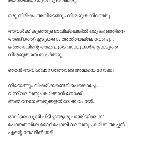
ഒരു നിമിഷം അവിടെങ്ങും നിശബ്ദത നിറഞ്ഞു.
അവൾക്ക് കുഞ്ഞുണ്ടാവില്ലെങ്കിൽ ഒരു കുഞ്ഞിനെ
അങ്ങ് ദത്ത് എടുക്കണം അത്രയല്ലേ വേണ്ടൂ…
ഭർത്താവിന്റെ അമ്മയുടെ വാക്കുകൾ ആ കടുത്ത
നിശബ്ദതയെ തകർത്തു.
ഞാൻ അവിശ്വാസത്തോടെ അമ്മയെ നോക്കി.
നീയെങ്ങും വിഷമിക്കണ്ടെടീ പെങ്കൊച്ചേ…
വന്ന് വല്ലതും കഴിക്കാൻ നോക്ക്
അമ്മ നേരേ അടുക്കളയിലേക്ക് പോയി.
രാവിലെ ധൃതി പിടിച്ച് ആശുപത്രിയിലേക്ക്
പോയതല്ലേ മോള് പോയി വല്ലതും കഴിക്ക് അച്ഛൻ
എന്റെ തോളിൽ തട്ടി