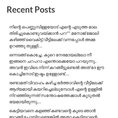
Recent Posts
നിന്റെ പെണ്ണുമ്പിള്ളയോട് എന്റെ എടുത്ത മാല
തിരിച്ചുകൊണ്ടുവയ്ക്കാൻ പറ!”” ​മനോജ് ജോലി
കഴിഞ്ഞ് വൈകിട്ട് വീട്ടിലേക്ക് വന്നപ്പോൾ അമ്മ
ഉറഞ്ഞു തുള്ളി….
ഒന്നടങ്ങ് കൊച്ചേ.. കുറെ നേരമായല്ലോ നീ
ഇങ്ങനെ ചറപറാ എന്തൊക്കെയോ പറയുന്നു..
അവൻ ഇവിടെ നിന്ന് കറങ്ങീട്ടുണ്ടേൽ അത് ദേ ഈ
കൊച്ചിനോട് ഇഷ്ടം ഉള്ളോണ്ട്….
രണ്ടാമത് വിവാഹം കഴിച്ച ഭർത്താവിന്റെ വീട്ടിലേക്ക്
ആദ്യമായി കയറിച്ചെല്ലുമ്പോൾ എന്റെ ഉള്ളിൽ
നിറഞ്ഞിരുന്നത് സന്തോഷത്തേക്കാൾ കൂടുതൽ
ഭയമായിരുന്നു.…
കെട്ടിയവനെ കളഞ്ഞ് കണ്ടവന്റെ കൂടെ ഞാൻ
ഇറങ്ങി പോയിട്ടുണ്ടെങ്കിൽ അതാ കെട്ടിയവന്റെ