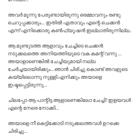
അവർ മൂന്നു പേരുണ്ടായിരുന്നു ഒരമ്മാവനും രണ്ടു
ചെറുപ്പക്കാരും… ഇതിൽ ഏതാവും എന്റെ ചെക്കൻ
എന്ന് എനിക്കൊരു കൺഫ്യൂഷൻ ഇല്ലാതിരുന്നില്ല..
ആ മുണ്ടുടത്ത ആളാവും ചേച്ചിടെ ചെക്കൻ
നടുക്കലത്തെ അനിയത്തിയുടെ വക കമന്റ് വന്നു …
അയാളാണെങ്കിൽ ചേച്ചിയുമായി നല്ല
ചേർച്ചയായിരിക്കും…ഞാൻ ചിരിച്ചു കൊണ്ട് അവളുടെ
കയ്യിലൊന്നു നുള്ളി.എനിക്കും അയാളെ
ഇഷ്ടപ്പെട്ടിരുന്നു…
ചിലപ്പോ ആ പാന്റിട്ട ആളാണെങ്കിലോ ചേച്ചി? ഇളയവൾ
എന്റെ നേരെ നോക്കി…
അയാളെ നീ കെട്ടിക്കോടി നടുക്കലത്തവൾ ഉറക്കെ
ചിരിച്ചു…