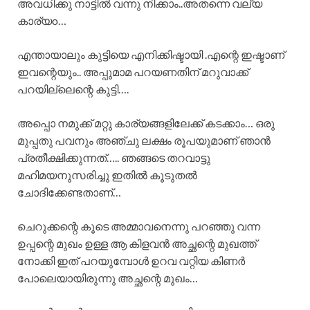
അവധിക്കു നാട്ടിൽ വന്നു നിക്കാം..അതന്നെ വല്യ
കാര്യo…
എന്തായാലും കുട്ടിയെ എനിക്കിഷ്ടായി .എന്റെ ഇഷ്ടാണ്
ഇവന്റെയും.. അപ്പുമാമ പറയണതിന് മറുവാക്ക്
പറയില്ലെന്റെ കുട്ടി….
അപ്പൊ നമുക്ക് മറ്റു കാര്യങ്ങളിലേക്ക് കടക്കാം… ഒരു
മുപ്പതു പവനും അഞ്ചു ലക്ഷം രൂപയുമാണ് ഞാൻ
പ്രതീക്ഷിക്കുന്നത്….. ഞങ്ങടെ തറവാട്ടു
മഹിമയനുസരിച്ചു ഇതിൽ കൂടുതൽ
ചോദിക്കേണ്ടതാണ്…
ചെറുക്കന്റെ കൂടെ അമ്മാവനെന്നു പറഞ്ഞു വന്ന
ഉപ്പന്റെ മുഖം ഉള്ള ആ കിളവൻ അച്ഛന്റെ മുഖത്ത്
നോക്കി ഇത് പറയുമ്പോൾ ഉറവ വറ്റിയ കിണർ
പോലെയായിരുന്നു അച്ഛന്റെ മുഖം…