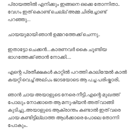
പ്രായത്തിൽ എനിക്കും ഇങ്ങനെ ഒക്കെ തോന്നിതാ..
വേഗം ഇത് കൊണ്ട് ചെല്ല് അമ്മ ചിരിച്ചോണ്ട്
പറഞ്ഞു…
ചായയുമായി ഞാൻ ഉമ്മറത്തേക്ക് ചെന്നു..
ഇതാട്ടോ ചെക്കൻ…കാരണവർ കൈ ചൂണ്ടിയ
ഭാഗത്തേക്ക് ഞാൻ നോക്കി….
എന്റെ പ്രതീക്ഷകൾ കാറ്റിൽ പറത്തി കാലിന്മേൽ കാൽ
കയറ്റി വെച്ച് അല്പം ജാടയോടെ ആ പച്ച പരിഷ്കാരി..
ഞാൻ ചായ അയാളുടെ നേരെ നീട്ടി..എന്റെ മുഖത്ത്
പോലും നോക്കാതെ ആ മനുഷ്യൻ അത് വാങ്ങി
കുടിച്ചു..അയാളുടെ ആക്രാന്തം കണ്ടാൽ ഇത് വരെ
ചായ കണ്ടിട്ടില്ലാത്ത ആൾക്കാരെ പോലെ തോന്നി
പോകും..