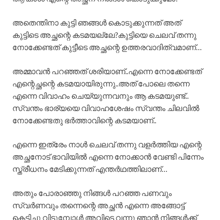
അതെന്തിനാ കുട്ടി ഞങ്ങൾ കൊടുക്കുന്നത് അത്
കുട്ടിടെ അച്ഛന്റെ കടമയല്ലേ?കുട്ടിയെ ചെലവ് തന്നു
നോക്കേണ്ടത് കുട്ടീടെ അച്ഛന്റെ ഉത്തരവാദിത്വമാണ്…
അമ്മാവൻ പറഞ്ഞത് ശരിയാണ്..എന്നെ നോക്കേണ്ടത്
എന്റെച്ഛന്റെ കടമയായിരുന്നു..അത് പോലെ തന്നെ
എന്നെ വിവാഹം ചെയ്യുന്നവനും ആ കടമയുണ്ട്..
സ്വന്തം ഭാര്യയെ വിവാഹശേഷം സ്വന്തം ചിലവിൽ
നോക്കേണ്ടതു ഭർത്താവിന്റെ കടമയാണ്..
എന്നെ ഇത്രേം നാൾ ചെലവ് തന്നു വളർത്തിയ എന്റെ
അച്ഛനോട് ഭാവിയിൽ എന്നെ നോക്കാൻ വേണ്ടി പിന്നേം
സ്ത്രീധനം മേടിക്കുന്നത് എന്തർഥത്തിലാണ്…
അതും പോരാഞ്ഞു നിങ്ങൾ പറഞ്ഞ പണവും
സ്വർണവും തന്നെന്റെ അച്ഛൻ എന്നെ അങ്ങോട്ട്
കെട്ടിച്ചു വിടുമ്പോൾ അവിടെ വന്നു ഞാൻ നിങ്ങൾക്ക്