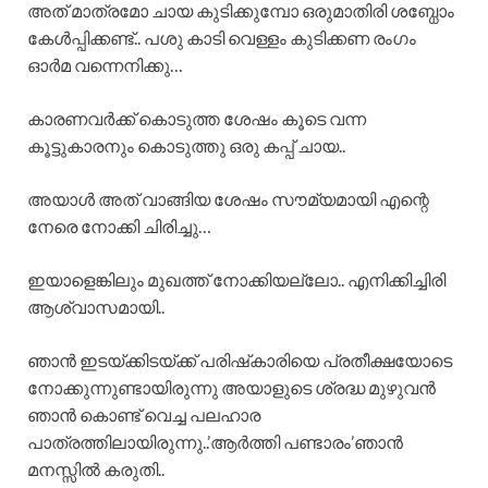
അത് മാത്രമോ ചായ കുടിക്കുമ്പോ ഒരുമാതിരി ശബ്ധോം
കേൾപ്പിക്കണ്ട്.. പശു കാടി വെള്ളം കുടിക്കണ രംഗം
ഓർമ വന്നെനിക്കു…
കാരണവർക്ക് കൊടുത്ത ശേഷം കൂടെ വന്ന
കൂട്ടുകാരനും കൊടുത്തു ഒരു കപ്പ് ചായ..
അയാൾ അത് വാങ്ങിയ ശേഷം സൗമ്യമായി എന്റെ
നേരെ നോക്കി ചിരിച്ചു…
ഇയാളെങ്കിലും മുഖത്ത് നോക്കിയല്ലോ.. എനിക്കിച്ചിരി
ആശ്വാസമായി..
ഞാൻ ഇടയ്ക്കിടയ്ക്ക് പരിഷ്‌കാരിയെ പ്രതീക്ഷയോടെ
നോക്കുന്നുണ്ടായിരുന്നു അയാളുടെ ശ്രദ്ധ മുഴുവൻ
ഞാൻ കൊണ്ട് വെച്ച പലഹാര
പാത്രത്തിലായിരുന്നു..’ആർത്തി പണ്ടാരം’ഞാൻ
മനസ്സിൽ കരുതി..