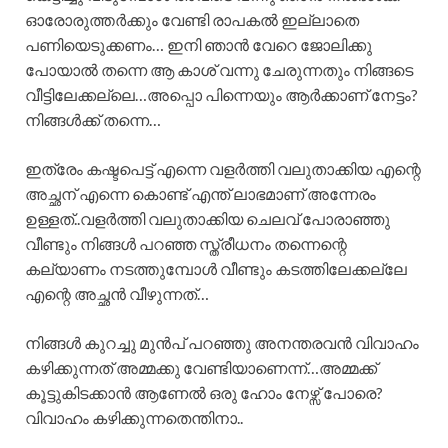
ഓരോരുത്തർക്കും വേണ്ടി രാപകൽ ഇല്ലാതെ
പണിയെടുക്കണം… ഇനി ഞാൻ വേറെ ജോലിക്കു
പോയാൽ തന്നെ ആ കാശ് വന്നു ചേരുന്നതും നിങ്ങടെ
വീട്ടിലേക്കല്ലെ…അപ്പൊ പിന്നെയും ആർക്കാണ് നേട്ടം?
നിങ്ങൾക്ക് തന്നെ…
ഇത്രേം കഷ്ടപെട്ട് എന്നെ വളർത്തി വലുതാക്കിയ എന്റെ
അച്ഛന് എന്നെ കൊണ്ട് എന്ത് ലാഭമാണ് അന്നേരം
ഉള്ളത്..വളർത്തി വലുതാക്കിയ ചെലവ് പോരാഞ്ഞു
വീണ്ടും നിങ്ങൾ പറഞ്ഞ സ്ത്രീധനം തന്നെന്റെ
കല്യാണം നടത്തുമ്പോൾ വീണ്ടും കടത്തിലേക്കല്ലേ
എന്റെ അച്ഛൻ വീഴുന്നത്…
നിങ്ങൾ കുറച്ചു മുൻപ് പറഞ്ഞു അനന്തരവൻ വിവാഹം
കഴിക്കുന്നത് അമ്മക്കു വേണ്ടിയാണെന്ന്…അമ്മക്ക്
കൂട്ടുകിടക്കാൻ ആണേൽ ഒരു ഹോം നേഴ്സ് പോരെ?
വിവാഹം കഴിക്കുന്നതെന്തിനാ..