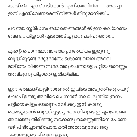
കണ്ടില്ല എന്ന് നടിക്കാൻ എനിക്കാവില്ല……അപ്പൊ
ഇനി എന്ത് വേണമെന്ന് നിങ്ങൾ തീരുമാനിക്ക്….
പറഞ്ഞ സ്ത്രീധനം തരാതെ ഞങ്ങൾക്ക് ഈ കല്യാണം
വേണ്ട… കിളവൻ എടുത്തടിച്ചു മറുപടി പറഞ്ഞു…
എന്റെ പൊന്നമ്മാവാ അപ്പൊ അധികം ഇരുന്നു
ബുദ്ധിമുട്ടണ്ട മരുമോനേം കൊണ്ട് വല്ല അറവ്
മാടിനേം വിക്കണ സ്ഥലത്തു ചെന്നാട്ടെ, പറ്റിയ ഒരെണ്ണം
അവിടുന്നു കിട്ടാതെ ഇരിക്കില്ല..
ഇനി അമ്മക്ക് കൂട്ടിനാണേൽ ഇവിടെ അടുത്ത് ഒരു പെറ്റ്
ഷോപ് ഉണ്ടു അവിടെ ചെന്നാൽ നല്ല മുന്തിയ ഇനം
പട്ടിയെ കിട്ടും ഒരെണ്ണം മേടിക്കു..ഇനി കാശു
കൊടുക്കാൻ ബുദ്ധിമുട്ടാച്ച റോഡിലൂടെ ഇഷ്ടം പോലെ
അലഞ്ഞു തിരിഞ്ഞു നടക്കണ്ടു ഒരെണ്ണത്തിനെ പോണ
വഴി പിടിച്ചോണ്ട് പോയ മതി അതാവുമ്പോ ഒരു
ചങ്ങലയുടെ ചിലവേയുള്ളു …