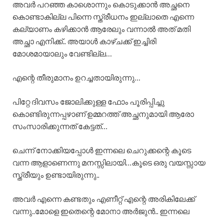
അവർ പറഞ്ഞ കാശൊന്നും കൊടുക്കാൻ അച്ഛനെ
കൊണ്ടാകില്ല പിന്നെ സ്ത്രീധനം ഇല്ലാതെ എന്നെ
കല്യാണം കഴിക്കാൻ ആരേലും വന്നാൽ അത് മതി
അച്ഛാ എനിക്ക്.. അയാൾ കാഴ്ചക്ക് ഇച്ചിരി
മോശമായാലും വേണ്ടില്ല…
എന്റെ തീരുമാനം ഉറച്ചതായിരുന്നു…
പിറ്റേ ദിവസം ജോലിക്കുള്ള ഫോം പൂരിപ്പിച്ചു
കൊണ്ടിരുന്നപ്പഴാണ് ഉമ്മറത്ത് അച്ഛനുമായി ആരോ
സംസാരിക്കുന്നത് കേട്ടത്…
ചെന്ന് നോക്കിയപ്പോൾ ഇന്നലെ ചെറുക്കന്റെ കൂടെ
വന്ന ആളാണെന്നു മനസ്സിലായി…കൂടെ ഒരു വയസ്സായ
സ്ത്രീയും ഉണ്ടായിരുന്നു..
അവർ എന്നെ കണ്ടതും എണീറ്റ് എന്റെ അരികിലേക്ക്
വന്നു..മോളെ ഇതെന്റെ മോനാ അർജുൻ.. ഇന്നലെ