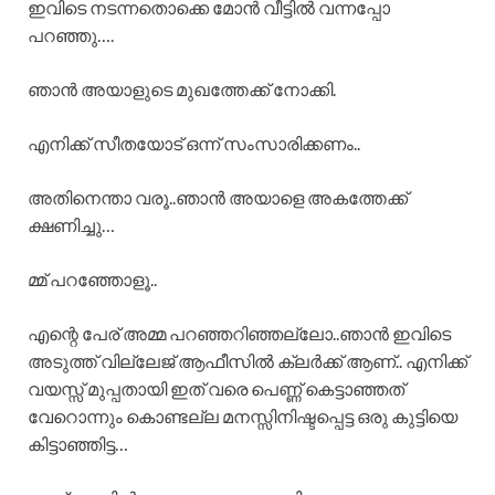
ഇവിടെ നടന്നതൊക്കെ മോൻ വീട്ടിൽ വന്നപ്പോ
പറഞ്ഞു….
ഞാൻ അയാളുടെ മുഖത്തേക്ക് നോക്കി.
എനിക്ക് സീതയോട് ഒന്ന് സംസാരിക്കണം..
അതിനെന്താ വരൂ..ഞാൻ അയാളെ അകത്തേക്ക്
ക്ഷണിച്ചു…
മ്മ് പറഞ്ഞോളൂ..
എന്റെ പേര് അമ്മ പറഞ്ഞറിഞ്ഞല്ലോ..ഞാൻ ഇവിടെ
അടുത്ത് വില്ലേജ് ആഫീസിൽ ക്ലർക്ക് ആണ്.. എനിക്ക്
വയസ്സ് മുപ്പതായി ഇത് വരെ പെണ്ണ് കെട്ടാഞ്ഞത്
വേറൊന്നും കൊണ്ടല്ല മനസ്സിനിഷ്ടപ്പെട്ട ഒരു കുട്ടിയെ
കിട്ടാഞ്ഞിട്ട…