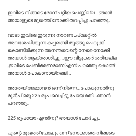
ഇവിടെ നിങ്ങടെ മോന് പറ്റിയ പെണ്ണില്ല…ഞാൻ
അയാളുടെ മുഖത്ത് നോക്കി തറപ്പിച്ചു പറഞ്ഞു..
വാടാ ഇവിടെ ഇരുന്നു നാറണ്ട ..പ്ലേറ്റിൽ
അവശേഷിക്കുന്ന കപ്പലണ്ടി തൂത്തു പെറുക്കി
കൊണ്ടിരിക്കുന്ന അനന്തരവന്റെ നേരെ നോക്കി
അയാൾ ആക്രോശിച്ചു …ഈ വീട്ടുകാർ ശരിയല്ല
,ഇവിടെ പെൺഭരണമാണ് എന്ന് പറഞ്ഞു കൊണ്ട്
അയാൾ പോകാനായിറങ്ങി…
അതേയ് അമ്മാവൻ ഒന്ന് നിന്നെ…പോകുന്നതിനു
മുൻപ് ഒരു 225 രൂപ വെച്ചിട്ടു പോയ മതി…ഞാൻ
പറഞ്ഞു..
225 രൂപയോ എന്തിനു? അയാൾ ചോദിച്ചു..
എന്റെ മുഖത്ത് പോലും ഒന്ന് നോക്കാതെ നിങ്ങടെ