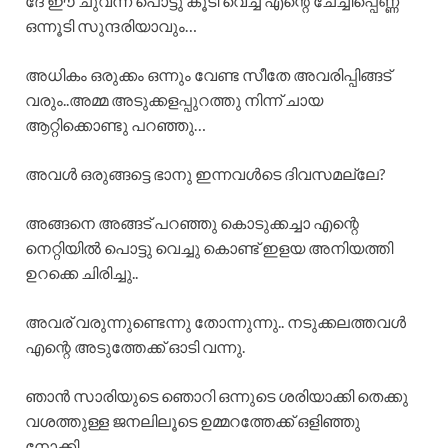
ദേ ഈ ചുവന്ന പൊട്ടു കൂടി വെച്ച എന്റെ ചേച്ചിപ്പെണ്ണ്
ഒന്നൂടി സുന്ദരിയാവും…
അധികം ഒരുക്കം ഒന്നും വേണ്ട സീതേ അവരിപ്പിങ്ങട്
വരും..അമ്മ അടുക്കളപ്പുറത്തു നിന്ന് ചായ
ആറ്റിക്കൊണ്ടു പറഞ്ഞു…
അവൾ ഒരുങ്ങട്ടെ ഭാനു ഇന്നവൾടെ ദിവസമല്ലേ?
അങ്ങനെ അങ്ങട് പറഞ്ഞു കൊടുക്കച്ചാ എന്റെ
നെറ്റിയിൽ പൊട്ടു വെച്ചു കൊണ്ട് ഇളയ അനിയത്തി
ഉറക്കെ ചിരിച്ചു..
അവര് വരുന്നുണ്ടെന്നു തോന്നുന്നു.. നടുക്കലത്തവൾ
എന്റെ അടുത്തേക്ക് ഓടി വന്നു.
ഞാൻ സാരിയുടെ ഞൊറി ഒന്നുടെ ശരിയാക്കി തെക്കു
വശത്തുള്ള ജനലിലൂടെ ഉമ്മറത്തേക്ക് ഒളിഞ്ഞു
നോക്കി…