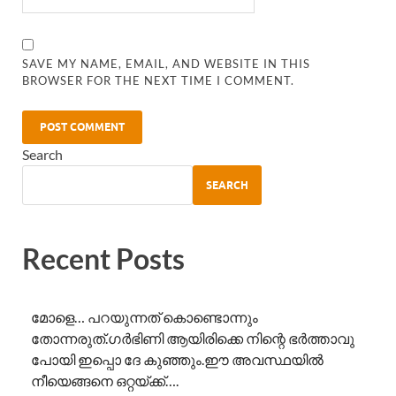
SAVE MY NAME, EMAIL, AND WEBSITE IN THIS
BROWSER FOR THE NEXT TIME I COMMENT.
Search
SEARCH
Recent Posts
മോളെ… പറയുന്നത് കൊണ്ടൊന്നും
തോന്നരുത്.ഗർഭിണി ആയിരിക്കെ നിന്റെ ഭർത്താവു
പോയി ഇപ്പൊ ദേ കുഞ്ഞും.ഈ അവസ്ഥയിൽ
നീയെങ്ങനെ ഒറ്റയ്ക്ക്….