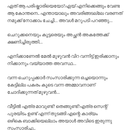
ഏത് ആ പരിഷ്കാരിയെയോ?ഏയ് എനിക്കെങ്ങും വേണ്ട
ആ കോന്തനെ.. എന്തായാലും അവരിങ്ങടല്ലേ വരണത്
നമുക്ക് നോക്കാം ചേച്ചി… അവൾ മറുപടി പറഞ്ഞു…
ചെറുക്കനെയും കൂട്ടരെയും അച്ഛൻ അകത്തേക്ക്
ക്ഷണിച്ചിരുത്തി…
എനിക്കാണേൽ മേൽ മുഴുവൻ വിറ വന്നിട്ട് ഇരിക്കാനും
നിക്കാനും വയ്യാത്ത അവസ്ഥ…
വന്ന ചെറുപ്പക്കാർ സംസാരിക്കുന്ന ഒച്ചയൊന്നും
കേട്ടില്ല പകരം കൂടെ വന്ന അമ്മാവനാണ്
ചോദിക്കുന്നത് മുഴുവൻ…
വീട്ടിൽ എത്ര മാവുണ്ട്? തെങ്ങുണ്ട്?എത്ര സെന്റ്
പുരയിടം ഉണ്ട് എന്ന് തുടങ്ങി എന്റെ കാര്യം
ഒഴികെ ബാക്കിയെല്ലാം അയാൾ അവിടെ ഇരുന്നു
സംസാരിച്ചു..