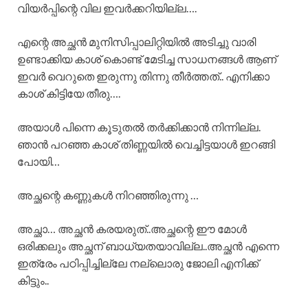
വിയർപ്പിന്റെ വില ഇവർക്കറിയില്ല….
എന്റെ അച്ഛൻ മുനിസിപ്പാലിറ്റിയിൽ അടിച്ചു വാരി
ഉണ്ടാക്കിയ കാശ് കൊണ്ട് മേടിച്ച സാധനങ്ങൾ ആണ്
ഇവർ വെറുതെ ഇരുന്നു തിന്നു തീർത്തത്.. എനിക്കാ
കാശ് കിട്ടിയേ തീരു….
അയാൾ പിന്നെ കൂടുതൽ തർക്കിക്കാൻ നിന്നില്ല.
ഞാൻ പറഞ്ഞ കാശ് തിണ്ണയിൽ വെച്ചിട്ടയാൾ ഇറങ്ങി
പോയി…
അച്ഛന്റെ കണ്ണുകൾ നിറഞ്ഞിരുന്നു …
അച്ഛാ… അച്ഛൻ കരയരുത്..അച്ഛന്റെ ഈ മോൾ
ഒരിക്കലും അച്ഛന് ബാധ്യതയാവില്ല..അച്ഛൻ എന്നെ
ഇത്രേം പഠിപ്പിച്ചില്ലേ നല്ലൊരു ജോലി എനിക്ക്
കിട്ടും..