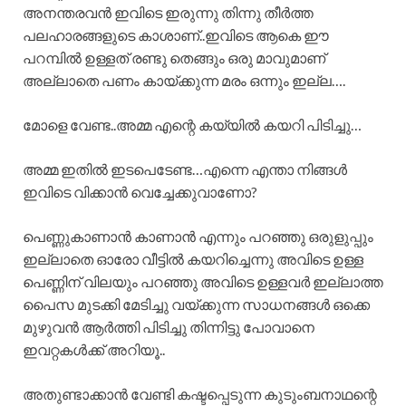
അനന്തരവൻ ഇവിടെ ഇരുന്നു തിന്നു തീർത്ത
പലഹാരങ്ങളുടെ കാശാണ്..ഇവിടെ ആകെ ഈ
പറമ്പിൽ ഉള്ളത് രണ്ടു തെങ്ങും ഒരു മാവുമാണ്
അല്ലാതെ പണം കായ്ക്കുന്ന മരം ഒന്നും ഇല്ല….
മോളെ വേണ്ട..അമ്മ എന്റെ കയ്യിൽ കയറി പിടിച്ചു…
അമ്മ ഇതിൽ ഇടപെടേണ്ട…എന്നെ എന്താ നിങ്ങൾ
ഇവിടെ വിക്കാൻ വെച്ചേക്കുവാണോ?
പെണ്ണുകാണാൻ കാണാൻ എന്നും പറഞ്ഞു ഒരുളുപ്പും
ഇല്ലാതെ ഓരോ വീട്ടിൽ കയറിച്ചെന്നു അവിടെ ഉള്ള
പെണ്ണിന് വിലയും പറഞ്ഞു അവിടെ ഉള്ളവർ ഇല്ലാത്ത
പൈസ മുടക്കി മേടിച്ചു വയ്ക്കുന്ന സാധനങ്ങൾ ഒക്കെ
മുഴുവൻ ആർത്തി പിടിച്ചു തിന്നിട്ടു പോവാനെ
ഇവറ്റകൾക്ക് അറിയൂ..
അതുണ്ടാക്കാൻ വേണ്ടി കഷ്ടപ്പെടുന്ന കുടുംബനാഥന്റെ