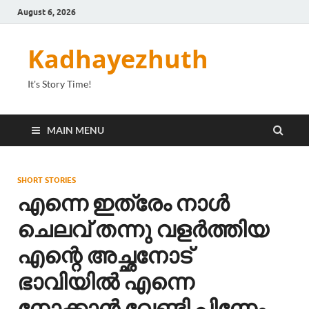
August 6, 2026
Kadhayezhuth
It's Story Time!
MAIN MENU
SHORT STORIES
എന്നെ ഇത്രേം നാൾ
ചെലവ് തന്നു വളർത്തിയ
എന്റെ അച്ഛനോട്
ഭാവിയിൽ എന്നെ
നോക്കാൻ വേണ്ടി പിന്നേം