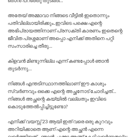
ഞാൻ പറഞ്ഞു തുടങ്ങി…
അതേയ് അമ്മാവാ നിങ്ങടെ വീട്ടിൽ ഇതൊന്നും
പതിവില്ലായിരിക്കും..ഇവിടെ പക്ഷെ എന്റെ
അഭിപ്രായത്തിനാണ് പ്രസക്തി കാരണം ഇതെന്റെ
ജീവിത പ്രശ്നമാണ് അപ്പൊ എനിക്ക് അതിനെ പറ്റി
സംസാരിച്ചെ തീരു…
കിളവൻ മിണ്ടുന്നില്ല എന്ന് കണ്ടപ്പോൾ ഞാൻ
തുടർന്നു…
നിങ്ങൾ എന്തടിസ്ഥാനത്തിലാണ് ഈ കാശും
സ്വർണവും ഒക്കെ എന്റെ അച്ഛനോട് ചോദിച്ചത്…
നിങ്ങൾ അച്ഛന്റെ കയ്യിൽ വല്ലതും ഇവിടെ
കൊടുത്തേൽപ്പിച്ചിട്ടുണ്ടോ?
എനിക്ക് വയസ്സ് 23 ആയി ഇത് വരെ ഒരു കുറവും
അറിയിക്കാതെ ആണ് എന്റെ അച്ഛൻ എന്നെ
വളർത്തിയത്…ഞാൻ ചുമ്മാ അങ്ങ് കേറി വളർന്നതല്ല..