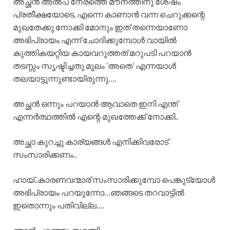
അച്ഛൻ അൽപ നേരത്തെ മൗനത്തിനു ശേഷം
പ്രതീക്ഷയോടെ, എന്നെ കാണാൻ വന്ന ചെറുക്കന്റെ
മുഖതേക്കു നോക്കി മോനും ഇത് തന്നെയാണോ
അഭിപ്രായം എന്ന് ചോദിക്കുമ്പോൾ വായിൽ
കുത്തികയറ്റിയ കായവറുത്തത് മറുപടി പറയാൻ
തടസ്സം സൃഷ്ടിച്ചതു മൂലം ‘അതെ’ എന്നയാൾ
തലയാട്ടുന്നുണ്ടായിരുന്നു….
അച്ഛൻ ഒന്നും പറയാൻ ആവാതെ ഇനി എന്ത്
എന്നർത്ഥത്തിൽ എന്റെ മുഖത്തേക്ക് നോക്കി..
അച്ഛാ കുറച്ചു കാര്യങ്ങൾ എനിക്കിവരോട്
സംസാരിക്കണം..
ഹായ്..കാരണവന്മാര് സംസാരിക്കുമ്പോ പെങ്കുട്യോൾ
അഭിപ്രായം പറയുന്നോ…ഞങ്ങടെ തറവാട്ടിൽ
ഇതൊന്നും പതിവില്ല….