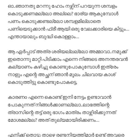
ഓ..ഞാനതു മറന്നു ഹോം നഴ്സിന് പറയുന്ന ശമ്പളം
കൊടുക്കണമല്ലോ അല്ലെ? ഭാര്യ ആകുമ്പോൾ
പണം കൊടുക്കണ്ടല്ലോ ശമ്പളമില്ലാതെ
പണിയെടുക്കാൻ ഫ്രീ ആയി ഒരു വേലക്കാരിയെ കിട്ടും…
എന്തായാലും ബുദ്ധി കൊള്ളാം…
ആ ഏർപ്പാട് അത്ര ശരിയല്ലല്ലോ അമ്മാവാ..നമുക്ക്
ഇതൊന്നു മാറ്റി പിടിക്കാം എന്നെ നിങ്ങടെ അനന്തരവൻ
കല്യാണം കഴിച്ചു കൊണ്ടുപോകുമ്പോൾ ഇത്രേം
നാളും എന്റെ അച്ഛന് ഞാൻ മൂലം ചിലവായ കാശ്
കൊടുത്തിട്ടു കൊണ്ടുപോകട്ടെ,
കാരണo എന്നെ കൊണ്ട് ഇനി നേട്ടം ഉണ്ടാവാൻ
പോകുന്നത് നിങ്ങൾക്കാണല്ലോ..ലാഭത്തിന്റെ
ത്രാസിന്റെ തട്ട് ഒരു ഭാഗം മാത്രം താഴ്ന്നിരിക്കുന്നത്
മോശമല്ലേ? അത് തുല്യമായിരിക്കണം…
എനിക്ക് തൊട്ടു താഴെ രണ്ടനിയത്തിമാർ ഉണ്ട് അവരെ