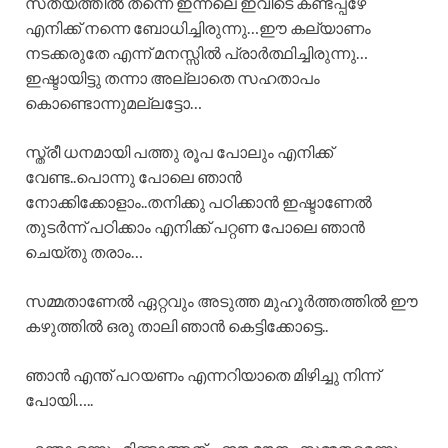
സത്യത്തിൽ തന്നെ ഇന്നലെ ഇവിടെ കണ്ടപ്പഴേ
എനിക്ക് നന്നെ ബോധിച്ചിരുന്നു…ഈ കല്യാണം
നടക്കരുതേ എന്ന് മനസ്സിൽ പ്രാർത്ഥിച്ചിരുന്നു…
ഇഷ്ടായിട്ടു തന്നാ അല്ലാതെ സഹതാപം
കൊണ്ടൊന്നുമല്ലട്ടോ…
സ്ത്രീ ധനമായി പത്തു രൂപ പോലും എനിക്ക്
വേണ്ട..പൊന്നു പോലെ ഞാൻ
നോക്കിക്കോളാം..തനിക്കു പഠിക്കാൻ ഇഷ്ടാണേൽ
തുടർന്ന് പഠിക്കാം എനിക്ക് പറ്റണ പോലെ ഞാൻ
ചെയ്തു തരാം…
സമ്മതാണേൽ ഏറ്റവും അടുത്ത മുഹൂർത്തത്തിൽ ഈ
കഴുത്തിൽ ഒരു താലി ഞാൻ കെട്ടിക്കോട്ടെ..
ഞാൻ എന്ത് പറയണം എന്നറിയാതെ മിഴിച്ചു നിന്ന്
പോയി…..