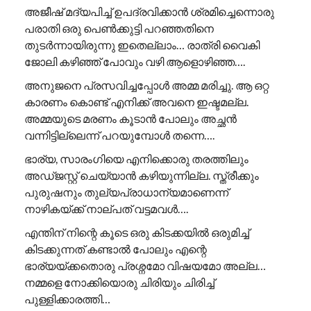
അജീഷ് മദ്യപിച്ച് ഉപദ്രവിക്കാൻ ശ്രമിച്ചെന്നൊരു
പരാതി ഒരു പെൺക്കുട്ടി പറഞ്ഞതിനെ
തുടർന്നായിരുന്നു ഇതെല്ലാം… രാത്രി വൈകി
ജോലി കഴിഞ്ഞ് പോവും വഴി ആളൊഴിഞ്ഞ….
അനുജനെ പ്രസവിച്ചപ്പോൾ അമ്മ മരിച്ചു. ആ ഒറ്റ
കാരണം കൊണ്ട് എനിക്ക് അവനെ ഇഷ്ടമല്ല.
അമ്മയുടെ മരണം കൂടാൻ പോലും അച്ഛൻ
വന്നിട്ടില്ലെന്ന് പറയുമ്പോൾ തന്നെ….
ഭാര്യ, സാരംഗിയെ എനിക്കൊരു തരത്തിലും
അഡ്ജസ്റ്റ് ചെയ്യാൻ കഴിയുന്നില്ല. സ്ത്രീക്കും
പുരുഷനും തുല്യപ്രാധാന്യമാണെന്ന്
നാഴികയ്ക്ക് നാല്പത് വട്ടമവൾ….
എന്തിന് നിന്റെ കൂടെ ഒരു കിടക്കയിൽ ഒരുമിച്ച്
കിടക്കുന്നത് കണ്ടാൽ പോലും എന്റെ
ഭാര്യയ്ക്കതൊരു പ്രശ്നമോ വിഷയമോ അല്ല…
നമ്മളെ നോക്കിയൊരു ചിരിയും ചിരിച്ച്
പുള്ളിക്കാരത്തി…