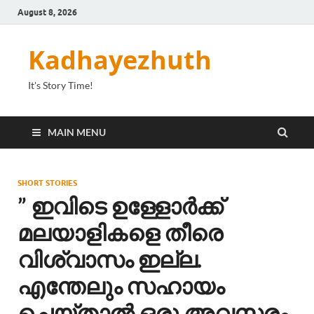
August 8, 2026
Kadhayezhuth
It's Story Time!
MAIN MENU
SHORT STORIES
” ഇവിടെ ഉള്ളോർക്ക്
മലയാളികളെ തീരെ
വിശ്വാസം ഇല്ല.
എന്തേലും സഹായം
ചെയ്താൽ ഒരു അവസരം