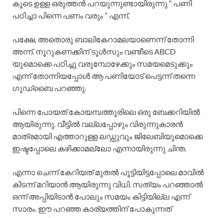
കൂടെ ഉള്ള ഒരുത്തൻ പറയുന്നുണ്ടായിരുന്നു ” പണി
പഠിച്ചാ പിന്നെ പണം വരും ” എന്ന്.
പക്ഷേ, അതൊരു ബാലികേറാമലയാണെന്ന് തോന്നി
അന്ന്. നൂറുകണക്കിന് ടൂൾസും വണ്ടീടെ ABCD
യുമൊക്കെ പഠിച്ചു വരുമ്പോഴേക്കും സമയമെടുക്കും
എന്ന് തോന്നിയപ്പോൾ ആ പണിയോട് പെട്ടന്ന് തന്നെ
ഗുഡ്ബൈ പറഞ്ഞു.
പിന്നെ പോയത് കോയമ്പത്തൂരിലെ ഒരു ബേക്കറിയിൽ
ആയിരുന്നു. വീട്ടിൽ വല്ലപ്പോഴും വിരുന്നുകാരൻ
മാത്രമായി എത്താറുള്ള ലഡ്ഡുവും ജിലേബിയുമൊക്കെ
ഇഷ്ടപ്പോലെ കഴിക്കാമല്ലോ എന്നായിരുന്നു ചിന്ത.
എന്നാ ചെന്ന് കേറിയത് മുതൽ പൂട്ടിയിട്ടപ്പോലെ മാവിൽ
കിടന്ന് മറിയാൻ ആയിരുന്നു വിധി. സത്യം പറഞ്ഞാൽ
ഒന്ന് അപ്പിയിടാൻ പോലും സമയം കിട്ടിയില്ല എന്ന്
സാരം. ഈ പറഞ്ഞ കാര്യത്തിന് പോകുന്നത്