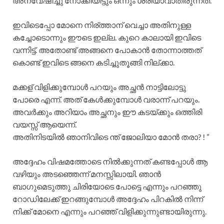
അന്വേഷിച്ചു നോക്കിയിട്ടും ഒന്നും ശരിയാവാതിരുന്നത്.
ഇവിടെപ്പോ മോനെ നിര്ത്താന് വെച്ചാ അതിനുള്ള
കച്ചോടൊന്നും ഈടെ ഇല്ല. കുറെ കാലായി ഇവിടെ
വന്നിട്ട്. അതോണ്ട് അങ്ങനെ പോകാൻ തോന്നാത്തത്
കൊണ്ട് ഇവിടെ ങ്ങനെ കടിച്ചുതൂങ്ങി നില്ക്കാ.
മക്കള് വിളിക്കുമ്പോൾ പറയും അച്ഛൻ നാട്ടിലോട്ടു
പോരെ എന്ന്. അത് കേൾക്കുമ്പോൾ വരാന്ന് പറയും.
അവർക്കും അറിയാം അച്ഛനും ഈ കടയ്ക്കും ഒത്തിരി
വയസ്സ് ആയെന്ന്.
അതിനിടയിൽ ഞാനിവിടെ ന്ത്‌ ജോലിയാ മോൻ തരാ? ! ”
അദ്ദേഹം വിഷമത്തോടെ നിൽക്കുന്നത് കണ്ടപ്പോൾ ആ
വഴിയും അടഞ്ഞെന്ന് മനസ്സിലായി. ഞാൻ
ബാഗുമെടുത്തു ചിരിയോടെ പോട്ടെ എന്നും പറഞ്ഞു
റോഡിലേക്ക് ഇറങ്ങുമ്പോൾ അദ്ദേഹം പിറകിൽ നിന്ന്
നിക്ക് മോനെ എന്നും പറഞ്ഞ് വിളിക്കുന്നുണ്ടായിരുന്നു.