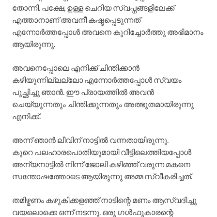
തോന്നി. പക്ഷേ, ഉള്ള ചെറിയ സ്വപ്നങ്ങളിലേക്ക്
എത്താനാണ് അവനീ കഷ്ടപ്പെടുന്നത്
എന്നോർത്തപ്പോൾ അവനെ കുറിച്ചോർത്തു അഭിമാനം
ആയിരുന്നു.
അവനെപ്പോലെ എനിക്ക് ചിന്തിക്കാൻ
കഴിയുന്നില്ലല്ലോ എന്നോർത്തപ്പോൾ സ്വയം
പുച്ഛിച്ചു ഞാൻ. ഈ പ്രായത്തിൽ അവൻ
ചെയ്യുന്നതും ചിന്തിക്കുന്നതും അത്ഭുതമായിരുന്നു
എനിക്ക്.
അന്ന് ഞാൻ ലീവിന് നാട്ടിൽ വന്നതായിരുന്നു.
കുറെ പലഹാരപൊതിയുമായി വീട്ടിലെത്തിയപ്പോൾ
അന്യനാട്ടിൽ നിന്ന് ജോലി കഴിഞ്ഞ് വരുന്ന മകനെ
സന്തോഷത്തോടെ ആയിരുന്നു അമ്മ സ്വീകരിച്ചത്.
തമിഴ്മണം കഴുകിക്കളഞ്ഞ് നാടിന്റെ മണം ആസ്വദിച്ചു
വയലൊക്കെ ഒന്ന് നടന്നു. ഒരു ഗൾഫുകാരന്റെ