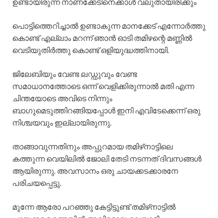
ഉണ്ടായിരുന്ന നാണക്കേടിനെക്കാൾ വലുതായിരിക്കും
പൊട്ടിത്തെറിച്ചാൽ ഉണ്ടാകുന്ന മാനക്കേട് എന്നോർത്തു
കൊണ്ട് എല്ലാം മറന്ന് ഞാൻ ഓടി തമിഴന്റെ മണ്ണിൽ
വെടിയുതിർത്തു കൊണ്ട് ഒളിയുദ്ധത്തിനായി.
ജിലേബിയും വേണ്ട ലഡ്ഡുവും വേണ്ട
സമാധാനത്തോടെ ഒന്ന് വെളിക്കിരുന്നാൽ മതി എന്ന
ചിന്തയോടെ അവിടെ നിന്നും
ബാഗുമെടുത്തിറങ്ങിയപ്പോൾ ഇനി എവിടേക്കെന്ന് ഒരു
നിശ്ചയവും ഇല്ലായിരുന്നു.
താങ്ങാവുന്നതിനും അപ്പുറമായ തമിഴ്‍നാട്ടിലെ
കത്തുന്ന വെയിലിൽ ജോലി തേടി നടന്നത് ദിവസങ്ങൾ
ആയിരുന്നു. അവസാനം ഒരു ചായക്കടക്കാരനേ
പരിചയപ്പെട്ടു.
മുന്നേ ആരോ പറഞ്ഞു കേട്ടിട്ടുണ്ട് തമിഴ്‌നാട്ടിൽ