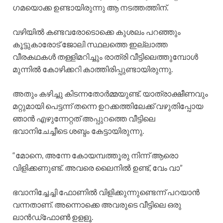
ഗമയൊക്ക ഉണ്ടായിരുന്നു ആ നടത്തത്തിന്.
വഴിയിൽ കണ്ടവരോടൊക്കെ കുശലം പറഞ്ഞും
കൂട്ടുകാരോട് ജോലി സ്ഥലത്തെ ഇല്ലാത്ത
വീരകഥകൾ തള്ളിമറിച്ചും രാത്രി വീട്ടിലെത്തുമ്പോൾ
മുന്നിൽ കോഴിക്കറി കാത്തിരിപ്പുണ്ടായിരുന്നു.
അതും കഴിച്ചു കിടന്നതോർമ്മയുണ്ട്. യാത്രാക്ഷീണവും
മറ്റുമായി പെട്ടന്ന് തന്നെ ഉറക്കത്തിലേക്ക് വഴുതിപ്പോയ
ഞാൻ എഴുന്നേറ്റത് അപ്പുറത്തെ വീട്ടിലെ
ഭവാനിചേച്ചീടെ ശബ്ദം കേട്ടായിരുന്നു.
“മോനെ, അന്നേ കോയമ്പത്തൂരു നിന്ന് ആരൊ
വിളിക്കണുണ്ട്. അവരെ ലൈനിൽ ഉണ്ട്, വേം വാ”
ഭവാനിച്ചേച്ചി ഫോണിൽ വിളിക്കുന്നുണ്ടെന്ന് പറയാൻ
വന്നതാണ്. അന്നൊക്കെ അവരുടെ വീട്ടിലെ ഒരു
ലാൻഡ്ഫോൺ ഉളളൂ.