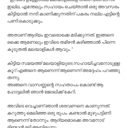
ഇല്ല. എന്തേലും സഹായം ചെയ്താൽ ഒരു അവസരം
കിട്ടിയാൽ നന്ദി കാണിക്കുന്നതിന് പകരം നല്ല എട്ടിന്റെ
പണി കൊടുക്കും.
അതാണ് ആദ്യം ഇവരൊക്കെ മടിക്കുന്നത്. ഇങ്ങനെ
ഒക്കെ ആണേലും ഇവിടെ തമിഴൻ കഴിഞ്ഞാൽ പിന്നെ
കൂടുതൽ മലയാളികൾ ആവും. ”
കിട്ടിയ സമയത്ത് മലയാളിയുടെ സഹായിച്ചവനോടുള്ള
കൂറ് എങ്ങനെ ആണെന്ന് ആണെന്ന് അദ്ദേഹം പറഞ്ഞു
തന്നു.
അങ്ങനെ വാസണ്ണന്റെ സഹതാപം കൊണ്ട് ആ
ഹോട്ടലിൽ ഞാൻ ജോലിക്ക് കേറി.
അവിടെ വെച്ചാണ് ഞാൻ ശരവണനെ കാണുന്നത്.
കറുത്തു മെലിഞ്ഞ ഒരു രൂപം. കണ്ടാൽ മുഴുപട്ടിണി
ആണെന്ന് തോന്നും. ആദ്യമൊക്കെ അവനോട്
മിണ്ടാൻ മടി ആയിരുന്നു.