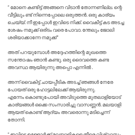
” മോനെ കണ്ടിട്ട് അങ്ങനെ വിടാൻ തോന്നണില്ല. ന്റെ
വീട്ടിലും ണ്ട് നിന്നെപ്പോലെ ഒരുത്തൻ. ഒരു കാര്യം
ചെയ്യ്. നീ ഇപ്പോൾ ഇവിടെ നിക്ക്. വൈകീട്ട് കട അടച്ച
ശേഷം നമുക്ക് ഒരിടം വരെ പോവാ. ന്തേലും ജോലി
ശരിയാക്കാന്നേ നമുക്ക്”
അത് പറയുമ്പോൾ അദ്ദേഹത്തിന്റെ മുഖത്തെ
സന്തോഷം ഞാൻ കണ്ടു. ഒരു ദൈവത്തെ കണ്ട
അവസ്ഥ ആയിരുന്നു അപ്പൊ എന്നിൽ .
അന്ന് വൈകിട്ട് ചായപ്പീടിക അടച്ച് ഞങ്ങൾ നേരേ
പോയത് ഒരു ഹോട്ടലിലേക്ക് ആയിരുന്നു.
എന്നേം കൊണ്ടുപോയി അവിടുത്തെ മുതലാളിയോട്
കാര്യങ്ങൾ ഒക്കെ സംസാരിച്ചു വാസണ്ണൻ. മലയാളി
ആയത് കൊണ്ട് ആദ്യം അവരൊന്നു മടിച്ചെന്ന്
തോന്നി.
” ഇവിടെ ഉള്ളോർക്ക് മലയാളികളെ തീരെ വിശ്വാസം