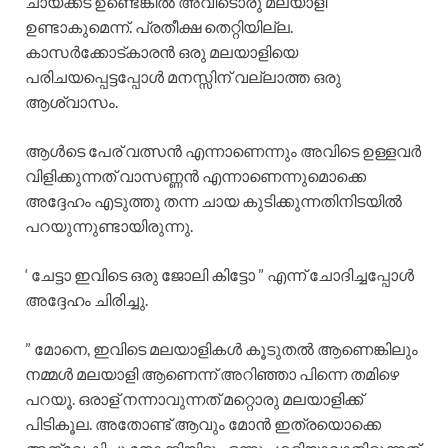
ചായക്കട ഉണ്ടെങ്കിൽ അവിടൊരു മലയാളി
ഉണ്ടാകുമെന്ന്. പ്രതീക്ഷ തെറ്റിയില്ല.
കാസർക്കോട്കാരൻ ഒരു മലയാളിയെ
പരിചയപ്പെട്ടപ്പോൾ മനസ്സിന് വല്ലാത്ത ഒരു
ആശ്വാസം.
ആൾടെ പേര് വത്സൻ എന്നാണെന്നും അവിടെ ഉള്ളവർ
വിളിക്കുന്നത് വാസണ്ണൻ എന്നാണെന്നുമൊക്കെ
അദ്ദേഹം എടുത്തു തന്ന ചായ കുടിക്കുന്നതിനിടയിൽ
പറയുന്നുണ്ടായിരുന്നു.
‘ ചേട്ടാ ഇവിടെ ഒരു ജോലി കിട്ടോ ” എന്ന് ചോദിച്ചപ്പോൾ
അദ്ദേഹം ചിരിച്ചു.
” മോനെ, ഇവിടെ മലയാളികൾ കൂടുതൽ ആണെങ്കിലും
നമ്മൾ മലയാളി ആണെന്ന് അറിഞ്ഞാ പിന്നെ തമിഴെ
പറയൂ. ഒരാള് നന്നാവുന്നത് മറ്റൊരു മലയാളിക്ക്
പിടികൂല. അതോണ്ട് ആവും മോൻ ഇത്രയൊക്കെ