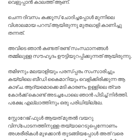
വെളുപ്പാൻ കാലത്ത് ആണ്.
ചെന്ന ദിവസം കക്കൂസ് ചോദിച്ചപ്പോൾ മുന്നിലെ
വിശാലമായ പറമ്പ് ആയിരുന്നു മുതലാളി കാണിച്ചു
തന്നത്.
അവിടെ ഞാൻ കണ്ടത് രണ്ട് സംസ്ഥാനങ്ങൾ
തമ്മിലുള്ള സൗഹൃദം ഊട്ടിയുറപ്പിക്കുന്നത് ആയിരുന്നു.
തമിഴനും മലയാളിയും പരസ്പ്പരം സംസാരിച്ചും
കയ്യിലെ ബീഡി കൈമാറിയും വെളിക്കിരിക്കുന്ന ആ
കാഴ്ച. ആദ്യമൊക്കെ മടി കാരണം ഉള്ളിലെ ത്വര
കോർക്ക് കൊണ്ട് അടച്ചപോലെ ഞാൻ പിടിച്ച് നിർത്തി.
പക്ഷേ, എല്ലാത്തിനും ഒരു പരിധിയില്ലേ.
സ്റ്റോറേജ് ഫുൾ ആയത് മുതൽ വയറു
വിസ്പോടനത്തിനുള്ള തയ്യാറെടുപ്പെന്നോണം
അശരീരികൾ മുഴക്കാൻ തുടങ്ങിയപ്പോൾ അത് വരെ