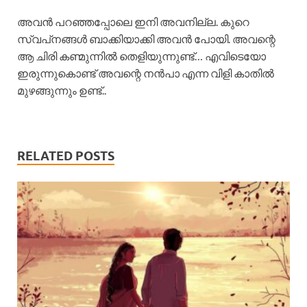
അവൻ പറഞ്ഞപ്പോലെ ഇനി അവനില്ല. കുറെ
സ്വപ്‌നങ്ങൾ ബാക്കിയാക്കി അവൻ പോയി. അവന്റെ
ആ ചിരി കണ്മുന്നിൽ തെളിയുന്നുണ്ട്… എവിടെയോ
ഇരുന്നുകൊണ്ട് അവന്റെ നൻപാ എന്ന വിളി കാതിൽ
മുഴങ്ങുന്നും ഉണ്ട്..
RELATED POSTS