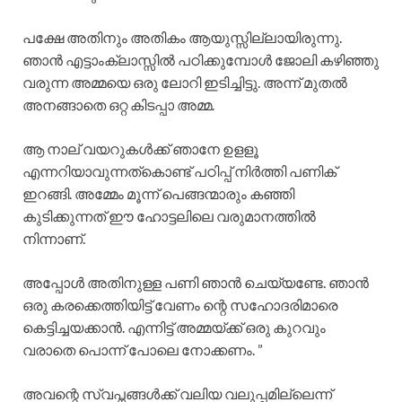
പക്ഷേ അതിനും അതികം ആയുസ്സില്ലായിരുന്നു.
ഞാൻ എട്ടാംക്ലാസ്സിൽ പഠിക്കുമ്പോൾ ജോലി കഴിഞ്ഞു
വരുന്ന അമ്മയെ ഒരു ലോറി ഇടിച്ചിട്ടു. അന്ന് മുതൽ
അനങ്ങാതെ ഒറ്റ കിടപ്പാ അമ്മ.
ആ നാല് വയറുകൾക്ക് ഞാനേ ഉളളൂ
എന്നറിയാവുന്നത്കൊണ്ട് പഠിപ്പ് നിർത്തി പണിക്
ഇറങ്ങി. അമ്മേം മൂന്ന് പെങ്ങന്മാരും കഞ്ഞി
കുടിക്കുന്നത് ഈ ഹോട്ടലിലെ വരുമാനത്തിൽ
നിന്നാണ്.
അപ്പോൾ അതിനുള്ള പണി ഞാൻ ചെയ്യണ്ടേ. ഞാൻ
ഒരു കരക്കെത്തിയിട്ട് വേണം ന്റെ സഹോദരിമാരെ
കെട്ടിച്ചയക്കാൻ. എന്നിട്ട് അമ്മയ്ക്ക് ഒരു കുറവും
വരാതെ പൊന്ന് പോലെ നോക്കണം. ”
അവന്റെ സ്വപ്നങ്ങൾക്ക് വലിയ വലുപ്പമില്ലെന്ന്