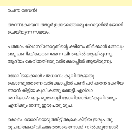
രചന: ദേവൻ)
അന്ന് കോയമ്പത്തൂർ ഉക്കടത്തൊരു ഹോട്ടലിൽ ജോലി
ചെയ്യുന്ന സമയം.
പത്താം ക്ലാസ് തോറ്റതിന്റെ ക്ഷീണം തീർക്കാൻ ന്തേലും
ഒരു പണിക്ക് കേറണമെന്ന ചിന്തയിൽ ആയിരുന്നു.
ആദ്യം കേറിയത് ഒരു വർക്ഷോപ്പിൽ ആയിരുന്നു.
ജോലിയെക്കാൾ പ്രധാനം കൂലി ആയതു
കൊണ്ടുത്തന്നെ വർക്ഷോപ്പിൽ പണി പഠിക്കാൻ കേറിയ
ഞാൻ കിട്ടിയ കൂലി കണ്ടു ഞെട്ടി. എല്ലാ
ശനിയാഴ്ചയും മുതലാളി ജോലിക്കാർക്ക് കൂലി തരും
എനിക്കും തന്നു ഇരുപതു രൂപ.
ഒരാഴ്ച ജോലിയെടുത്തിട്ട് ആകെ കിട്ടിയ ഇരുപതു
രൂപയിലേക്ക് വിഷമത്തോടെ നോക്കി നിൽക്കുമ്പോൾ