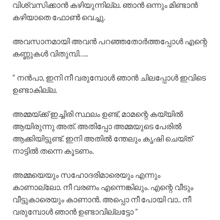
വിശ്വസിക്കാൻ കഴിയുന്നില്ല. ഞാൻ ഒന്നും മിണ്ടാൻ
കഴിയാതെ ഫോൺ വെച്ചു.
അവസാനമായി അവൻ പറഞ്ഞതോർത്തപ്പോൾ എന്റെ
കണ്ണുകൾ വിതുമ്പി…..
” നൻപാ, ഇനി നീ വരുമ്പോൾ ഞാൻ ചിലപ്പോൾ ഇവിടെ
ഉണ്ടാകില്ല.
അമ്മയ്ക്ക് ഇച്ചിരി സ്ഥലം ഉണ്ട്, മാമന്റെ കയ്യിൽ
ആയിരുന്നു അത്. അതിപ്പോ അമ്മയുടെ പേരിൽ
ആക്കിയിട്ടുണ്ട്. ഇനി അതിൽ ന്തേലും കൃഷി ചെയ്ത്
നാട്ടിൽ തന്നെ കൂടണം.
അമ്മയെയും സഹോദരിമാരെയും എന്നും
കാണാല്ലോ. നീ വരണം എന്നെങ്കിലും. എന്റെ വീടും
വീട്ടുകാരെയും കാണാൻ. അപ്പൊ നീ പോയി വാ.. നീ
വരുമ്പോൾ ഞാൻ ഉണ്ടാവില്ലട്ടോ ”