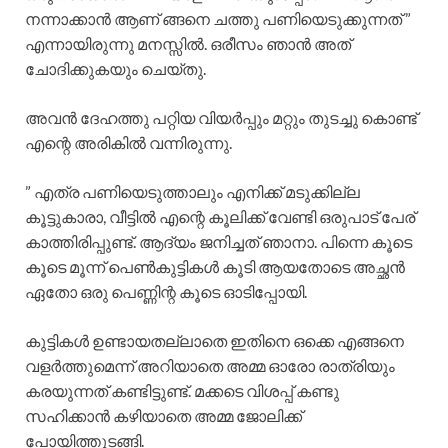
നന്നാക്കാൻ ആണ് ങ്ങനെ ചത്തു പണിയെടുക്കുന്നത് ”
എന്നായിരുന്നു മനസ്സിൽ. ഒരീസം ഞാൻ അത്
ചോദിക്കുകയും ചെയ്തു.
അവൻ ദേഹത്തു പറ്റിയ വിയർപ്പും മറ്റും തുടച്ചു കൊണ്ട്
എന്റെ അരികിൽ വന്നിരുന്നു.
” എത്ര പണിയെടുത്താലും എനിക്ക് മടുക്കില്ല
കൂട്ടുകാരാ, വീട്ടിൽ എന്റെ കൂലിക്ക് വേണ്ടി ഒരുപാട് പേര്
കാത്തിരിപ്പുണ്ട്. ആദ്യം ജനിച്ചത് ഞാനാ. പിന്നെ കൂടെ
കൂടെ മൂന്ന് പെൺകുട്ടികൾ കൂടി ആയതോടെ അച്ഛൻ
ഏതോ ഒരു പെണ്ണിന്റ കൂടെ ഓടിപ്പോയി.
കുട്ടികൾ ഉണ്ടായതല്ലാതെ ഇതിനെ ഒക്കെ എങ്ങനെ
വളർത്തുമെന്ന് അറിയാതെ അമ്മ ഓരോ രാത്രിയും
കരയുന്നത് കണ്ടിട്ടുണ്ട്. മക്കടെ വിശപ്പ് കണ്ടു
സഹിക്കാൻ കഴിയാതെ അമ്മ ജോലിക്ക്
പോയിത്തുടങ്ങി.