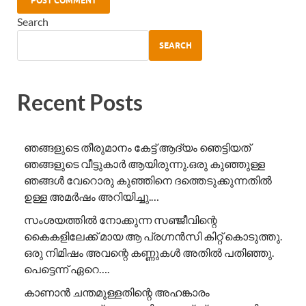
Search
SEARCH
Recent Posts
ഞങ്ങളുടെ തീരുമാനം കേട്ട് ആദ്യം ഞെട്ടിയത്
ഞങ്ങളുടെ വീട്ടുകാർ ആയിരുന്നു.ഒരു കുഞ്ഞുള്ള
ഞങ്ങൾ വേറൊരു കുഞ്ഞിനെ ദത്തെടുക്കുന്നതിൽ
ഉള്ള അമർഷം അറിയിച്ചു.…
സംശയത്തിൽ നോക്കുന്ന സഞ്ജീവിന്റെ
കൈകളിലേക്ക് മായ ആ പ്രഗ്നൻസി കിറ്റ് കൊടുത്തു.
ഒരു നിമിഷം അവന്റെ കണ്ണുകൾ അതിൽ പതിഞ്ഞു.
പെട്ടെന്ന് ഏറെ….
കാണാൻ ചന്തമുള്ളതിന്റെ അഹങ്കാരം