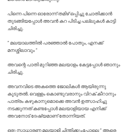
പിന്നെ പിന്നെ ഓരോന്ന് തമിഴ് ഒപ്പിച്ചു ചോതിക്കാൻ
തുടങ്ങിയപ്പോൾ അവൻ കറ പിടിച്ച പല്ലുകൾ കാട്ടി
ചിരിച്ചു.
” മലയാലത്തിൽ പരഞ്ഞാൽ പോതും, എനക്ക്
മനശ്ശിലാവും ”
അവന്റെ പാതി മുറിഞ്ഞ മലയാളം കേട്ടപ്പോൾ ഞാനും
ചിരിച്ചു.
അവനവിടെ അകത്തെ ജോലികൾ ആയിരുന്നു
കൂടുതൽ. വെള്ളം കൊണ്ടുവരാനും വിറക് കീറാനും
പാത്രം കഴുകാനുമൊക്കെ അവൻ ഉത്സാഹിച്ചു
നടക്കുന്നത് കണ്ടപ്പോൾ മലയാളിയായ എനിക്ക്
അവനോട് ദേഷ്യമാണ് തോന്നിയത്.
ഒരു സാധാരണ മലയാളി ചിന്തിക്കുംപ്പോലെ ” ആരെ