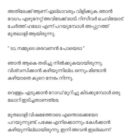
അതിലേക്ക് ആണ് എല്ലാവരും വിളിക്കുക. ഞാൻ
വേഗം എഴുനേറ്റ് അവിടേക്ക് ഓടി. റിസീവർ ചെവിയോട്
ചേർത്ത് ഹലോ എന്ന് പറയുമ്പോൾ അപ്പുറത്ത്‌
മുതലാളി ആയിരുന്നു.
” ടാ, നമ്മുടെ ശരവണൻ പോയെടാ ”
ഞാൻ ആകെ തരിച്ചു നിൽക്കുകയായിരുന്നു.
വിശ്വസിക്കാൻ കഴിയുന്നില്ല. ഒന്നും മിണ്ടാൻ
കഴിയാതെ കുറെ നേരം നിന്നു.
വെള്ളം എടുക്കാൻ റോഡ് മുറിച്ചു കിടക്കുമ്പോൾ ഒരു
ലോറി ഇടിച്ചതാണത്രേ.
മുതലാളി വിഷമത്തോടെ എന്തൊക്കെയോ
പറയുന്നുണ്ട്. പക്ഷേ എനിക്കൊന്നും കേൾക്കാൻ
കഴിയുന്നില്ലായിരുന്നു. ഇനി അവൻ ഇല്ലെന്ന്