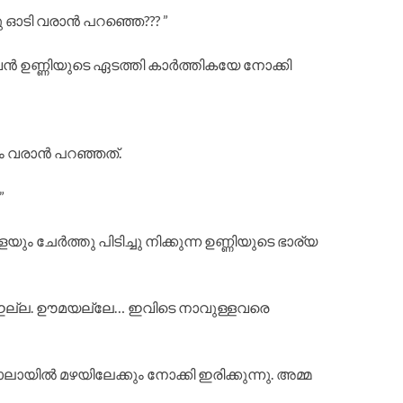
്ചു ഓടി വരാൻ പറഞ്ഞെ??? ”
മാവൻ ഉണ്ണിയുടെ ഏടത്തി കാർത്തികയേ നോക്കി
ും വരാൻ പറഞ്ഞത്.
”
ം ചേർത്തു പിടിച്ചു നിക്കുന്ന ഉണ്ണിയുടെ ഭാര്യ
വും ഇല്ല. ഊമയല്ലേ… ഇവിടെ നാവുള്ളവരെ
ലായിൽ മഴയിലേക്കും നോക്കി ഇരിക്കുന്നു. അമ്മ