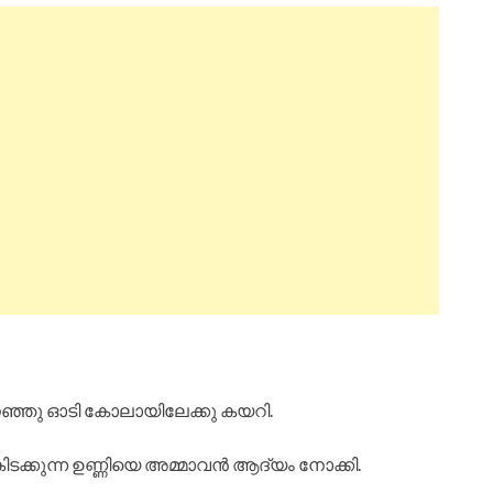
ഞ്ഞു ഓടി കോലായിലേക്കു കയറി.
കിടക്കുന്ന ഉണ്ണിയെ അമ്മാവൻ ആദ്യം നോക്കി.