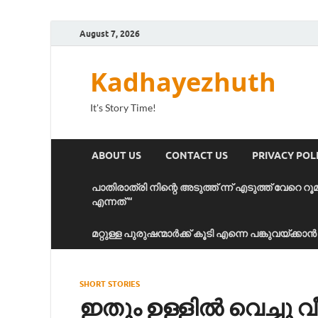
August 7, 2026
Kadhayezhuth
It's Story Time!
ABOUT US
CONTACT US
PRIVACY POL
പാതിരാത്രി നിന്റെ അടുത്ത് ന്ന് എടുത്ത് വേറെ റൂ
എന്നത് “
മറ്റുള്ള പുരുഷന്മാർക്ക് കൂടി എന്നെ പങ്കുവയ്ക്ക
SHORT STORIES
ഇതും ഉള്ളിൽ വെച്ചു വീ