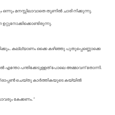
ന്നും മനസ്സിലാവാതെ തൂണിൽ ചാരി നിക്കുന്നു.
റ്റുനോക്കിക്കൊണ്ടിരുന്നു.
കും.. കല്ല്യാണം ഒക്കെ കഴിഞ്ഞു പുതുപ്പെണ്ണൊക്കെ
ൽ എന്തോ പന്തിക്കേടുള്ളത് പോലെ അമ്മാവന് തോന്നി.
ാബ് ഓപ്പൺ ചെയ്തു കാർത്തികയുടെ കയ്യിൽ
ാവരും കേക്കണം. ”