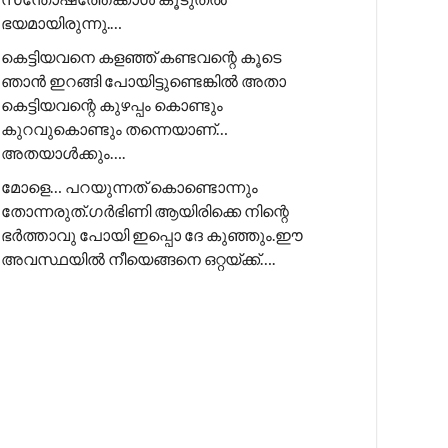
ഭയമായിരുന്നു.…
കെട്ടിയവനെ കളഞ്ഞ് കണ്ടവന്റെ കൂടെ
ഞാൻ ഇറങ്ങി പോയിട്ടുണ്ടെങ്കിൽ അതാ
കെട്ടിയവന്റെ കുഴപ്പം കൊണ്ടും
കുറവുകൊണ്ടും തന്നെയാണ്…
അതയാൾക്കും….
മോളെ… പറയുന്നത് കൊണ്ടൊന്നും
തോന്നരുത്.ഗർഭിണി ആയിരിക്കെ നിന്റെ
ഭർത്താവു പോയി ഇപ്പൊ ദേ കുഞ്ഞും.ഈ
അവസ്ഥയിൽ നീയെങ്ങനെ ഒറ്റയ്ക്ക്….