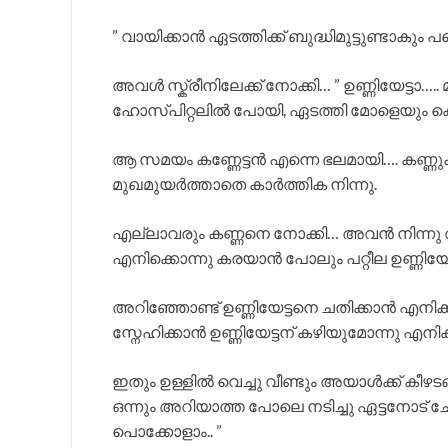
” വായിക്കാൻ ഏടത്തിക്ക് ബുദ്ധിമുട്ടുണ്ടാകും പ
അവൾ സ്ക്രീനിലേക്ക് നോക്കി… ” ഉണ്ണിയേട്ടാ….
ഹോസ്പിറ്റലിൽ പോയി, ഏടത്തി മോളെയും കൊണ
ആ സമയം കണ്ണേട്ടൻ എന്നെ ഭലമായി…. കണ്ണുകൾ
മുഖമുയർത്താതെ കാർത്തിക നിന്നു.
എല്ലാവരും കണ്ണനെ നോക്കി… അവൻ നിന്നു വി
എനിക്കൊന്നു കരയാൻ പോലും പറ്റീല ഉണ്ണി
അറിഞ്ഞോണ്ട് ഉണ്ണിയേട്ടനെ ചതിക്കാൻ എനിക്
സ്നേഹിക്കാൻ ഉണ്ണിയേട്ടന് കഴിയുമോന്നു എനിക
ഇതും ഉള്ളിൽ വെച്ചു വീണ്ടും അയാൾക്ക്‌ കീഴടങ
ഒന്നും അറിയാത്ത പോലെ നടിച്ചു ഏട്ടനോട് ചേ
പൊക്കോളാം.. ”