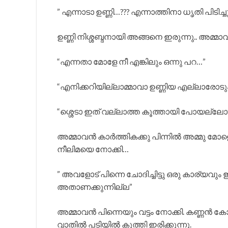
” എന്നാടാ ഉണ്ണി…??? എന്നാത്തിനാ ധൃതി പിടിച
ഉണ്ണി നിശ്ശബ്ദനായി അങ്ങനെ ഇരുന്നു.. അമ്
“എന്നതാ മോളേ നീ എങ്കിലും ഒന്നു പറ…”
“എനിക്കറിയില്ലാമ്മാവാ ഉണ്ണിയ എല്ലാരോട
“ശ്ശെടാ ഇത് വല്ലാത്ത കൂത്തായി പോയല്ലോ
അമ്മാവൻ കാർത്തികക്കു പിന്നിൽ അമ്മു മോളെയു
നീലിമയെ നോക്കി…
” അവളോട് പിന്നെ ചോദിച്ചിട്ടു ഒരു കാര്യ
അതാണക്കുന്നില്ല”
അമ്മാവൻ പിന്നെയും വട്ടം നോക്കി. കണ്ണൻ കോ
വാതിൽ പടിയിൽ കുത്തി ഇരിക്കുന്നു.