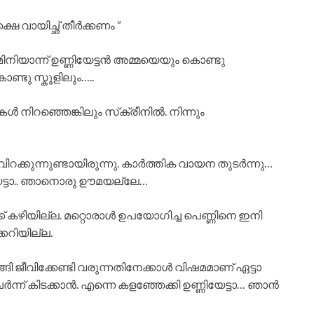
ക്ഷെ വായിച്ഛ് തീർക്കണം ”
. മിനിയാന്ന് ഉണ്ണിയേട്ടൻ അമ്മയെയും കൊണ്ടു
്ടു സ്കൂളിലും…..
 നിറഞ്ഞെങ്കിലും സ്‌ക്രീനിൽ. നിന്നും
റക്കുന്നുണ്ടായിരുന്നു. കാർത്തിക വായന തുടർന്നു…
യേട്ടാ.. ഞാനൊരു ഊമയല്ലേ…
ക് കഴിയില്ല. മറ്റൊരാൾ ഉപയോഗിച്ച പെണ്ണിനെ ഇനി
്കറിയില്ല.
്ങി ജീവിക്കേണ്ടി വരുന്നതിനേക്കാൾ വിഷമമാണ് ഏട്ടാ
ർന്ന് കിടക്കാൻ. എന്നെ കളഞ്ഞേക്കി ഉണ്ണിയേട്ടാ… ഞാൻ