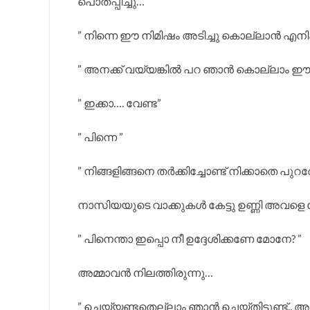
പൊതപ്പിച്ചു…
” നിന്നെ ഈ നിമിഷം അടിച്ചു കൊല്ലാൻ എനിക
” അനക്ക് വയ്യങ്കിൽ പറ ഞാൻ കൊല്ലാം ഈ ഹമ
” ഇക്കാ…. വേണ്ട”
” പിന്നെ ”
” നിങ്ങളിങ്ങനെ തർക്കിച്ചോണ്ട് നിക്കാതെ പുറ
നാസിയയുടെ വാക്കുകൾ കേട്ടു ഉണ്ണി അവളെ നോ
” പിനെന്താ ഇപ്പൊ നീ ഉദ്ദേശിക്കണേ മോനേ? ”
അമ്മാവൻ നിലത്തിരുന്നു…
” ചെയ്യണ്ടതെല്ലാം ഞാൻ ചെയ്തിട്ടുണ്ട്.. അവ