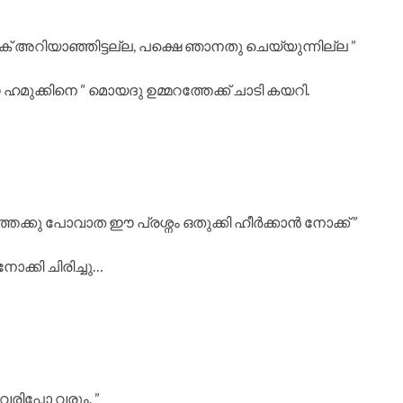
് അറിയാഞ്ഞിട്ടല്ല, പക്ഷെ ഞാനതു ചെയ്യുന്നില്ല ”
ുക്കിനെ ” മൊയദു ഉമ്മറത്തേക്ക് ചാടി കയറി.
ത്തേക്കു പോവാത ഈ പ്രശ്നം ഒതുക്കി ഹീർക്കാൻ നോക്ക് ”
ക്കി ചിരിച്ചു…
രിപ്പോ വരും. ”