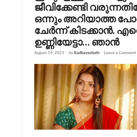
ജീവിക്കേണ്ടി വരുന്നത
ഒന്നും അറിയാത്ത പോല
ചേർന്ന് കിടക്കാൻ. എന
ഉണ്ണിയേട്ടാ… ഞാൻ
August 19, 2023
-
by
Kadhayezhuth
-
Leave a Comment