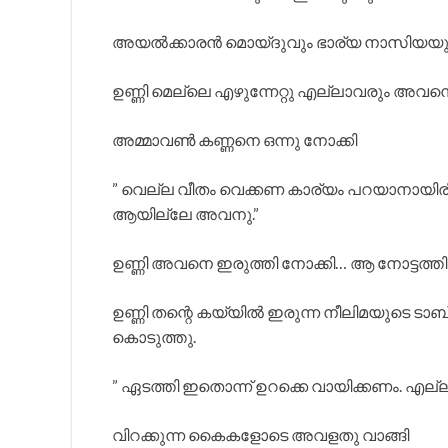
അയൽക്കാരൻ മൊയ്‌ദുവും ഭാര്യ നാസിയയും ഒ
ഉണ്ണി മെല്ലെ എഴുന്നേറ്റു എല്ലാവരും അവനെ ഉ
അമ്മാവൺ കണ്ണനെ ഒന്നു നോക്കി
” വെല്ല വീതം വെക്കണ കാര്യം പറയാനായിരിക്
ആയില്ലേ അവനു.”
ഉണ്ണി അവനെ ഇരുത്തി നോക്കി… ആ നോട്ടത്തി
ഉണ്ണി തന്റെ കയ്യിൽ ഇരുന്ന നീലിമയുടെ ട
കൊടുത്തു.
” ഏടത്തി ഇതൊന്ന് ഉറക്കെ വായിക്കണം. എല്ല
വിറക്കുന്ന കൈകളോടെ അവളതു വാങ്ങി