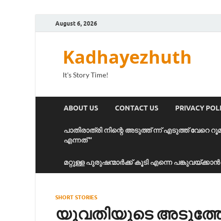
August 6, 2026
Kadhayezhuth
It's Story Time!
ABOUT US
CONTACT US
PRIVACY POL
പാതിരാത്രി നിന്റെ അടുത്ത് ന്ന് എടുത്ത് വേറെ റൂ
എന്നത് “
മറ്റുള്ള പുരുഷന്മാർക്ക് കൂടി എന്നെ പങ്കുവയ്ക്ക
SHORT STORIES
യുവതിയുടെ അടുത്തേ