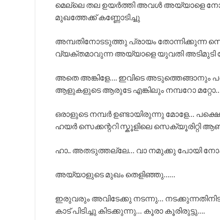
മെല്ലെ തല ഉയർത്തി അവൾ അയ്യാളെ നോക്ക
മുഖത്തേക്ക് കണ്ണോടിച്ചു
അമ്പതിനോടടുത്തു പ്രായം തോന്നിക്കുന്ന സ
വ്യക്തമാവുന്ന അയ്യാളെ യുവതി അടിമുടി ന
അതെ അങ്കിളേ…. ഇവിടെ അടുത്തെങ്ങാനും പഞ
ആളുകളുടെ ആരുടേ എങ്കിലും നമ്പറോ മറ്റോ
ഒരാളുടെ നമ്പർ ഉണ്ടായിരുന്നു മോളേ… പക്ഷെ
ഹയർ സെക്കന്ററി സ്കൂളിലെ സെക്യൂരിറ്റി ആ
ഹാ.. അതടുത്തല്ലേ… വാ നമുക്കു പോയി നോക
അയ്യാളുടെ മുഖം തെളിഞ്ഞു……
ഇരുവരും അവിടേക്കു നടന്നു… നടക്കുന്നതിനി
കാട് പിടിച്ചു കിടക്കുന്നു… കൂരാ കൂരിരുട്ടു….