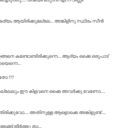
ര്യം ആയിരിക്കുമല്ലേ… അങ്കിളിനു സ്ഥിരം സീൻ
്ങനെ കണ്ടോണ്ടിരിക്കുന്നെ… ആദ്യം ഒക്കെ ഒരുപാട്
പായെന്നെ…
തോ ???
…. അല്ലേലും ഈ കിളവനെ ഒക്കെ അവർക്കു വേണോ….
ിരിക്കുവോ…. അതിനുള്ള ആളൊക്കെ അങ്കിളുണ്ട്….
 അങ്ങ് തീർത്തു താ…