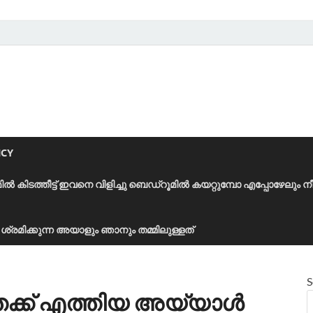
ICY
മിൽ കിടത്തീട്ട് ഇവനെ വിളിച്ചു ബെഡ്‌റൂമിൽ കയറ്റുമ്പോ എപ്പോഴേലും ന
ാൻ ശ്രമിക്കുന്ന അയാളും ഞാനും തമ്മിലുള്ളത്
S
ക്ക് എത്തിയ അയ്യാൾ