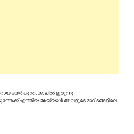
ഞ്ചറായ ടയർ കുന്തംകാലിൽ ഇരുന്നു
ത്തേക്ക് എത്തിയ അയ്യാൾ അവളുടെ മാറിടങ്ങളിലെ