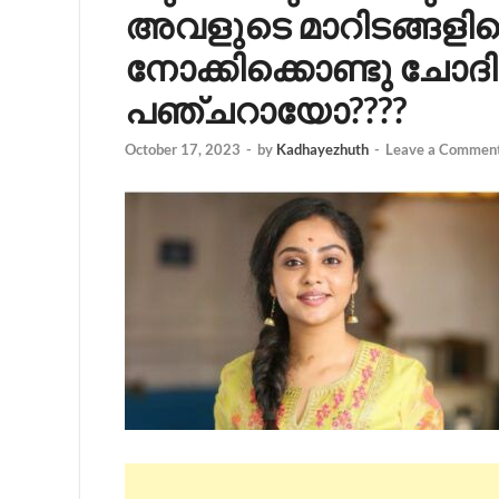
അവളുടെ മാറിടങ്ങളില
നോക്കിക്കൊണ്ടു ചോദിച്
പഞ്ചറായോ????
October 17, 2023
-
by
Kadhayezhuth
-
Leave a Commen