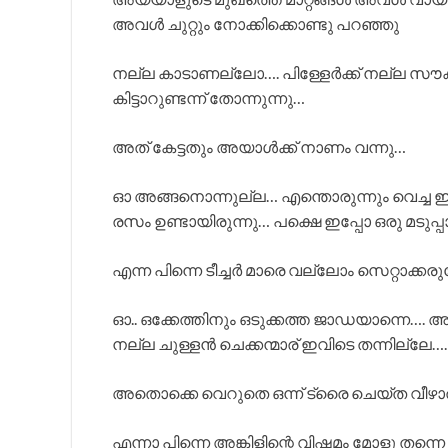
അവൾ ചുറ്റും നോക്കിക്കൊണ്ടു പറഞ്ഞു
നല്ല കാടാണല്ലോ…. പിള്ളേർക്ക് നല്ല സൗക
കിട്ടാറുണ്ടന്ന് തോന്നുന്നു…
അത് കേട്ടതും അയാൾക്ക്‌ നാണം വന്നു…
ഓ അങ്ങനൊന്നുല്ല… എന്തൊരുന്നും വെച്ച ഇങ
രസം ഉണ്ടായിരുന്നു… പക്ഷെ ഇപ്പോ ഒരു മടുപ്
എന്ന പിന്നെ ടീച്ചർ മാരെ വല്ലോം സെറ്റാക്കരു
ഓ.. ഒക്കേത്തിനും ഒടുക്കത്ത ജാഡയാന്നെ
നല്ല ചുള്ളൻ ചെക്കന്മാര് ഇവിടെ തന്നില്ലേ….
അതൊക്കെ വെറുതെ ഒന്ന് ട്രൈ ചെയ്ത വീഴാത
എന്നാ പിന്നെ അങ്കിളിന്റെ വിഷമം മോളു തന്നെ