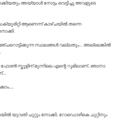
ിയതും അയ്യാൾ നോട്ടം വെട്ടിച്ചു അവളുടെ
െക്യൂരിറ്റി ആണെന്ന് കാഴ്ചയിൽ തന്നെ
ോക്കി.
്ചറൊട്ടിക്കുന്ന സ്ഥലങ്ങൾ വല്ലതും… അല്ലെങ്കിൽ
…
 ഫോൺ സ്കൂളിന് മുന്നിലെ എന്റെ റൂമിലാണ്.. ഞാനാ
ണ്…
്കാം….
ടയിൽ യുവതി ചുറ്റും നോക്കി.. റോഡൊഴികെ ചുറ്റിനും