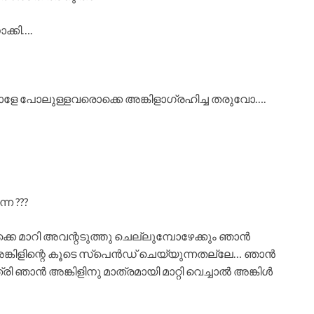
ക്കി….
ോളേ പോലുള്ളവരൊക്കെ അങ്കിളാഗ്രഹിച്ച തരുവോ….
െ ???
ക്കെ മാറി അവന്റടുത്തു ചെല്ലുമ്പോഴേക്കും ഞാൻ
്കിളിന്റെ കൂടെ സ്പെൻഡ്‌ ചെയ്യുന്നതല്ലേ… ഞാൻ
ത്രി ഞാൻ അങ്കിളിനു മാത്രമായി മാറ്റി വെച്ചാൽ അങ്കിൾ