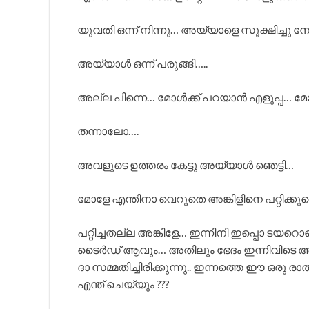
യുവതി ഒന്ന് നിന്നു… അയ്യാളെ സൂക്ഷിച്ചു നോ
അയ്യാൾ ഒന്ന് പരുങ്ങി…..
അല്ല പിന്നെ… മോൾക്ക് പറയാൻ എളുപ്പ… മ
തന്നാലോ….
അവളുടെ ഉത്തരം കേട്ടു അയ്യാൾ ഞെട്ടി…
മോളേ എന്തിനാ വെറുതെ അങ്കിളിനെ പറ്റിക്കുന്ന
പറ്റിച്ചതല്ല അങ്കിളേ… ഇന്നിനി ഇപ്പൊ ടയറൊ
ടൈർഡ് ആവും… അതിലും ഭേദം ഇന്നിവിടെ അങ
ദാ സമ്മതിച്ചിരിക്കുന്നു.. ഇന്നത്തെ ഈ ഒരു രാ
എന്ത് ചെയ്യും ???