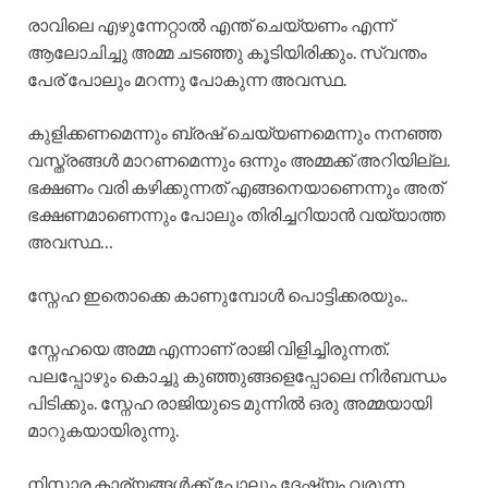
രാവിലെ എഴുന്നേറ്റാൽ എന്ത് ചെയ്യണം എന്ന്
ആലോചിച്ചു അമ്മ ചടഞ്ഞു കൂടിയിരിക്കും. സ്വന്തം
പേര് പോലും മറന്നു പോകുന്ന അവസ്ഥ.
കുളിക്കണമെന്നും ബ്രഷ് ചെയ്യണമെന്നും നനഞ്ഞ
വസ്ത്രങ്ങൾ മാറണമെന്നും ഒന്നും അമ്മക്ക് അറിയില്ല.
ഭക്ഷണം വരി കഴിക്കുന്നത് എങ്ങനെയാണെന്നും അത്
ഭക്ഷണമാണെന്നും പോലും തിരിച്ചറിയാൻ വയ്യാത്ത
അവസ്ഥ…
സ്നേഹ ഇതൊക്കെ കാണുമ്പോൾ പൊട്ടിക്കരയും..
സ്നേഹയെ അമ്മ എന്നാണ് രാജി വിളിച്ചിരുന്നത്.
പലപ്പോഴും കൊച്ചു കുഞ്ഞുങ്ങളെപ്പോലെ നിർബന്ധം
പിടിക്കും. സ്നേഹ രാജിയുടെ മുന്നിൽ ഒരു അമ്മയായി
മാറുകയായിരുന്നു.
നിസ്സാര കാര്യങ്ങൾക്ക് പോലും ദേഷ്യം വരുന്ന