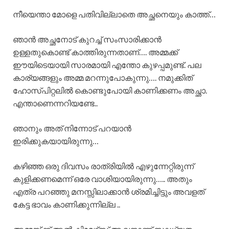
നീയെന്താ മോളെ പതിവില്ലാതെ അച്ഛനെയും കാത്ത്…
ഞാൻ അച്ഛനോട് കുറച്ച് സംസാരിക്കാൻ
ഉള്ളതുകൊണ്ട് കാത്തിരുന്നതാണ്…. അമ്മക്ക്
ഈയിടെയായി സാരമായി എന്തോ കുഴപ്പമുണ്ട്. പല
കാര്യങ്ങളും അമ്മ മറന്നുപോകുന്നു…. നമുക്കിത്
ഹോസ്പിറ്റലിൽ കൊണ്ടുപോയി കാണിക്കണം അച്ഛാ.
എന്താണെന്നറിയണ്ടേ..
ഞാനും അത് നിന്നോട് പറയാൻ
ഇരിക്കുകയായിരുന്നു…
കഴിഞ്ഞ ഒരു ദിവസം രാത്രിയിൽ എഴുന്നേറ്റിരുന്ന്
കുളിക്കണമെന്ന് ഒരേ വാശിയായിരുന്നു….. അതും
എത്ര പറഞ്ഞു മനസ്സിലാക്കാൻ ശ്രമിച്ചിട്ടും അവളത്
കേട്ട ഭാവം കാണിക്കുന്നില്ല ..