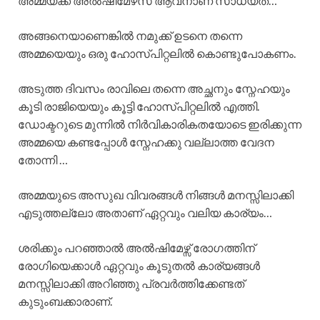
അമ്മയ്ക്ക് അൽഷിമേഴ്‌സ് ആവനാണ് സാധ്യത…
അങ്ങനെയാണെങ്കിൽ നമുക്ക് ഉടനെ തന്നെ
അമ്മയെയും ഒരു ഹോസ്പിറ്റലിൽ കൊണ്ടുപോകണം.
അടുത്ത ദിവസം രാവിലെ തന്നെ അച്ഛനും സ്നേഹയും
കൂടി രാജിയെയും കൂട്ടി ഹോസ്പിറ്റലിൽ എത്തി.
ഡോക്ടറുടെ മുന്നിൽ നിർവികാരികതയോടെ ഇരിക്കുന്ന
അമ്മയെ കണ്ടപ്പോൾ സ്നേഹക്കു വല്ലാത്ത വേദന
തോന്നി …
അമ്മയുടെ അസുഖ വിവരങ്ങൾ നിങ്ങൾ മനസ്സിലാക്കി
എടുത്തല്ലോ അതാണ് ഏറ്റവും വലിയ കാര്യം…
ശരിക്കും പറഞ്ഞാൽ അൽഷിമേഴ്സ് രോഗത്തിന്
രോഗിയെക്കാൾ ഏറ്റവും കൂടുതൽ കാര്യങ്ങൾ
മനസ്സിലാക്കി അറിഞ്ഞു പ്രവർത്തിക്കേണ്ടത്
കുടുംബക്കാരാണ്.