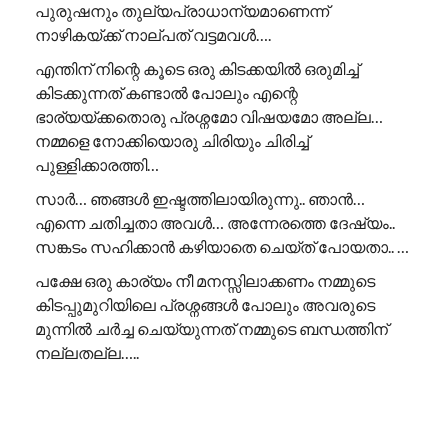
പുരുഷനും തുല്യപ്രാധാന്യമാണെന്ന്
നാഴികയ്ക്ക് നാല്പത് വട്ടമവൾ….
എന്തിന് നിന്റെ കൂടെ ഒരു കിടക്കയിൽ ഒരുമിച്ച്
കിടക്കുന്നത് കണ്ടാൽ പോലും എന്റെ
ഭാര്യയ്ക്കതൊരു പ്രശ്നമോ വിഷയമോ അല്ല…
നമ്മളെ നോക്കിയൊരു ചിരിയും ചിരിച്ച്
പുള്ളിക്കാരത്തി…
സാർ… ഞങ്ങൾ ഇഷ്ടത്തിലായിരുന്നു.. ഞാൻ…
എന്നെ ചതിച്ചതാ അവൾ… അന്നേരത്തെ ദേഷ്യം..
സങ്കടം സഹിക്കാൻ കഴിയാതെ ചെയ്ത് പോയതാ.. …
പക്ഷേ ഒരു കാര്യം നീ മനസ്സിലാക്കണം നമ്മുടെ
കിടപ്പുമുറിയിലെ പ്രശ്നങ്ങൾ പോലും അവരുടെ
മുന്നിൽ ചർച്ച ചെയ്യുന്നത് നമ്മുടെ ബന്ധത്തിന്
നല്ലതല്ല…..