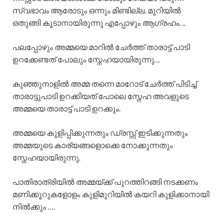
സ്വഭാവം ആരോടും ഒന്നും മിണ്ടില്ല. മുറിയിൽ
ഒതുങ്ങി കൂടാനായിരുന്നു എപ്പോഴും ആഗ്രഹം. ..
പലപ്പോഴും അമ്മയെ മാറിൽ ചേർത്ത് താരാട്ട് പാടി
ഉറക്കേണ്ടത് പോലും സ്നേഹയായിരുന്നു…
കുഞ്ഞുനാളിൽ അമ്മ തന്നെ മാറോട് ചേർത്ത് പിടിച്ച്
താരാട്ടുപാടി ഉറക്കിയത് പോലെ സ്നേഹ അവളുടെ
അമ്മയെ താരാട്ട് പാടി ഉറക്കും.
അമ്മയെ കുളിപ്പിക്കുന്നതും ഡ്രസ്സ്‌ ഇടിക്കുന്നതും
അമ്മയുടെ കാര്യങ്ങളൊക്കെ നോക്കുന്നതും
സ്നേഹയായിരുന്നു.
പാതിരാത്രിയിൽ അമ്മയ്ക്ക് പുറത്തിറങ്ങി നടക്കണം
മണിക്കൂറുകളോളം കുളിമുറിയിൽ കയറി കുളിക്കാനായി
നിൽക്കും ….