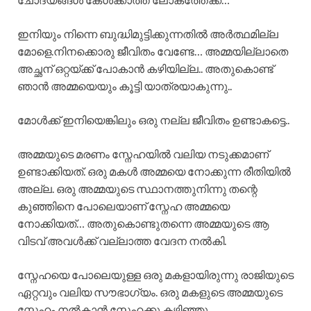
ഇനിയും നിന്നെ ബുദ്ധിമുട്ടിക്കുന്നതിൽ അർത്ഥമില്ല
മോളെ.നിനക്കൊരു ജീവിതം വേണ്ടേ… അമ്മയില്ലാതെ
അച്ഛന് ഒറ്റയ്ക്ക് പോകാൻ കഴിയില്ല.. അതുകൊണ്ട്
ഞാൻ അമ്മയെയും കൂട്ടി യാത്രയാകുന്നു..
മോൾക്ക്‌ ഇനിയെങ്കിലും ഒരു നല്ല ജീവിതം ഉണ്ടാകട്ടെ..
അമ്മയുടെ മരണം സ്നേഹയിൽ വലിയ നടുക്കമാണ്
ഉണ്ടാക്കിയത്. ഒരു മകൾ അമ്മയെ നോക്കുന്ന രീതിയിൽ
അല്ല. ഒരു അമ്മയുടെ സ്ഥാനത്തുനിന്നു തന്റെ
കുഞ്ഞിനെ പോലെയാണ് സ്നേഹ അമ്മയെ
നോക്കിയത്… അതുകൊണ്ടുതന്നെ അമ്മയുടെ ആ
വിടവ് അവൾക്ക് വല്ലാത്ത വേദന നൽകി.
സ്നേഹയെ പോലെയുള്ള ഒരു മകളായിരുന്നു രാജിയുടെ
ഏറ്റവും വലിയ സൗഭാഗ്യം. ഒരു മകളുടെ അമ്മയുടെ
സ്നേഹം നൽകാൻ സ്നേഹക്കു കഴിഞ്ഞു…