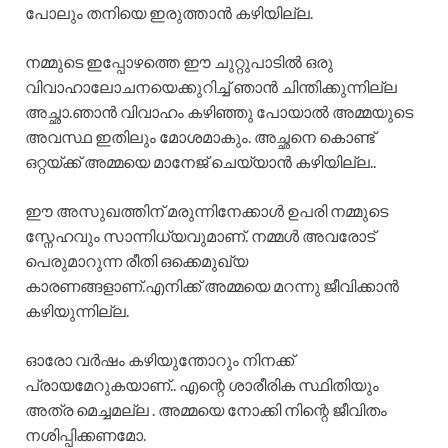
പോലും തനിയെ ഇരുത്താൻ കഴിയില്ല.
നമ്മുടെ ഇപ്പോഴത്തെ ഈ ചുറ്റുപാടിൽ ഒരു
വിവാഹാലോചനയെക്കുറിച്ച് ഞാൻ ചിന്തിക്കുന്നില്ല
അച്ഛാ.ഞാൻ വിവാഹം കഴിഞ്ഞു പോയാൽ അമ്മയുടെ
അവസ്ഥ ഇതിലും മോശമാകും. അച്ഛനെ കൊണ്ട്
ഒറ്റയ്ക്ക് അമ്മയെ മാനേജ് ചെയ്യാൻ കഴിയില്ല..
ഈ അസുഖത്തിന് മരുന്നിനേക്കാൾ ഉപരി നമ്മുടെ
സ്നേഹവും സാന്നിധ്യവുമാണ്. നമ്മൾ അവരോട്
പെരുമാറുന്ന രീതി ഒക്കെമുഖ്യ
കാരണങ്ങളാണ്.എനിക്ക് അമ്മയെ മറന്നു ജീവിക്കാൻ
കഴിയുന്നില്ല.
ഓരോ വർഷം കഴിയുന്തോറും നിനക്ക്
പ്രായമേറുകയാണ്.. എന്റെ ശാരീരിക സ്ഥിതിയും
അത്ര മെച്ചമല്ല . അമ്മയെ നോക്കി നിന്റെ ജീവിതം
നശിപ്പിക്കണമോ.