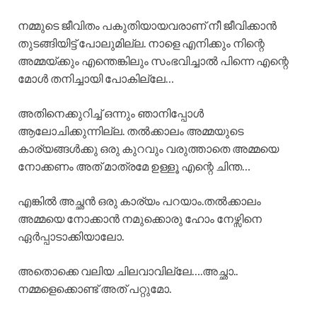
നമ്മുടെ ജീവിതം പകുതിയായവരാണ് നീ ജീവിക്കാൻ
തുടങ്ങിയിട്ട് പോലുമില്ല. നാളെ എനിക്കും നിന്റെ
അമ്മയ്ക്കും എന്തെങ്കിലും സംഭവിച്ചാൽ പിന്നെ എന്റെ
മോൾ തനിച്ചായി പോകില്ലേ…
അതിനെക്കുറിച്ച് ഒന്നും ഞാനിപ്പോൾ
ആലോചിക്കുന്നില്ല. തൽക്കാലം അമ്മയുടെ
കാര്യങ്ങൾക്കു ഒരു കുറവും വരുത്താതെ അമ്മയെ
നോക്കണം അത് മാത്രമേ ഉള്ളൂ എന്റെ ചിന്ത…
എങ്കിൽ അച്ഛൻ ഒരു കാര്യം പറയാം.തൽക്കാലം
അമ്മയെ നോക്കാൻ നമുക്കൊരു ഹോം നേഴ്സിനെ
ഏർപ്പാടാക്കിയാലോ.
അതൊക്കെ വലിയ ചിലവാവില്ലേ….അച്ഛാ..
നമ്മളെക്കൊണ്ട് അത് പറ്റുമോ.