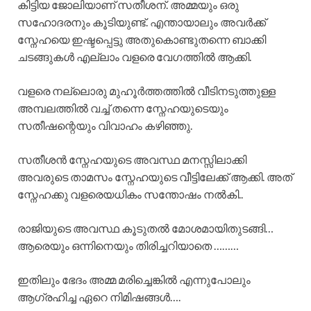
കിട്ടിയ ജോലിയാണ് സതീശന്. അമ്മയും ഒരു
സഹോദരനും കൂടിയുണ്ട്. എന്തായാലും അവർക്ക്
സ്നേഹയെ ഇഷ്ടപ്പെട്ടു അതുകൊണ്ടുതന്നെ ബാക്കി
ചടങ്ങുകൾ എല്ലാം വളരെ വേഗത്തിൽ ആക്കി.
വളരെ നല്ലൊരു മുഹൂർത്തത്തിൽ വീടിനടുത്തുള്ള
അമ്പലത്തിൽ വച്ച് തന്നെ സ്നേഹയുടെയും
സതീഷന്റെയും വിവാഹം കഴിഞ്ഞു.
സതീശൻ സ്നേഹയുടെ അവസ്ഥ മനസ്സിലാക്കി
അവരുടെ താമസം സ്നേഹയുടെ വീട്ടിലേക്ക് ആക്കി. അത്
സ്നേഹക്കു വളരെയധികം സന്തോഷം നൽകി..
രാജിയുടെ അവസ്ഥ കൂടുതൽ മോശമായിതുടങ്ങി…
ആരെയും ഒന്നിനെയും തിരിച്ചറിയാതെ ………
ഇതിലും ഭേദം അമ്മ മരിച്ചെങ്കിൽ എന്നുപോലും
ആഗ്രഹിച്ച ഏറെ നിമിഷങ്ങൾ….