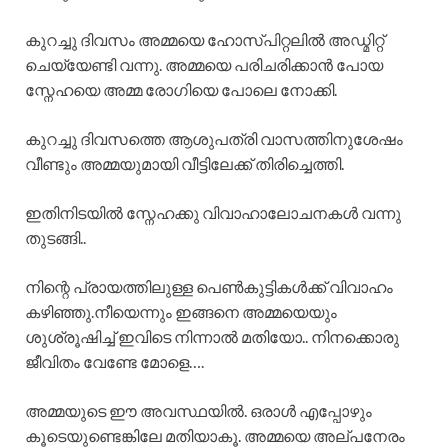
കുറച്ചു ദിവസം അമ്മയെ ഹോസ്പിറ്റലിൽ അഡ്മിറ്റ്
ചെയ്യേണ്ടി വന്നു. അമ്മയെ പരിചരിക്കാൻ പോയ
സ്നേഹയെ അമ്മ രോഗിയെ പോലെ നോക്കി.
കുറച്ചു ദിവസത്തെ ആശുപത്രി വാസത്തിനുശേഷം
വീണ്ടും അമ്മയുമായി വീട്ടിലേക്ക് തിരിച്ചെത്തി.
ഇതിനിടയിൽ സ്നേഹക്കു വിവാഹാലോചനകൾ വന്നു
തുടങ്ങി..
നിന്റെ പ്രായത്തിലുള്ള പെൺകുട്ടികൾക്ക് വിവാഹം
കഴിഞ്ഞു.നീയെന്നും ഇങ്ങനെ അമ്മയെയും
ശുശ്രൂഷിച്ച് ഇവിടെ നിന്നാൽ മതിയോ.. നിനക്കൊരു
ജീവിതം വേണ്ടേ മോളെ….
അമ്മയുടെ ഈ അവസ്ഥയിൽ. ഒരാൾ എപ്പോഴും
കൂടെയുണ്ടെങ്കിലേ മതിയാകൂ. അമ്മയെ അല്പനേരം