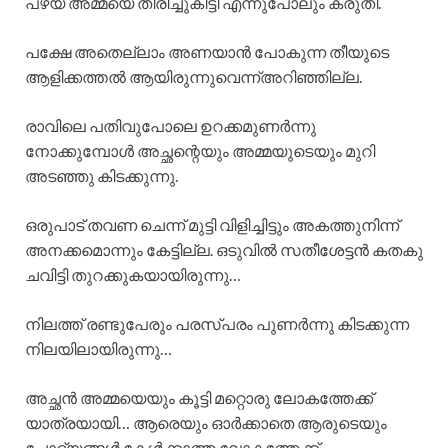
പഴയ അമ്മയെ തിരിച്ചുകിട്ടി എന്നുപോലും കരുതി.
പക്ഷേ അതെല്ലാം അണയാൻ പോകുന്ന തീയുടെ
ആളിക്കത്തൽ ആയിരുന്നുവെന്ന്അറിഞ്ഞില്ല.
രാവിലെ പതിവുപോലെ ഉറക്കമുണർന്നു
നോക്കുമ്പോൾ അച്ഛന്റെയും അമ്മയുടെയും മുറി
അടഞ്ഞു കിടക്കുന്നു.
ഒരുപാട് തവണ ചെന്ന് മുട്ടി വിളിച്ചിട്ടും അകത്തുനിന്ന്
അനക്കമൊന്നും കേട്ടില്ല. ഒടുവിൽ സതീശേട്ടൻ കതകു
ചവിട്ടി തുറക്കുകയായിരുന്നു…
നിലത്ത് രണ്ടുപേരും പരസ്പരം പുണർന്നു കിടക്കുന്ന
നിലയിലായിരുന്നു…
അച്ഛൻ അമ്മയെയും കൂട്ടി മറ്റൊരു ലോകത്തേക്ക്
യാത്രയായി… ആരെയും ഓർക്കാതെ ആരുടെയും
ചോദ്യങ്ങൾ കേൾക്കാത്ത ലോകത്തേക്ക്…