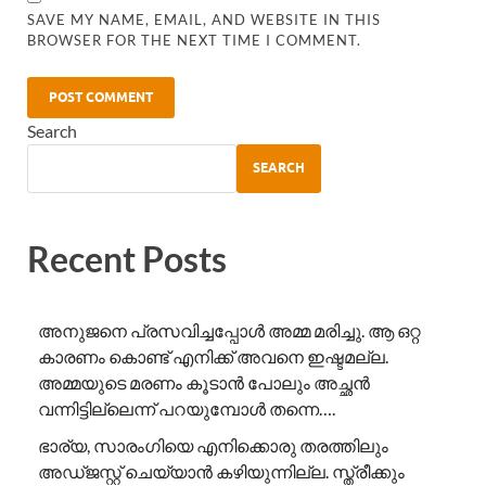
SAVE MY NAME, EMAIL, AND WEBSITE IN THIS
BROWSER FOR THE NEXT TIME I COMMENT.
Search
SEARCH
Recent Posts
അനുജനെ പ്രസവിച്ചപ്പോൾ അമ്മ മരിച്ചു. ആ ഒറ്റ
കാരണം കൊണ്ട് എനിക്ക് അവനെ ഇഷ്ടമല്ല.
അമ്മയുടെ മരണം കൂടാൻ പോലും അച്ഛൻ
വന്നിട്ടില്ലെന്ന് പറയുമ്പോൾ തന്നെ….
ഭാര്യ, സാരംഗിയെ എനിക്കൊരു തരത്തിലും
അഡ്ജസ്റ്റ് ചെയ്യാൻ കഴിയുന്നില്ല. സ്ത്രീക്കും