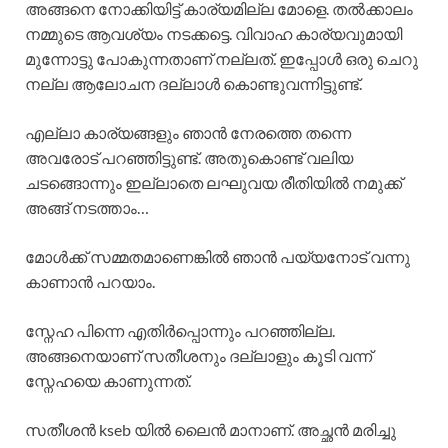
അങ്ങനെ നോക്കിയിട്ട് കാര്യമില്ല മോളെ. തൽക്കാലം
നമ്മുടെ ആവശ്യം നടക്കട്ടെ. വിവാഹ കാര്യവുമായി
മുന്നോട്ടു പോകുന്നതാണ് നല്ലത്. ഇപ്പോൾ ഒരു ചെറു
നല്ല ആലോചന ദല്ലാൾ കൊണ്ടുവന്നിട്ടുണ്ട്.
എല്ലാ കാര്യങ്ങളും ഞാൻ നേരത്തെ തന്നെ
അവരോട് പറഞ്ഞിട്ടുണ്ട്. അതുകൊണ്ട് വലിയ
ചടങ്ങൊന്നും ഇല്ലാതെ ലഘുവയ രീതിയിൽ നമുക്ക്
അങ്ങ് നടത്താം…
മോൾക്ക് സമ്മതമാണെങ്കിൽ ഞാൻ പയ്യനോട് വന്നു
കാണാൻ പറയാം.
സ്നേഹ പിന്നെ എതിർപ്പൊന്നും പറഞ്ഞില്ല.
അങ്ങനെയാണ് സതീശനും ദല്ലാളും കൂടി വന്ന്
സ്നേഹയെ കാണുന്നത്.
സതീശൻ kseb യിൽ ലൈൻ മാനാണ്. അച്ഛൻ മരിച്ചു