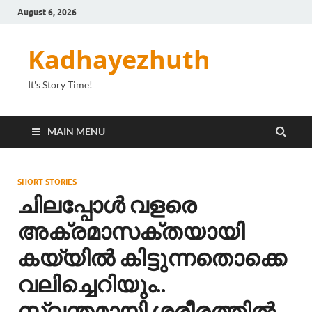
August 6, 2026
Kadhayezhuth
It's Story Time!
MAIN MENU
SHORT STORIES
ചിലപ്പോൾ വളരെ
അക്രമാസക്തയായി
കയ്യിൽ കിട്ടുന്നതൊക്കെ
വലിച്ചെറിയും..
സ്വന്തമായി ശരീരത്തിൽ