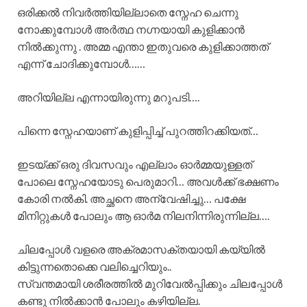
ഒരിക്കൽ നിവർത്തിയില്ലാതെ സ്നേഹ ചെന്നു
നോക്കുമ്പോൾ അർത്ഥ നഗ്നയായി കുളിക്കാൻ
നിൽക്കുന്നു . അമ്മ എന്താ ഇതുവരെ കുളിക്കാത്തത്
എന്ന് ചോദിക്കുമ്പോൾ……
അറിയില്ല എന്നായിരുന്നു മറുപടി….
പിന്നെ സ്നേഹയാണ് കുളിപ്പിച്ച് പുറത്തിറക്കിയത്…
ഇടയ്ക്ക് ഒരു ദിവസവും എല്ലാം ഓർമ്മയുള്ളത്
പോലെ സ്നേഹയോടു പെരുമാറി… അവൾക്ക് ഭക്ഷണം
കോരി നൽകി. അച്ഛനെ അന്വേഷിച്ചു… പക്ഷേ
മിനിറ്റുകൾ പോലും ആ ഓർമ നിലനിന്നിരുന്നില്ല….
ചിലപ്പോൾ വളരെ അക്രമാസക്തയായി കയ്യിൽ
കിട്ടുന്നതൊക്കെ വലിച്ചെറിയും..
സ്വന്തമായി ശരീരത്തിൽ മുറിവേൽപ്പിക്കും ചിലപ്പോൾ
കണ്ടു നിൽക്കാൻ പോലും കഴിയില്ല.