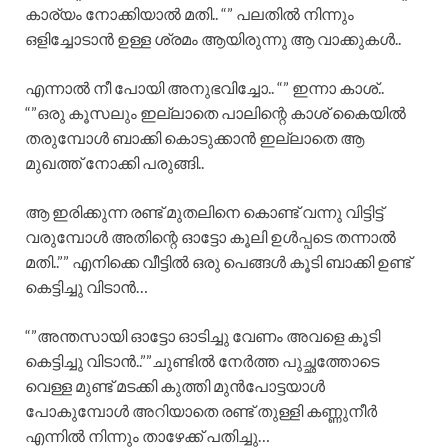
കാര്യം നോക്കിയാൽ മതി.. “” പലതിൽ നിന്നും
ഒളിച്ചോടാൻ ഉള്ള ശ്രമം ആയിരുന്നു ആ വാക്കുകൾ..
എന്നാൽ നീ പോയി അനുഭവിച്ചോ.. “” ഇന്നാ കാശ്..
“”ഒരു കൂസലും ഇല്ലാതെ പാലിന്റെ കാശ് കൈയിൽ
തരുമ്പോൾ ബാക്കി കൊടുക്കാൻ ഇല്ലാതെ ആ
മുഖത്ത് നോക്കി പരുങ്ങി..
ആ ഇരിക്കുന്ന രണ്ട് മുതലിനെ കൊണ്ട് വന്നു വിട്ടിട്ട്
വരുമ്പോൾ അതിന്റെ ഓട്ടോ കൂലി ഉൾപ്പടെ തന്നാൽ
മതി..”” എനിക്കെ വീട്ടിൽ ഒരു പെങ്ങൾ കൂടി ബാക്കി ഉണ്ട്‌
കെട്ടിച്ചു വിടാൻ…
“”അന്തസായി ഓട്ടോ ഓടിച്ചു വേണം അവളെ കൂടി
കെട്ടിച്ചു വിടാൻ..””ചുണ്ടിൽ നേർത്ത പുച്ഛത്തോടെ
വെള്ള മുണ്ട് മടക്കി കുത്തി മുൻപോട്ടയാൾ
പോകുമ്പോൾ അറിയാതെ രണ്ട് തുള്ളി കണ്ണുനീർ
എന്നിൽ നിന്നും താഴേക്ക് പതിച്ചു…