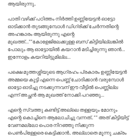
ആയിരുന്നു..
പാതി വഴിക്ക് പഠിത്തം നിർത്തി ഉണ്ണിയേട്ടൻ ഓട്ടോ
ഓടിക്കാൻ തുടങ്ങുമ്പോൾ ഡിഗ്രിക്ക്‌ ചേർന്നതിന്റെ
അഹങ്കാരം ആയിരുന്നു എന്റെ
മുഖത്ത്…””കോളേജിലേക്കുള്ള ബസ് കിട്ടിയില്ലങ്കിൽ
പോലും ആ ഓട്ടോയിൽ കയറാൻ മടിച്ചിരുന്നു ഞാൻ…
ഇന്നോളം കയറിയിട്ടുമില്ല…
പക്ഷെ മുത്തശ്ശിയുടെ ആഗ്രഹം പ്രകാരം ഉണ്ണിയേട്ടൻ
അമ്മയെ കൂട്ടി എന്നെ പെണ്ണ് ചോദിക്കാൻ വരുമ്പോൾ
ഓട്ടോ ഓടിച്ചു നടക്കുന്നവന് ഈ വീട്ടിൽ പെണ്ണില്ല
എന്ന് അച്ഛൻ ആ മുഖത്ത് നോക്കി പറഞ്ഞു…
എന്റെ സ്വത്തു കണ്ടിട്ട് അല്ലെ തള്ളയും മോനും
എന്റെ കൊച്ചിനെ ആലോചിച്ചു വന്നത്.. “” അത് കിട്ടിയിട്ട്
വേണമല്ലോ പൊര നിറഞ്ഞു നിക്കുന്ന
പെൺപിള്ളേരെ കെട്ടിക്കാൻ.. അല്ലാതെ മൂന്നു ചക്രം