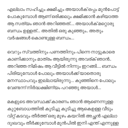
എല്ലാം സഹിച്ചും ക്ഷമിച്ചും അയാൾക് ഒപ്പം മുൻപോട്ട്
പോകുമ്പോൾ ആണ് ഒരിക്കലും ക്ഷമിക്കാൻ കഴിയാത്ത
ആ സത്യം ഞാൻ അറിഞ്ഞത്…. അയാൾക് മറ്റൊരു
ബന്ധം ഉള്ളത്… അതിൽ ഒരു കുഞ്ഞും.. അതും
വർഷങ്ങൾ കൊണ്ടുള്ള ബന്ധം…
വെറും സ്വത്തിനും പണത്തിനും പിന്നെ നാട്ടുകാരെ
കാണിക്കാനും മാത്രം ആയിരുന്നു അവര്ക് ഞാൻ..
അറിഞ്ഞ നിമിഷം ആ വീട്ടിൽ നിന്നും ഇറങ്ങി…. ബന്ധം
പിരിയുമ്പോൾ പോലും അയാൾക്ക്‌ യാതൊരു
മനസ്ഥാപവും ഇല്ലായിരുന്നു… കുഞ്ഞിനെ പോലും
വേണ്ടന്ന് നിർദ്ധക്ഷിണ്യം പറഞ്ഞു അയാൾ…
മകളുടെ അവസ്ഥക്ക്‌ കാരണം ഞാൻ ആണെന്നുള്ള
കുറ്റബോധത്തിൽ കുടിച്ചു കുടിച്ചു ആകെഉള്ള വീടും
വിറ്റ് കടവും തീർത്ത് ഒരു മുഴം കയറിൽ അച്ഛൻ എല്ലാ
ദുഃഖവും തീർക്കുമ്പോൾ മുൻപിൽ ഇനി എന്ത് എന്നുള്ള