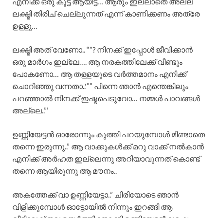
എനിക്ക് ഒരു കൂട്ട് ആയിട്ട്… ആരും ഇല്ലാതെ അല്ല
ലക്ഷ്മി തിരിച് ചെല്ലുന്നത് എന്ന് കാണിക്കണം അത്രേ
ഉള്ളു…
ലക്ഷ്മി അത് വേണോ.. “”? നിനക്ക് ഇപ്പോൾ ജീവിക്കാൻ
ഒരു മാർഗം ഇല്ലേ…. ആ നരകത്തിലേക്ക് വീണ്ടും
പോകണോ… ആ തള്ളയുടെ വർത്തമാനം എനിക്ക്
ചൊറിഞ്ഞു വന്നതാ..'”” പിന്നെ ഞാൻ എന്തെങ്കിലും
പറഞ്ഞാൽ നിനക്ക് ഇഷ്ടപെടുവോ… നമ്മൾ പാവങ്ങൾ
അല്ലെ..”’
ഉണ്ണിയേട്ടൻ ഓരോന്നും കുത്തി പറയുമ്പോൾ മിണ്ടാതെ
തന്നെ ഇരുന്നു..” ആ വാക്കുകൾക്ക്‌ മറു വാക്ക് നൽകാൻ
എനിക്ക് അർഹത ഇല്ലെന്നു അറിയാവുന്നത് കൊണ്ട്
തന്നെ ആയിരുന്നു ആ മൗനം..
അകത്തേക്ക് വാ ഉണ്ണിയേട്ടാ..” ചിരിയോടെ ഞാൻ
വിളിക്കുമ്പോൾ ഓട്ടോയിൽ നിന്നും ഇറങ്ങി ആ