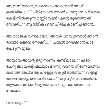
ആ ഇനി അവരുടെ കാര്യം നോക്കാൻ മോള്
ഉണ്ടല്ലോ.. “”” ചിരിയോടെ അവർ പറയുമ്പോൾ കൈ
കെട്ടി നിൽക്കുന്ന ഉണ്ണിയേട്ടൻ എന്റെ മുഖത്തേക്ക്
നോക്കി…”” ആ നിമിഷം ഒന്ന് ചിരിച്ച് കാണിച്ച് ഞാൻ..
ആ രാജേഷ് വന്നല്ലോ..” അവർ പറയുമ്പോൾ ഞാൻ
രാജേഷേട്ടനെ നോക്കി…. “” ചമ്മൽ മറയ്ക്കാൻ പാട്
പെടുന്ന മുഖം..
അയ്യേ അവന്റ ഒരു നാണം കണ്ടില്ലേ.. “” എടാ
ചെറുക്കാ ലക്ഷ്മി എല്ലാം മറന്നു വന്നത് നിന്നെ മാത്രം
ഓർത്ത് അല്ല ആ പിള്ളേരെ കൂടി ഓർത്ത.. “” വിളിച്ച്
അകത്തോട്ടു കൊണ്ട് പോ…. “” ആ സ്ത്രീ രാജേഷിനെ
ആയത്തിൽ ഒന്ന് തട്ടിയതും ചെറു നാണത്തോടെ
നോക്കി..
വാ ലക്ഷ്മി.. “”