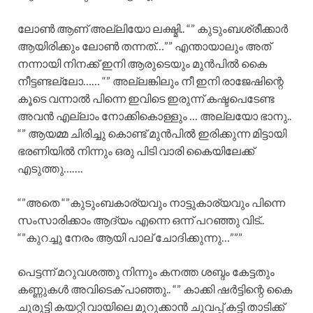
ലോൺ ആണ് അല്ലിയോ ലക്ഷ്മി.. “” കുടുംബശ്രീക്കാർ
ആയിരിക്കും ലോൺ തന്നത്…”” എന്തായാലും അത്
നന്നായി നിനക്ക് ഇനി ആരുടെയും മുൻപിൽ കൈ
നീട്ടണ്ടല്ലോ…… “” അല്ലങ്കിലും നീ ഇനി രാജേഷിന്റെ
കൂടെ വന്നാൽ പിന്നെ ഇവിടെ ഇരുന്ന് കഷ്ടപെടേണ്ട
അവൻ എല്ലാം നോക്കികൊള്ളും … അല്ലയോ ഭാനു..
“” ആയമ്മ ചിരിച്ചു കൊണ്ട് മുൻപിൽ ഇരിക്കുന്ന മിട്ടായി
ഭരണിയിൽ നിന്നും ഒരു പിടി വാരി കൈയിലേക്ക്
എടുത്തു…….
“”അതെ “”കുടുംബകാര്യവും നാട്ടുകാര്യവും പിന്നെ
സംസാരിക്കാം ആദ്യം എന്നെ ഒന്ന് പറഞ്ഞു വിട്..
“”കുറച്ചു നേരം ആയി പാല് ചോദിക്കുന്നു…”””
പെട്ടന്ന് മറുവശത്തു നിന്നും കനത്ത ശബ്ദം കേട്ടതും
കണ്ണുകൾ അവിടെക് പാഞ്ഞു.. “” കാക്കി ഷർട്ടിന്റെ കൈ
ചുരുട്ടി കയറ്റി വായിലെ മുറുക്കാൻ ചുവപ്പ് കട്ടി താടിക്ക്