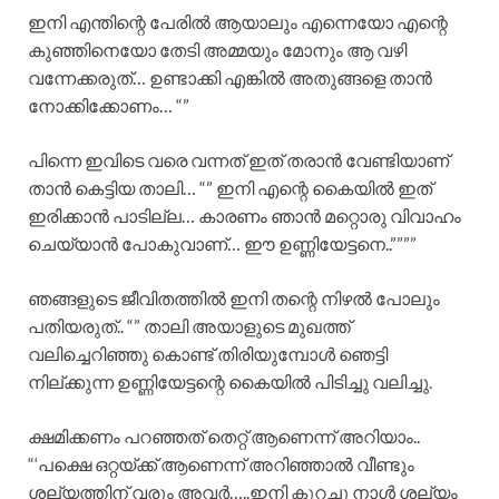
ഇനി എന്തിന്റെ പേരിൽ ആയാലും എന്നെയോ എന്റെ
കുഞ്ഞിനെയോ തേടി അമ്മയും മോനും ആ വഴി
വന്നേക്കരുത്… ഉണ്ടാക്കി എങ്കിൽ അതുങ്ങളെ താൻ
നോക്കിക്കോണം… “”
പിന്നെ ഇവിടെ വരെ വന്നത് ഇത് തരാൻ വേണ്ടിയാണ്
താൻ കെട്ടിയ താലി… “” ഇനി എന്റെ കൈയിൽ ഇത്
ഇരിക്കാൻ പാടില്ല… കാരണം ഞാൻ മറ്റൊരു വിവാഹം
ചെയ്യാൻ പോകുവാണ്… ഈ ഉണ്ണിയേട്ടനെ..””””
ഞങ്ങളുടെ ജീവിതത്തിൽ ഇനി തന്റെ നിഴൽ പോലും
പതിയരുത്.. “” താലി അയാളുടെ മുഖത്ത്
വലിച്ചെറിഞ്ഞു കൊണ്ട് തിരിയുമ്പോൾ ഞെട്ടി
നില്ക്കുന്ന ഉണ്ണിയേട്ടന്റെ കൈയിൽ പിടിച്ചു വലിച്ചു.
ക്ഷമിക്കണം പറഞ്ഞത് തെറ്റ് ആണെന്ന് അറിയാം..
“‘പക്ഷെ ഒറ്റയ്ക്ക് ആണെന്ന് അറിഞ്ഞാൽ വീണ്ടും
ശല്യത്തിന് വരും അവർ…..ഇനി കുറച്ചു നാൾ ശല്യം