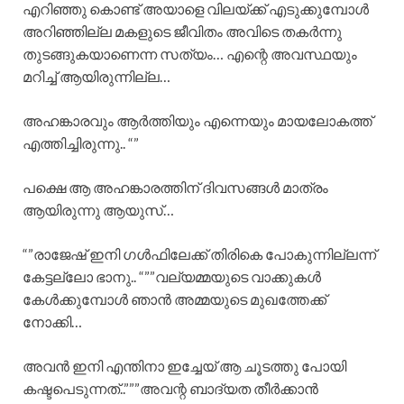
എറിഞ്ഞു കൊണ്ട് അയാളെ വിലയ്ക്ക് എടുക്കുമ്പോൾ
അറിഞ്ഞില്ല മകളുടെ ജീവിതം അവിടെ തകർന്നു
തുടങ്ങുകയാണെന്ന സത്യം… എന്റെ അവസ്ഥയും
മറിച്ച് ആയിരുന്നില്ല…
അഹങ്കാരവും ആർത്തിയും എന്നെയും മായലോകത്ത്
എത്തിച്ചിരുന്നു.. “”
പക്ഷെ ആ അഹങ്കാരത്തിന് ദിവസങ്ങൾ മാത്രം
ആയിരുന്നു ആയുസ്…
“”രാജേഷ് ഇനി ഗൾഫിലേക്ക് തിരികെ പോകുന്നില്ലന്ന്
കേട്ടല്ലോ ഭാനു.. “””വല്യമ്മയുടെ വാക്കുകൾ
കേൾക്കുമ്പോൾ ഞാൻ അമ്മയുടെ മുഖത്തേക്ക്
നോക്കി…
അവൻ ഇനി എന്തിനാ ഇച്ചേയ് ആ ചൂടത്തു പോയി
കഷ്ടപെടുന്നത്..”””അവന്റ ബാദ്യത തീർക്കാൻ