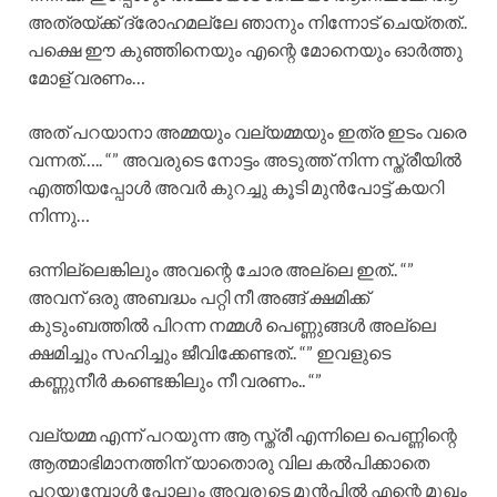
അത്രയ്ക്ക് ദ്രോഹമല്ലേ ഞാനും നിന്നോട് ചെയ്തത്..
പക്ഷെ ഈ കുഞ്ഞിനെയും എന്റെ മോനെയും ഓർത്തു
മോള് വരണം…
അത് പറയാനാ അമ്മയും വല്യമ്മയും ഇത്ര ഇടം വരെ
വന്നത്….. “” അവരുടെ നോട്ടം അടുത്ത് നിന്ന സ്ത്രീയിൽ
എത്തിയപ്പോൾ അവർ കുറച്ചു കൂടി മുൻപോട്ട് കയറി
നിന്നു…
ഒന്നില്ലെങ്കിലും അവന്റെ ചോര അല്ലെ ഇത്.. “”
അവന് ഒരു അബദ്ധം പറ്റി നീ അങ്ങ് ക്ഷമിക്ക്
കുടുംബത്തിൽ പിറന്ന നമ്മൾ പെണ്ണുങ്ങൾ അല്ലെ
ക്ഷമിച്ചും സഹിച്ചും ജീവിക്കേണ്ടത്.. “” ഇവളുടെ
കണ്ണുനീർ കണ്ടെങ്കിലും നീ വരണം.. “”
വല്യമ്മ എന്ന് പറയുന്ന ആ സ്ത്രീ എന്നിലെ പെണ്ണിന്റെ
ആത്മാഭിമാനത്തിന് യാതൊരു വില കൽപിക്കാതെ
പറയുമ്പോൾ പോലും അവരുടെ മുൻപിൽ എന്റെ മുഖം