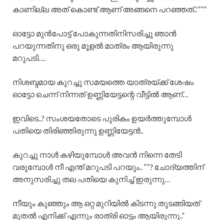
കാണില്ല അത് കൊണ്ട് ആണ് അങ്ങനെ പറഞ്ഞത്..'”””
ഓട്ടോ മുൻപോട്ട് പോകുന്നതിനിസരിച്ചു ഞാൻ
പറയുന്നതിനു ഒരു മൂളൽ മാത്രം ആയിരുന്നു
മറുപടി….
നിശബ്ദമായ കുറച്ചു സമയത്തെ യാത്രയ്ക്ക് ശേഷം
ഓട്ടോ ചെന്ന് നിന്നത് ഉണ്ണിയേട്ടന്റെ വീട്ടിൽ ആണ്…
ഇവിടെ..? സംശയതോടെ പുരികം ഉയർത്തുമ്പോൾ
പതിയെ തിരിഞ്ഞിരുന്നു ഉണ്ണിയേട്ടൻ..
കുറച്ചു നാൾ കഴിയുമ്പോൾ അവൻ നിന്നെ തേടി
വരുമ്പോൾ നീ എന്ത് മറുപടി പറയും.. “”? ചോദ്യത്തിന്
അനുസരിച്ചു തല പതിയെ കുനിച്ച് ഇരുന്നു…
നീയും കുഞ്ഞും ആ ഒറ്റ മുറിയിൽ കിടന്നു തുടങ്ങിയത്
മുതൽ എനിക്ക് എന്നും രാത്രി ഓട്ടം ആയിരുന്നു..”