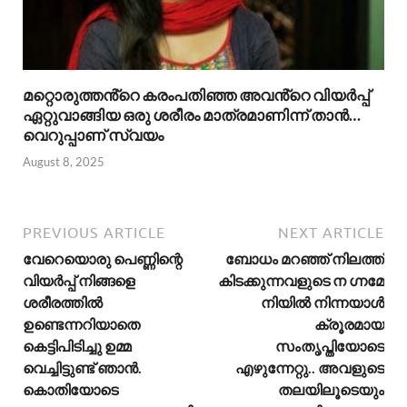
മറ്റൊരുത്തൻ്റെ കരംപതിഞ്ഞ അവൻ്റെ വിയർപ്പ്
ഏറ്റുവാങ്ങിയ ഒരു ശരീരം മാത്രമാണിന്ന് താൻ…
വെറുപ്പാണ് സ്വയം
August 8, 2025
PREVIOUS ARTICLE
NEXT ARTICLE
വേറെയൊരു പെണ്ണിന്റെ
ബോധം മറഞ്ഞ് നിലത്ത്
വിയർപ്പ് നിങ്ങളെ
കിടക്കുന്നവളുടെ ന ഗ്നമേ
ശരീരത്തിൽ
നിയിൽ നിന്നയാൾ
ഉണ്ടെന്നറിയാതെ
ക്രൂരമായ
കെട്ടിപിടിച്ചു ഉമ്മ
സംതൃപ്തിയോടെ
വെച്ചിട്ടുണ്ട് ഞാൻ.
എഴുന്നേറ്റു.. അവളുടെ
കൊതിയോടെ
തലയിലൂടെയും