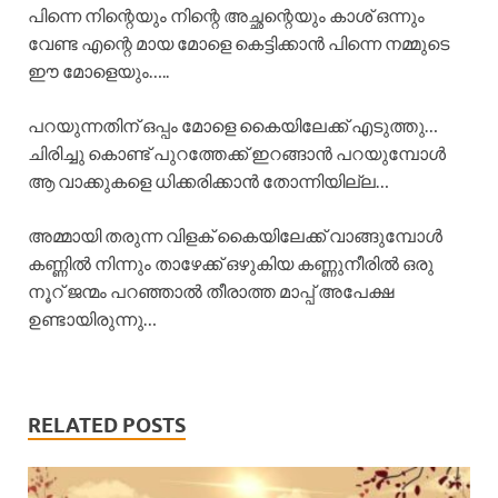
പിന്നെ നിന്റെയും നിന്റെ അച്ഛന്റെയും കാശ് ഒന്നും
വേണ്ട എന്റെ മായ മോളെ കെട്ടിക്കാൻ പിന്നെ നമ്മുടെ
ഈ മോളെയും…..
പറയുന്നതിന് ഒപ്പം മോളെ കൈയിലേക്ക് എടുത്തു…
ചിരിച്ചു കൊണ്ട് പുറത്തേക്ക് ഇറങ്ങാൻ പറയുമ്പോൾ
ആ വാക്കുകളെ ധിക്കരിക്കാൻ തോന്നിയില്ല…
അമ്മായി തരുന്ന വിളക് കൈയിലേക്ക് വാങ്ങുമ്പോൾ
കണ്ണിൽ നിന്നും താഴേക്ക് ഒഴുകിയ കണ്ണുനീരിൽ ഒരു
നൂറ് ജന്മം പറഞ്ഞാൽ തീരാത്ത മാപ്പ് അപേക്ഷ
ഉണ്ടായിരുന്നു…
RELATED POSTS