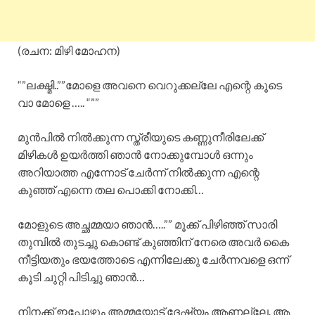
(രചന: മിഴി മോഹന)
“”ലക്ഷ്മി..””മോളെ അവനെ വെറുക്കല്ലേ എന്റെ കൂടെ
വാ മോളെ ….. “””
മുൻപിൽ നിൽക്കുന്ന സ്ത്രീയുടെ കണ്ണുനീരിലേക്ക്‌
മിഴികൾ ഉയർത്തി ഞാൻ നോക്കുമ്പോൾ ഒന്നും
അറിയാത്ത എന്നോട് ചേർന്ന് നിൽക്കുന്ന എന്റെ
കുഞ്ഞ് എന്നെ തല പൊക്കി നോക്കി…
മോളുടെ അച്ഛമ്മയാ ഞാൻ…..”” മൂക്ക് പിഴിഞ്ഞ് സാരി
തുമ്പിൽ തുടച്ചു കൊണ്ട് കുഞ്ഞിന് നേരെ അവർ കൈ
നീട്ടിയതും ഭയത്തോടെ എന്നിലേക്കു ചേർന്നവളെ ഒന്ന്
കൂടി ചുറ്റി പിടിച്ചു ഞാൻ…
നിനക്ക് ഇപ്പോഴും അമ്മയോട് ദേഷ്യം ആണല്ലേ. ആ