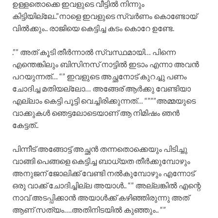
ഉള്ളതൊക്കെ ഇവളുടെ വീട്ടിൽ നിന്നും
കിട്ടിയില്ലേ..”നാളെ ഇവളുടെ സ്വർണം കൊണ്ടോയ്
വിൽക്കും.. രാജിയെ കെട്ടിച്ച കടം കൊറേ ഉണ്ടേ.
.”” അത് കൂടി തീർന്നാൽ സ്വസ്ഥമായി… പിന്നെ
എന്തെങ്കിലും ബിസിനസ് നാട്ടിൽ ഇടാം എന്നാ അവൻ
പറയുന്നത്… “” ഇവളുടെ അച്ഛനോട് കുറച്ചു പണം
ചോദിച്ച മതിയല്ലോ… അങ്ങേര് ആർക്കു വേണ്ടിയാ
എല്ലാം കെട്ടി പൂട്ടി വെച്ചിരിക്കുന്നത്… “”””അമ്മയുടെ
വാക്കുകൾ ഞെട്ടലോടെയാണ് ആ നിമിഷം ഞൻ
കേട്ടത്..
പിന്നീട് അങ്ങോട്ട് അച്ഛൻ തന്നതൊക്കെയും പിടിച്ചു
വാങ്ങി പെങ്ങളെ കെട്ടിച്ച ബാധ്യത തീർക്കുമ്പോഴും
അനുജന് ജോലിക്ക് വേണ്ടി നൽകുമ്പോഴും എന്നോട്
ഒരു വാക്ക് ചോദിച്ചില്ല അയാൾ.. “” അല്ലങ്കിൽ എന്റെ
നാവ് അടപ്പിക്കാൻ അയാൾക്ക് കഴിഞ്ഞിരുന്നു അത്
ആണ് സത്യം….അതിനിടയിൽ കുഞ്ഞും.. “”