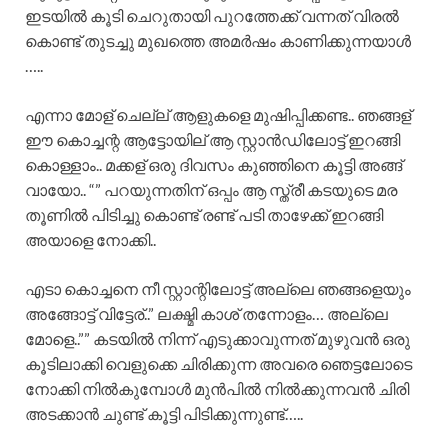
ഇടയിൽ കൂടി ചെറുതായി പുറത്തേക്ക് വന്നത് വിരൽ
കൊണ്ട് തുടച്ചു മുഖത്തെ അമർഷം കാണിക്കുന്നയാൾ
…..
എന്നാ മോള് ചെല്ല് ആളുകളെ മുഷിപ്പിക്കണ്ട.. ഞങ്ങള്
ഈ കൊച്ചന്റ ആട്ടോയില് ആ സ്റ്റാൻഡിലോട്ട് ഇറങ്ങി
കൊള്ളാം.. മക്കള് ഒരു ദിവസം കുഞ്ഞിനെ കൂട്ടി അങ്ങ്
വായോ.. “” പറയുന്നതിന് ഒപ്പം ആ സ്ത്രീ കടയുടെ മര
തൂണിൽ പിടിച്ചു കൊണ്ട് രണ്ട് പടി താഴേക്ക് ഇറങ്ങി
അയാളെ നോക്കി..
എടാ കൊച്ചനെ നീ സ്റ്റാന്റിലോട്ട് അല്ലെ ഞങ്ങളെയും
അങ്ങോട്ട് വിട്ടേര്..” ലക്ഷ്മി കാശ് തന്നോളം… അല്ലെ
മോളെ..”” കടയിൽ നിന്ന് എടുക്കാവുന്നത് മുഴുവൻ ഒരു
കൂടിലാക്കി വെളുക്കെ ചിരിക്കുന്ന അവരെ ഞെട്ടലോടെ
നോക്കി നിൽകുമ്പോൾ മുൻപിൽ നിൽക്കുന്നവൻ ചിരി
അടക്കാൻ ചുണ്ട് കൂട്ടി പിടിക്കുന്നുണ്ട്…..