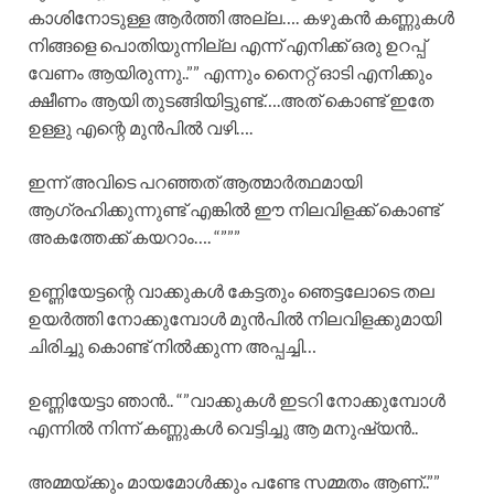
കാശിനോടുള്ള ആർത്തി അല്ല…. കഴുകൻ കണ്ണുകൾ
നിങ്ങളെ പൊതിയുന്നില്ല എന്ന് എനിക്ക് ഒരു ഉറപ്പ്
വേണം ആയിരുന്നു..”” എന്നും നൈറ്റ്‌ ഓടി എനിക്കും
ക്ഷീണം ആയി തുടങ്ങിയിട്ടുണ്ട്….അത് കൊണ്ട് ഇതേ
ഉള്ളു എന്റെ മുൻപിൽ വഴി….
ഇന്ന് അവിടെ പറഞ്ഞത് ആത്മാർത്ഥമായി
ആഗ്രഹിക്കുന്നുണ്ട് എങ്കിൽ ഈ നിലവിളക്ക് കൊണ്ട്
അകത്തേക്ക് കയറാം…. “”””
ഉണ്ണിയേട്ടന്റെ വാക്കുകൾ കേട്ടതും ഞെട്ടലോടെ തല
ഉയർത്തി നോക്കുമ്പോൾ മുൻപിൽ നിലവിളക്കുമായി
ചിരിച്ചു കൊണ്ട് നിൽക്കുന്ന അപ്പച്ചി…
ഉണ്ണിയേട്ടാ ഞാൻ.. “”വാക്കുകൾ ഇടറി നോക്കുമ്പോൾ
എന്നിൽ നിന്ന് കണ്ണുകൾ വെട്ടിച്ചു ആ മനുഷ്യൻ..
അമ്മയ്ക്കും മായമോൾക്കും പണ്ടേ സമ്മതം ആണ്..””