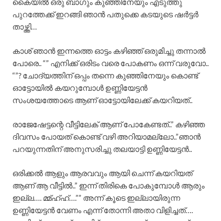
കൈയിൽ ഒരു ബാഗും കുഞ്ഞിനേയും എടുത്തു
പുറത്തേക്ക് ഇറങ്ങി ഞാൻ പതുക്കെ കടയുടെ ഷർട്ടർ
താഴ്ത്തി…
കാശ് ഞാൻ ഇന്നത്തെ ഓട്ടം കഴിഞ്ഞ് ഒരുമിച്ചു തന്നാൽ
പോരെ.. “” എനിക്ക് ഒരിടം വരെ പോകണം ഒന്ന് വരുവോ..
“”? ചോദ്യത്തിന് ഒപ്പം തന്നെ കുഞ്ഞിനേയും കൊണ്ട്
ഓട്ടോയിൽ കയറുമ്പോൾ ഉണ്ണിയേട്ടൻ
സംശയത്തോടെ ആണ് ഓട്ടോയിലേക്ക് കയറിയത്..
രാജേഷേട്ടന്റെ വീട്ടിലേക് ആണ് പോകേണ്ടത്..” കഴിഞ്ഞ
ദിവസം പോയത് കൊണ്ട് വഴി അറിയാമല്ലോ..”ഞാൻ
പറയുന്നതിന് അനുസരിച്ചു തലയാട്ടി ഉണ്ണിയേട്ടൻ..
ഒരിക്കൽ ആളും ആരവവും ആയി ചെന്ന് കയറിയത്
ആണ് ആ വീട്ടിൽ..” ഇന്ന് തിരികെ പോകുമ്പോൾ ആരും
ഇല്ല…. മ്മ്ഹ്ഹ്….”” അന്ന് കൂടെ ഇല്ലായിരുന്ന
ഉണ്ണിയേട്ടൻ വേണം എന്ന് തോന്നി അതാ വിളിച്ചത്….