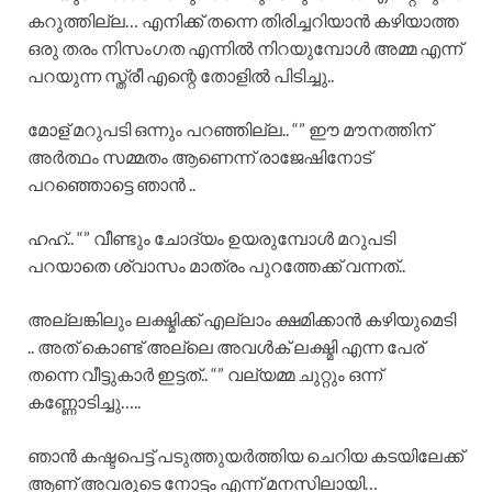
കറുത്തില്ല… എനിക്ക് തന്നെ തിരിച്ചറിയാൻ കഴിയാത്ത
ഒരു തരം നിസംഗത എന്നിൽ നിറയുമ്പോൾ അമ്മ എന്ന്
പറയുന്ന സ്ത്രീ എന്റെ തോളിൽ പിടിച്ചു..
മോള് മറുപടി ഒന്നും പറഞ്ഞില്ല.. “” ഈ മൗനത്തിന്
അർത്ഥം സമ്മതം ആണെന്ന് രാജേഷിനോട്
പറഞ്ഞൊട്ടെ ഞാൻ ..
ഹഹ്.. “” വീണ്ടും ചോദ്യം ഉയരുമ്പോൾ മറുപടി
പറയാതെ ശ്വാസം മാത്രം പുറത്തേക്ക് വന്നത്..
അല്ലങ്കിലും ലക്ഷ്മിക്ക്‌ എല്ലാം ക്ഷമിക്കാൻ കഴിയുമെടി
.. അത് കൊണ്ട് അല്ലെ അവൾക് ലക്ഷ്മി എന്ന പേര്
തന്നെ വീട്ടുകാർ ഇട്ടത്.. “” വല്യമ്മ ചുറ്റും ഒന്ന്
കണ്ണോടിച്ചു…..
ഞാൻ കഷ്ടപെട്ട് പടുത്തുയർത്തിയ ചെറിയ കടയിലേക്ക്
ആണ് അവരുടെ നോട്ടം എന്ന് മനസിലായി…