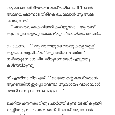
ആ മകനെ ജീവിതത്തിലേക്ക് തിരികെ പിടിക്കാൻ
അല്ലെ എന്നോട് തിരികെ ചെല്ലാൻ ആ അമ്മ
പറയുന്നത്
… “” അവര്ക് കൈ വിടാൻ കഴിയുവോ… ആ രണ്ട്
കുഞ്ഞുങ്ങളെയും കൊണ്ട് എന്ത് ചെയ്യും അവർ…
പോകണം…. “” ആ അമ്മയുടെ വാക്കുകളെ തള്ളി
കളയാൻ ആവില്ല.. “”കുഞ്ഞിനെ ചേർത്ത്
നിർത്തുമ്പോൾ ചില തീരുമാനങ്ങൾ എടുത്തു
കഴിഞ്ഞിരുന്നു…
നീ എന്തിനാ വിളിച്ചത്…”” ഓട്ടത്തിന്റെ കാശ് തരാൻ
ആണെങ്കിൽ ഇപ്പോ വേണ്ട..” ആവശ്യം വരുമ്പോൾ
ഞാൻ വന്നു വാങ്ങികൊള്ളാം.. ”
ചെറിയ ചന്ദനകുറിയും ചാർത്തി മുണ്ട് മടക്കി കുത്തി
ഉണ്ണിയേട്ടൻ കടയുടെ മുന്പിലെക്ക്‌ വരുമ്പോൾ