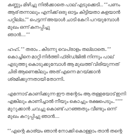
കണ്ണും മിഴിച്ചു നിൽക്കാതെ പാല് എടുക്കെടി… “”പണം
ആര് തന്നാലും എനിക്ക് ഒരു ഓട്ടം കിട്ടിയതാ കളയാൻ
പറ്റില്ല..”” പെട്ടന്ന് അയാൾ ചാടി കേറി പറയുമ്പോൾ
മുഖം ഒന്ന് കനപ്പിച്ചു
ഞാൻ…. “”
ഹഹ്.. “” തരാം .. കിടന്നു വെപ്രാളം തല്ലാതെ.. “”
കൊച്ചിനെ മാറ്റി നിർത്തി ഫ്രിഡ്ജിൽ നിന്നും പാല്
എടുത്തു കൊടുക്കുമ്പോൾ ആ മുഖത്ത് വിരിയുന്നത്
ചിരി ആണെങ്കിലും അത് എന്നെ മറയ്ക്കാൻ
ശ്രമിക്കുന്നതായി തോന്നി..
എന്നോട് കാണിക്കുന്ന ഈ തന്റേടം ആ തള്ളയോട് ഇനി
എങ്കിലും കാണിച്ചാൽ നീയും കൊച്ചും രക്ഷപെടും.. “”””
മുറുക്കാൻ ചവച്ചു കൊണ്ട് പറഞ്ഞതും വീണ്ടും ഒന്ന്
മുഖം കറുപ്പിച്ചു ഞാൻ….
“”എന്റെ കാര്യം ഞാൻ നോക്കി കൊള്ളാം താൻ തന്റെ