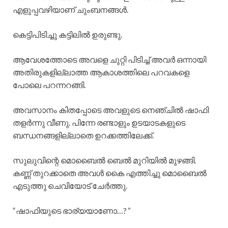
എളുപ്പവഴിയാണ് ചുംബനങ്ങൾ.
കെട്ടിപിടിച്ചു കട്ടിലിൽ ഉരുണ്ടു.
ആവേശത്തോടെ അവളെ ചുറ്റി പിടിച്ച് അവർ ഒന്നായി
അതിരുകളില്ലാത്ത ആകാശത്തിലെ പറവകളെ
പോലെ പറന്നറങ്ങി.
അവസാനം കിതപ്പോടെ അവളുടെ നെഞ്ചിൽ ഷാഫി
തളർന്നു വീണു. പിന്നേ രണ്ടാളും ഉടയാടകളുടെ
ബന്ധനങ്ങളില്ലാതെ ഉറക്കത്തിലേക്ക്.
സുലുവിന്റെ മൊബൈൽ ബെൽ മുറിയിൽ മുഴങ്ങി.
കണ്ണ് തുറക്കാതെ അവൾ കൈ എത്തിച്ചു മൊബൈൽ
എടുത്തു ചെവിയോട് ചേർത്തു.
“ഷാഫിയുടെ ഭാര്യയാണോ…? ”