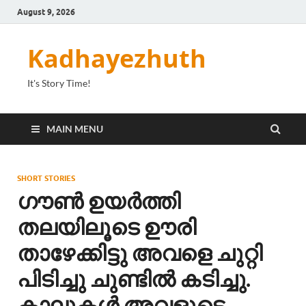
August 9, 2026
Kadhayezhuth
It's Story Time!
MAIN MENU
SHORT STORIES
ഗൗൺ ഉയർത്തി
തലയിലൂടെ ഊരി
താഴേക്കിട്ടു അവളെ ചുറ്റി
പിടിച്ചു ചുണ്ടിൽ കടിച്ചു.
കാലുകൾ അവളുടെ