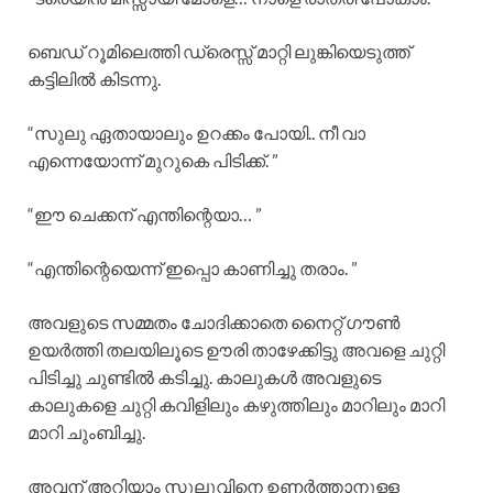
ബെഡ് റൂമിലെത്തി ഡ്രെസ്സ് മാറ്റി ലുങ്കിയെടുത്ത്‌
കട്ടിലിൽ കിടന്നു.
“സുലു ഏതായാലും ഉറക്കം പോയി.. നീ വാ
എന്നെയോന്ന് മുറുകെ പിടിക്ക്. ”
“ഈ ചെക്കന് എന്തിന്റെയാ… ”
“എന്തിന്റെയെന്ന് ഇപ്പൊ കാണിച്ചു തരാം. ”
അവളുടെ സമ്മതം ചോദിക്കാതെ നൈറ്റ്‌ ഗൗൺ
ഉയർത്തി തലയിലൂടെ ഊരി താഴേക്കിട്ടു അവളെ ചുറ്റി
പിടിച്ചു ചുണ്ടിൽ കടിച്ചു. കാലുകൾ അവളുടെ
കാലുകളെ ചുറ്റി കവിളിലും കഴുത്തിലും മാറിലും മാറി
മാറി ചുംബിച്ചു.
അവന് അറിയാം സുലുവിനെ ഉണർത്താനുള്ള