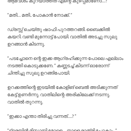
ആവേശം കുറയാത്തത് എന്റെ കുഴപ്പമാണോ…? ”
“മതി… മതി.. പോകാൻ നോക്ക്. ”
ഡ്രസ്സ്‌ ചെയ്തു ഷാഫി പുറത്തറങ്ങി. ബൈക്കിൽ
കയറി. വണ്ടി മുന്നോട്ട് പോയി. വാതിൽ അടച്ചു സുലു
ഉറങ്ങാൻ കിടന്നു.
“പടച്ചോനെ ന്റെ ഇക്ക ആഗ്രഹിക്കുന്ന പോലെ എല്ലാം
നടത്തി കൊടുക്കണേ. ” കണ്ണടച്ച് കിടന്ന് ഓരോന്ന്
ചിന്തിച്ചു സുലു ഉറങ്ങിപോയി.
ഉറക്കത്തിന്റെ ഇടയിൽ കോളിങ് ബെൽ അടിക്കുന്നത്
കേട്ട് ഉണർന്നു. വാതിലിന്റെ അരികിലേക്ക് നടന്നു.
വാതിൽ തുറന്നു.
“ഇക്കാ എന്താ തിരിച്ചു വന്നത്….? ”
“ട്രെയിൻ മിസ്സായി മോളെ… നാളെ രാത്രി പോകാം. ”