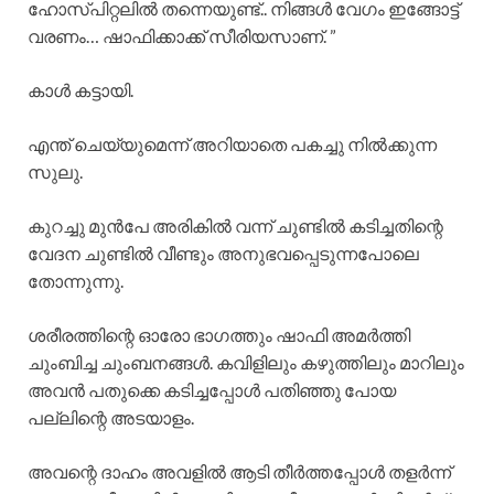
ഹോസ്പിറ്റലിൽ തന്നെയുണ്ട്.. നിങ്ങൾ വേഗം ഇങ്ങോട്ട്
വരണം… ഷാഫിക്കാക്ക് സീരിയസാണ്. ”
കാൾ കട്ടായി.
എന്ത് ചെയ്യുമെന്ന് അറിയാതെ പകച്ചു നിൽക്കുന്ന
സുലു.
കുറച്ചു മുൻപേ അരികിൽ വന്ന് ചുണ്ടിൽ കടിച്ചതിന്റെ
വേദന ചുണ്ടിൽ വീണ്ടും അനുഭവപ്പെടുന്നപോലെ
തോന്നുന്നു.
ശരീരത്തിന്റെ ഓരോ ഭാഗത്തും ഷാഫി അമർത്തി
ചുംബിച്ച ചുംബനങ്ങൾ. കവിളിലും കഴുത്തിലും മാറിലും
അവൻ പതുക്കെ കടിച്ചപ്പോൾ പതിഞ്ഞു പോയ
പല്ലിന്റെ അടയാളം.
അവന്റെ ദാഹം അവളിൽ ആടി തീർത്തപ്പോൾ തളർന്ന്