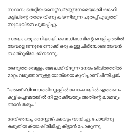
സ്ഥാനം തെറ്റിയ നൈറ്റ് ഡ്രസ്സ് നേരെയാക്കി ഷാഫി
കട്ടിലിന്റെ താഴെ വീണു കിടന്നിരുന്ന പുതപ്പ് എടുത്ത്
സുലുവിനെ പുതപ്പിച്ചു.
സമയം ഒരു മണിയായി. ബെഡ്ലാമ്പിന്റെ വെളിച്ചത്തിൽ
അവളെ ഒന്നൂടെ നോക്കി ഒരു കള്ള ചിരിയോടെ അവൻ
ബാത്‌റൂമിലേക്ക് നടന്നു.
തണുത്ത വെള്ളം മേലേക്ക് വീഴുന്ന നേരം ജീവിതത്തിൽ
മാറ്റം വരുത്താനുള്ള യാത്രയെ കുറിച്ചാണ് ചിന്തിച്ചത്.
“അഞ്ച് ദിവസത്തിനുള്ളിൽ ബോംബയിൽ എത്തണം.
കൂട്ട് കച്ചവടത്തിൽ നീ ഇറക്കിയതും അതിന്റെ ലാഭവും
ഞാൻ തരും. ”
ദേവ് അയച്ച മെസ്സേജ് പലവട്ടം വായിച്ചു. പോയിന്നു
കരുതിയ ക്യാഷ് തിരിച്ചു കിട്ടാൻ പോകുന്നു.