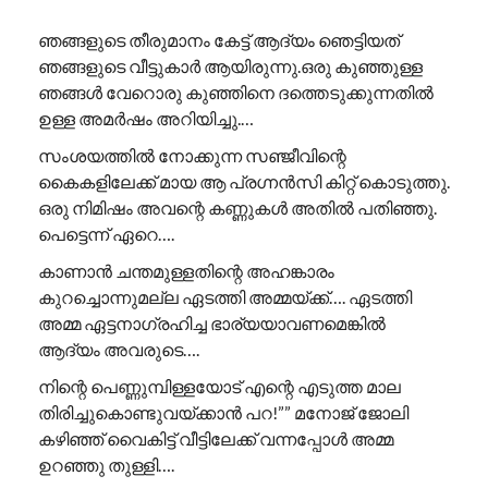
ഞങ്ങളുടെ തീരുമാനം കേട്ട് ആദ്യം ഞെട്ടിയത്
ഞങ്ങളുടെ വീട്ടുകാർ ആയിരുന്നു.ഒരു കുഞ്ഞുള്ള
ഞങ്ങൾ വേറൊരു കുഞ്ഞിനെ ദത്തെടുക്കുന്നതിൽ
ഉള്ള അമർഷം അറിയിച്ചു.…
സംശയത്തിൽ നോക്കുന്ന സഞ്ജീവിന്റെ
കൈകളിലേക്ക് മായ ആ പ്രഗ്നൻസി കിറ്റ് കൊടുത്തു.
ഒരു നിമിഷം അവന്റെ കണ്ണുകൾ അതിൽ പതിഞ്ഞു.
പെട്ടെന്ന് ഏറെ….
കാണാൻ ചന്തമുള്ളതിന്റെ അഹങ്കാരം
കുറച്ചൊന്നുമല്ല ഏടത്തി അമ്മയ്ക്ക്…. ഏടത്തി
അമ്മ ഏട്ടനാഗ്രഹിച്ച ഭാര്യയാവണമെങ്കിൽ
ആദ്യം അവരുടെ….
നിന്റെ പെണ്ണുമ്പിള്ളയോട് എന്റെ എടുത്ത മാല
തിരിച്ചുകൊണ്ടുവയ്ക്കാൻ പറ!”” ​മനോജ് ജോലി
കഴിഞ്ഞ് വൈകിട്ട് വീട്ടിലേക്ക് വന്നപ്പോൾ അമ്മ
ഉറഞ്ഞു തുള്ളി….