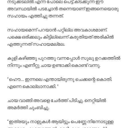
നടുക്കടലിൽ എന്ന പോലെ പെട്ട് കിടക്കുന്ന ഈ
അവസ്ഥയിൽ പടച്ചോൻ തന്നെയാണ് ഇങ്ങനെയൊരു
സഹായം എത്തിച്ചു തന്നത്.
സഹായമെന്ന് പറയാൻ പറ്റില്ല അവകാശമാണ്.
പക്ഷെ ഒരിക്കലും കിട്ടില്ലെന്ന്‌ കരുതിയത് അരികിൽ
എത്തുന്നത് സഹായമല്ലേ.
കുളി കഴിഞ്ഞു പുറത്തു വന്നപ്പോൾ സുലു ഉറക്കത്തിൽ
നിന്നും എണീറ്റു ചായ ഉണ്ടാക്കി കൊണ്ട് വന്നു.
“ഹൌ… ഇന്നലെ എന്തായിരുന്നു ചെക്കന്റെ കൊതി.
എന്നെ കൊല്ലാനാക്കി. ”
ചായ വാങ്ങി അവളെ ചേർത്ത് പിടിച്ചു. നെറ്റിയിൽ
അമർത്തി ചുംബിച്ചു.
“ഇത്രയും നാളുകൾ ആയിട്ടും പെണ്ണേ നിന്നോടുള്ള