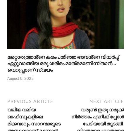
മറ്റൊരുത്തൻ്റെ കരംപതിഞ്ഞ അവൻ്റെ വിയർപ്പ്
ഏറ്റുവാങ്ങിയ ഒരു ശരീരം മാത്രമാണിന്ന് താൻ…
വെറുപ്പാണ് സ്വയം
August 8, 2025
PREVIOUS ARTICLE
NEXT ARTICLE
വലിയ വലിയ
വരുൺ ഇതു നമുക്ക്
ഓഫീസുകളിലെ
നിർത്താം എനിക്കിപ്പോൾ
മിക്കവാറും സാറന്മാരുടെ
പേടിയായി തുടങ്ങി.
അസുഖമാണ് കാണാൻ
നിന്റെയോ എന്റെയോ