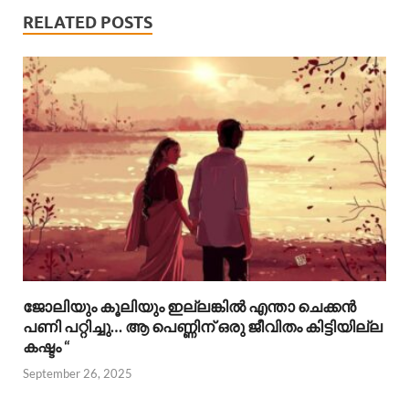
RELATED POSTS
ജോലിയും കൂലിയും ഇല്ലങ്കിൽ എന്താ ചെക്കൻ
പണി പറ്റിച്ചു… ആ പെണ്ണിന് ഒരു ജീവിതം കിട്ടിയില്ല
കഷ്ടം “
September 26, 2025