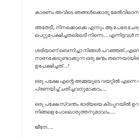
കാരണം അവിടെ ഞങ്ങൾക്കൊരു മേൽവിലാസമ
അതേടീ,, നിനക്കൊക്കെ എന്നും ആ പേരേ ച
പെറ്റുപേക്ഷിച്ചതല്ലേടീ നിന്നെ…. എന്നിട്ടവൾ നി
ശരിയാണ് ബെന്നിച്ചാ നിങ്ങൾ പറഞ്ഞത്..,എന്
നാണക്കേടുണ്ടാക്കുന്ന ഒരു ജന്മം തന്നെ
ഉപേക്ഷിച്ചത്….?
ഒരു പക്ഷേ എന്റെ അമ്മയുടെ വയറ്റിൽ എന്നെ 
പ്രണയിച്ച് ചതിച്ചവനുമാക്കാം…,
ഒരു പക്ഷേ സ്വന്തം ഭാര്യയെ കിടപ്പറയിൽ ഉറക്
നിങ്ങളെ പോലൊരുത്തനുമാവാം…..
ജീനേ…..