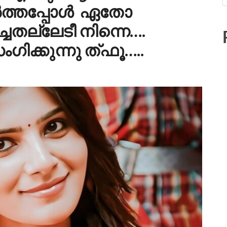
ർത്തപ്പോൾ ഏതോ
ച്ചതല്ലേടീ നിന്നെ….
ംഗിക്കുന്നു ത്ഫൂ…..