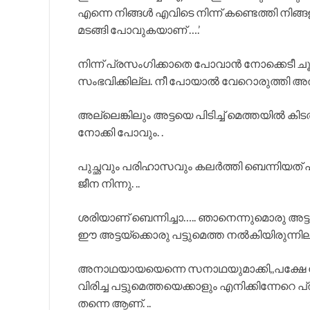
എന്നെ നിങ്ങൾ എവിടെ നിന്ന് കണ്ടെത്തി നി
മടങ്ങി പോവുകയാണ് ….’
നിന്ന് പ്രസംഗിക്കാതെ പോവാൻ നോക്കെടീ 
സംഭവിക്കില്ല. നീ പോയാൽ വേറൊരുത്തി അത്
അല്ലെങ്കിലും അട്ടയെ പിടിച്ച് മെത്തയിൽ കി
നോക്കി പോവും. .
പുച്ഛവും പരിഹാസവും കലർത്തി ബെന്നിയ
ജീന നിന്നു. ..
ശരിയാണ് ബെന്നിച്ചാ….. ഞാനെന്നുമൊരു അട്ടയാണ്
ഈ അട്ടയ്ക്കൊരു പട്ടുമെത്ത നൽകിയിരുന്നി
അനാഥയായയെന്നെ സനാഥയുമാക്കി,,പക്ഷേ നിങ
വിരിച്ച പട്ടുമെത്തയെക്കാളും എനിക്കിന്നേ
തന്നെ ആണ്. ..