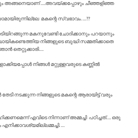
്നും അങ്ങനെയാണ് ….അവയ്ക്കപ്പോഴും ചീഞ്ഞളിഞ്ഞ
യാമായിരുന്നില്ലേ മകന്റെ സ്വഭാവം. …??
േടിയിറങ്ങുന്ന മകനുവേണ്ടി ചോദിക്കാനും പറയാനും
ികണ്ടെത്തിയ നിങ്ങളുടെ ബുദ്ധി സമ്മതിക്കാതെ
ച ഞാൻ തെറ്റുക്കാരി….
ക്കിയപ്പോൾ നിങ്ങൾ മറ്റുള്ളവരുടെ കണ്ണിൽ
 തേടി നടക്കുന്ന നിങ്ങളുടെ മകന്റെ ആരായിട്ട് വരും
ിക്കണമെന്ന് എവിടെ നിന്നാണ് അമ്മച്ചി പഠിച്ചത്…. ഒരു
നിക്കാവശ്യമില്ലമ്മച്ചി. …