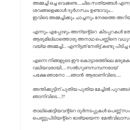
അമ്മച്ചി ഒച്ച വെക്കണ്ട….ചില സത്യങ്ങൾ എന
ശവങ്ങളെക്കാൾ ദുർഗന്ധം ഉണ്ടാവും…
ഇവിടെ അമ്മച്ചിക്കും ചാച്ചനും നേരത്തെ അറി
എന്നും എപ്പോഴും അന്യന്റ്റെ കിടപ്പറകൾ ത
ആരുമില്ലാത്തൊരു അനാഥ പെണ്ണിനെ വധുവായ
വയ്യ അമ്മച്ചി… എന്നിട്ടത് നേരിട്ട് കണ്ടു പിടിച്
എന്നെ നിങ്ങളുടെ ഈ കൊട്ടാരത്തിലെ മരുമകളാ
വലിയവരായി…. സൽഗുണസമ്പന്നരായ്
പക്ഷേ ഞാനോ ….ഞാൻ ആരാണിവിടെ…..
അന്തിക്കൂട്ടിന് പുതിയ പുതിയ മേച്ചിൽ പുറങ്ങൾ
ഞാനിവിടെ….??
താലിക്കെട്ടിയവന്റ്റെ ദുർനടപ്പുകൾ പെണ്ണ് സഹ
പെണ്ണുപിടിയന്റ്റെ ഭാര്യയെന്ന മേൽവിലാസം എ