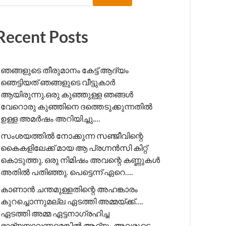
Recent Posts
ഞങ്ങളുടെ തീരുമാനം കേട്ട് ആദ്യം
ഞെട്ടിയത് ഞങ്ങളുടെ വീട്ടുകാർ
ആയിരുന്നു.ഒരു കുഞ്ഞുള്ള ഞങ്ങൾ
വേറൊരു കുഞ്ഞിനെ ദത്തെടുക്കുന്നതിൽ
ഉള്ള അമർഷം അറിയിച്ചു.…
സംശയത്തിൽ നോക്കുന്ന സഞ്ജീവിന്റെ
കൈകളിലേക്ക് മായ ആ പ്രഗ്നൻസി കിറ്റ്
കൊടുത്തു. ഒരു നിമിഷം അവന്റെ കണ്ണുകൾ
അതിൽ പതിഞ്ഞു. പെട്ടെന്ന് ഏറെ….
കാണാൻ ചന്തമുള്ളതിന്റെ അഹങ്കാരം
കുറച്ചൊന്നുമല്ല ഏടത്തി അമ്മയ്ക്ക്….
ഏടത്തി അമ്മ ഏട്ടനാഗ്രഹിച്ച
ഭാര്യയാവണമെങ്കിൽ ആദ്യം അവരുടെ….