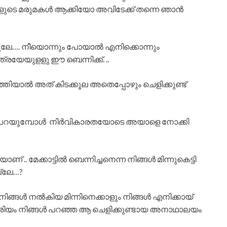
ങ്ങളുടെ മരുമകൾ ആക്കിയോ അവിടേക്ക് തന്നെ ഞാൻ
ചൂലേ…. നീയൊന്നും പോയാൽ എനിക്കൊന്നും
രയേയുളളു ഈ ബെന്നിക്ക്. ..
ടത്തിയാൽ അത് കിടക്കൂല അതെപ്പോഴും ചെളിക്കുണ്ട്
ത് പറയുമ്പോൾ നിർവികാരതയോടെ അയാളെ നോക്കി
 .. മേക്കാട്ടിൽ ബെന്നിച്ചനെന്ന നിങ്ങൾ മിന്നുകെട്ടി
ല്ലേ…?
്ങൾ നൽകിയ മിന്നിനെക്കാളും നിങ്ങൾ എനിക്കായ്
റെ പ്രിയം നിങ്ങൾ പറഞ്ഞ ആ ചെളിക്കുണ്ടായ അനാഥാലയം