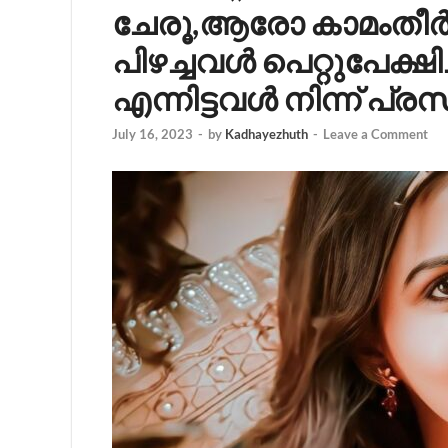
ചേരൂ,ആരോ കാമംതീ
പിഴച്ചവൾ പെറ്റുപേക്ഷി
എന്നിട്ടവൾ നിന്ന് പ്രസ
July 16, 2023
-
by
Kadhayezhuth
-
Leave a Comment