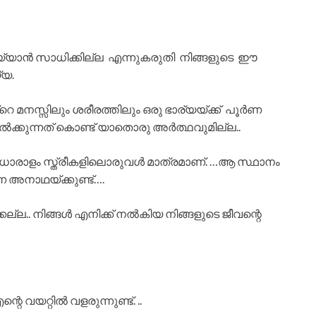
ം ചെയ്യാൻ സാധിക്കില്ല എന്നുകരുതി നിങ്ങളുടെ ഈ
്യ.
റ്റെ മനസ്സിലും ശരീരത്തിലും ഒരു ഭാര്യയ്ക്ക് പൂർണ
ക്കുന്നത് കൊണ്ട് യാതൊരു അർത്ഥവുമില്ല..
 ധാരാളം സ്ത്രീകളിലൊരുവൾ മാത്രമാണ്. …ആ സ്ഥാനം
ന അനാഥയ്ക്കുണ്ട്….
്കല്ല.. നിങ്ങൾ എനിക്ക് നൽകിയ നിങ്ങളുടെ ജീവന്റെ
െ വയറ്റിൽ വളരുന്നുണ്ട്. ..