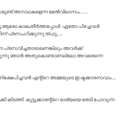
ുണ്ട് അനാഥകളെന്ന മേൽവിലാസം… …
േരൂ,ആരോ കാമംതീർത്തപ്പോൾ ഏതോ പിഴച്ചവൾ
ന്ന് പ്രസംഗിക്കുന്നു ത്ഫൂ…..
നെ പ്രസവിച്ചതാരാണെങ്കിലും അവർക്ക്
യായിരുന്നു ഞാൻ അതുകൊണ്ടാണല്ലോ അവരെന്നെ
നിക്ഷേപിച്ചവൻ എന്റ്റെ അമ്മയുടെ ഇഷ്ടക്കാരനാവാം….
കി കിടത്തി കൂട്ടുക്കാരന്റ്റെ ഭാര്യയെ തേടി പോവുന്ന