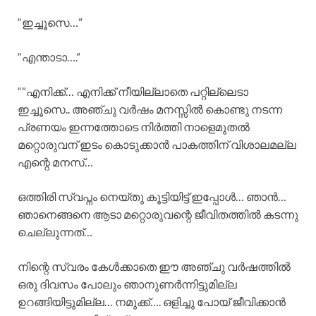
“ഇച്ചൂസെ…”
“എന്താടാ….”
“”എനിക്ക്… എനിക്ക് നീയില്ലാതെ പറ്റില്ലെടാ
ഇച്ചൂസെ.. അഞ്ചു വർഷം മനസ്സിൽ കൊണ്ടു നടന്ന
പ്രണയം ഇന്നത്തോടെ നിർത്തി നാളെമുതൽ
മറ്റൊരുവന് ഇടം കൊടുക്കാൻ പാകത്തിന് വിശാലമല്ല
എന്റെ മനസ്…
ഒത്തിരി സ്വപ്നം നെയ്തു കൂട്ടിയിട്ട് ഇപ്പോൾ… ഞാൻ…
ഞാനെങ്ങനെ ആടാ മറ്റൊരുവന്റെ ജീവിതത്തിൽ കടന്നു
ചെല്ലുന്നത്…
നിന്റെ സ്വരം കേൾക്കാതെ ഈ അഞ്ചു വർഷത്തിൽ
ഒരു ദിവസം പോലും ഞാനുണർന്നിട്ടുമില്ല
ഉറങ്ങിയിട്ടുമില്ല… നമുക്ക്…. ഒളിച്ചു പോയ്‌ ജീവിക്കാൻ