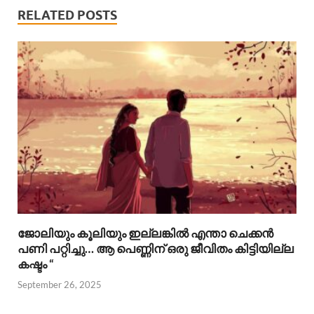
RELATED POSTS
ജോലിയും കൂലിയും ഇല്ലങ്കിൽ എന്താ ചെക്കൻ
പണി പറ്റിച്ചു… ആ പെണ്ണിന് ഒരു ജീവിതം കിട്ടിയില്ല
കഷ്ടം “
September 26, 2025