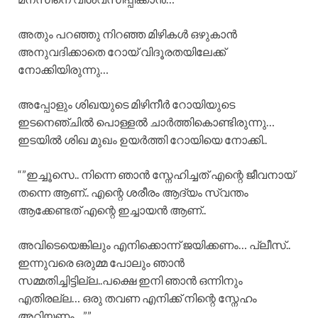
അതും പറഞ്ഞു നിറഞ്ഞ മിഴികൾ ഒഴുകാൻ
അനുവദിക്കാതെ റോയ് വിദൂരതയിലേക്ക്
നോക്കിയിരുന്നു…
അപ്പോളും ശിഖയുടെ മിഴിനീർ റോയിയുടെ
ഇടനെഞ്ചിൽ പൊള്ളൽ ചാർത്തികൊണ്ടിരുന്നു…
ഇടയിൽ ശിഖ മുഖം ഉയർത്തി റോയിയെ നോക്കി..
“”ഇച്ചൂസെ.. നിന്നെ ഞാൻ സ്നേഹിച്ചത് എന്റെ ജീവനായ്
തന്നെ ആണ്.. എന്റെ ശരീരം ആദ്യം സ്വന്തം
ആക്കേണ്ടത് എന്റെ ഇച്ചായൻ ആണ്..
അവിടെയെങ്കിലും എനിക്കൊന്ന് ജയിക്കണം… പ്ലീസ്..
ഇന്നുവരെ ഒരുമ്മ പോലും ഞാൻ
സമ്മതിച്ചിട്ടില്ല..പക്ഷെ ഇനി ഞാൻ ഒന്നിനും
എതിരല്ല… ഒരു തവണ എനിക്ക് നിന്റെ സ്നേഹം
അറിയണം…””..