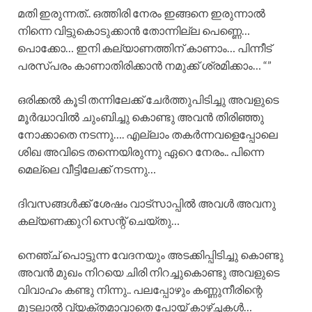
മതി ഇരുന്നത്.. ഒത്തിരി നേരം ഇങ്ങനെ ഇരുന്നാൽ
നിന്നെ വിട്ടുകൊടുക്കാൻ തോന്നില്ല പെണ്ണെ…
പൊക്കോ… ഇനി കല്യാണത്തിന് കാണാം… പിന്നീട്
പരസ്പരം കാണാതിരിക്കാൻ നമുക്ക് ശ്രമിക്കാം… “”
ഒരിക്കൽ കൂടി തന്നിലേക്ക് ചേർത്തുപിടിച്ചു അവളുടെ
മൂർദ്ധാവിൽ ചുംബിച്ചു കൊണ്ടു അവൻ തിരിഞ്ഞു
നോക്കാതെ നടന്നു…. എല്ലാം തകർന്നവളെപ്പോലെ
ശിഖ അവിടെ തന്നെയിരുന്നു ഏറെ നേരം.. പിന്നെ
മെല്ലെ വീട്ടിലേക്ക് നടന്നു…
ദിവസങ്ങൾക്ക് ശേഷം വാട്സാപ്പിൽ അവൾ അവനു
കല്യണക്കുറി സെന്റ് ചെയ്തു…
നെഞ്ച് പൊട്ടുന്ന വേദനയും അടക്കിപ്പിടിച്ചു കൊണ്ടു
അവൻ മുഖം നിറയെ ചിരി നിറച്ചുകൊണ്ടു അവളുടെ
വിവാഹം കണ്ടു നിന്നു.. പലപ്പോഴും കണ്ണുനീരിന്റെ
മൂടലാൽ വ്യക്തമാവാതെ പോയ്‌ കാഴ്ച്ചകൾ…