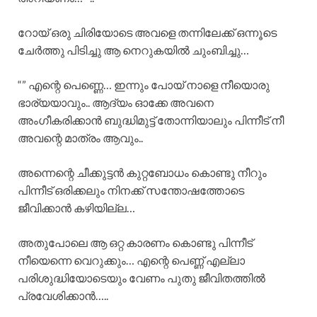
റോയ് ഒരു ചിരിയോടെ അവളെ തന്നിലേക്ക് ഒന്നൂടെ
ചേർത്തു പിടിച്ചു ആ നെറുകയിൽ ചുംബിച്ചു…
“” എന്റെ പെണ്ണെ… ഇന്നും പോയ്‌ നാളെ നീയൊരു
ഭാര്യയാവും.. ആദ്യം ഓക്കേ അവനെ
അംഗീകരിക്കാൻ ബുദ്ധിമുട്ട് തോന്നിയാലും പിന്നീട് നീ
അവന്റെ മാത്രം ആവും..
അന്നെന്റെ ചീക്കുട്ടൻ കുറ്റബോധം കൊണ്ടു നീറും
പിന്നീട് ഒരിക്കലും നിനക്ക് സന്തോഷത്തോടെ
ജീവിക്കാൻ കഴിയില്ല…
അതുപോലെ ആ ഒറ്റ കാരണം കൊണ്ടു പിന്നീട്
നീയെന്നെ വെറുക്കും… എന്റെ പെണ്ണ് എല്ലാ
പരിശുദ്ധിയോടെയും വേണം പുതു ജീവിതത്തിൽ
പ്രവേശിക്കാൻ…..