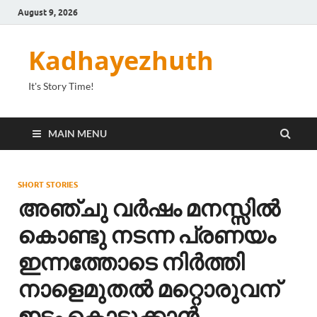
August 9, 2026
Kadhayezhuth
It's Story Time!
MAIN MENU
SHORT STORIES
അഞ്ചു വർഷം മനസ്സിൽ
കൊണ്ടു നടന്ന പ്രണയം
ഇന്നത്തോടെ നിർത്തി
നാളെമുതൽ മറ്റൊരുവന്
ഇടം കൊടുക്കാൻ