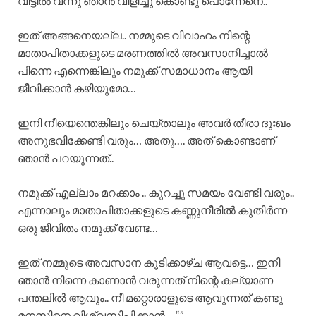
വീട്ടിൽ വന്നു ഞാൻ വിളിച്ചു കൊണ്ടു പൊന്നേനെ..
ഇത് അങ്ങനെയല്ല.. നമ്മുടെ വിവാഹം നിന്റെ
മാതാപിതാക്കളുടെ മരണത്തിൽ അവസാനിച്ചാൽ
പിന്നെ എന്നെങ്കിലും നമുക്ക് സമാധാനം ആയി
ജീവിക്കാൻ കഴിയുമോ…
ഇനി നീയെന്തെങ്കിലും ചെയ്താലും അവർ തീരാ ദുഃഖം
അനുഭവിക്കേണ്ടി വരും… അതു…. അത്‌ കൊണ്ടാണ്
ഞാൻ പറയുന്നത്..
നമുക്ക് എല്ലാം മറക്കാം .. കുറച്ചു സമയം വേണ്ടി വരും..
എന്നാലും മാതാപിതാക്കളുടെ കണ്ണുനീരിൽ കുതിർന്ന
ഒരു ജീവിതം നമുക്ക് വേണ്ട…
ഇത് നമ്മുടെ അവസാന കൂടിക്കാഴ്‌ച ആവട്ടെ… ഇനി
ഞാൻ നിന്നെ കാണാൻ വരുന്നത് നിന്റെ കല്യാണ
പന്തലിൽ ആവും.. നീ മറ്റൊരാളുടെ ആവുന്നത് കണ്ടു
മനസിനെ വിശ്വസിപ്പിക്കാൻ… “”