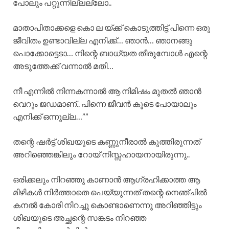
പോലും പറ്റുന്നില്ലല്ലോ..
മാതാപിതാക്കളെ കൊ ല യ്ക്ക് കൊടുത്തിട്ട് പിന്നെ ഒരു
ജീവിതം ഉണ്ടാവില്ല എനിക്ക്… ഞാൻ… ഞാനങ്ങു
പൊക്കോട്ടെടാ… നിന്റെ ബാധ്യത തീരുമ്പോൾ എന്റെ
അടുത്തേക്ക് വന്നാൽ മതി…
നീ എന്നിൽ നിന്നകന്നാൽ ആ നിമിഷം മുതൽ ഞാൻ
വെറും ജഡമാണ്.. പിന്നെ ജീവൻ കൂടെ പോയാലും
എനിക്ക് ഒന്നൂല്ല…””
തന്റെ ഷർട്ട്‌ ശിഖയുടെ കണ്ണുനീരാൽ കുത്തിരുന്നത്
അറിഞ്ഞെങ്കിലും റോയ് നിസ്സഹായനായിരുന്നു..
ഒരിക്കലും നിറഞ്ഞു കാണാൻ ആഗ്രഹിക്കാത്ത ആ
മിഴികൾ നിർത്താതെ പെയ്യുന്നത് തന്റെ നെഞ്ചിൽ
കനൽ കോരി നിറച്ചു കൊണ്ടാണെന്നു അറിഞ്ഞിട്ടും
ശിഖയുടെ അച്ഛന്റെ സങ്കടം നിറഞ്ഞ