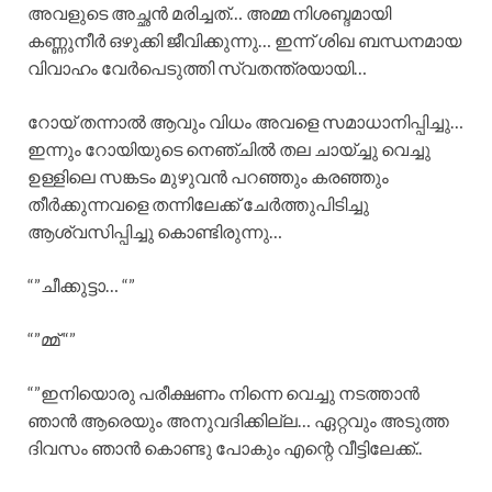
അവളുടെ അച്ഛൻ മരിച്ചത്… അമ്മ നിശബ്ദമായി
കണ്ണുനീർ ഒഴുക്കി ജീവിക്കുന്നു… ഇന്ന് ശിഖ ബന്ധനമായ
വിവാഹം വേർപെടുത്തി സ്വതന്ത്രയായി…
റോയ് തന്നാൽ ആവും വിധം അവളെ സമാധാനിപ്പിച്ചു…
ഇന്നും റോയിയുടെ നെഞ്ചിൽ തല ചായ്ച്ചു വെച്ചു
ഉള്ളിലെ സങ്കടം മുഴുവൻ പറഞ്ഞും കരഞ്ഞും
തീർക്കുന്നവളെ തന്നിലേക്ക് ചേർത്തുപിടിച്ചു
ആശ്വസിപ്പിച്ചു കൊണ്ടിരുന്നു…
“”ചീക്കുട്ടാ… “”
“”മ്മ് “”
“”ഇനിയൊരു പരീക്ഷണം നിന്നെ വെച്ചു നടത്താൻ
ഞാൻ ആരെയും അനുവദിക്കില്ല… ഏറ്റവും അടുത്ത
ദിവസം ഞാൻ കൊണ്ടു പോകും എന്റെ വീട്ടിലേക്ക്..