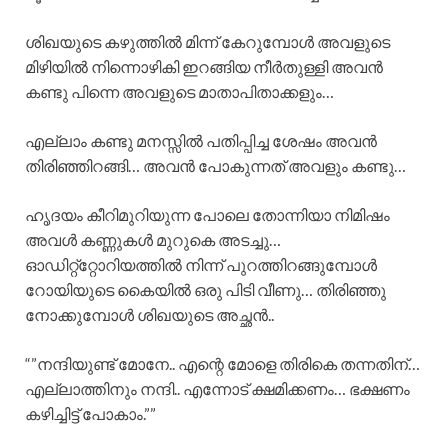
ശിഖയുടെ കഴുത്തിൽ മിന്ന് കേറുമ്പോൾ അവളുടെ
മിഴിയിൽ നിന്നൊഴികി ഇറങ്ങിയ നീർതുള്ളി അവൻ
കണ്ടു പിന്നെ അവളുടെ മാതാപിതാക്കളും…
എല്ലാം കണ്ടു മനസ്സിൽ പതിപ്പിച്ച ശേഷം അവൻ
തിരിഞ്ഞിറങ്ങി… അവൻ പോകുന്നത് അവളും കണ്ടു…
ഹൃദയം കീറിമുറിയുന്ന പോലെ തോന്നിയാ നിമിഷം
അവൾ കണ്ണുകൾ മുറുകെ അടച്ചു…
ഓഡിറ്റ്‌റ്റോറിയത്തിൽ നിന്ന് പുറത്തിറങ്ങുമ്പോൾ
റോയിയുടെ കൈയിൽ ഒരു പിടി വീണു… തിരിഞ്ഞു
നോക്കുമ്പോൾ ശിഖയുടെ അച്ഛൻ..
“”നന്ദിയുണ്ട് മോനേ.. എന്റെ മോളെ തിരികെ തന്നതിന്…
എല്ലാത്തിനും നന്ദി.. എന്നോട് ക്ഷമിക്കണം… ഭക്ഷണം
കഴിച്ചിട്ട് പോകാം.””