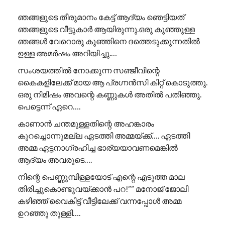
ഞങ്ങളുടെ തീരുമാനം കേട്ട് ആദ്യം ഞെട്ടിയത്
ഞങ്ങളുടെ വീട്ടുകാർ ആയിരുന്നു.ഒരു കുഞ്ഞുള്ള
ഞങ്ങൾ വേറൊരു കുഞ്ഞിനെ ദത്തെടുക്കുന്നതിൽ
ഉള്ള അമർഷം അറിയിച്ചു.…
സംശയത്തിൽ നോക്കുന്ന സഞ്ജീവിന്റെ
കൈകളിലേക്ക് മായ ആ പ്രഗ്നൻസി കിറ്റ് കൊടുത്തു.
ഒരു നിമിഷം അവന്റെ കണ്ണുകൾ അതിൽ പതിഞ്ഞു.
പെട്ടെന്ന് ഏറെ….
കാണാൻ ചന്തമുള്ളതിന്റെ അഹങ്കാരം
കുറച്ചൊന്നുമല്ല ഏടത്തി അമ്മയ്ക്ക്…. ഏടത്തി
അമ്മ ഏട്ടനാഗ്രഹിച്ച ഭാര്യയാവണമെങ്കിൽ
ആദ്യം അവരുടെ….
നിന്റെ പെണ്ണുമ്പിള്ളയോട് എന്റെ എടുത്ത മാല
തിരിച്ചുകൊണ്ടുവയ്ക്കാൻ പറ!”” ​മനോജ് ജോലി
കഴിഞ്ഞ് വൈകിട്ട് വീട്ടിലേക്ക് വന്നപ്പോൾ അമ്മ
ഉറഞ്ഞു തുള്ളി….