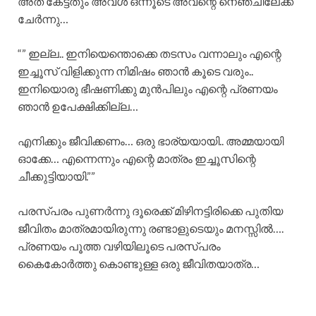
അത് കേട്ടതും അവൾ ഒന്നൂടെ അവന്റെ നെഞ്ചിലേക്ക്
ചേർന്നു…
“” ഇല്ല.. ഇനിയെന്തൊക്കെ തടസം വന്നാലും എന്റെ
ഇച്ചൂസ് വിളിക്കുന്ന നിമിഷം ഞാൻ കൂടെ വരും..
ഇനിയൊരു ഭീഷണിക്കു മുൻപിലും എന്റെ പ്രണയം
ഞാൻ ഉപേക്ഷിക്കില്ല…
എനിക്കും ജീവിക്കണം… ഒരു ഭാര്യയായി.. അമ്മയായി
ഓക്കേ… എന്നെന്നും എന്റെ മാത്രം ഇച്ചൂസിന്റെ
ചീക്കുട്ടിയായി.””
പരസ്പരം പുണർന്നു ദൂരെക്ക് മിഴിനട്ടിരിക്കെ പുതിയ
ജീവിതം മാത്രമായിരുന്നു രണ്ടാളുടെയും മനസ്സിൽ….
പ്രണയം പൂത്ത വഴിയിലൂടെ പരസ്പരം
കൈകോർത്തു കൊണ്ടുള്ള ഒരു ജീവിതയാത്ര…