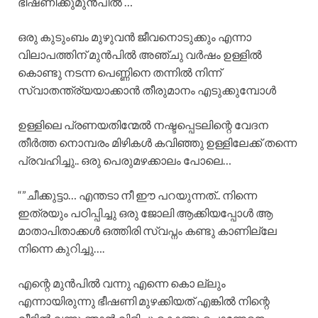
ഭീഷണിക്കുമുൻപിൽ …
ഒരു കുടുംബം മുഴുവൻ ജീവനൊടുക്കും എന്നാ
വിലാപത്തിന് മുൻപിൽ അഞ്ചു വർഷം ഉള്ളിൽ
കൊണ്ടു നടന്ന പെണ്ണിനെ തന്നിൽ നിന്ന്
സ്വാതന്ത്ര്യയാക്കാൻ തീരുമാനം എടുക്കുമ്പോൾ
ഉള്ളിലെ പ്രണയതിന്മേൽ നഷ്ടപ്പെടലിന്റെ വേദന
തീർത്ത നൊമ്പരം മിഴികൾ കവിഞ്ഞു ഉള്ളിലേക്ക് തന്നെ
പ്രവഹിച്ചു.. ഒരു പെരുമഴക്കാലം പോലെ…
“”ചീക്കുട്ടാ… എന്തടാ നീ ഈ പറയുന്നത്.. നിന്നെ
ഇത്രയും പഠിപ്പിച്ചു ഒരു ജോലി ആക്കിയപ്പോൾ ആ
മാതാപിതാക്കൾ ഒത്തിരി സ്വപ്നം കണ്ടു കാണില്ലേ
നിന്നെ കുറിച്ചു….
എന്റെ മുൻപിൽ വന്നു എന്നെ കൊ ല്ലും
എന്നായിരുന്നു ഭീഷണി മുഴക്കിയത് എങ്കിൽ നിന്റെ