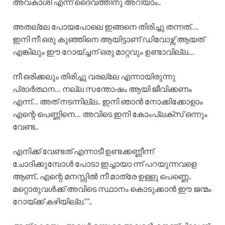
അവകാശി എന്ന് ദൈവത്തിനു അറിയാം..
അതല്ലേ പോയപോലെ ഇങ്ങനെ തിരിച്ചു തന്നത്….
ഇനി നീ ഒരു കുഞ്ഞിനെ ആയിട്ടാണ് ഡിവോഴ്സ് ആയത്
എങ്കിലും ഈ റോയ്ച്ചന് ഒരു മാറ്റവും ഉണ്ടാവില്ല…
നീ ഒരിക്കലും തിരിച്ചു വരല്ലേ എന്നായിരുന്നു
പ്രാർത്ഥന… നല്ല സന്തോഷം ആയി ജീവിക്കണം
എന്ന്… അത് നടന്നില്ല.. ഇനി ഞാൻ നോക്കിക്കോളാം
എന്റെ പെണ്ണിനെ… അവിടെ ഇനി കോംപ്ലക്സ് ഒന്നും
വേണ്ട..
എനിക്ക് വേണ്ടത് എന്നാടീ ഉണ്ടക്കണ്ണീന്ന്
ചോദിക്കുമ്പോൾ പോടാ ഇച്ചായാ ന്ന് പറയുന്നവളെ
ആണ്.. എന്റെ മനസ്സിൽ നീ മാത്രേ ഉള്ളു പെണ്ണെ..
മറ്റൊരുവൾക്ക് അവിടെ സ്ഥാനം കൊടുക്കാൻ ഈ ജന്മം
റോയ്ക്ക് കഴിയില്ല.””..