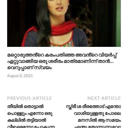
മറ്റൊരുത്തൻ്റെ കരംപതിഞ്ഞ അവൻ്റെ വിയർപ്പ്
ഏറ്റുവാങ്ങിയ ഒരു ശരീരം മാത്രമാണിന്ന് താൻ…
വെറുപ്പാണ് സ്വയം
August 8, 2025
PREVIOUS ARTICLE
NEXT ARTICLE
തീയിൽ തൊട്ടാൽ
സ്ത്രീ ശ രീരത്തോട് എന്തോ
പൊള്ളും എന്നോ ഒരു
വാശിയുള്ളതു പോലെ
കല്ലിൽ തട്ടിയാൽ
മനസിൽ ആ സമയം
വീഴുമെന്നോ പോകുന്ന
എന്തു തോന്നുന്നുവോ