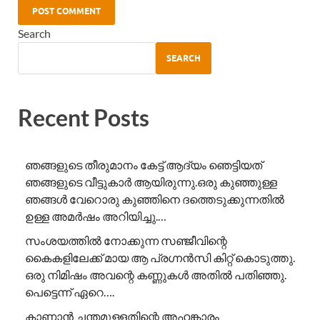
Search
SEARCH
Recent Posts
ഞങ്ങളുടെ തീരുമാനം കേട്ട് ആദ്യം ഞെട്ടിയത്
ഞങ്ങളുടെ വീട്ടുകാർ ആയിരുന്നു.ഒരു കുഞ്ഞുള്ള
ഞങ്ങൾ വേറൊരു കുഞ്ഞിനെ ദത്തെടുക്കുന്നതിൽ
ഉള്ള അമർഷം അറിയിച്ചു.…
സംശയത്തിൽ നോക്കുന്ന സഞ്ജീവിന്റെ
കൈകളിലേക്ക് മായ ആ പ്രഗ്നൻസി കിറ്റ് കൊടുത്തു.
ഒരു നിമിഷം അവന്റെ കണ്ണുകൾ അതിൽ പതിഞ്ഞു.
പെട്ടെന്ന് ഏറെ….
കാണാൻ ചന്തമുള്ളതിന്റെ അഹങ്കാരം