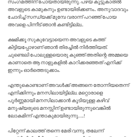
സംഗമത്തിന് പോയതായിരുന്നു. പഴയ കൂട്ടുകാരിൽ
അവളുടെ കാമുകനും ഉണ്ടായിരിക്കണം.. അനുവാദവും
ചോദിച്ച് സന്ധ്യക്ക്‌ മുമ്പേ വരാന്ന് പറഞ്ഞ് പോയ
അവളെ പിന്നീട് ഞാൻ കണ്ടിട്ടില്ല..
ക്ഷമിക്കൂ സുകുവേട്ടായെന്ന അവളുടെ കത്ത്
കിട്ടിയപ്പോഴാണ് ഞാൻ തിരച്ചിൽ നിർത്തിയത്.
ചുണ്ടെലി പോലുള്ളയൊരു കുഞ്ഞ് അതിന്റെ അമ്മയെ
കാണാതെ ആ നാളുകളിൽ കാറിക്കരഞ്ഞത് എനിക്ക്
ഇന്നും ഓർത്തെടുക്കാം.
എന്തുകൊണ്ടാണ് അവൾക്ക് അങ്ങനെ തോന്നിയതെന്ന്
എനിക്കിന്നും മനസിലായിട്ടില്ല. മറ്റൊരാളെ
പൂർണ്ണമായി മനസിലാക്കാൻ കൂടിയുള്ള കഴിവ്
മനുഷ്യരുടെ മനസ്സിന് ഉണ്ടായിരുന്നുവെങ്കിൽ
ലോകമിന്ന് എന്താകുമായിരുന്നു…..!
പിറ്റേന്ന് കാലത്ത് തന്നെ മേരി വന്നു. തലേന്ന്