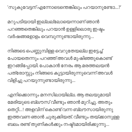
‘സുകുവേട്ടന് എന്നോടെന്തെങ്കിലും പറയാനുണ്ടോ…?’
മറുപടിയായി ഇല്ലല്ലോയെന്നാണ് ഞാൻ
പറഞ്ഞതെങ്കിലും പറയാൻ ഉള്ളിലൊരു ഇഷ്ടം
വർഷങ്ങളോളം വെമ്പുന്നുണ്ടായിരുന്നു…
നിങ്ങടെ പെണ്ണുമ്പിള്ള വെറുതേയല്ല ഇട്ടേച്ച്
പോയതെന്നും പറഞ്ഞ് അവൾ മുഷിഞ്ഞുകൊണ്ട്
ഇറങ്ങിപ്പോയി. പോകാൻ നേരം ആ മരത്തലയൻ
പത്രോസ്സും നിങ്ങടെ കൂട്ടായിരുന്നുവെന്ന് അവൾ
വിളിച്ചു പറയുന്നുണ്ടായിരുന്നു…
എനിക്കൊന്നും മനസിലായില്ല. ആ തലയുമായി
മേരിയുടെ ബ്ലൗസ് വീണ്ടും ഞാൻ മുറിച്ചു. അതും
തെറ്റി…! അളവിന് കൊണ്ട് വന്ന ബ്ലൗസായിരുന്നു
ഇത്തവണ ഞാൻ ചുരുക്കിയത്. വീണ്ടും തയ്ക്കാനുള്ള
ബലം രണ്ട് തുണികൾക്കും നഷ്ട്ടമായിരിക്കുന്നു…