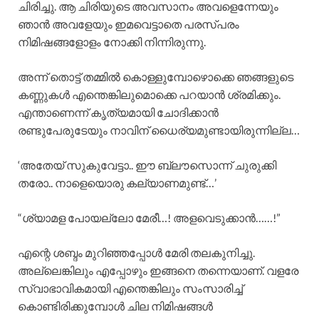
ചിരിച്ചു. ആ ചിരിയുടെ അവസാനം അവളെന്നേയും
ഞാൻ അവളേയും ഇമവെട്ടാതെ പരസ്പരം
നിമിഷങ്ങളോളം നോക്കി നിന്നിരുന്നു.
അന്ന് തൊട്ട് തമ്മിൽ കൊള്ളുമ്പോഴൊക്കെ ഞങ്ങളുടെ
കണ്ണുകൾ എന്തെങ്കിലുമൊക്കെ പറയാൻ ശ്രമിക്കും.
എന്താണെന്ന് കൃത്യമായി ചോദിക്കാൻ
രണ്ടുപേരുടേയും നാവിന് ധൈര്യമുണ്ടായിരുന്നില്ല…
‘അതേയ് സുകുവേട്ടാ.. ഈ ബ്ലൗസൊന്ന് ചുരുക്കി
തരോ.. നാളെയൊരു കല്യാണമുണ്ട്…’
“ശ്യാമള പോയല്ലോ മേരീ…! അളവെടുക്കാൻ……!”
എന്റെ ശബ്ദം മുറിഞ്ഞപ്പോൾ മേരി തലകുനിച്ചു.
അല്ലെങ്കിലും എപ്പോഴും ഇങ്ങനെ തന്നെയാണ്. വളരേ
സ്വാഭാവികമായി എന്തെങ്കിലും സംസാരിച്ച്
കൊണ്ടിരിക്കുമ്പോൾ ചില നിമിഷങ്ങൾ