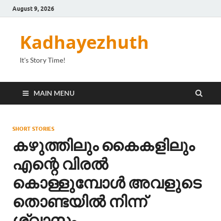
August 9, 2026
Kadhayezhuth
It's Story Time!
MAIN MENU
SHORT STORIES
കഴുത്തിലും കൈകളിലും
എന്റെ വിരൽ
കൊള്ളുമ്പോൾ അവളുടെ
തൊണ്ടയിൽ നിന്ന്
ശ്വാസം