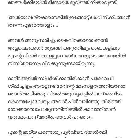
ഞങ്ങൾക്കിടയിൽ മിണ്ടാതെ മുറിഞ്ഞ് നിക്കാറുണ്ട്.
‘അത്യാവശ്യമാണെങ്കിൽ ഇങ്ങോട്ട് കേറി നിക്ക്.. ഞാൻ
തന്നെ എടുത്തോളാം…’
അവൾ അനുസരിച്ചു. കൈവിറക്കാതെ ഞാൻ
അളവെടുക്കാൻ തുടങ്ങി. കഴുത്തിലും കൈകളിലും
എന്റെ വിരൽ കൊള്ളുമ്പോൾ അവളുടെ തൊണ്ടയിൽ
നിന്ന് ശ്വാസം വിറക്കുന്നുണ്ടായിരുന്നു.
മാറിടങ്ങളിൽ സ്പർശിക്കാതിരിക്കാൻ പരമാവധി
ശ്രമിച്ചിട്ടും അവളുടെ മാറിന്റെ മാംസളത അറിയാതെ
ഞാൻ അറിഞ്ഞു. വിരൽത്തുമ്പുകളിൽ ഒന്ന് അവിടം
കൊണ്ടപ്പോഴേക്കും അവൾ പിൻവലിഞ്ഞു. തിരിഞ്ഞ്
തോക്കാതെ പോകുന്നതിനിടയിൽ കാലത്ത് താൻ
വരുമേയെന്ന് മാത്രം അവൾ പറഞ്ഞു..
എന്റെ ഭാര്യ പണ്ടൊരു പൂർവ്വവിദ്യാർത്ഥി