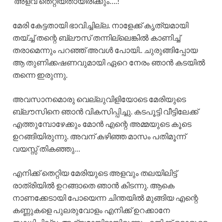
‘അളവ് തെറ്റിയതായിരിക്കും….!’
മേരി കേട്ടതായി ഭാവിച്ചില്ല. നാളേക്ക് കൃത്യമായി
തയ്ച്ച് തന്റെ ബ്ലൗസ് തന്നില്ലെങ്കിൽ കാണിച്ച്
തരാമെന്നും പറഞ്ഞ് അവൾ പോയി.. ചുരുങ്ങിപ്പോയ
ആ തുണിക്കഷണവുമായി ഏറെ നേരം ഞാൻ കടയിൽ
തന്നെ ഇരുന്നു.
അവസാനമൊരു വെല്ലുവിളിയോടെ മേരിയുടെ
ബ്ലൗസിനെ ഞാൻ വികസിപ്പിച്ചു. കടപൂട്ടി വീട്ടിലേക്ക്
എത്തുമ്പോഴേക്കും മോൻ എന്റെ അമ്മയുടെ കൂടെ
ഉറങ്ങിയിരുന്നു. അവന് കഴിഞ്ഞ മാസം പതിമൂന്ന്
വയസ്സ് തികഞ്ഞു…
എനിക്ക് തെറ്റിയ മേരിയുടെ അളവും തലയിലിട്ട്
രാത്രിയിൽ ഉറങ്ങാതെ ഞാൻ കിടന്നു. ആകെ
നാണക്കേടായി പോയെന്ന ചിന്തയിൽ മുങ്ങിയ എന്റെ
കണ്ണുകളെ പുലരുവോളം എനിക്ക് ഉറക്കാനേ