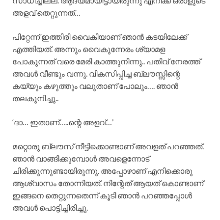
സാധിച്ചില്ല. ആദ്യമായിട്ടായിരുന്നു എനിക്ക് ഒരാളുടെ
അളവ് തെറ്റുന്നത്…
പിറ്റേന്ന് ഇത്തിരി വൈകിയാണ് ഞാൻ കടയിലേക്ക്
എത്തിയത്. അന്നും വൈകുന്നേരം ശ്യാമള
പോകുന്നത് വരെ മേരി കാത്തുനിന്നു.. പതിവ് നേരത്ത്
അവൾ വീണ്ടും വന്നു. വികസിപ്പിച്ച ബ്ലൗസ്സിന്റെ
കയ്യും കഴുത്തും വലുതാണ് പോലും…. ഞാൻ
തലകുനിച്ചു..
‘ദാ… ഇതാണ്…..ന്റെ അളവ്…’
മറ്റൊരു ബ്ലൗസ് നീട്ടിക്കൊണ്ടാണ് അവളത് പറഞ്ഞത്.
ഞാൻ വാങ്ങിക്കുമ്പോൾ അവളെന്നോട്
ചിരിക്കുന്നുണ്ടായിരുന്നു. അപ്പോഴാണ് എനിക്കൊരു
ആശ്വാസം തോന്നിയത്. നിന്റേത് ആയത് കൊണ്ടാണ്
ഇങ്ങനെ തെറ്റുന്നതെന്ന് കൂടി ഞാൻ പറഞ്ഞപ്പോൾ
അവൾ പൊട്ടിച്ചിരിച്ചു.