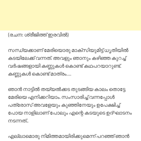
(രചന: ശ്രീജിത്ത് ഇരവിൽ)
സന്ധ്യക്കാണ് മേരിയൊരു മാക്സിയുമിട്ട് ധൃതിയിൽ
കടയിലേക്ക് വന്നത്. അവളും ഞാനും കഴിഞ്ഞ കുറച്ച്
വർഷങ്ങളായി കണ്ണുകൾ കൊണ്ട് കഥപറയാറുണ്ട്.
കണ്ണുകൾ കൊണ്ട് മാത്രം….
ഞാൻ നാട്ടിൽ തയ്യൽക്കട തുടങ്ങിയ കാലം തൊട്ടേ
മേരിയെ എനിക്കറിയാം. സംസാരിച്ച് വന്നപ്പോൾ
പത്രോസ് അവളേയും കുഞ്ഞിനേയും ഉപേക്ഷിച്ച്
പോയ നാളിലാണ് പോലും എന്റെ കടയുടെ ഉദ്ഘാടനം
നടന്നത്..
എല്ലാമൊരു നിമിത്തമായിരിക്കുമെന്ന് പറഞ്ഞ് ഞാൻ