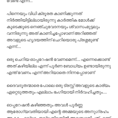
വേണ്ട എന്ന്…
പിന്നെയും വിധി ക്രൂരത കാണിക്കുന്നത്
നിർത്തിയിട്ടില്ലായിരുന്നു കാർത്തിക മോൾക്ക്
കൂടെക്കൂടെ നെഞ്ചുവേദനയും ശ്വാസംമുട്ടലും
വന്നിരുന്നു അത് കാണിച്ചപ്പോഴാണ് അറിഞ്ഞത്
അവളുടെ ഹൃദയത്തിന് ചെറിയൊരു പ്രശ്നമുണ്ട്
എന്ന്….
ഒരു ചെറിയ ഓപ്പറേഷൻ വേണമെന്ന്…. എന്നെക്കൊണ്ട്
അത് കഴിയില്ല എന്ന് പൂർണ ബോധ്യം ഉണ്ടായിരുന്നു
എന്ത് വേണം എന്ന് അറിയാതെ നിന്നപ്പോഴാണ്
ദൈവദൂതന്മാരെ പോലെ ഒരു ട്രസ്റ്റ് അവളുടെ കാര്യം
ഏറ്റെടുത്തതും എല്ലാം ഭംഗിയായി നിർവഹിച്ചതും….
ഓപ്പറേഷൻ കഴിഞ്ഞതും അവൾ പൂർണ്ണ
ആരോഗ്യവതിയായി എന്റെ അമ്മയുടെ അനുഗ്രഹം
ആകാം എല്ലാം നല്ല നിലയിൽ അവസാനിച്ചത് എന്ന്