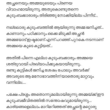
അച്ഛനെയും അമ്മയുടെയും പ്രണയ
വിവാഹമായിരുന്നു. അതുകൊണ്ടുതന്നെ
കുടുംബക്കാരാരും തിരിഞ്ഞു നോക്കിയില്ല പിന്നീട്…
നല്ലൊരു കുടുംബത്തിൽ ആയിരുന്നു അമ്മ ജനിച്ചത്…
കാണാനും പഠിക്കാനും ഒക്കെ മിടുക്കി അച്ഛൻ
അമ്മയോട് ഇഷ്ടമാണ് എന്ന് പറഞ്ഞ് പുറകെ നടന്നാണ്
അമ്മയെ കൂടെ കൂട്ടിയത്…
അതിൽ പിന്നെ എല്ലാ കുടുംബക്കാരും അമ്മയെ
ശത്രുവായി പ്രഖ്യാപിക്കുകയായിരുന്നു..
രണ്ടു കുട്ടികൾ ജനിച്ച ശേഷം പോലും അവർക്ക്
അവരുടെ ആ മനോഭാവത്തിന് യാതൊരു മാറ്റവും
വന്നില്ല….
പക്ഷേ പ്രശ്നം അതൊന്നുമല്ലായിരുന്നു അമ്മയ്ക്ക് ഈ
കുടുംബജീവിതത്തിൽ സന്തോഷവുമായിരുന്നു…
കാര്യങ്ങളെല്ലാം മാറിമറിഞ്ഞത് അച്ഛന്റെ മറ്റൊരു