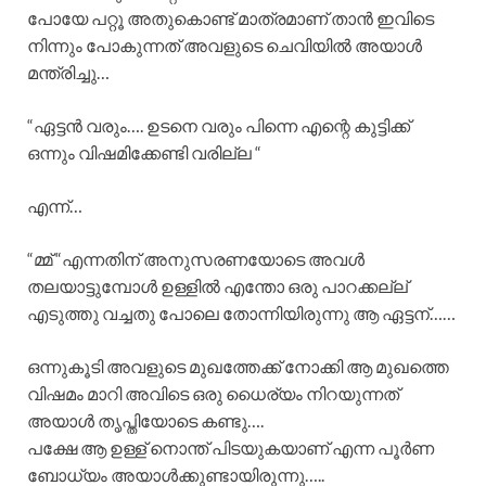
പോയേ പറ്റൂ അതുകൊണ്ട് മാത്രമാണ് താൻ ഇവിടെ
നിന്നും പോകുന്നത് അവളുടെ ചെവിയിൽ അയാൾ
മന്ത്രിച്ചു…
“ഏട്ടൻ വരും…. ഉടനെ വരും പിന്നെ എന്റെ കുട്ടിക്ക്
ഒന്നും വിഷമിക്കേണ്ടി വരില്ല “
എന്ന്…
“മ്മ് “എന്നതിന് അനുസരണയോടെ അവൾ
തലയാട്ടുമ്പോൾ ഉള്ളിൽ എന്തോ ഒരു പാറക്കല്ല്
എടുത്തു വച്ചതു പോലെ തോന്നിയിരുന്നു ആ ഏട്ടന്……
ഒന്നുകൂടി അവളുടെ മുഖത്തേക്ക് നോക്കി ആ മുഖത്തെ
വിഷമം മാറി അവിടെ ഒരു ധൈര്യം നിറയുന്നത്
അയാൾ തൃപ്തിയോടെ കണ്ടു….
പക്ഷേ ആ ഉള്ള് നൊന്ത് പിടയുകയാണ് എന്ന പൂർണ
ബോധ്യം അയാൾക്കുണ്ടായിരുന്നു…..