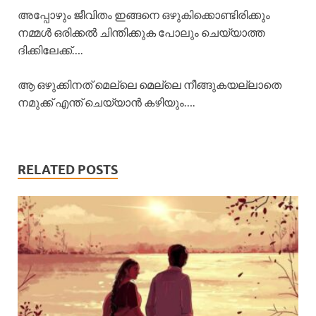
അപ്പോഴും ജീവിതം ഇങ്ങനെ ഒഴുകിക്കൊണ്ടിരിക്കും
നമ്മൾ ഒരിക്കൽ ചിന്തിക്കുക പോലും ചെയ്യാത്ത
ദിക്കിലേക്ക്….
ആ ഒഴുക്കിനത് മെല്ലെ മെല്ലെ നീങ്ങുകയല്ലാതെ
നമുക്ക് എന്ത് ചെയ്യാൻ കഴിയും….
RELATED POSTS