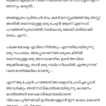
ഞാനും കരുതി…
ഞങ്ങളുടെ ദുരിതപർവ്വം കണ്ട് മനസ്സലിഞ്ഞ് ആ ട്രസ്റ്റ്‌
അതിൽ തന്നെയുള്ള ഒരു ചേട്ടൻ ആണ് എന്നോട്
പറഞ്ഞത് ദുബായിൽ നല്ലൊരു ജോലി ശരിയാക്കി
തരാം എന്ന്…
പക്ഷേ മോളെ എവിടെ നിർത്തും എന്നതിലായിരുന്നു
ഒരു സംശയം. അപ്പോഴാണ് അവരുടെ കീഴിൽ
തന്നെയുള്ള ഒരു അനാഥമന്ദിരം ഉണ്ട് അവിടെ
ആക്കിക്കോളൂ, താൻ ഒരു നല്ല നിലയിൽ എത്തുന്നത്
വരെ മാത്രമല്ലേ വേണ്ടൂ….
എന്ന് ആ ചേട്ടൻ പറഞ്ഞത് അവളോട് ചോദിച്ചപ്പോൾ
അവൾക്കും അത് സ്വീകാര്യമായിരുന്നു കാരണം
കാര്യങ്ങൾ വൈകാരികമായല്ലാതെ
വിവേകപൂർണമായി ഉൾക്കൊള്ളാൻ ഈ കാലം കൊണ്ട്
അവളും പഠിച്ചിരുന്നു