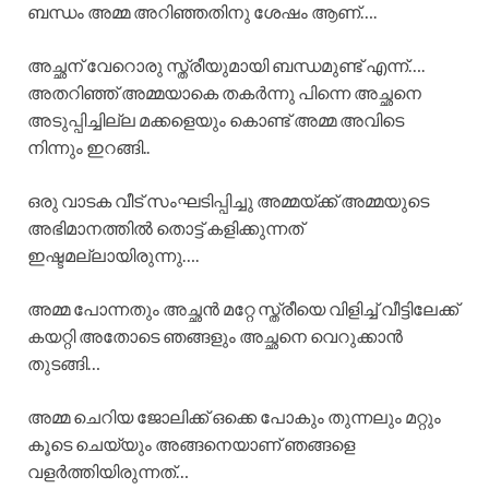
ബന്ധം അമ്മ അറിഞ്ഞതിനു ശേഷം ആണ്….
അച്ഛന് വേറൊരു സ്ത്രീയുമായി ബന്ധമുണ്ട് എന്ന്….
അതറിഞ്ഞ് അമ്മയാകെ തകർന്നു പിന്നെ അച്ഛനെ
അടുപ്പിച്ചില്ല മക്കളെയും കൊണ്ട് അമ്മ അവിടെ
നിന്നും ഇറങ്ങി..
ഒരു വാടക വീട് സംഘടിപ്പിച്ചു അമ്മയ്ക്ക് അമ്മയുടെ
അഭിമാനത്തിൽ തൊട്ട് കളിക്കുന്നത്
ഇഷ്ടമല്ലായിരുന്നു….
അമ്മ പോന്നതും അച്ഛൻ മറ്റേ സ്ത്രീയെ വിളിച്ച് വീട്ടിലേക്ക്
കയറ്റി അതോടെ ഞങ്ങളും അച്ഛനെ വെറുക്കാൻ
തുടങ്ങി…
അമ്മ ചെറിയ ജോലിക്ക് ഒക്കെ പോകും തുന്നലും മറ്റും
കൂടെ ചെയ്യും അങ്ങനെയാണ് ഞങ്ങളെ
വളർത്തിയിരുന്നത്…