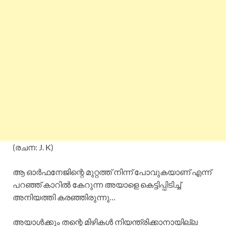
(രചന: J. K)
ആ ഓർഫനേജിന്റെ മുറ്റത്ത് നിന്ന് പോവുകയാണ് എന്ന്
പറഞ്ഞ് കാറിൽ കേറുന്ന അയാളെ കെട്ടിപ്പിടിച്ച്
അനിയത്തി കരഞ്ഞിരുന്നു…
അയാൾക്കും തന്റെ മിഴികൾ നിയന്ത്രിക്കാനായില്ല