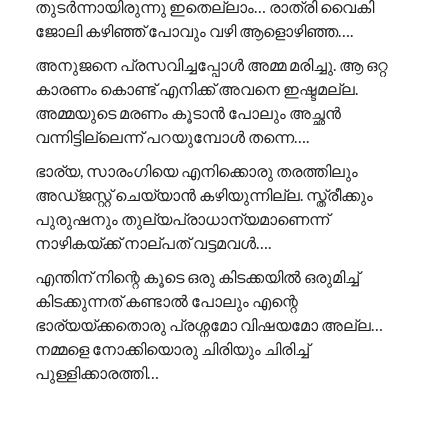
തുടർന്നായിരുന്നു ഇതെല്ലാം… രാത്രി വൈകി
ജോലി കഴിഞ്ഞ് പോവും വഴി ആളൊഴിഞ്ഞ….
അനുജനെ പ്രസവിച്ചപ്പോൾ അമ്മ മരിച്ചു. ആ ഒറ്റ
കാരണം കൊണ്ട് എനിക്ക് അവനെ ഇഷ്ടമല്ല.
അമ്മയുടെ മരണം കൂടാൻ പോലും അച്ഛൻ
വന്നിട്ടില്ലെന്ന് പറയുമ്പോൾ തന്നെ….
ഭാര്യ, സാരംഗിയെ എനിക്കൊരു തരത്തിലും
അഡ്ജസ്റ്റ് ചെയ്യാൻ കഴിയുന്നില്ല. സ്ത്രീക്കും
പുരുഷനും തുല്യപ്രാധാന്യമാണെന്ന്
നാഴികയ്ക്ക് നാല്പത് വട്ടമവൾ….
എന്തിന് നിന്റെ കൂടെ ഒരു കിടക്കയിൽ ഒരുമിച്ച്
കിടക്കുന്നത് കണ്ടാൽ പോലും എന്റെ
ഭാര്യയ്ക്കതൊരു പ്രശ്നമോ വിഷയമോ അല്ല…
നമ്മളെ നോക്കിയൊരു ചിരിയും ചിരിച്ച്
പുള്ളിക്കാരത്തി…