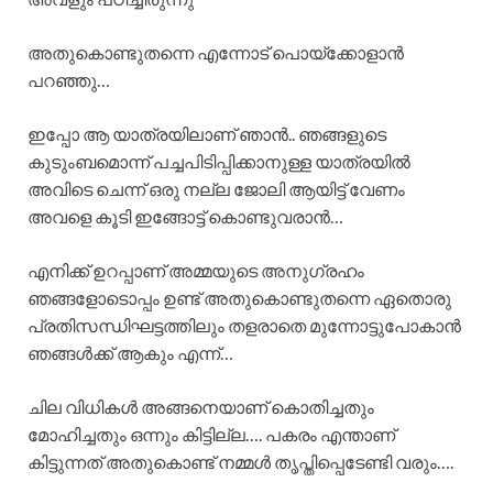
അതുകൊണ്ടുതന്നെ എന്നോട് പൊയ്ക്കോളാൻ
പറഞ്ഞു…
ഇപ്പോ ആ യാത്രയിലാണ് ഞാൻ.. ഞങ്ങളുടെ
കുടുംബമൊന്ന് പച്ചപിടിപ്പിക്കാനുള്ള യാത്രയിൽ
അവിടെ ചെന്ന് ഒരു നല്ല ജോലി ആയിട്ട് വേണം
അവളെ കൂടി ഇങ്ങോട്ട് കൊണ്ടുവരാൻ…
എനിക്ക് ഉറപ്പാണ് അമ്മയുടെ അനുഗ്രഹം
ഞങ്ങളോടൊപ്പം ഉണ്ട് അതുകൊണ്ടുതന്നെ ഏതൊരു
പ്രതിസന്ധിഘട്ടത്തിലും തളരാതെ മുന്നോട്ടുപോകാൻ
ഞങ്ങൾക്ക് ആകും എന്ന്…
ചില വിധികൾ അങ്ങനെയാണ് കൊതിച്ചതും
മോഹിച്ചതും ഒന്നും കിട്ടില്ല…. പകരം എന്താണ്
കിട്ടുന്നത് അതുകൊണ്ട് നമ്മൾ തൃപ്തിപ്പെടേണ്ടി വരും….