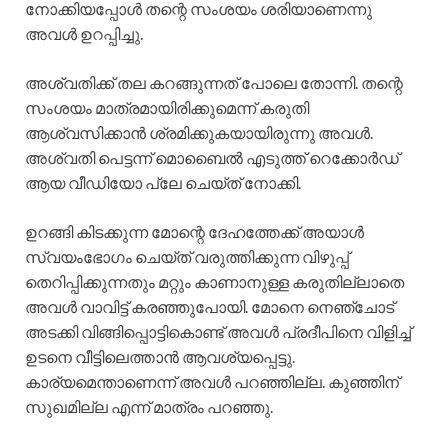
നോക്കിയപ്പോൾ തന്റെ സംശയം ശരിയാണെന്നു
അവൾ ഉറപ്പിച്ചു.
അശ്വതിക്ക് തല കറങ്ങുന്നത് പോലെ തോന്നി. തന്റെ
സംശയം മാത്രമായിരിക്കുമെന്ന് കരുതി
ആശ്വസിക്കാൻ ശ്രമിക്കുകയായിരുന്നു അവൾ.
അശ്വതി പെട്ടന്ന് മൊബൈൽ എടുത്ത് റെക്കോർഡ്
ആയ വീഡിയോ പ്ലേ ചെയ്ത് നോക്കി.
ഉറങ്ങി കിടക്കുന്ന മോന്റെ ദേഹത്തേക്ക് അയാൾ
സ്വയംഭോഗം ചെയ്ത് വരുത്തിക്കുന്ന വിഴുപ്പ്
തെറിപ്പിക്കുന്നതും മറ്റും കാണാനുള്ള കരുതില്ലാതെ
അവൾ വാവിട്ട് കരഞ്ഞുപോയി. മോനെ നെഞ്ചോട്
അടക്കി വിങ്ങിപ്പൊട്ടികൊണ്ട് അവൾ പ്രദീപിനെ വിളിച്ച്
ഉടനെ വീട്ടിലെത്താൻ ആവശ്യപ്പെട്ടു.
കാര്യമെന്താണെന്ന് അവൾ പറഞ്ഞില്ല. കുഞ്ഞിന്
സുഖമില്ല എന്ന് മാത്രം പറഞ്ഞു.