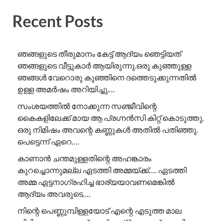
Recent Posts
ഞങ്ങളുടെ തീരുമാനം കേട്ട് ആദ്യം ഞെട്ടിയത്
ഞങ്ങളുടെ വീട്ടുകാർ ആയിരുന്നു.ഒരു കുഞ്ഞുള്ള
ഞങ്ങൾ വേറൊരു കുഞ്ഞിനെ ദത്തെടുക്കുന്നതിൽ
ഉള്ള അമർഷം അറിയിച്ചു.…
സംശയത്തിൽ നോക്കുന്ന സഞ്ജീവിന്റെ
കൈകളിലേക്ക് മായ ആ പ്രഗ്നൻസി കിറ്റ് കൊടുത്തു.
ഒരു നിമിഷം അവന്റെ കണ്ണുകൾ അതിൽ പതിഞ്ഞു.
പെട്ടെന്ന് ഏറെ….
കാണാൻ ചന്തമുള്ളതിന്റെ അഹങ്കാരം
കുറച്ചൊന്നുമല്ല ഏടത്തി അമ്മയ്ക്ക്…. ഏടത്തി
അമ്മ ഏട്ടനാഗ്രഹിച്ച ഭാര്യയാവണമെങ്കിൽ
ആദ്യം അവരുടെ….
നിന്റെ പെണ്ണുമ്പിള്ളയോട് എന്റെ എടുത്ത മാല