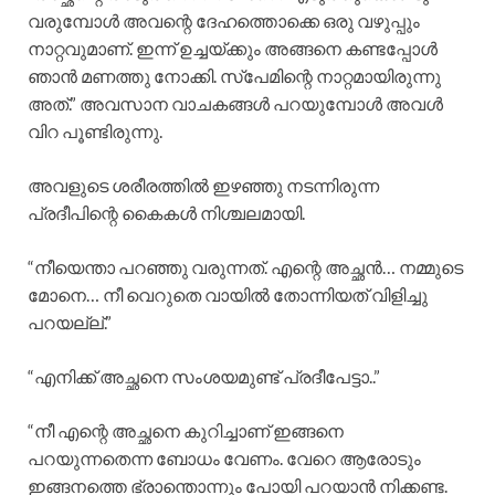
വരുമ്പോൾ അവന്റെ ദേഹത്തൊക്കെ ഒരു വഴുപ്പും
നാറ്റവുമാണ്. ഇന്ന് ഉച്ചയ്ക്കും അങ്ങനെ കണ്ടപ്പോൾ
ഞാൻ മണത്തു നോക്കി. സ്‌പേമിന്റെ നാറ്റമായിരുന്നു
അത്.” അവസാന വാചകങ്ങൾ പറയുമ്പോൾ അവൾ
വിറ പൂണ്ടിരുന്നു.
അവളുടെ ശരീരത്തിൽ ഇഴഞ്ഞു നടന്നിരുന്ന
പ്രദീപിന്റെ കൈകൾ നിശ്ചലമായി.
“നീയെന്താ പറഞ്ഞു വരുന്നത്. എന്റെ അച്ഛൻ… നമ്മുടെ
മോനെ… നീ വെറുതെ വായിൽ തോന്നിയത് വിളിച്ചു
പറയല്ല്.”
“എനിക്ക് അച്ഛനെ സംശയമുണ്ട് പ്രദീപേട്ടാ..”
“നീ എന്റെ അച്ഛനെ കുറിച്ചാണ് ഇങ്ങനെ
പറയുന്നതെന്ന ബോധം വേണം. വേറെ ആരോടും
ഇങ്ങനത്തെ ഭ്രാന്തൊന്നും പോയി പറയാൻ നിക്കണ്ട.