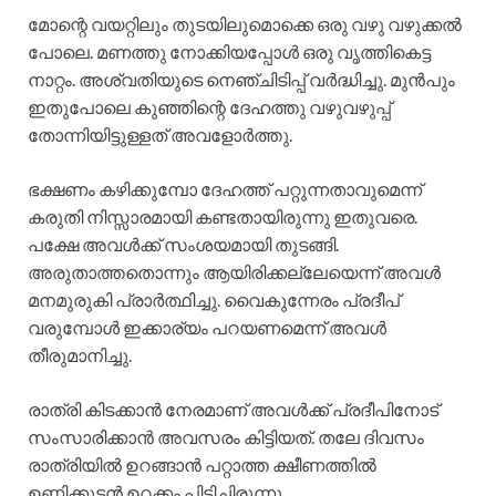
മോന്റെ വയറ്റിലും തുടയിലുമൊക്കെ ഒരു വഴു വഴുക്കൽ
പോലെ. മണത്തു നോക്കിയപ്പോൾ ഒരു വൃത്തികെട്ട
നാറ്റം. അശ്വതിയുടെ നെഞ്ചിടിപ്പ് വർദ്ധിച്ചു. മുൻപും
ഇതുപോലെ കുഞ്ഞിന്റെ ദേഹത്തു വഴുവഴുപ്പ്
തോന്നിയിട്ടുള്ളത് അവളോർത്തു.
ഭക്ഷണം കഴിക്കുമ്പോ ദേഹത്ത് പറ്റുന്നതാവുമെന്ന്
കരുതി നിസ്സാരമായി കണ്ടതായിരുന്നു ഇതുവരെ.
പക്ഷേ അവൾക്ക് സംശയമായി തുടങ്ങി.
അരുതാത്തതൊന്നും ആയിരിക്കല്ലേയെന്ന് അവൾ
മനമുരുകി പ്രാർത്ഥിച്ചു. വൈകുന്നേരം പ്രദീപ്
വരുമ്പോൾ ഇക്കാര്യം പറയണമെന്ന് അവൾ
തീരുമാനിച്ചു.
രാത്രി കിടക്കാൻ നേരമാണ് അവൾക്ക് പ്രദീപിനോട്
സംസാരിക്കാൻ അവസരം കിട്ടിയത്. തലേ ദിവസം
രാത്രിയിൽ ഉറങ്ങാൻ പറ്റാത്ത ക്ഷീണത്തിൽ
ഉണ്ണിക്കുട്ടൻ ഉറക്കം പിടിച്ചിരുന്നു.