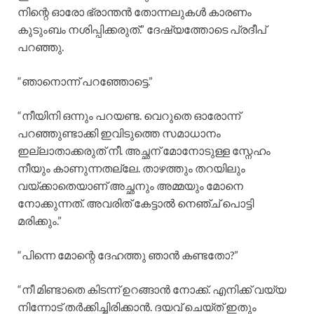
നിന്റെ ഓരോ ഭ്രാന്തൻ തോന്നലുകൾ കാരണം
കുടുംബം നശിപ്പിക്കരുത്.” ദേഷ്യത്തോടെ പ്രദീപ്
പറഞ്ഞു.
“ഞാനൊന്ന് പറഞ്ഞോട്ടെ.”
“നീയിനി ഒന്നും പറയണ്ട. വെറുതെ ഓരോന്ന്
പറഞ്ഞുണ്ടാക്കി ഇവിടുത്തെ സമാധാനം
ഇല്ലാതാക്കരുത് നീ. അച്ഛന് മോനോടുള്ള സ്നേഹം
നീയും കാണുന്നതല്ലേ. താഴത്തും തറയിലും
വയ്ക്കാതെയാണ് അച്ഛനും അമ്മയും മോനെ
നോക്കുന്നത്. അവരിത് കേട്ടാൽ നെഞ്ച് പൊട്ടി
മരിക്കും.”
“പിന്നെ മോന്റെ ദേഹത്തു ഞാൻ കണ്ടതോ?”
“നീ മിണ്ടാതെ കിടന്ന് ഉറങ്ങാൻ നോക്ക്. എനിക്ക് വയ്യ
നിന്നോട് തർക്കിച്ചിരിക്കാൻ. ദയവ് ചെയ്ത് ഇതും