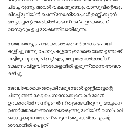
പിടിച്ചിരുന്നു. അവൾ വിമലയുടെയും വാസുവിന്റെയും
കിടപ്പ് മുറിയിൽ ചെന്ന് നോക്കിയപ്പോൾ ഉണ്ണിക്കുട്ടൻ
അച്ഛാച്ചന്റെ അരികിൽ കിടന്ന് നല്ല ഉറക്കമാണ്.
വാസുവും ഉച്ച മയക്കത്തിലായിരുന്നു.
സമയമൊട്ടും പാഴാക്കാതെ അവൾ വേഗം പോയി
കുളിച്ചു വന്നു. ചോറും കൂട്ടാനുമൊക്കെ അമ്മ ഉണ്ടാക്കി
വച്ചിരുന്നു. ഒരു പ്ളേറ്റ് എടുത്തു ആവശ്യത്തിന്
ഭക്ഷണം വിളമ്പി അടുക്കളയിൽ ഇരുന്ന് തന്നെ അവൾ
കഴിച്ചു.
ജോലിയൊക്കെ ഒതുക്കി വരുമ്പോൾ ഉണ്ണിക്കുട്ടന്റെ
ചിണുങ്ങൽ കേട്ട് ചെന്ന് നോക്കുമ്പോൾ മോൻ
ഉറക്കത്തിൽ നിന്ന് ഉണർന്ന് തുടങ്ങിയിരുന്നു. അച്ഛനെ
ഉണർത്താതെ അവനെയെടുത്തു മുറിയിൽ വന്ന് പാല്
കൊടുക്കുമ്പോഴാണ് പെട്ടന്ന് ഒരു കാര്യം എന്റെ
ശ്രദ്ധയിൽ പെട്ടത്.