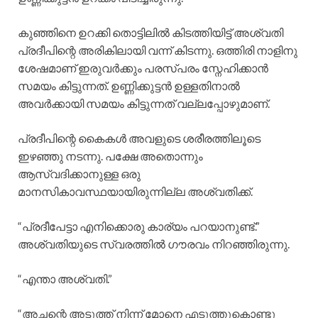
കുഞ്ഞിനെ ഉറക്കി തൊട്ടിലിൽ കിടത്തിയിട്ട് അശ്വതി
പ്രദീപിന്റെ അരികിലായി വന്ന് കിടന്നു. ഒത്തിരി നാളിനു
ശേഷമാണ് ഇരുവർക്കും പരസ്പരം സ്നേഹിക്കാൻ
സമയം കിട്ടുന്നത്. ഉണ്ണിക്കുട്ടൻ ഉള്ളതിനാൽ
അവർക്കായി സമയം കിട്ടുന്നത് വല്ലപ്പോഴുമാണ്.
പ്രദീപിന്റെ കൈകൾ അവളുടെ ശരീരത്തിലൂടെ
ഇഴഞ്ഞു നടന്നു. പക്ഷേ അതൊന്നും
ആസ്വദിക്കാനുള്ള ഒരു
മാനസികാവസ്ഥയായിരുന്നില്ല അശ്വതിക്ക്.
“പ്രദീപേട്ടാ എനിക്കൊരു കാര്യം പറയാനുണ്ട്.”
അശ്വതിയുടെ സ്വരത്തിൽ ഗൗരവം നിറഞ്ഞിരുന്നു.
“എന്താ അശ്വതി.”
“അച്ഛന്റെ അടുത്ത് നിന്ന് മോനെ എടുത്തുകൊണ്ടു