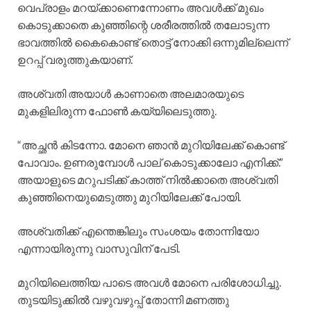
വെപ്രാളം മറയ്ക്കാണെന്നോണം അവൾക്ക് മുഖം
കൊടുക്കാതെ കുഞ്ഞിന്റെ ശരീരത്തിൽ തലോടുന്ന
ഭാവത്തിൽ കൈകൊണ്ട് തൊട്ട് നോക്കി ഒന്നുമില്ലെന്ന്
ഉറപ്പ് വരുത്തുകയാണ്.
അശ്വതി അയാൾ കാണാതെ അലമാരയുടെ
മുകളിലിരുന്ന ഫോൺ കയ്യിലെടുത്തു.
“അച്ഛൻ കിടന്നോ. മോനെ ഞാൻ മുറിയിലേക്ക് കൊണ്ട്
പോവാം. ഉണരുമ്പോൾ പാല് കൊടുക്കാലോ എനിക്ക്.”
അയാളുടെ മറുപടിക്ക് കാത്ത് നിൽക്കാതെ അശ്വതി
കുഞ്ഞിനെയുമെടുത്തു മുറിയിലേക്ക് പോയി.
അശ്വതിക്ക് എന്തെങ്കിലും സംശയം തോന്നിയോ
എന്നായിരുന്നു വാസുവിന് പേടി.
മുറിയിലെത്തിയ പാടെ അവൾ മോനെ പരിശോധിച്ചു.
തുടയിടുക്കിൽ വഴുവഴുപ്പ് തോന്നി മണത്തു