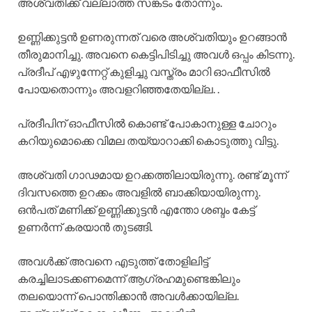
അശ്വതിക്ക് വല്ലാത്ത സങ്കടം തോന്നും.
ഉണ്ണിക്കുട്ടൻ ഉണരുന്നത് വരെ അശ്വതിയും ഉറങ്ങാൻ
തീരുമാനിച്ചു. അവനെ കെട്ടിപിടിച്ചു അവൾ ഒപ്പം കിടന്നു.
പ്രദീപ് എഴുന്നേറ്റ് കുളിച്ചു വസ്ത്രം മാറി ഓഫീസിൽ
പോയതൊന്നും അവളറിഞ്ഞതേയില്ല. .
പ്രദീപിന് ഓഫീസിൽ കൊണ്ട് പോകാനുള്ള ചോറും
കറിയുമൊക്കെ വിമല തയ്യാറാക്കി കൊടുത്തു വിട്ടു.
അശ്വതി ഗാഢമായ ഉറക്കത്തിലായിരുന്നു. രണ്ട് മൂന്ന്
ദിവസത്തെ ഉറക്കം അവളിൽ ബാക്കിയായിരുന്നു.
ഒൻപത് മണിക്ക് ഉണ്ണിക്കുട്ടൻ എന്തോ ശബ്ദം കേട്ട്
ഉണർന്ന് കരയാൻ തുടങ്ങി.
അവൾക്ക് അവനെ എടുത്ത് തോളിലിട്ട്
കരച്ചിലാടക്കണമെന്ന് ആഗ്രഹമുണ്ടെങ്കിലും
തലയൊന്ന് പൊന്തിക്കാൻ അവൾക്കായില്ല.