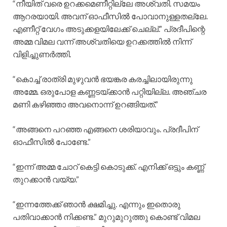
“നീയിത് വരെ ഉറക്കമെണീറ്റില്ലേ അശ്വതി. സമയം
ആറരയായി. അവന് ഓഫീസിൽ പോവാനുള്ളതല്ലേ.
എണീറ്റ് വേഗം അടുക്കളയിലേക്ക് ചെല്ല്.” പ്രദീപിന്റെ
അമ്മ വിമല വന്ന് അശ്വതിയെ ഉറക്കത്തിൽ നിന്ന്
വിളിച്ചുണർത്തി.
“കൊച്ച് രാത്രി മുഴുവൻ ഭയങ്കര കരച്ചിലായിരുന്നു
അമ്മേ. ഒരുപോള കണ്ണടയ്ക്കാൻ പറ്റിയില്ല. അഞ്ചര
മണി കഴിഞ്ഞാ അവനൊന്ന് ഉറങ്ങിയത്.”
“അങ്ങനെ പറഞ്ഞ എങ്ങനെ ശരിയാവും. പ്രദീപിന്
ഓഫീസിൽ പോണ്ടേ.”
“ഇന്ന് അമ്മ ചോറ് കെട്ടി കൊടുക്ക്. എനിക്ക് ഒട്ടും കണ്ണ്
തുറക്കാൻ വയ്യ.”
“ഇന്നത്തേക്ക് ഞാൻ ക്ഷമിച്ചു. എന്നും ഇതൊരു
പതിവാക്കാൻ നിക്കണ്ട.” മുറുമുറുത്തു കൊണ്ട് വിമല