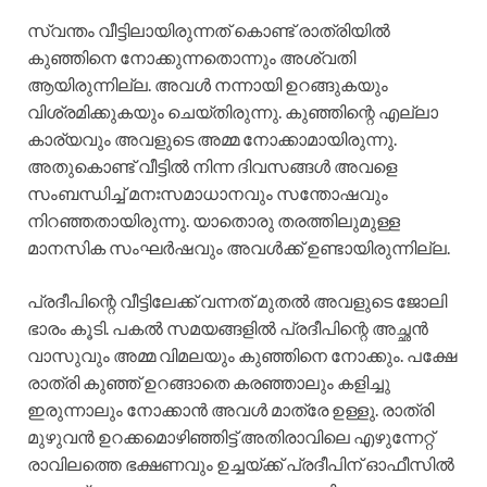
സ്വന്തം വീട്ടിലായിരുന്നത് കൊണ്ട് രാത്രിയിൽ
കുഞ്ഞിനെ നോക്കുന്നതൊന്നും അശ്വതി
ആയിരുന്നില്ല. അവൾ നന്നായി ഉറങ്ങുകയും
വിശ്രമിക്കുകയും ചെയ്തിരുന്നു. കുഞ്ഞിന്റെ എല്ലാ
കാര്യവും അവളുടെ അമ്മ നോക്കാമായിരുന്നു.
അതുകൊണ്ട് വീട്ടിൽ നിന്ന ദിവസങ്ങൾ അവളെ
സംബന്ധിച്ച് മനഃസമാധാനവും സന്തോഷവും
നിറഞ്ഞതായിരുന്നു. യാതൊരു തരത്തിലുമുള്ള
മാനസിക സംഘർഷവും അവൾക്ക് ഉണ്ടായിരുന്നില്ല.
പ്രദീപിന്റെ വീട്ടിലേക്ക് വന്നത് മുതൽ അവളുടെ ജോലി
ഭാരം കൂടി. പകൽ സമയങ്ങളിൽ പ്രദീപിന്റെ അച്ഛൻ
വാസുവും അമ്മ വിമലയും കുഞ്ഞിനെ നോക്കും. പക്ഷേ
രാത്രി കുഞ്ഞ് ഉറങ്ങാതെ കരഞ്ഞാലും കളിച്ചു
ഇരുന്നാലും നോക്കാൻ അവൾ മാത്രേ ഉള്ളു. രാത്രി
മുഴുവൻ ഉറക്കമൊഴിഞ്ഞിട്ട് അതിരാവിലെ എഴുന്നേറ്റ്
രാവിലത്തെ ഭക്ഷണവും ഉച്ചയ്ക്ക് പ്രദീപിന് ഓഫീസിൽ