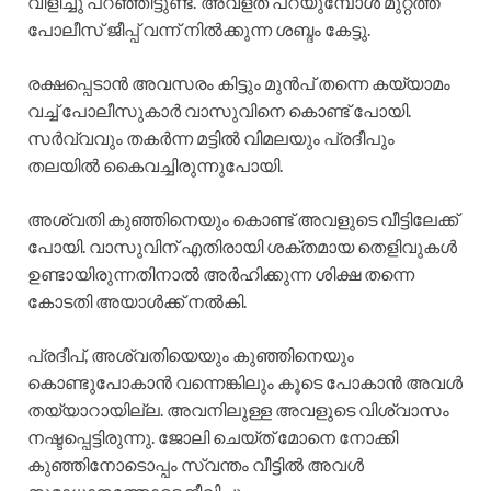
വിളിച്ചു പറഞ്ഞിട്ടുണ്ട്.”അവളത് പറയുമ്പോൾ മുറ്റത്ത്‌
പോലീസ് ജീപ്പ് വന്ന് നിൽക്കുന്ന ശബ്ദം കേട്ടു.
രക്ഷപ്പെടാൻ അവസരം കിട്ടും മുൻപ് തന്നെ കയ്യാമം
വച്ച് പോലീസുകാർ വാസുവിനെ കൊണ്ട് പോയി.
സർവ്വവും തകർന്ന മട്ടിൽ വിമലയും പ്രദീപും
തലയിൽ കൈവച്ചിരുന്നുപോയി.
അശ്വതി കുഞ്ഞിനെയും കൊണ്ട് അവളുടെ വീട്ടിലേക്ക്
പോയി. വാസുവിന് എതിരായി ശക്തമായ തെളിവുകൾ
ഉണ്ടായിരുന്നതിനാൽ അർഹിക്കുന്ന ശിക്ഷ തന്നെ
കോടതി അയാൾക്ക് നൽകി.
പ്രദീപ്, അശ്വതിയെയും കുഞ്ഞിനെയും
കൊണ്ടുപോകാൻ വന്നെങ്കിലും കൂടെ പോകാൻ അവൾ
തയ്യാറായില്ല. അവനിലുള്ള അവളുടെ വിശ്വാസം
നഷ്ടപ്പെട്ടിരുന്നു. ജോലി ചെയ്ത് മോനെ നോക്കി
കുഞ്ഞിനോടൊപ്പം സ്വന്തം വീട്ടിൽ അവൾ