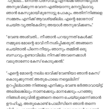
“പറ്റില്ല… നൊന്ത് പ്രസവിച്ച എനിക്കെ ഞാനിപ്പോൾ
അനുഭവിക്കുന്ന വേദന എത്രയാന്നു മനസ്സിലാവു.
ഞാൻ കേസുമായി മുന്നോട്ടു പോകും. അതിന് നിങ്ങളെ
സമ്മതം എനിക്ക് ആവശ്യമില്ല. എന്റെ മോനോട്
ചെയ്ത വൃത്തികേടിനു അയാൾ അനുഭവിക്കണം.”
“വേണ്ട അശ്വതി… നീ ഞാൻ പറയുന്നത് കേൾക്ക്.
നമ്മുടെ മോന്റെ ഭാവി നീ നശിപ്പിക്കരുത്. അങ്ങനെ
ചെയ്താൽ പിന്നെ നീയും ഞാനും തമ്മിൽ ഒരു
ബന്ധവും ഉണ്ടാവില്ല. നിനക്ക് അവനെക്കാൾ
വലുതാണോ കേസ് കൊടുക്കൽ.”
“എന്റെ മോന്റെ നല്ല ഭാവിക്ക് വേണ്ടിയാ ഞാൻ കേസ്
കൊടുക്കുന്നത്. അതുപോലെ നട്ടെല്ലിന്
ഉറപ്പില്ലാത്ത നിങ്ങളെ എനിക്കും വേണ്ട ഭർത്താവായിട്ട്.
അല്ലെങ്കിലും നാണക്കേടും മാനക്കേടും പറഞ്ഞു
നിങ്ങൾ ഒടുവിൽ ഇങ്ങനെ തന്നെ ചെയ്യുമെന്ന് ഞാൻ
ഊഹിച്ചു. അതുകൊണ്ട് പോലീസിനെ ഞാൻ തന്നെ