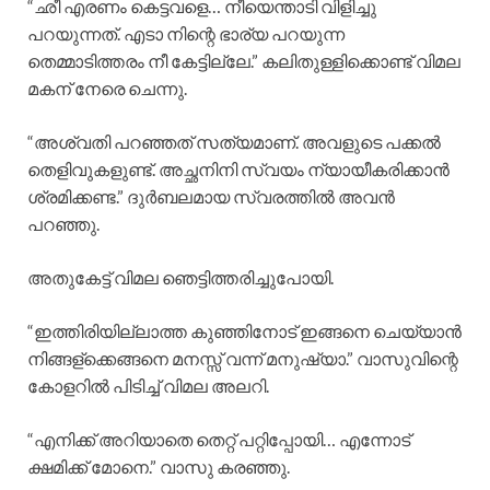
“ഛീ എരണം കെട്ടവളെ… നീയെന്താടി വിളിച്ചു
പറയുന്നത്. എടാ നിന്റെ ഭാര്യ പറയുന്ന
തെമ്മാടിത്തരം നീ കേട്ടില്ലേ.” കലിതുള്ളിക്കൊണ്ട് വിമല
മകന് നേരെ ചെന്നു.
“അശ്വതി പറഞ്ഞത് സത്യമാണ്. അവളുടെ പക്കൽ
തെളിവുകളുണ്ട്. അച്ഛനിനി സ്വയം ന്യായീകരിക്കാൻ
ശ്രമിക്കണ്ട.” ദുർബലമായ സ്വരത്തിൽ അവൻ
പറഞ്ഞു.
അതുകേട്ട് വിമല ഞെട്ടിത്തരിച്ചുപോയി.
“ഇത്തിരിയില്ലാത്ത കുഞ്ഞിനോട് ഇങ്ങനെ ചെയ്യാൻ
നിങ്ങള്ക്കെങ്ങനെ മനസ്സ് വന്ന് മനുഷ്യാ.” വാസുവിന്റെ
കോളറിൽ പിടിച്ച് വിമല അലറി.
“എനിക്ക് അറിയാതെ തെറ്റ് പറ്റിപ്പോയി… എന്നോട്‌
ക്ഷമിക്ക് മോനെ.” വാസു കരഞ്ഞു.