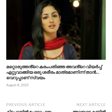
മറ്റൊരുത്തൻ്റെ കരംപതിഞ്ഞ അവൻ്റെ വിയർപ്പ്
ഏറ്റുവാങ്ങിയ ഒരു ശരീരം മാത്രമാണിന്ന് താൻ…
വെറുപ്പാണ് സ്വയം
August 8, 2025
PREVIOUS ARTICLE
NEXT ARTICLE
കിടപ്പറയിൽ പോലും ഒരു
അവളുടെ കണ്ണിൽ