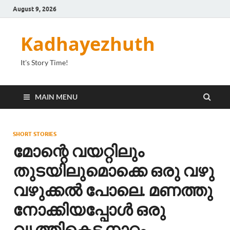
August 9, 2026
Kadhayezhuth
It's Story Time!
MAIN MENU
SHORT STORIES
മോന്റെ വയറ്റിലും
തുടയിലുമൊക്കെ ഒരു വഴു
വഴുക്കൽ പോലെ. മണത്തു
നോക്കിയപ്പോൾ ഒരു
വൃത്തികെട്ട നാറ്റം.