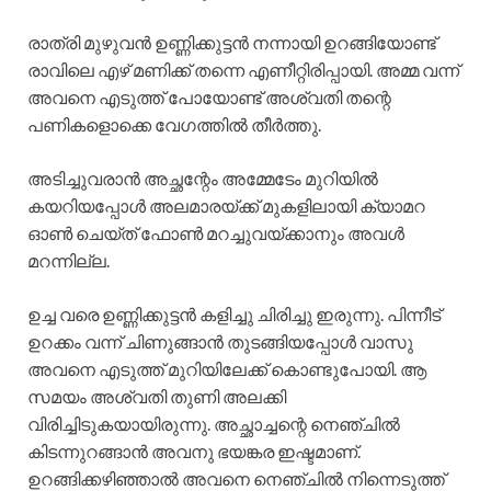
രാത്രി മുഴുവൻ ഉണ്ണിക്കുട്ടൻ നന്നായി ഉറങ്ങിയോണ്ട്
രാവിലെ എഴ് മണിക്ക് തന്നെ എണീറ്റിരിപ്പായി. അമ്മ വന്ന്
അവനെ എടുത്ത് പോയോണ്ട് അശ്വതി തന്റെ
പണികളൊക്കെ വേഗത്തിൽ തീർത്തു.
അടിച്ചുവരാൻ അച്ഛന്റേം അമ്മേടേം മുറിയിൽ
കയറിയപ്പോൾ അലമാരയ്ക്ക് മുകളിലായി ക്യാമറ
ഓൺ ചെയ്ത് ഫോൺ മറച്ചുവയ്ക്കാനും അവൾ
മറന്നില്ല.
ഉച്ച വരെ ഉണ്ണിക്കുട്ടൻ കളിച്ചു ചിരിച്ചു ഇരുന്നു. പിന്നീട്
ഉറക്കം വന്ന് ചിണുങ്ങാൻ തുടങ്ങിയപ്പോൾ വാസു
അവനെ എടുത്ത് മുറിയിലേക്ക് കൊണ്ടുപോയി. ആ
സമയം അശ്വതി തുണി അലക്കി
വിരിച്ചിടുകയായിരുന്നു. അച്ഛാച്ചന്റെ നെഞ്ചിൽ
കിടന്നുറങ്ങാൻ അവനു ഭയങ്കര ഇഷ്ടമാണ്.
ഉറങ്ങിക്കഴിഞ്ഞാൽ അവനെ നെഞ്ചിൽ നിന്നെടുത്ത്