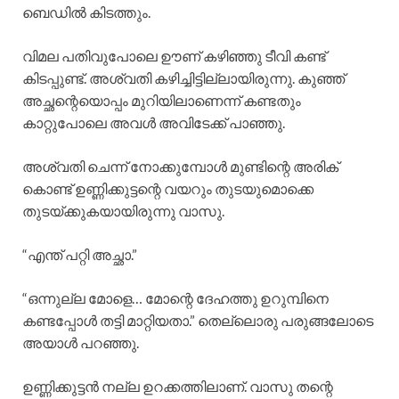
ബെഡിൽ കിടത്തും.
വിമല പതിവുപോലെ ഊണ് കഴിഞ്ഞു ടീവി കണ്ട്
കിടപ്പുണ്ട്. അശ്വതി കഴിച്ചിട്ടില്ലായിരുന്നു. കുഞ്ഞ്
അച്ഛന്റെയൊപ്പം മുറിയിലാണെന്ന് കണ്ടതും
കാറ്റുപോലെ അവൾ അവിടേക്ക് പാഞ്ഞു.
അശ്വതി ചെന്ന് നോക്കുമ്പോൾ മുണ്ടിന്റെ അരിക്
കൊണ്ട് ഉണ്ണിക്കുട്ടന്റെ വയറും തുടയുമൊക്കെ
തുടയ്ക്കുകയായിരുന്നു വാസു.
“എന്ത് പറ്റി അച്ഛാ.”
“ഒന്നുല്ല മോളെ… മോന്റെ ദേഹത്തു ഉറുമ്പിനെ
കണ്ടപ്പോൾ തട്ടി മാറ്റിയതാ.” തെല്ലൊരു പരുങ്ങലോടെ
അയാൾ പറഞ്ഞു.
ഉണ്ണിക്കുട്ടൻ നല്ല ഉറക്കത്തിലാണ്. വാസു തന്റെ