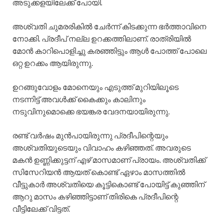
അടുക്കളയിലേക്ക് പോയി.
അശ്വതി ചുമരരികിൽ ചേർന്ന് കിടക്കുന്ന ഭർത്താവിനെ
നോക്കി. പ്രദീപ് നല്ല ഉറക്കത്തിലാണ്. രാത്രിയിൽ
മോൻ കാറിപൊളിച്ചു കരഞ്ഞിട്ടും ആൾ പോത്ത് പോലെ
ഒറ്റ ഉറക്കം ആയിരുന്നു.
ഉറങ്ങുവോളം മോനെയും എടുത്ത് മുറിയിലൂടെ
നടന്നിട്ട് അവൾക്ക് കൈക്കും കാലിനും
നടുവിനുമൊക്കെ ഭയങ്കര വേദനയായിരുന്നു.
രണ്ട് വർഷം മുൻപായിരുന്നു പ്രദീപിന്റെയും
അശ്വതിയുടെയും വിവാഹം കഴിഞ്ഞത്. അവരുടെ
മകൻ ഉണ്ണിക്കുട്ടന് എഴ് മാസമാണ് പ്രായം. അശ്വതിക്ക്
സിസേറിയൻ ആയത് കൊണ്ട് ഏഴാം മാസത്തിൽ
വീട്ടുകാർ അശ്വതിയെ കൂട്ടികൊണ്ട് പോയിട്ട് കുഞ്ഞിന്
ആറു മാസം കഴിഞ്ഞിട്ടാണ് തിരികെ പ്രദീപിന്റെ
വീട്ടിലേക്ക് വിട്ടത്.