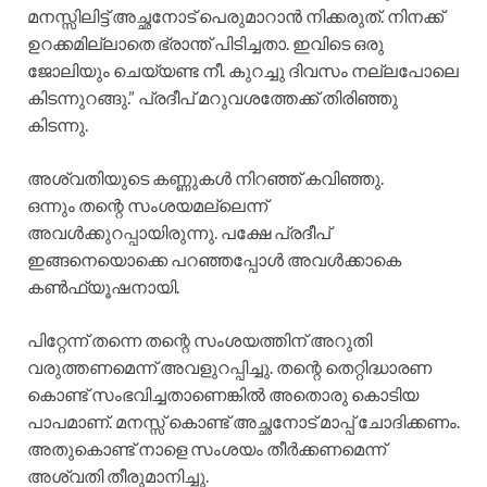
മനസ്സിലിട്ട് അച്ഛനോട് പെരുമാറാൻ നിക്കരുത്. നിനക്ക്
ഉറക്കമില്ലാതെ ഭ്രാന്ത് പിടിച്ചതാ. ഇവിടെ ഒരു
ജോലിയും ചെയ്യണ്ട നീ. കുറച്ചു ദിവസം നല്ലപോലെ
കിടന്നുറങ്ങു.” പ്രദീപ് മറുവശത്തേക്ക് തിരിഞ്ഞു
കിടന്നു.
അശ്വതിയുടെ കണ്ണുകൾ നിറഞ്ഞ് കവിഞ്ഞു.
ഒന്നും തന്റെ സംശയമല്ലെന്ന്
അവൾക്കുറപ്പായിരുന്നു. പക്ഷേ പ്രദീപ്
ഇങ്ങനെയൊക്കെ പറഞ്ഞപ്പോൾ അവൾക്കാകെ
കൺഫ്യൂഷനായി.
പിറ്റേന്ന് തന്നെ തന്റെ സംശയത്തിന് അറുതി
വരുത്തണമെന്ന് അവളുറപ്പിച്ചു. തന്റെ തെറ്റിദ്ധാരണ
കൊണ്ട് സംഭവിച്ചതാണെങ്കിൽ അതൊരു കൊടിയ
പാപമാണ്. മനസ്സ് കൊണ്ട് അച്ഛനോട് മാപ്പ് ചോദിക്കണം.
അതുകൊണ്ട് നാളെ സംശയം തീർക്കണമെന്ന്
അശ്വതി തീരുമാനിച്ചു.