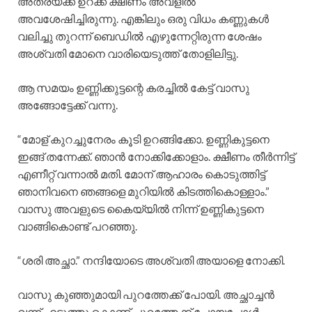
അത്രയ്ക്ക് ഉറക്ക ക്ഷീണം അവളിൽ
അവശേഷിച്ചിരുന്നു. എങ്കിലും ഒരു വിധം കണ്ണുകൾ
വലിച്ചു തുറന്ന് ബെഡിൽ എഴുന്നേറ്റിരുന്ന ശേഷം
അശ്വതി മോനെ വാരിയെടുത്ത് തോളിലിട്ടു.
ആ സമയം ഉണ്ണിക്കുട്ടന്റെ കരച്ചിൽ കേട്ട് വാസു
അങ്ങോട്ടേക്ക് വന്നു.
“മോള് കുറച്ചുനേരം കൂടി ഉറങ്ങിക്കോ. ഉണ്ണികുട്ടനെ
ഇങ്ങ് തന്നേക്ക്. ഞാൻ നോക്കിക്കോളാം. ക്ഷീണം തീർന്നിട്ട്
എണീറ്റ് വന്നാൽ മതി. മോന് ആഹാരം കൊടുത്തിട്ട്
ഞാനിവനെ ഞങ്ങളെ മുറിയിൽ കിടത്തികൊള്ളാം.”
വാസു അവളുടെ കൈയ്യിൽ നിന്ന് ഉണ്ണികുട്ടനെ
വാങ്ങികൊണ്ട് പറഞ്ഞു.
“ശരി അച്ഛാ.” നന്ദിയോടെ അശ്വതി അയാളെ നോക്കി.
വാസു കുഞ്ഞുമായി പുറത്തേക്ക് പോയി. അച്ഛാച്ചൻ
വന്ന് എടുത്തു കൊണ്ട് പുറത്തേക്ക് പോയപ്പോൾ