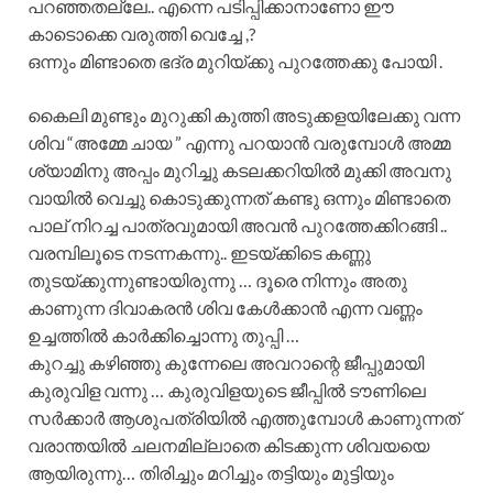
പറഞ്ഞതല്ലേ.. എന്നെ പടിപ്പിക്കാനാണോ ഈ
കാടൊക്കെ വരുത്തി വെച്ചേ ,?
ഒന്നും മിണ്ടാതെ ഭദ്ര മുറിയ്ക്കു പുറത്തേക്കു പോയി .
കൈലി മുണ്ടും മുറുക്കി കുത്തി അടുക്കളയിലേക്കു വന്ന
ശിവ “അമ്മേ ചായ ” എന്നു പറയാൻ വരുമ്പോൾ അമ്മ
ശ്യാമിനു അപ്പം മുറിച്ചു കടലക്കറിയിൽ മുക്കി അവനു
വായിൽ വെച്ചു കൊടുക്കുന്നത് കണ്ടു ഒന്നും മിണ്ടാതെ
പാല് നിറച്ച പാത്രവുമായി അവൻ പുറത്തേക്കിറങ്ങി ..
വരമ്പിലൂടെ നടന്നകന്നു.. ഇടയ്ക്കിടെ കണ്ണു
തുടയ്ക്കുന്നുണ്ടായിരുന്നു … ദൂരെ നിന്നും അതു
കാണുന്ന ദിവാകരൻ ശിവ കേൾക്കാൻ എന്ന വണ്ണം
ഉച്ചത്തിൽ കാർക്കിച്ചൊന്നു തുപ്പി …
കുറച്ചു കഴിഞ്ഞു കുന്നേലെ അവറാന്റെ ജീപ്പുമായി
കുരുവിള വന്നു … കുരുവിളയുടെ ജീപ്പിൽ ടൗണിലെ
സർക്കാർ ആശുപത്രിയിൽ എത്തുമ്പോൾ കാണുന്നത്
വരാന്തയിൽ ചലനമില്ലാതെ കിടക്കുന്ന ശിവയയെ
ആയിരുന്നു… തിരിച്ചും മറിച്ചും തട്ടിയും മുട്ടിയും