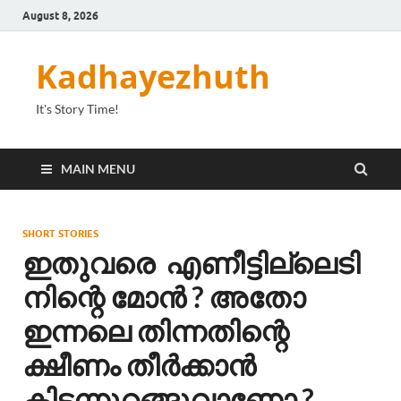
August 8, 2026
Kadhayezhuth
It's Story Time!
MAIN MENU
SHORT STORIES
ഇതുവരെ എണീട്ടില്ലെടി
നിന്റെ മോൻ ? അതോ
ഇന്നലെ തിന്നതിന്റെ
ക്ഷീണം തീർക്കാൻ
കിടന്നുറങ്ങുവാണോ ?