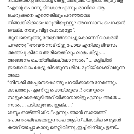
“എന്റെ പൊന്നു ദിവകാര എന്നും രാവിലെ ആ
ചെറുക്കനെ എന്തെങ്കിലും പറഞ്ഞാലേ
നിങ്ങക്കിരിക്കാപൊറുതിയുള്ളൂ ? അവസാനം ചെറക്കൻ
വെല്ല നാടും വിട്ടു പോവുട്ടോ “.
തൂമ്പയെടുത്തു തോളത്ത് വെച്ചുകൊണ്ട് ദിവാകരൻ
പറഞ്ഞു “അവൻ നാട് വിട്ടു പോയ എനിക്കു ദിവസം
അഞ്ചു കിലോ അരിയെങ്കിലും ലാഭം കിട്ടും …
അങ്ങനേം ചെയ്യില്ലല്ലോ നാശം ” … കട്ടിലിൽ
ഇതെല്ലാം കേട്ടു കിടക്കുന്ന ശിവ.. മുറിയിലേക്ക് വരുന്ന
അമ്മ
“നിനക്കീ അപ്പനെകൊണ്ടു പറയിക്കാതെ നേരത്തും
കാലത്തും എണീറ്റു പൊയ്ക്കൂടെ ..? വെറുതെ
നാട്ടുകാരെക്കൂടി അറിയിക്കാനായിട്ടു എന്നും അതേ …
നാശം … പടിക്കുവോം ഇല്ല …”
ശബ്ദം താഴ്‌ത്തി ശിവ “എന്നും ഞാൻ സമയത്ത്
പോണതല്ലേമ്മേ,ഇന്നലെ ആടിന്‌ പ്ലാവില വെട്ടാൻ
കയറിയപ്പോ കാലു തെറ്റി വീണു ,ഇച്ചിരി നീരും ഉണ്ട്…