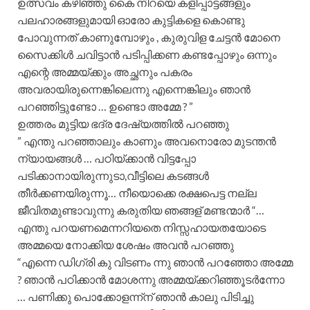
ഉത്സവം കഴിഞ്ഞു കൈ നിറയെ കളിപ്പാട്ടങ്ങളും
പലഹാരങ്ങളുമായി ഓരോ കുട്ടികളെ കൊണ്ടു
പോവുന്നത് കാണുമ്പോഴും , കുരുവിള ചേട്ടൻ മോനെ
സൈക്കിൾ ചവിട്ടാൻ പടിപ്പിക്കണ കണ്ടപ്പോഴും ഒന്നും
എന്റെ അമ്മയ്ക്കും അച്ഛനും പകരം
അവരായിരുന്നെങ്കിലെന്നു എന്നെങ്കിലും ഞാൻ
പറഞ്ഞിട്ടുണ്ടോ … ഉണ്ടൊ അമ്മേ ? ”
ഉത്തരം മുട്ടിയ ഭദ്ര ദേഷ്യത്തിൽ പറഞ്ഞു
” എന്തു പറഞ്ഞാലും കാണും അവനൊരോ മുടന്തൻ
ന്യായങ്ങൾ … പഠിയ്ക്കാൻ വിട്ടപ്പോ
പടിക്കാനായിരുന്നുടാ,വീട്ടിലെ കടങ്ങൾ
തീർക്കണയിരുന്നൂ… നീയൊക്കെ രക്ഷപെട്ട നല്ല
ജീവിതമുണ്ടാവുന്നു കരുതിയ ഞങ്ങള് മണ്ടന്മാർ “…
എന്തു പറയണമെന്നറിയതെ നിസ്സഹായതയോടെ
അമ്മയെ നോക്കിയ ശേഷം അവൻ പറഞ്ഞു
“എന്നെ ഡിഗ്രി കു വിടണം ന്നു ഞാൻ പറഞ്ഞോ അമ്മേ
? ഞാൻ പഠിക്കാൻ മോശന്നു അമ്മയ്ക്കറിഞ്ഞൂടർന്നോ
… പണിക്കു പൊക്കോളന്ന്ന് ഞാൻ കാലു പിടിച്ചു