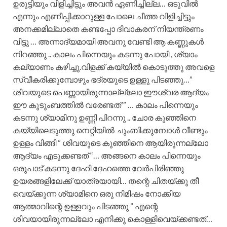
ഉരുട്ടിയും വിളിച്ചിട്ടും അവൻ ഏണിച്ചില്ല… ഒടുവിൽ
എന്നും എണീപ്പിക്കാറുള്ള പോലെ ചീത്ത വിളിച്ചിട്ടും
അനക്കമില്ലാതെ കണ്ടപ്പോ ദിവാകരന് നിയന്ത്രണം
വിട്ടു … അന്നാദ്യമായി അവനു വേണ്ടി ആ കണ്ണുകൾ
നിറഞ്ഞു .. കാലം പിന്നെയും കടന്നു പോയി , ശ്യാം
കല്യാണം കഴിച്ചു.വിളക്ക്‌ കയ്യിൽ കൊടുത്തു അവളെ
സ്വീകരിക്കുമ്പോഴും ഭദ്രയുടെ ഉള്ളു പിടഞ്ഞു…”
ശിവയുടെ പെണ്ണായിരുന്നാല്ല്ലോ ഈശ്വര ആദ്യം
ഈ കുടുംബത്തിൽ വരേണ്ടത്'” … കാലം പിന്നെയും
കടന്നു ശ്യാമിനു ഉണ്ണി പിറന്നു .. ചോര കുഞ്ഞിനെ
കയ്യിലെടുത്തു നെറ്റിയിൽ ചുംബിക്കുമ്പോൾ വീണ്ടും
ഉള്ളം വിങ്ങി ” ശിവയുടെ കുഞ്ഞിനെ ആയിരുന്നല്ലോ
ആദ്യം എടുക്കണ്ടത് “… അങ്ങനെ കാലം പിന്നെയും
ഒരുപാട് കടന്നു ദേഹി ദേഹത്തെ വേർപിരിഞ്ഞു
ഉയരങ്ങളിലേക്ക് യാത്രയായി… തന്റെ ചിതയ്ക്കു തീ
വെയ്ക്കുന്ന ശ്യാമിനെ ഒരു നിമിഷം നോക്കിയ
ആത്മാവിന്റെ ഉള്ളവും പിടഞ്ഞു ” എന്റെ
ശിവയായിരുന്നല്ലോ എനിക്കു കൊള്ളിവെയ്ക്കണ്ടത്…