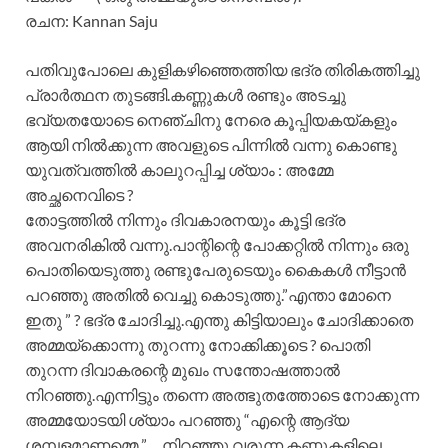
രചന: Kannan Saju
പതിവുപോലെ കുളികഴിഞ്ഞെത്തിയ ഭദ്ര തിരികത്തിച്ചു
പ്രാർത്ഥന തുടങ്ങി.കണ്ണുകൾ രണ്ടും അടച്ചു
ഭവ്യതയോടെ നെഞ്ചിനു നേരെ കൂപ്പിയകയ്കളും
ആയി നിൽക്കുന്ന അവളുടെ പിന്നിൽ വന്നു കൊണ്ടു
യുവത്വത്തിൽ കാലുറപ്പിച്ച ശ്യാം : അമ്മേ
അച്ഛനെവിടെ ?
തോട്ടത്തിൽ നിന്നും ദിവകാരനയും കൂട്ടി ഭദ്ര
അവനരികിൽ വന്നു.പാന്റിന്റെ പോക്കറ്റിൽ നിന്നും ഒരു
പൊതിയെടുത്തു രണ്ടുപേരുടെയും കൈകൾ നീട്ടാൻ
പറഞ്ഞു അതിൽ വെച്ചു കൊടുത്തു.”എന്താ മോനെ
ഇതു ” ? ഭദ്ര ചോദിച്ചു.എന്തു കിട്ടിയാലും ചോദിക്കാതെ
അമ്മയ്ക്കൊന്നു തുറന്നു നോക്കിക്കൂടെ ? പൊതി
തുറന്ന ദിവാകരന്റെ മുഖം സന്തോഷത്താൽ
നിറഞ്ഞു.എന്നിട്ടും തന്നെ അത്ഭുതത്തോടെ നോക്കുന്ന
അമ്മയോടയി ശ്യാം പറഞ്ഞു “എന്റെ ആദ്യ
ശമ്പളമാണമ്മെ ” …നിറഞ്ഞു വരുന്ന കണ്ണുകളിലെ