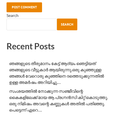
Search
SEARCH
Recent Posts
ഞങ്ങളുടെ തീരുമാനം കേട്ട് ആദ്യം ഞെട്ടിയത്
ഞങ്ങളുടെ വീട്ടുകാർ ആയിരുന്നു.ഒരു കുഞ്ഞുള്ള
ഞങ്ങൾ വേറൊരു കുഞ്ഞിനെ ദത്തെടുക്കുന്നതിൽ
ഉള്ള അമർഷം അറിയിച്ചു.…
സംശയത്തിൽ നോക്കുന്ന സഞ്ജീവിന്റെ
കൈകളിലേക്ക് മായ ആ പ്രഗ്നൻസി കിറ്റ് കൊടുത്തു.
ഒരു നിമിഷം അവന്റെ കണ്ണുകൾ അതിൽ പതിഞ്ഞു.
പെട്ടെന്ന് ഏറെ….