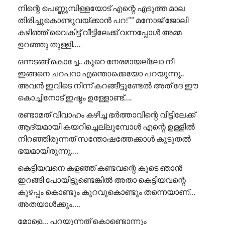
നിന്റെ പെണ്ണുമ്പിള്ളയോട് എന്റെ എടുത്ത മാല
തിരിച്ചുകൊണ്ടുവയ്ക്കാൻ പറ!”” ​മനോജ് ജോലി
കഴിഞ്ഞ് വൈകിട്ട് വീട്ടിലേക്ക് വന്നപ്പോൾ അമ്മ
ഉറഞ്ഞു തുള്ളി….
ഒന്നടങ്ങ് കൊച്ചേ.. കുറെ നേരമായല്ലോ നീ
ഇങ്ങനെ ചറപറാ എന്തൊക്കെയോ പറയുന്നു..
അവൻ ഇവിടെ നിന്ന് കറങ്ങീട്ടുണ്ടേൽ അത് ദേ ഈ
കൊച്ചിനോട് ഇഷ്ടം ഉള്ളോണ്ട്….
രണ്ടാമത് വിവാഹം കഴിച്ച ഭർത്താവിന്റെ വീട്ടിലേക്ക്
ആദ്യമായി കയറിച്ചെല്ലുമ്പോൾ എന്റെ ഉള്ളിൽ
നിറഞ്ഞിരുന്നത് സന്തോഷത്തേക്കാൾ കൂടുതൽ
ഭയമായിരുന്നു.…
കെട്ടിയവനെ കളഞ്ഞ് കണ്ടവന്റെ കൂടെ ഞാൻ
ഇറങ്ങി പോയിട്ടുണ്ടെങ്കിൽ അതാ കെട്ടിയവന്റെ
കുഴപ്പം കൊണ്ടും കുറവുകൊണ്ടും തന്നെയാണ്…
അതയാൾക്കും….
മോളെ… പറയുന്നത് കൊണ്ടൊന്നും