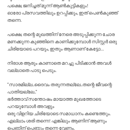
പക്ഷെ, ജനിച്ചത് മൂന്ന് ആൺകുട്ടികളും!
ഓരോ പ്രസവത്തിലും ഉറപ്പിക്കും, ഇത് പെൺകുഞ്ഞ്
തന്നെ.
പക്ഷെ, തന്റെ മുഖത്തിന്‌ നേരെ അടുപ്പിക്കുന്ന ചോര
മണക്കുന്ന കുഞ്ഞിനെ കാണിക്കുമ്പോൾ സിസ്റ്റർ ഒരു
ചിരിയോടെ പറയും, ഇതും ആണാണ് കേട്ടോ…
നിരാശ ആരും കാണാതെ മറച്ചു പിടിക്കാൻ അവൾ
വല്ലാതെ പാടു പെടും.
“സാരമില്ല..ദൈവം തരുന്നതല്ലേ..തന്റെ ജീവന്റെ
പാതിയല്ലേ..”
ഭർത്താവ് സന്തോഷം മായാത്ത മുഖത്തോടെ
പറയുമ്പോൾ അവളും
ഒരു വിളറിയ ചിരിയോടെ സമാധാനം കണ്ടെത്തും.
എല്ലാം ശരി തന്നെ! എങ്കിലും ആണിന് ആണും
പെണ്ണിന് പെണ്ണും തന്നെ വേണം.