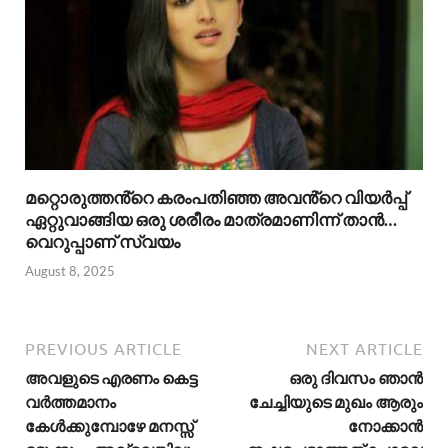
മറ്റൊരുത്തൻ്റെ കരംപതിഞ്ഞ അവൻ്റെ വിയർപ്പ്
ഏറ്റുവാങ്ങിയ ഒരു ശരീരം മാത്രമാണിന്ന് താൻ…
വെറുപ്പാണ് സ്വയം
August 8, 2025
PREVIOUS ARTICLE
NEXT ARTICLE
അവളുടെ എരണം കെട്ട
ഒരു ദിവസം ഞാൻ
വർത്തമാനം
ചേച്ചിയുടെ മുഖം ആരും
കേൾക്കുമ്പോഴേ മനസ്സ്
നോക്കാൻ