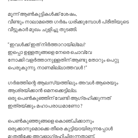
മൂന്ന് ആൺകുട്ടികൾക്ക് ശേഷം,
വീണ്ടും നാലാമത്തെ ഗർഭം ധരിക്കുമ്പോൾ പ്രീതിയുടെ
വീട്ടുകാർ മുഖം ചുളിച്ചു തുടങ്ങി.
“ഇവൾക്ക് ഇത് നിർത്താറായില്ലേ?
ഇപ്പൊ ഉള്ളതുങ്ങളെ നേരെ ചൊവ്വേ
നോക്കി വളർത്താനുള്ളതിന് ആണ്ടു തോറും പെറ്റു
പെരുകുന്നു. നാണമില്ലാത്തവൾ !”
ഗർഭത്തിന്റെ ആലസ്യത്തിലും അവൾ ആരെയും
ആശ്രയിക്കാൻ മെനക്കെട്ടില്ല.
ഒരു പെൺകുഞ്ഞിന് വേണ്ടി ആഗ്രഹിക്കുന്നത്
ഇത്രയ്ക്കും മഹാപരാധമാണോ ?
പെൺകുഞ്ഞുങ്ങളെ കൊഞ്ചിക്കാനും
ഒരുക്കാനുമൊക്കെ തീരെ കുട്ടിയായിരുന്നപ്പോൾ
മുതൽക്കേ അവളാഗ്രഹിച്ചിരുന്നതാണ്.