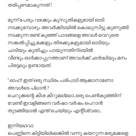
തരിപ്പണമാകുന്നത് !
മൂന്ന് പേരും വഴക്കും കുസൃതികളുമായി ഓടി
നടക്കുമ്പോഴും അവർക്കിടയിൽ കൊലുസിട്ടു കുണുങ്ങി
നടക്കുന്ന രണ്ട് കുഞ്ഞ് പാദങ്ങളെ അവൾ വെറുതെ
സങ്കൽപ്പിച്ചു.മക്കളും തിരക്കുകളുമായി ഓടിയും
ചാടിയും കുതിച്ചും പായുന്നതിനിടയിൽ
വീണ്ടും ഓർക്കാപ്പുറത്താണ് അവൾക്ക് ഛർദ്ധിയും മനം
പിരട്ടലും ഉണ്ടായത്.
“ഓഹ്! ഇത് ഒരു സ്ഥിരം പരിപാടി ആക്കാനാണോ
അവൾടെ പ്ലാൻ ?
ചെറുക്കന്റെ കീശ കീറുമല്ലോ..ഒരു പെൺകുഞ്ഞിന്
വേണ്ടി ഇവളിങ്ങനെ വർഷാ വർഷം പെറാൻ
തുടങ്ങിയാൽ എന്ത് ചെയ്യും എന്റീശ്വരാ..
ഇനിയഥവാ
പെണ്ണിനെ കിട്ടിയില്ലെങ്കിൽ വന്നു കയറുന്ന മരുമക്കളെ