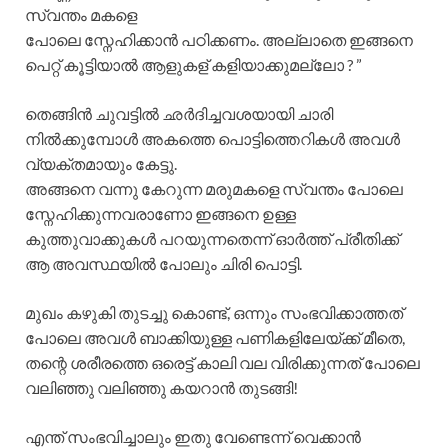
സ്വന്തം മകളെ
പോലെ സ്നേഹിക്കാൻ പഠിക്കണം. അല്ലാതെ ഇങ്ങനെ
പെറ്റ് കൂട്ടിയാൽ ആളുകള് കളിയാക്കുമല്ലോ ? ”
തെങ്ങിൻ ചുവട്ടിൽ ഛർദിച്ചവശയായി ചാരി
നിൽക്കുമ്പോൾ അകത്തെ പൊട്ടിത്തെറികൾ അവൾ
വ്യക്തമായും കേട്ടു.
അങ്ങനെ വന്നു കേറുന്ന മരുമകളെ സ്വന്തം പോലെ
സ്നേഹിക്കുന്നവരാണോ ഇങ്ങനെ ഉള്ള
കുത്തുവാക്കുകൾ പറയുന്നതെന്ന് ഓർത്ത് പ്രീതിക്ക്
ആ അവസ്ഥയിൽ പോലും ചിരി പൊട്ടി.
മുഖം കഴുകി തുടച്ചു കൊണ്ട്, ഒന്നും സംഭവിക്കാത്തത്
പോലെ അവൾ ബാക്കിയുള്ള പണികളിലേയ്ക്ക് മീതെ,
തന്റെ ശരീരത്തെ ഒരെട്ട് കാലി വല വിരിക്കുന്നത് പോലെ
വലിഞ്ഞു വലിഞ്ഞു കയറാൻ തുടങ്ങി!
എന്ത് സംഭവിച്ചാലും ഇതു വേണ്ടെന്ന് വെക്കാൻ