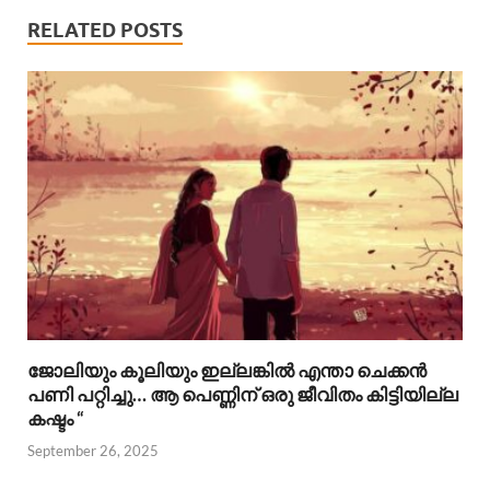
RELATED POSTS
ജോലിയും കൂലിയും ഇല്ലങ്കിൽ എന്താ ചെക്കൻ
പണി പറ്റിച്ചു… ആ പെണ്ണിന് ഒരു ജീവിതം കിട്ടിയില്ല
കഷ്ടം “
September 26, 2025