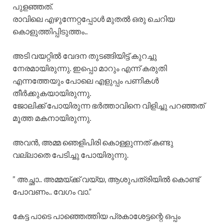
പുളഞ്ഞത്.
രാവിലെ എഴുന്നേറ്റപ്പോൾ മുതൽ ഒരു ചെറിയ
കൊളുത്തിപ്പിടുത്തം..
അടി വയറ്റിൽ വേദന തുടങ്ങിയിട്ട് കുറച്ചു
നേരമായിരുന്നു. ഇപ്പൊ മാറും എന്ന് കരുതി
എന്നത്തേയും പോലെ എളുപ്പം പണികൾ
തീർക്കുകയായിരുന്നു.
ജോലിക്ക് പോയിരുന്ന ഭർത്താവിനെ വിളിച്ചു പറഞ്ഞത്
മൂത്ത മകനായിരുന്നു.
അവൻ, അമ്മ ഞെളിപിരി കൊള്ളുന്നത് കണ്ടു
വല്ലാതെ പേടിച്ചു പോയിരുന്നു.
” അച്ഛാ.. അമ്മയ്ക്ക് വയ്യ, ആശുപത്രിയിൽ കൊണ്ട്
പോവണം.. വേഗം വാ.”
കേട്ട പാടെ പാഞ്ഞെത്തിയ പ്രകാശേട്ടന്റെ ഒപ്പം