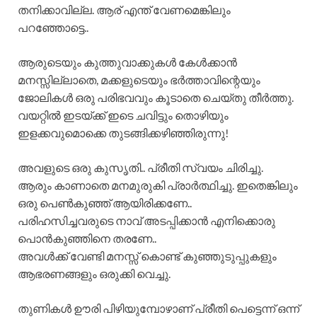
തനിക്കാവില്ല. ആര് എന്ത് വേണമെങ്കിലും
പറഞ്ഞോട്ടെ..
ആരുടെയും കുത്തുവാക്കുകൾ കേൾക്കാൻ
മനസ്സില്ലാതെ, മക്കളുടെയും ഭർത്താവിന്റെയും
ജോലികൾ ഒരു പരിഭവവും കൂടാതെ ചെയ്‌തു തീർത്തു.
വയറ്റിൽ ഇടയ്ക്ക് ഇടെ ചവിട്ടും തൊഴിയും
ഇളക്കവുമൊക്കെ തുടങ്ങിക്കഴിഞ്ഞിരുന്നു!
അവളുടെ ഒരു കുസൃതി.. പ്രീതി സ്വയം ചിരിച്ചു.
ആരും കാണാതെ മനമുരുകി പ്രാർത്ഥിച്ചു. ഇതെങ്കിലും
ഒരു പെൺകുഞ്ഞ് ആയിരിക്കണേ..
പരിഹസിച്ചവരുടെ നാവ് അടപ്പിക്കാൻ എനിക്കൊരു
പൊൻകുഞ്ഞിനെ തരണേ..
അവൾക്ക് വേണ്ടി മനസ്സ് കൊണ്ട് കുഞ്ഞുടുപ്പുകളും
ആഭരണങ്ങളും ഒരുക്കി വെച്ചു.
തുണികൾ ഊരി പിഴിയുമ്പോഴാണ് പ്രീതി പെട്ടെന്ന് ഒന്ന്