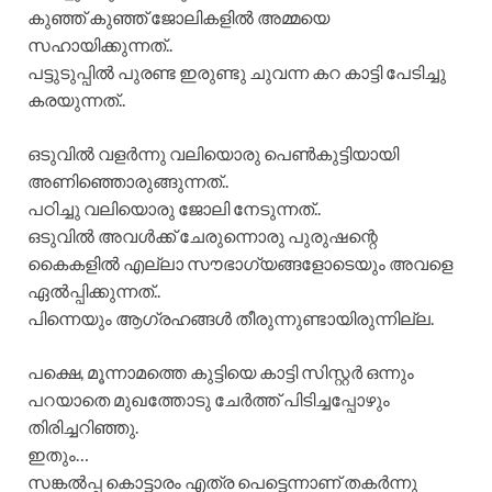
കുഞ്ഞ് കുഞ്ഞ് ജോലികളിൽ അമ്മയെ
സഹായിക്കുന്നത്..
പട്ടുടുപ്പിൽ പുരണ്ട ഇരുണ്ടു ചുവന്ന കറ കാട്ടി പേടിച്ചു
കരയുന്നത്..
ഒടുവിൽ വളർന്നു വലിയൊരു പെൺകുട്ടിയായി
അണിഞ്ഞൊരുങ്ങുന്നത്..
പഠിച്ചു വലിയൊരു ജോലി നേടുന്നത്..
ഒടുവിൽ അവൾക്ക് ചേരുന്നൊരു പുരുഷന്റെ
കൈകളിൽ എല്ലാ സൗഭാഗ്യങ്ങളോടെയും അവളെ
ഏൽപ്പിക്കുന്നത്..
പിന്നെയും ആഗ്രഹങ്ങൾ തീരുന്നുണ്ടായിരുന്നില്ല.
പക്ഷെ, മൂന്നാമത്തെ കുട്ടിയെ കാട്ടി സിസ്റ്റർ ഒന്നും
പറയാതെ മുഖത്തോടു ചേർത്ത് പിടിച്ചപ്പോഴും
തിരിച്ചറിഞ്ഞു.
ഇതും…
സങ്കൽപ്പ കൊട്ടാരം എത്ര പെട്ടെന്നാണ് തകർന്നു