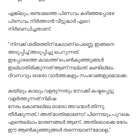
എങ്കിലും, രണ്ടാമത്തെ പ്രസവം കഴിഞ്ഞപ്പോഴേ
പ്രസവം നിർത്താൻ വീട്ടുകാർ ഏറെ
നിർബന്ധിച്ചതാണ്.
“നിനക്ക് ശരീരത്തിന് കേടാണ് പെണ്ണെ, ഇങ്ങനെ
അടുപ്പിച്ച് അടുപ്പിച്ചു പെറുന്നത്.
ഇപ്പോഴത്തെ കാലത്ത് പെൺകുഞ്ഞുങ്ങൾ
ഇല്ലാതിരിക്കുന്നത് ആണ് നല്ലത്. കണ്ടില്ലേ..
ദിവസവും ഓരോ വാർത്തകളും സംഭവങ്ങളുമൊക്കെ.
കയ്യും കാലും വളരുന്നതും നോക്കി കഷ്ടപ്പെട്ടു
വളർത്തുന്നത് നിമിഷ
നേരം കൊണ്ടല്ലേ ഓരോ അവന്മാർ തിന്നു
തീർക്കുന്നത്..! അത് മാത്രമാണോ? പിന്നെയും പുറകെ
എന്തെല്ലാം മാരണങ്ങൾ ആണ്.. അതിലൊക്കെ ഭേദം
ഈ ആൺകുഞ്ഞുങ്ങൾ തന്നെയാണ് മോളെ..”